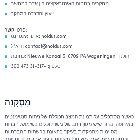
מחקרים בתחום האינטראקציה בין אדם למחשב
ייעוץ והדרכה במחקר
פרטי קשר:
אתר אינטרנט: noldus.com
דוא"ל: contact@noldus.com
כתובת: Nieuwe Kanaal 5, 6709 PA Wageningen, הולנד
טלפון: +31-317 473 300
מַסְקָנָה
כאשר מסתכלים על תמונת המצב הכוללת של ניתוח סנטימנטים
באירופה, ברור שיש מגוון רחב של גישות וכלים בשימוש. חברות
מסוימות מתמקדות בעיקר בהאזנה ברשתות החברתיות
ובנתונים בזמן אמת משיחות מקוונות, בעוד אחרות נוטות יותר