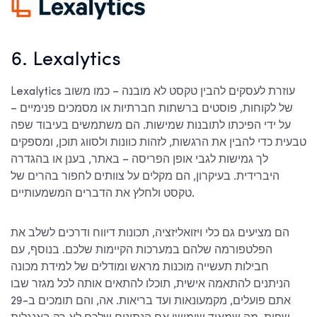
6. Lexalytics
Lexalytics עוזרת לעסקים להבין טקסט לא מובנה – כמו משוב
של לקוחות, פוסטים ברשתות חברתיות או מסמכים פנימיים –
על ידי הפיכתו לתובנות שמישות. הם משתמשים בעיבוד שפה
טבעית כדי להבין את הרגשות, לזהות כוונות ולסווג תוכן, ומספקים
לך גמישות לגבי אופן הפריסה – באתר, בענן או בהגדרה
היברידית. בעיקרון, הם מקלים על צוותים לחפור בהרים של
טקסט ולחלץ את הדברים המשמעותיים.
הם מציעים גם כלי ויזואליזציה, תכונות דיווח ודרכים לשלב את
הפלטפורמה שלהם במערכות הקיימות שלכם. בנוסף, עם
חבילות תעשייה מוכנות מראש ומודלים של למידת מכונה
הניתנים להתאמה אישית, תוכלו להתאים אותה לכל מגזר שבו
אתם פועלים, מקמעונאות ועד בריאות. אה, והם תומכים ב-29