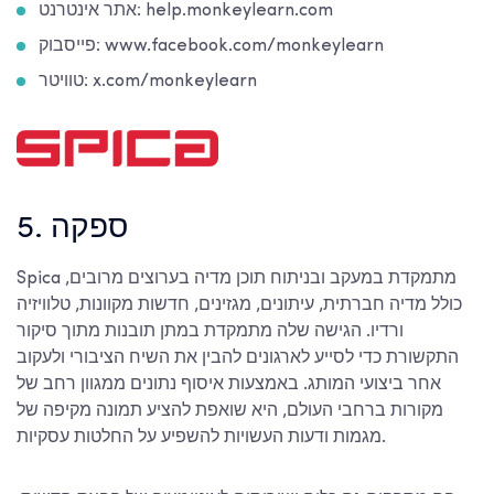
אתר אינטרנט: help.monkeylearn.com
פייסבוק: www.facebook.com/monkeylearn
טוויטר: x.com/monkeylearn
5. ספקה
Spica מתמקדת במעקב ובניתוח תוכן מדיה בערוצים מרובים,
כולל מדיה חברתית, עיתונים, מגזינים, חדשות מקוונות, טלוויזיה
ורדיו. הגישה שלה מתמקדת במתן תובנות מתוך סיקור
התקשורת כדי לסייע לארגונים להבין את השיח הציבורי ולעקוב
אחר ביצועי המותג. באמצעות איסוף נתונים ממגוון רחב של
מקורות ברחבי העולם, היא שואפת להציע תמונה מקיפה של
מגמות ודעות העשויות להשפיע על החלטות עסקיות.