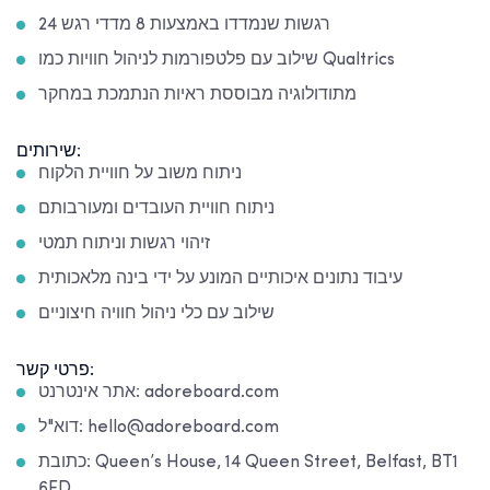
24 רגשות שנמדדו באמצעות 8 מדדי רגש
שילוב עם פלטפורמות לניהול חוויות כמו Qualtrics
מתודולוגיה מבוססת ראיות הנתמכת במחקר
שירותים:
ניתוח משוב על חוויית הלקוח
ניתוח חוויית העובדים ומעורבותם
זיהוי רגשות וניתוח תמטי
עיבוד נתונים איכותיים המונע על ידי בינה מלאכותית
שילוב עם כלי ניהול חוויה חיצוניים
פרטי קשר:
אתר אינטרנט: adoreboard.com
דוא"ל: hello@adoreboard.com
כתובת: Queen’s House, 14 Queen Street, Belfast, BT1
6ED