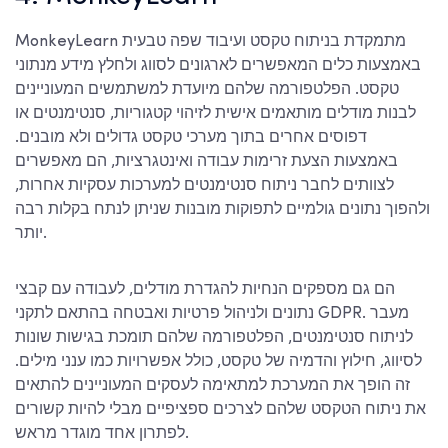
MonkeyLearn מתמקדת בניתוח טקסט ועיבוד שפה טבעית
באמצעות כלים המאפשרים לארגונים לסווג ולחלץ מידע מנתוני
טקסט. הפלטפורמה שלהם מיועדת למשתמשים המעוניינים
לבנות מודלים מותאמים אישית לזיהוי קטגוריות, סנטימנטים או
דפוסים אחרים בתוך מערכי טקסט גדולים ולא מובנים.
באמצעות הצעת זרימות עבודה ואינטגרציות, הם מאפשרים
לצוותים לחבר ניתוח סנטימנטים למערכות עסקיות אחרות,
ולהפוך נתונים גולמיים לתפוקות מובנות שניתן לנתח בקלות רבה
יותר.
הם גם מספקים הנחיות להגדרת מודלים, לעבודה עם קבצי
נתונים ולניהול פרטיות ואבטחה בהתאם לתקני GDPR. מעבר
לניתוח סנטימנטים, הפלטפורמה שלהם תומכת בגישות שונות
לסיווג, חילוץ והדמיה של טקסט, כולל אפשרויות כמו ענני מילים.
זה הופך את המערכת למתאימה לעסקים המעוניינים להתאים
את ניתוח הטקסט שלהם לצרכים ספציפיים מבלי להיות קשורים
לפתרון אחד מוגדר מראש.