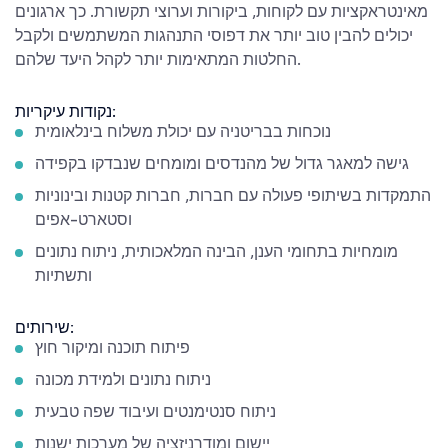
מאינטראקציות עם לקוחות, ביקורות וערוצי תקשורת. כך ארגונים
יכולים להבין טוב יותר את דפוסי התנהגות המשתמשים ולקבל
החלטות המתאימות יותר לקהל היעד שלהם.
נקודות עיקריות:
נוכחות בבריטניה עם יכולת משלוח בינלאומית
גישה למאגר גדול של מהנדסים ומומחים שנבדקו בקפידה
התמקדות בשיתופי פעולה עם חברות, חברות קטנות ובינוניות
וסטארט-אפים
מומחיות בתחומי הענן, הבינה המלאכותית, ניתוח נתונים
ותשתיות
שירותים:
פיתוח תוכנה ומיקור חוץ
ניתוח נתונים ולמידת מכונה
ניתוח סנטימנטים ועיבוד שפה טבעית
יישום ומודרניזציה של מערכות ישנות