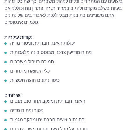
ביצועים עם המתחרים וכלים לניהול משברים, כך שתוכלו לזהות
בעיות בשלב מוקדם ולהגיב במהירות. זהו פתרון נוח וכוללני אם
אתם מעוניינים בתובנות מבלי ללכת לאיבוד בים של נתונים
גולמיים אינסופיים.
נקודות עיקריות:
יכולות האזנה חברתית וניטור מדיה
ניתוח מודיעין צרכני מבוסס בינה מלאכותית
תמיכה בניהול משברים
כלי השוואת מתחרים
כיסוי נתונים חוצה תעשיות
שירותים:
האזנה חברתית ומעקב אחר סנטימנטים
ניטור וניתוח מדיה
בחינת ביצועים חברתיים ומחקר מגמות
תובנות על קהל היעד וניתוח משוב צרכנים