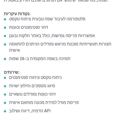
שפות, מה שמאוד שימושי אם הנתונים שלכם לא רק באנגלית.
נקודות עיקריות:
פלטפורמה לעיבוד שפה טבעית וניתוח טקסט
זיהוי סנטימנטים וכוונות
אפשרויות פריסה גמישות, כולל באתר הלקוח ובענן
תצורות תעשייתיות מוכנות מראש ומודלים הניתנים להתאמה
אישית
תמיכה בשפה המקומית ב-29 שפות
שירותים:
ניתוח טקסט וניתוח סנטימנטים
סיווג מסמכים וחילוץ ישויות
זיהוי כוונות ומודלים נושאיים
פריסת מודל למידת מכונה מותאם אישית
הדמיה, דיווח ושילוב API