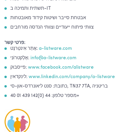
תשתית ותמיכה ב-IT
אבטחת סייבר ושיטות קידוד מאובטחות
צוותי פיתוח ייעודיים וצוותי הנדסה מורחבים
פרטי קשר:
a-listware.com
אֲתַר אִינטֶרנֶט:
info@a-listware.com
אֶלֶקטרוֹנִי:
www.facebook.com/alistware
פייסבוק:
www.linkedin.com/company/a-listware
לינקדאין:
כתובת: סנט ליאונרדס-און-סי, TN37 7TA, בריטניה
מספר טלפון: 44 (0)142 439 01 40+