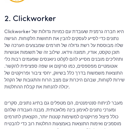
2. Clickworker
Clickworker היא חברה גרמנית שעובדת עם כמויות גדולות של
נתונים כדי לסייע לעסקים להבין את תחושות הלקוחות. הגישה
שלה מבוססת על רשת גדולה של תורמים שמבצעים הערכה של
תוכן טקסט, אודיו, תמונה ווידאו. שילוב זה של תשומות אנושיות
ותהליכים מובנים מסייע להם לקלוט ניואנסים שפעמים רבות כלי
אוטומטיים מפספסים, כמו סרקזם או שפה ספציפית להקשר.
התוצאות משמשות בדרך כלל בשיווק, יחסי ציבור ופרויקטים של
שירות לקוחות, שבהם היכרות עם מצב הרוח והתגובות של הקהל
יכולה להנחות את קבלת ההחלטות.
מעבר לניתוח סנטימנטים, הם מטפלים גם בתיוג נתונים, סקרים
ומערכי נתונים לאימון בינה מלאכותית. מבנה העבודה שלהם
כולל פיצול פרויקטים למשימות קטנות יותר, הקצאתן לתורמים
מוסמכים ואימות התוצאות באמצעות החלטות רוב כדי להבטיח