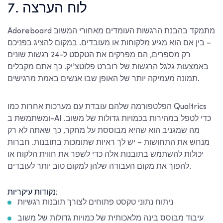
7. לוח הערצה
Adoreboard מתמקד בהבנת הרגשות העומדים מאחורי המשוב
– בין אם הוא מגיע מלקוחות או מעובדים. במקום להציג בפניכם
רק מספרים, הם מפרקים את הטקסט ל-24 רגשות שונים
באמצעות גלגל הרגשות של רוברט פלוטצ'יק. כך אתם מקבלים
תמונה מעמיקה יותר של האופן שבו אנשים באמת מרגישים.
הפלטפורמה שלהם עובדת עם מערכות אחרות כמו Qualtrics
ומשתמשת ב-AI כדי לטפל במהירות בכמויות גדולות של משוב.
מה שמגניב הוא שהיא מבוססת על מחקר, כך שאתה לא רק
מנחש את התחושות – יש לך ראיות שתומכות בתובנות. חברות
יכולות להשתמש בתובנות אלה כדי לשפר את חווית הלקוח או
להפוך את מקום העבודה שלהן למקום טוב יותר לעובדים.
נקודות עיקריות:
ניתוח נתוני טקסט פתוחים לצורך תובנות רגשיות
עיבוד מבוסס בינה מלאכותית של כמויות גדולות של משוב