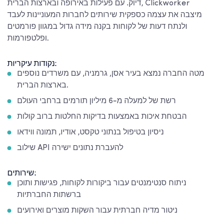
דיוק. עם פעילות באירופה ובארצות הברית, Clickworker
מיצבה את עצמה כספקית שירותים לחברות המעוניינות לעבד
ולנתח דעות של לקוחות בקנה מידה גדול במגוון פורמטים
ופלטפורמות.
נקודות עיקריות:
מטה החברה נמצא בעיר אסן, גרמניה, עם משרדים נוספים
בארצות הברית.
רשת של למעלה מ-6 מיליון תורמים ברחבי העולם
הבטחת איכות באמצעות בדיקות החלטות ברוב קולות
ניסיון בטיפול בנתוני טקסט, אודיו, תמונה ווידאו
שילוב API להעברת נתונים ישירה
שירותים:
ניתוח סנטימנטים עבור ביקורות לקוחות, פגישות ותוכן
ברשתות החברתיות
ניטור מדיה חברתית עבור השקות מוצרים ואירועים