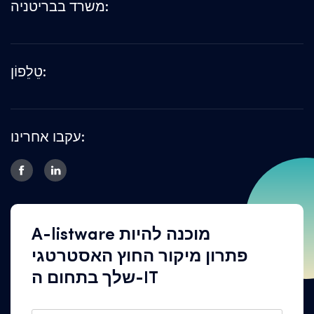
משרד בבריטניה:
טֵלֵפוֹן:
עקבו אחרינו:
A-listware מוכנה להיות
פתרון מיקור החוץ האסטרטגי
שלך בתחום ה-IT