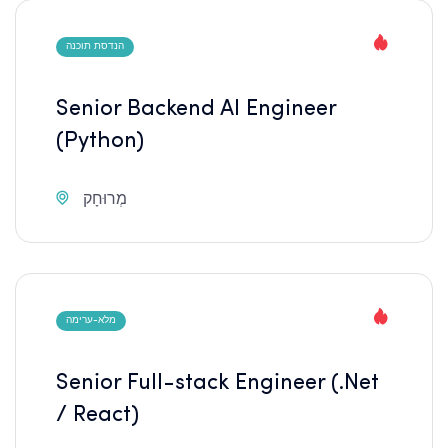
הנדסת תוכנה
Senior Backend AI Engineer
(Python)
מְרוּחָק
מלא-ערימה
Senior Full-stack Engineer (.Net
/ React)