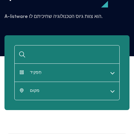
A-listware הוא צוות גיוס הטכנולוגיה שחיכיתם לו.
תַפְקִיד
מִקוּם