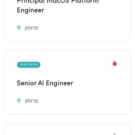
Principal macOS Platform
Engineer
מְרוּחָק
הנדסת תוכנה
Senior AI Engineer
מְרוּחָק