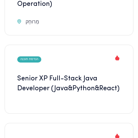
Operation)
מְרוּחָק
הנדסת תוכנה
Senior XP Full-Stack Java
Developer (Java&Python&React)