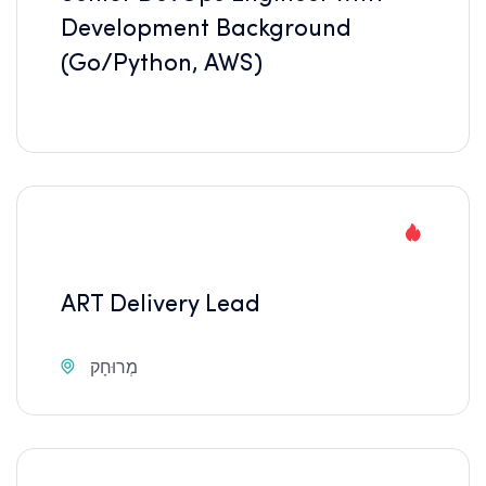
Development Background
(Go/Python, AWS)
ART Delivery Lead
מְרוּחָק