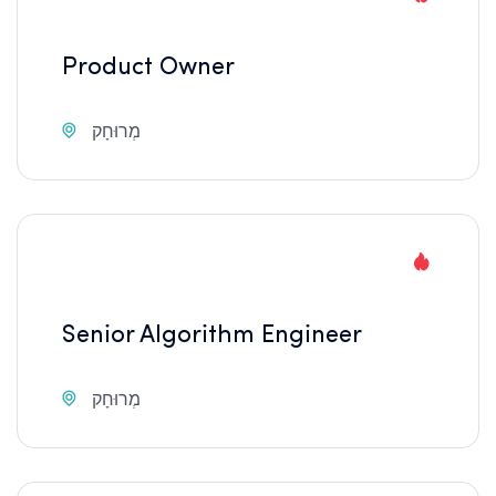
Product Owner
מְרוּחָק
Senior Algorithm Engineer
מְרוּחָק