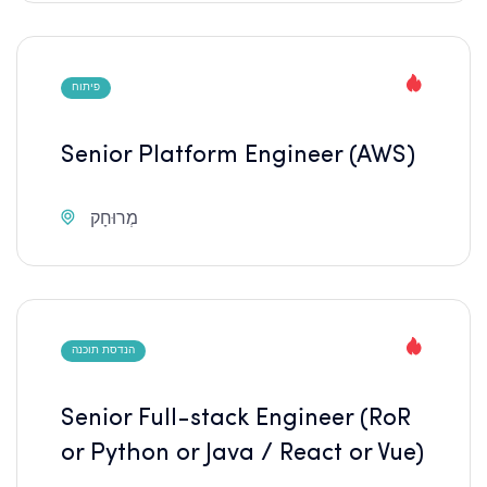
פיתוח
Senior Platform Engineer (AWS)
מְרוּחָק
הנדסת תוכנה
Senior Full-stack Engineer (RoR
or Python or Java / React or Vue)