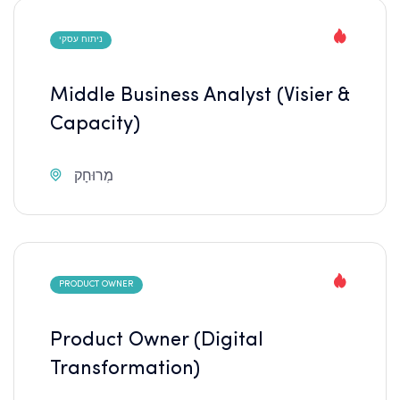
ניתוח עסקי
Middle Business Analyst (Visier &
Capacity)
מְרוּחָק
PRODUCT OWNER
Product Owner (Digital
Transformation)