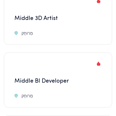
Middle 3D Artist
מְרוּחָק
Middle BI Developer
מְרוּחָק