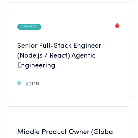
הנדסת תוכנה
Senior Full-Stack Engineer
(Node.js / React) Agentic
Engineering
מְרוּחָק
Middle Product Owner (Global