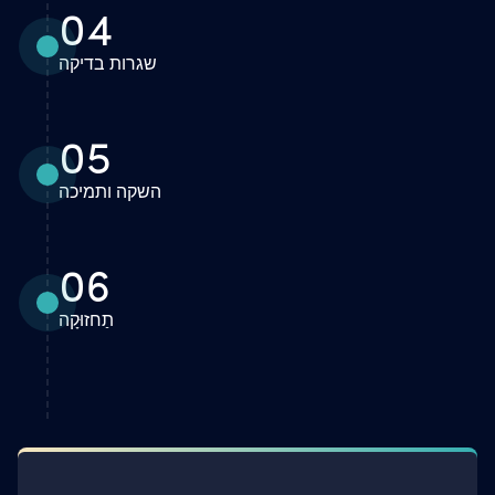
04
שגרות בדיקה
05
השקה ותמיכה
06
תַחזוּקָה