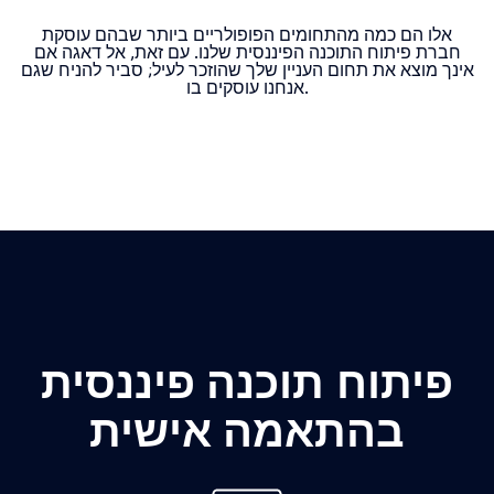
אלו הם כמה מהתחומים הפופולריים ביותר שבהם עוסקת
חברת פיתוח התוכנה הפיננסית שלנו. עם זאת, אל דאגה אם
אינך מוצא את תחום העניין שלך שהוזכר לעיל; סביר להניח שגם
אנחנו עוסקים בו.
פיתוח תוכנה פיננסית
בהתאמה אישית