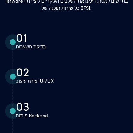
listware? בתרשים למטה, ריכזנו את השלבים העיקריים ליצירת
כל שירות תוכנה של BFSI.
01
בדיקת השערות
02
יצירת עיצוב UI/UX
03
פיתוח Backend