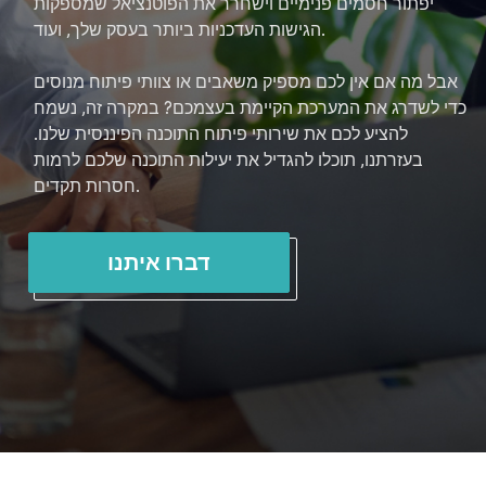
יפתור חסמים פנימיים וישחרר את הפוטנציאל שמספקות
הגישות העדכניות ביותר בעסק שלך, ועוד.
אבל מה אם אין לכם מספיק משאבים או צוותי פיתוח מנוסים
כדי לשדרג את המערכת הקיימת בעצמכם? במקרה זה, נשמח
להציע לכם את שירותי פיתוח התוכנה הפיננסית שלנו.
בעזרתנו, תוכלו להגדיל את יעילות התוכנה שלכם לרמות
חסרות תקדים.
דברו איתנו