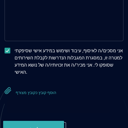
אני מסכים/ה לאיסוף, עיבוד ושימוש במידע אישי שסיפקתי
למטרה זו, במסגרת המגבלות הנדרשות לקבלת השירותים
שסופקו לי. אני מכיר/ה את זכויותיו/ה של נושא המידע
האישי.
הוסף קובץ כקובץ מצורף