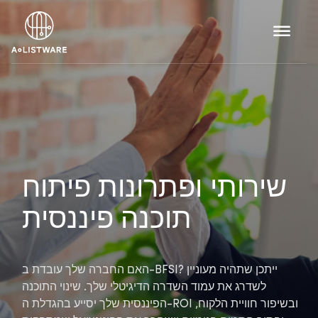
שירותי ופתרונות פיתוח
תוכנה פיננסית
האם החברה שלך עובדת ב-BFSI? ייתכן שתהיה מעוניין
לשדרג את עמוד השדרה הדיגיטלי שלך. שינוי התוכנה
הפיננסית שלך יסייע בהגדלת ה-ROI ובשיפור חוויית הלקוח,