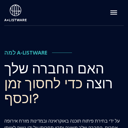
למה A-LISTWARE
האם החברה שלך
רוצה
כדי לחסוך זמן
וכסף?
על ידי בחירת פיתוח תוכנה באוקראינה ובמדינות מזרח אירופה