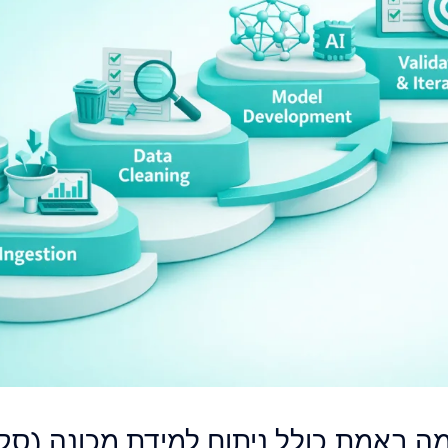
ה באמת כולל ניתוח למידת מכונה (סקי