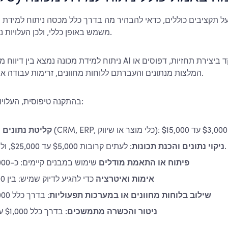
ל תקציבים כוללים, כדאי להבהיר מה בדרך כלל מכסה ניתוח למידת מ
משמש באופן כללי, ולכן העלויות נוטות לסטות בהמשך.
ניתוח למידת מכונה נמצא בין דיווח מסורתי לפיתוח מוצרי AI מלא. 
המלצות מנתונים והעברתם ללוחות מחוונים, זרימות עבודה או החלטות אוטומטיות.
בהתקנה טיפוסית, העלויות נוטות להתחלק כך:
$
קליטת נתונים
: לעתים קרובות $5,000 עד $25,000, ולרוב מוערך בחסר.
ניקוי נתונים והכנת תכונות
פיתוח או התאמת מודלים
שימוש במבנים קיימים: כ-$8,000 עד $40,000
אימות ואיטרציה
כדי להגיע לדיוק שמיש: בין $3,000 ל-$15,000
שילוב בלוחות מחוונים או במערכות תפעוליות
: בדרך כלל $5,000 עד $30,000
ניטור והכשרה מתמשכים
: בדרך כלל $1,000 עד $5,000 לחודש