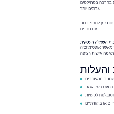
, ובסכומים גבוהים בהרבה בפרויקטים
גדולים יותר.
פחות זמן להתמודדות
עם נתונים.
ות השאלה העסקית
 מאשר אופטימיזציה
 והעלות
תנים המעורבים
 כמעט בזמן אמת
וסובלנות לטעויות
יים או ביקורתיים