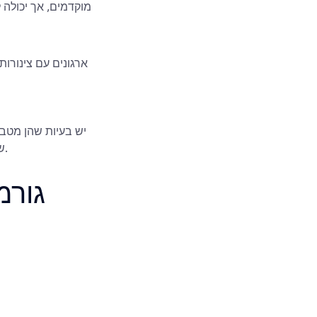
ארגונים עם צינורו
יש בעיות שהן מטבע
של תמחור דינמי בזמן אמת. פילוח לקוחות רבעוני עולה פחות מאשר התאמה אישית רציפה.
גורמ