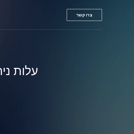
צרו קשר
עלות ני