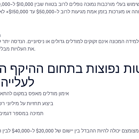
בעלות מורכבות גב
ה
למידה המכונה אינם זקוקים למודלים גדולים או ניסיוניים. הנדסה יתר
את העלויות מבלי לשפר את התוצאות.
ת נפוצות בתחום ההיקף המ
לעלייה 
אימון מודלים מאפס במקום להתאים
ביצוע תחזיות על מיליוני ר
תמיכה במספר דגמים 
שמירה על היקף מצומצם 