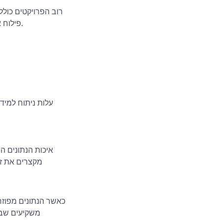
רוב הפרויקטים כולל
פילוח או אוטומציה, במיוחד כאשר המודלים צריכים להישאר מדויקים גם כאשר הנתונים משתנים.
עלות ניתוח למידת
איכות הנתונים ה
מקצרים את זמ
כאשר הנתונים מפוזרי
משקיעים שבוע