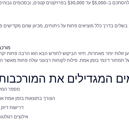
מוקדמים, אך יכולה להסתכם ב-$5,000 עד $30,000 בפרויקטים קטנים
ת בשלים בדרך כלל מוציאים פחות על ניתוחים, מכיוון שהם מקדישים 
מורכב
ן זולות יותר מאחרות. חיזוי הביקוש לחודש הבא הוא הרבה פחות יקר
ים המגדילים את המורכבות
מספר המש
הצורך בתוצאות בזמן אמת או
דרישות דיוק 
אילוצים רגולטור