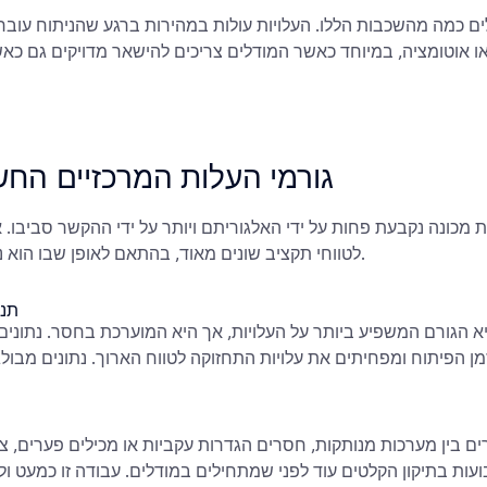
ים כמה מהשכבות הללו. העלויות עולות במהירות ברגע שהניתוח עובר מ
גורמי העלות המרכזיים החש
 מכונה נקבעת פחות על ידי האלגוריתם ויותר על ידי ההקשר סביבו. או
לטווחי תקציב שונים מאוד, בהתאם לאופן שבו הוא נבנה, מופעל ומשמש.
תנא
יא הגורם המשפיע ביותר על העלויות, אך היא המוערכת בחסר. נתונים 
ן הפיתוח ומפחיתים את עלויות התחזוקה לטווח הארוך. נתונים מבולג
ם בין מערכות מנותקות, חסרים הגדרות עקביות או מכילים פערים, צ
ות בתיקון הקלטים עוד לפני שמתחילים במודלים. עבודה זו כמעט ול