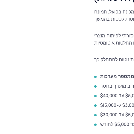
כונה בפועל. המונח
הוא מתמקד ביצירת תחזיות, דפוסים או
 ממספר מערכות