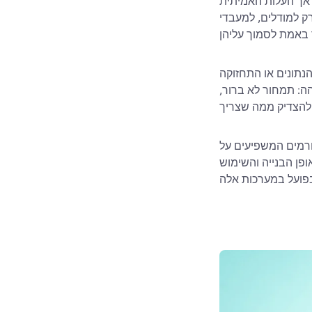
 אך העלות האמיתית
 למסכי בקרה מתוחכמים. היא קשורה לכמות העבודה הנדרשת כדי
נתונים או התחזוקה
הה: תמחור לא ברור,
ורמים המשפיעים על
פן הבנייה והשימוש