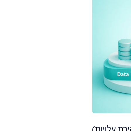
רת עלויות)