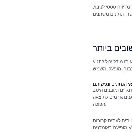
דיווח סטטי לניבוי,
ובים ביותר
תו מודל יכול להגיע
י הנתונים ונגישותם
נקיים ומובנים היטב
נים גורמים לתוצאה
הפוכה.
וותים לעתים קרובות
א מופיעה באומדנים