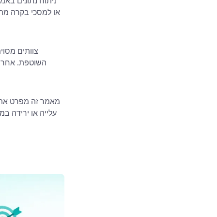
ניתוח נתונים באמ
צוותים מסוי
השוטפת. אחרים 
מאמר זה מפרט את ה
עלייה או ירידה ב