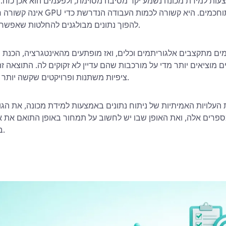
צעות למידת מכונה נשמע יקר מסיבה מסוימת, ולפעמים הוא אכן כזה.
אינה קשורה רק למודלים, למעבדי GPU או
להפוך נתונים מבולגנים להחלטות שאפשר באמת לסמוך עליהן.
מים מתקצבים אלגוריתמים וכלים, ואז מופתעים מהאינטגרציה, הכנת ה
מוציאים יותר מדי על מורכבות שהם עדיין לא זקוקים לה. התוצאה ז
ציפיות משתנות ופרויקטים שקשה יותר להצדיק ממה שצריך.
עלויות האמיתיות של ניתוח נתונים באמצעות למידת מכונה, את הג
מספרים אלה, ואת האופן שבו יש לחשוב על תמחור באופן התואם את או
בפועל במערכות אלה.