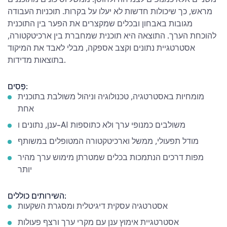
משניים אלא כמנופים לצמיחה ולחוסן. ממשל וסיכונים מתוכננים
מראש, כך שיכולות חדשות לא יעלו על בקרות. תוכניות העבודה
מגובות באבחון ובכלים שמקצרים את הפער בין התוכנית
להוכחת הערך. התוצאה היא תוכנית שמחברת בין ארכיטקטורה,
אסטרטגיית נתונים וקצב אספקה, מבלי לאבד את המיקוד
בתוצאות מדידות.
פַּסִים:
מומחיות באסטרטגיה, טכנולוגיה וניהול משולבת בתוכנית
אחת
ענן, נתונים ו-AI משולבים כמנופי ערך ולא כתוספות
מודל תפעולי, ממשל וארכיטקטורה המטופלים במשותף
מפות דרכים הנתמכות בכלים שמטרתן מימוש ערך מהיר
יותר
השירותים כוללים:
אסטרטגיה עסקית דיגיטלית ומסגרת השקעות
אסטרטגיית אימוץ ענן עם מקרי ערך ורצף פעולות