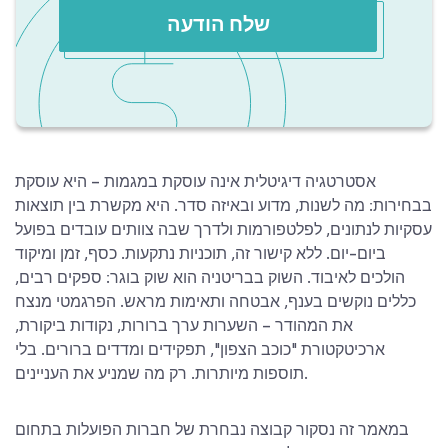
שלח הודעה
אסטרטגיה דיגיטלית אינה עוסקת במגמות – היא עוסקת
בבחירות: מה לשנות, מדוע ובאיזה סדר. היא מקשרת בין תוצאות
עסקיות לנתונים, לפלטפורמות ולדרך שבה צוותים עובדים בפועל
ביום-יום. ללא קישור זה, תוכניות נתקעות. כסף, זמן ומיקוד
הולכים לאיבוד. השוק בבריטניה הוא שוק בוגר: ספקים רבים,
כללים נוקשים בענף, אבטחה ותאימות מראש. הפרגמטי מנצח
את המהודר – השערות ערך ברורות, נקודות ביקורת,
ארכיטקטורת "כוכב הצפון", תפקידים ומדדים ברורים. בלי
תוספות מיותרות. רק מה שמניע את העניינים.
במאמר זה נסקור קבוצה נבחרת של חברות הפועלות בתחום