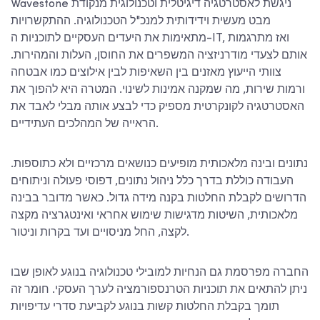
Wavestone ניגשת לאסטרטגיה דיגיטלית וטכנולוגית מנקודת
מבט מעשית וידידותית למנכ"ל הטכנולוגיה. ההתקשרויות
מתאימות את היעדים העסקיים לתוכניות ה-IT, ואז מתרגמות
אותם לצעדי מודרניזציה המשפרים את החוסן, העלות והמהירות.
צוותי הייעוץ מאזנים בין השאיפות לבין אילוצים כמו אבטחה
ורמות שירות, מה שמקנה אמינות לשינוי. המטרה היא להפוך את
האסטרטגיה לקונקרטית מספיק כדי לבצע אותה מבלי לאבד את
הראייה של המהלכים העתידיים.
נתונים ובינה מלאכותית מופיעים כנושאים מרכזיים ולא כתוספות.
העבודה כוללת בדרך כלל ניהול נתונים, דפוסי פעולה וניתוחים
הדרושים לקבלת החלטות בקנה מידה גדול. כאשר מדובר בבינה
מלאכותית, השיטות מדגישות שימוש אחראי ואינטגרציה מקצה
לקצה, החל מניסויים ועד בקרות וניטור.
החברה מפרסמת גם הנחיות למובילי טכנולוגיה בנוגע לאופן שבו
ניתן להתאים את תוכניות הטרנספורמציה לערך העסקי. חומר זה
תומך בקבלת החלטות קשות בנוגע לקביעת סדרי עדיפויות