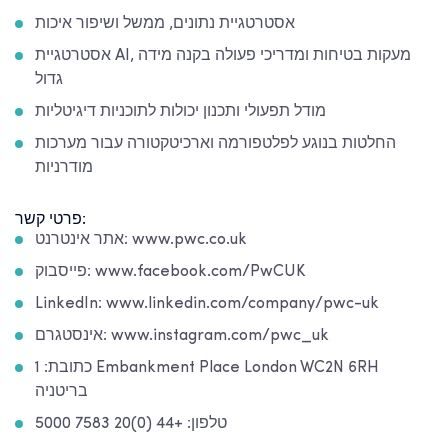
אסטרטגיית נתונים, ממשל ושיפור איכות
אסטרטגיית AI, מעקות בטיחות ומדריכי פעולה בקנה מידה
גדול
מודל תפעולי ותכנון יכולות לתוכניות דיגיטליות
החלטות בנוגע לפלטפורמה וארכיטקטורה עבור מערכות
מודרניות
פרטי קשר:
אתר אינטרנט: www.pwc.co.uk
פייסבוק: www.facebook.com/PwCUK
LinkedIn: www.linkedin.com/company/pwc-uk
אינסטגרם: www.instagram.com/pwc_uk
כתובת: 1 Embankment Place London WC2N 6RH
בריטניה
טלפון: +44 (0)20 7583 5000