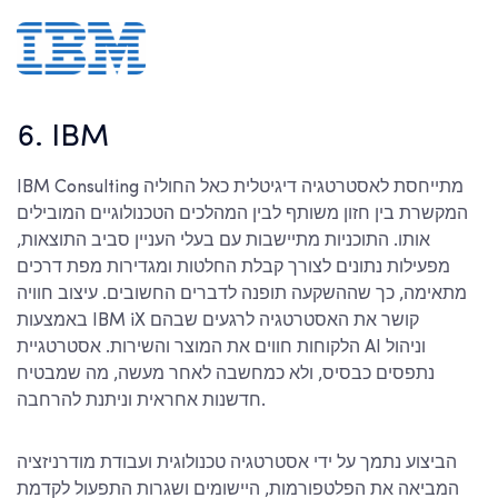
6. IBM
IBM Consulting מתייחסת לאסטרטגיה דיגיטלית כאל החוליה
המקשרת בין חזון משותף לבין המהלכים הטכנולוגיים המובילים
אותו. התוכניות מתיישבות עם בעלי העניין סביב התוצאות,
מפעילות נתונים לצורך קבלת החלטות ומגדירות מפת דרכים
מתאימה, כך שההשקעה תופנה לדברים החשובים. עיצוב חוויה
באמצעות IBM iX קושר את האסטרטגיה לרגעים שבהם
הלקוחות חווים את המוצר והשירות. אסטרטגיית AI וניהול
נתפסים כבסיס, ולא כמחשבה לאחר מעשה, מה שמבטיח
חדשנות אחראית וניתנת להרחבה.
הביצוע נתמך על ידי אסטרטגיה טכנולוגית ועבודת מודרניזציה
המביאה את הפלטפורמות, היישומים ושגרות התפעול לקדמת