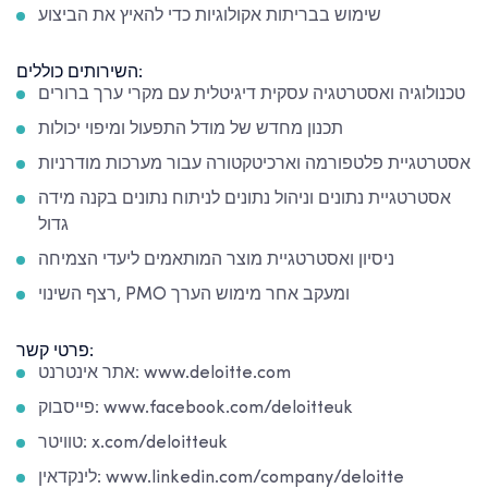
שימוש בבריתות אקולוגיות כדי להאיץ את הביצוע
השירותים כוללים:
טכנולוגיה ואסטרטגיה עסקית דיגיטלית עם מקרי ערך ברורים
תכנון מחדש של מודל התפעול ומיפוי יכולות
אסטרטגיית פלטפורמה וארכיטקטורה עבור מערכות מודרניות
אסטרטגיית נתונים וניהול נתונים לניתוח נתונים בקנה מידה
גדול
ניסיון ואסטרטגיית מוצר המותאמים ליעדי הצמיחה
רצף השינוי, PMO ומעקב אחר מימוש הערך
פרטי קשר:
אתר אינטרנט: www.deloitte.com
פייסבוק: www.facebook.com/deloitteuk
טוויטר: x.com/deloitteuk
לינקדאין: www.linkedin.com/company/deloitte