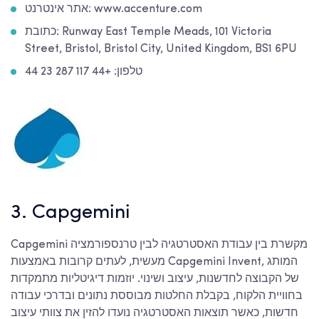
אתר אינטרנט: www.accenture.com
כתובת: Runway East Temple Meads, 101 Victoria
Street, Bristol, Bristol City, United Kingdom, BS1 6PU
טלפון: +44 117 287 23 44
3. Capgemini
Capgemini מקשרת בין עבודת האסטרטגיה לבין טרנספורמציה
מעשית, לעתים קרובות באמצעות Capgemini Invent, המותג
של הקבוצה לחדשנות, עיצוב ושינוי. יוזמות דיגיטליות מתמקדות
בחוויית הלקוח, בקבלת החלטות מבוססת נתונים ובדרכי עבודה
חדשות, כאשר תוצאות האסטרטגיה נועדו להזין את צוותי עיצוב