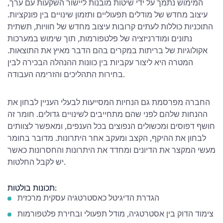
המימוש נתמך על ידי שיטות מובנות ליישור השקעות עם ערך,
עיצוב מחדש של מודלים תפעוליים ותזמון שינויים בין פונקציות.
התוכניות כוללות לעתים קרובות עיצוב מחדש של חוויות, תשתית
נתונים ומודרניזציה של פלטפורמות, תוך שימוש במערכות
אקולוגיות של בריתות במקרים בהם הדבר מאיץ את התוצאות.
המטרה היא ליצור עקביות בין כוונות ההנהלה הבכירה לבין
בחירות התהליכים והזרימה העבודה.
החברה מפרסמת גם הנחיות המסייעות לבעלי העניין לבחון את
ההנחות שלהם לפני שהם מתחייבים לשינויים גדולים. חומר זה
חושף דפוסים ומכשולים הנפוצים בכל הענפים, ומאפשר לצוותים
לבחון את ההיקף, הקצב ומעקב אחר היתרונות. מדובר בחומר
מעשי המקצר את הדיונים ומחדד את היתרונות והחסרונות כאשר
יש לקבל החלטות.
תכונות בולטות:
הגדרת הדיגיטל כאסטרטגיה עסקית מרכזית
צימוד הדוק בין אסטרטגיה, מודל תפעולי ובחירת פלטפורמות