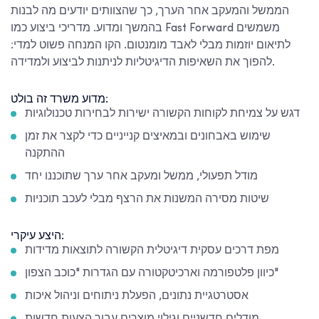
הממשל והמעקב אחר הערך, כך שהצוותים יודעים מה לבנות
בהמשך ומדוע. מדריכי ביצוע כמו Fast Forward משמשים
לתיאום יוזמות מבלי לאבד מומנטום. הקו המנחה פשוט למדי:
להפוך את השאיפות הדיגיטליות לניתנות לביצוע ולמדידה.
מדוע משרד זה בולט:
דגש על צמיחת לקוחות הקשורה ישירות לבחירות טכנולוגיות
שימוש באבחונים ובמאיצים קנייניים כדי לקצר את זמן
ההתקנה
מודל תפעולי, ממשל ומעקב אחר ערך שתוכננו יחד
שיטות מסירה המשנות את הרצף מבלי לעכב תוכניות
היצע עיקרי:
מפת דרכים עסקית דיגיטלית הקשורה לתוצאות מדידות
כיוון פלטפורמה וארכיטקטורה עם הגדרות "כוכב הצפון"
אסטרטגיית נתונים, הפעלת ניתוחים וניהול איכות
מודלים חדשניים וגילוי מוצרים עבור הצעות חדשות