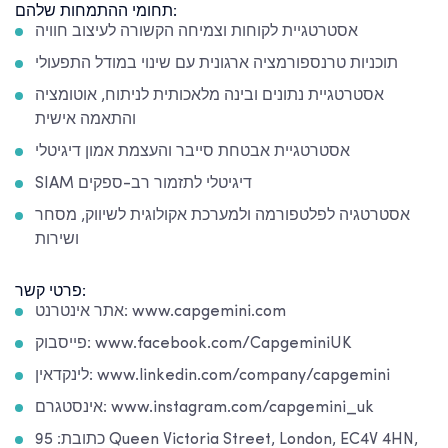
תחומי ההתמחות שלהם:
אסטרטגיית לקוחות וצמיחה הקשורה לעיצוב חוויה
תוכניות טרנספורמציה ארגונית עם שינוי במודל התפעולי
אסטרטגיית נתונים ובינה מלאכותית לניתוח, אוטומציה
והתאמה אישית
אסטרטגיית אבטחת סייבר והעצמת אמון דיגיטלי
SIAM דיגיטלי לתזמור רב-ספקים
אסטרטגיה לפלטפורמה ולמערכת אקולוגית לשיווק, מסחר
ושירות
פרטי קשר:
אתר אינטרנט: www.capgemini.com
פייסבוק: www.facebook.com/CapgeminiUK
לינקדאין: www.linkedin.com/company/capgemini
אינסטגרם: www.instagram.com/capgemini_uk
כתובת: 95 Queen Victoria Street, London, EC4V 4HN,