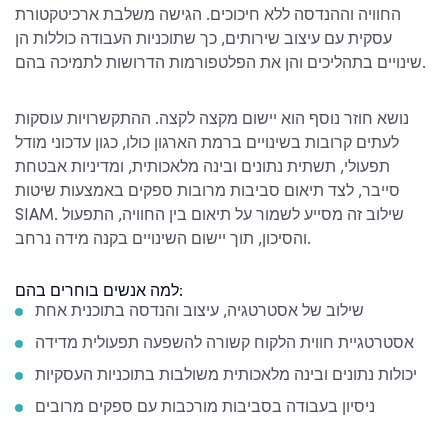
החוויה וההנדסה ללא חיכוכים. הגישה משלבת ארכיטקטורת
עסקית עם עיצוב שירותים, כך שתוכניות העבודה כוללות הן
שינויים בתהליכים והן את הפלטפורמות הדרושות לתמיכה בהם.
נושא חוזר נוסף הוא יישום מקצה לקצה. ההתקשרויות עוסקות
לעתים קרובות בשינויים ברמת הארגון כולו, כגון עדכוני מודל
תפעולי, תשתית נתונים ובינה מלאכותית, ומדיניות אבטחת
סייבר, לצד תיאום סביבות מרובות ספקים באמצעות שיטות
SIAM. שילוב זה מסייע לשמור על תיאום בין החוויה, התפעול
והסיכון, תוך יישום השינויים בקנה מידה נרחב.
למה אנשים בוחרים בהם:
שילוב של אסטרטגיה, עיצוב והנדסה בתוכנית אחת
אסטרטגיית חווית הלקוח קשורה להשפעה תפעולית מדידה
יכולות נתונים ובינה מלאכותית משולבות בתוכניות העסקיות
ניסיון בעבודה בסביבות מורכבות עם ספקים מרובים