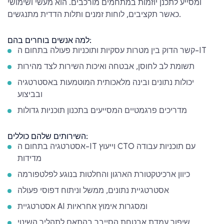
ומסייע לתכנן יוזמות במתחמים מורכבים. הוא מעשי ושימושי
כאשר תקציבים, לוחות זמנים ותלות הדדית מתנגשים.
למה אנשים בוחרים בהם:
קשר הדוק בין מטרות עסקיות ותוכניות פעולה בתחום ה-IT
תשומת לב לחוסן, אבטחה ואיכות השירות לצד מהירות
יכולות נתונים ובינה מלאכותית המוטמעות באסטרטגיה
ובביצוע
מדריכים פרגמטיים המסייעים בתכנון תוכניות גדולות
השירותים שלהם כוללים:
אסטרטגיה בתחום ה-IT וייעוץ CTO עם תוכניות עבודה
מדידות
כיוון ארכיטקטורת הארגון והחלטות בנוגע לפלטפורמה
אסטרטגיית נתונים, ממשל וניתוח דפוסי פעולה
אסטרטגיית AI ומסגרות אימוץ אחראיות
שיפור עמדת אבטחת הסייבר בהתאם לתהליך השינוי