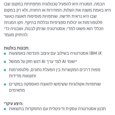
הבמה. המטרה היא להפעיל טכנולוגיה מתפתחת במקום שבו
היא באמת משנה את העלות, המהירות או החוויה, ולא רק במקום
שבו היא נראית חדשה. שותפויות מוסיפות תאוצה כאשר
פלטפורמות או יכולות ספציפיות נכללות בהיקף. הקו המנחה
הכללי הוא פשוט למדי: אסטרטגיה שניתן לבנות, ושבנויה כדי
להחזיק מעמד.
תכונות בולטות:
אסטרטגיה בשילוב עם עיצוב והנדסה באמצעות IBM iX
דגש חזק על ממשל AI לצד ערך AI יישומי
מפות דרכים המקשרות בין הפעלת נתונים, פלטפורמות
ותוצאות מדידות
שותפויות אקולוגיות ששימשו להאצת האספקה במקרים
מתאימים
היצע עיקרי:
תכנון אסטרטגיה עסקית ודיגיטלית עם התמקדות בתוצאות