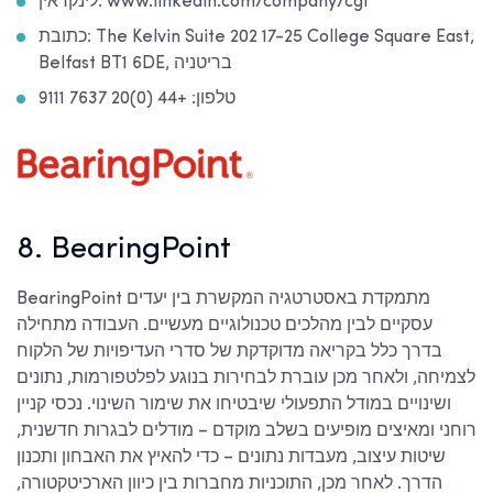
לינקדאין: www.linkedin.com/company/cgi
כתובת: The Kelvin Suite 202 17-25 College Square East,
Belfast BT1 6DE, בריטניה
טלפון: +44 (0)20 7637 9111
8. BearingPoint
BearingPoint מתמקדת באסטרטגיה המקשרת בין יעדים
עסקיים לבין מהלכים טכנולוגיים מעשיים. העבודה מתחילה
בדרך כלל בקריאה מדוקדקת של סדרי העדיפויות של הלקוח
לצמיחה, ולאחר מכן עוברת לבחירות בנוגע לפלטפורמות, נתונים
ושינויים במודל התפעולי שיבטיחו את שימור השינוי. נכסי קניין
רוחני ומאיצים מופיעים בשלב מוקדם – מודלים לבגרות חדשנית,
שיטות עיצוב, מעבדות נתונים – כדי להאיץ את האבחון ותכנון
הדרך. לאחר מכן, התוכניות מחברות בין כיוון הארכיטקטורה,