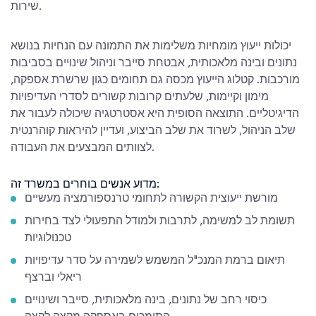
שירות.
יכולות ייעוץ מומחיות משלימות את התמונה עם הנחיות בנושא
נתונים ובינה מלאכותית, אבטחת סייבר וניהול שינויים בסביבות
מורכבות. קטלוג הייעוץ מכסה גם תחומים כגון שרשרת אספקה,
מימון וקיימות, שלעתים קרובות קשורים לסדרי העדיפויות
הדיגיטליים. התוצאה הסופית היא אסטרטגיה שיכולה לעבור את
שלב הניהול, לשרוד את שלב הביצוע, ועדיין להיראות קוהרנטית
לצוותים המבצעים את העבודה.
מדוע אנשים בוחרים במשרד זה:
מורשת ייעוצית הקשורה לתחומי טרנספורמציה מעשיים
תשומת לב למשימה, לתרבות ולמודל התפעולי לצד בחירות
טכנולוגיות
תיאום ברמת המנכ"ל המשמש לשמירה על סדר עדיפויות
ריאלי וברצף
כיסוי רחב של נתונים, בינה מלאכותית, סייבר ושינויים