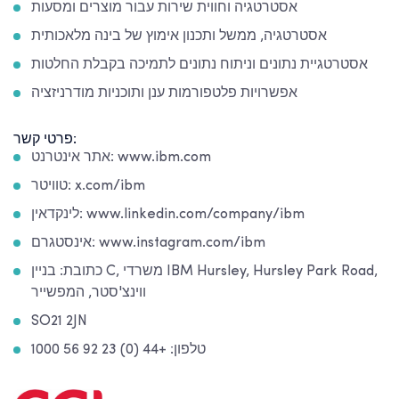
אסטרטגיה וחווית שירות עבור מוצרים ומסעות
אסטרטגיה, ממשל ותכנון אימוץ של בינה מלאכותית
אסטרטגיית נתונים וניתוח נתונים לתמיכה בקבלת החלטות
אפשרויות פלטפורמות ענן ותוכניות מודרניזציה
פרטי קשר:
אתר אינטרנט: www.ibm.com
טוויטר: x.com/ibm
לינקדאין: www.linkedin.com/company/ibm
אינסטגרם: www.instagram.com/ibm
כתובת: בניין C, משרדי IBM Hursley, Hursley Park Road,
ווינצ'סטר, המפשייר
SO21 2JN
טלפון: +44 (0) 23 92 56 1000