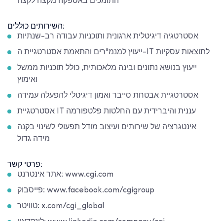
התומכים באספקה מקצה לקצה
השירותים כוללים:
אסטרטגיה דיגיטלית ארגונית ותוכניות עבודה רב-שנתיות
ייעוץ למנמ"רים והתאמת אסטרטגיית ה-IT לתוצאות עסקיות
ייעוץ בנושא נתונים ובינה מלאכותית, כולל תוכניות ממשל
ואימוץ
אסטרטגיית אבטחת סייבר ואמון דיגיטלי להפעלה עמידה
אסטרטגיית IT עננית והיברידית עם החלטות פלטפורמה
אינטגרציה של שירותים ועיצוב מודל תפעולי לשינוי בקנה
מידה גדול
פרטי קשר:
אתר אינטרנט: www.cgi.com
פייסבוק: www.facebook.com/cgigroup
טוויטר: x.com/cgi_global