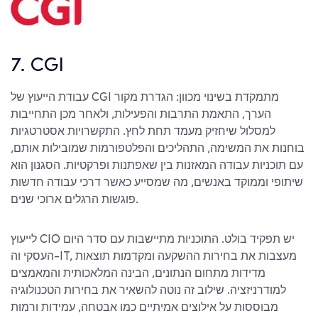
7. CGI
עבודת הייעוץ של CGI מתמקדת בשינוי מכוון: הגדרת מקור
הערך, התאמת התרבות והפעילות, ולאחר מכן התחייבות
למסלול שיחזיק מעמד תחת לחץ. התקשרויות אסטרטגיות
בוחנות את המשימה, התהליכים והפלטפורמות שמובילות אותם,
עם תוכניות עבודה המאזנות בין שאפתנות ופרקטיות. הסגנון הוא
שיתופי וממוקד באנשים, מה שמסייע כאשר דרכי עבודה חדשות
פוגשות הרגלים ארוכי שנים.
לייעוץ CIO יש תפקיד בולט. התוכניות מתיישבות עם סדר היום
העסקי וה-IT, מעצבות את בחירות ההשקעה ומקדמות תוצאות
מדידות מתחום הנתונים, הבינה המלאכותית והמאמצים
למודרניזציה. שילוב זה נוטה להשאיר את בחירות הטכנולוגיה
מבוססות על אילוצים אמיתיים כמו אבטחה, עמידות ורמות