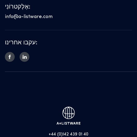
אֶלֶקטרוֹנִי:
info@a-listware.com
עקבו אחרינו:
+44 (0)142 439 01 40