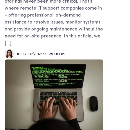
afar has never been more critical. That’s
where remote IT support companies come in
– offering professional, on-demand
assistance to resolve issues, monitor systems,
and provide ongoing maintenance without the
need for on-site presence. In this article, we
[…]
פורסם על ידי אפולינריה דבור