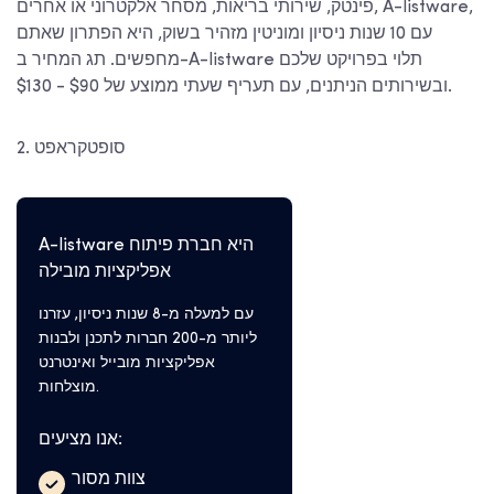
פינטק, שירותי בריאות, מסחר אלקטרוני או אחרים, A-listware,
עם 10 שנות ניסיון ומוניטין מזהיר בשוק, היא הפתרון שאתם
מחפשים. תג המחיר ב-A-listware תלוי בפרויקט שלכם
ובשירותים הניתנים, עם תעריף שעתי ממוצע של $90 - $130.
2. סופטקראפט
A-listware היא חברת פיתוח
אפליקציות מובילה
עם למעלה מ-8 שנות ניסיון, עזרנו
ליותר מ-200 חברות לתכנן ולבנות
אפליקציות מובייל ואינטרנט
מוצלחות.
אנו מציעים:
צוות מסור