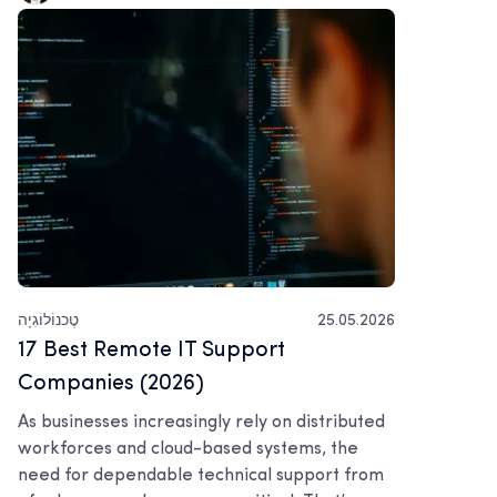
25.05.2026
טֶכנוֹלוֹגִיָה
17 Best Remote IT Support
Companies (2026)
As businesses increasingly rely on distributed
workforces and cloud-based systems, the
need for dependable technical support from