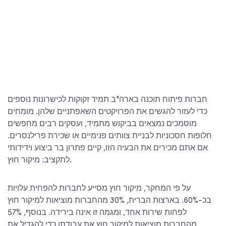
חברות פיתוח תוכנה בארה"ב תמיד זקוקות לכישרונות נוספים
כדי לעזור להגשים את הפרויקטים השאפתניים שלהן. מומחים
מוסמכים נמצאים בביקוש מתמיד, ועסקים רבים מחפשים
חלופות חסכוניות לבניית צוותים פנימיים או שכירת פרילנסרים.
אם אתם מכירים את הבעיה הזו, קיים פתרון בר ביצוע וידידותי
לתקציב: מיקור חוץ.
על פי המחקר, מיקור חוץ מסייע לחברות להפחית עלויות
בכ-60%. בארצות הברית, 30% מהחברות מוציאות למיקור חוץ
לפחות שירות אחד, ומגמה זו אינה בירידה. בנוסף, 57%
מהחברות מוציאות למיקור חוץ את עבודתן כדי להגדיל את