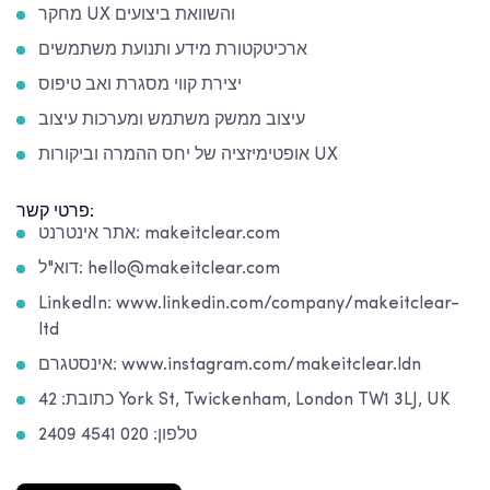
מחקר UX והשוואת ביצועים
ארכיטקטורת מידע ותנועת משתמשים
יצירת קווי מסגרת ואב טיפוס
עיצוב ממשק משתמש ומערכות עיצוב
אופטימיזציה של יחס ההמרה וביקורות UX
פרטי קשר:
אתר אינטרנט: makeitclear.com
דוא"ל: hello@makeitclear.com
LinkedIn: www.linkedin.com/company/makeitclear-
ltd
אינסטגרם: www.instagram.com/makeitclear.ldn
כתובת: 42 York St, Twickenham, London TW1 3LJ, UK
טלפון: 020 4541 2409