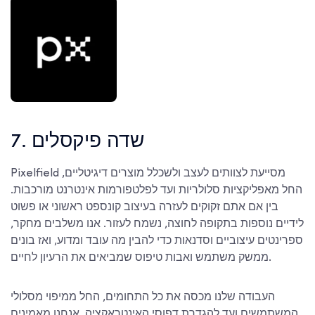
7. שדה פיקסלים
Pixelfield מסייעת לצוותים לעצב ולשכלל מוצרים דיגיטליים,
החל מאפליקציות סלולריות ועד לפלטפורמות אינטרנט מורכבות.
בין אם אתם זקוקים לעזרה בעיצוב קונספט ראשוני או פשוט
לידיים נוספות בתקופה לחוצה, נשמח לעזור. אנו משלבים מחקר,
ספרינטים עיצוביים וסדנאות כדי להבין מה עובד ומדוע, ואז בונים
ממשק משתמש ואבות טיפוס שמביאים את הרעיון לחיים.
העבודה שלנו מכסה את כל התחומים, החל ממיפוי מסלולי
המשתמשים ועד להגדרת דפוסי האינטראקציה. אנחנו מאמינים