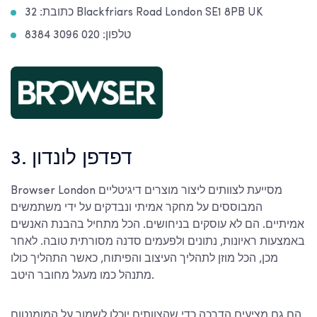
כתובת: 32 Blackfriars Road London SE1 8PB UK
טלפון: 020 3096 8384
3. דפדפן לונדון
Browser London מסייעת לצוותים ליצור מוצרים דיגיטליים
המבוססים על מחקר אמיתי ונבדקים על ידי משתמשים
אמיתיים. הם לא עוסקים בניחושים. הכל מתחיל בהבנת האנשים
באמצעות ראיונות, נתונים ולפעמים סדנה מסורתית טובה. לאחר
מכן, הכל מוזן לתהליך העיצוב והפיתוח, כאשר התהליך כולו
מתנהל כמו מעגל מחובר היטב.
הם גם מציעים הדרכה כדי שהצוותים יוכלו לשמור על המומנטום