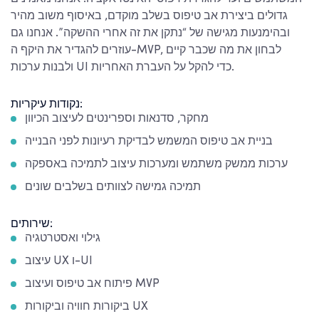
גדולים ביצירת אב טיפוס בשלב מוקדם, באיסוף משוב מהיר
ובהימנעות מגישה של “נתקן את זה אחרי ההשקה”. אנחנו גם
עוזרים להגדיר את היקף ה-MVP, לבחון את מה שכבר קיים
ולבנות ערכות UI כדי להקל על העברת האחריות.
נקודות עיקריות:
מחקר, סדנאות וספרינטים לעיצוב הכיוון
בניית אב טיפוס המשמש לבדיקת רעיונות לפני הבנייה
ערכות ממשק משתמש ומערכות עיצוב לתמיכה באספקה
תמיכה גמישה לצוותים בשלבים שונים
שירותים:
גילוי ואסטרטגיה
עיצוב UX ו-UI
פיתוח אב טיפוס ועיצוב MVP
ביקורות חוויה וביקורות UX