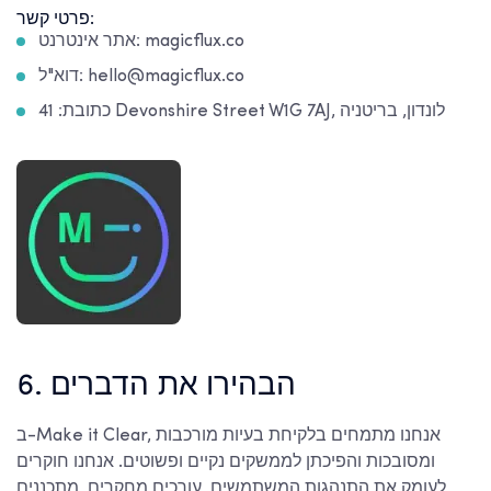
פרטי קשר:
אתר אינטרנט: magicflux.co
דוא"ל: hello@magicflux.co
כתובת: 41 Devonshire Street W1G 7AJ, לונדון, בריטניה
6. הבהירו את הדברים
ב-Make it Clear, אנחנו מתמחים בלקיחת בעיות מורכבות
ומסובכות והפיכתן לממשקים נקיים ופשוטים. אנחנו חוקרים
לעומק את התנהגות המשתמשים, עורכים מחקרים, מתכננים