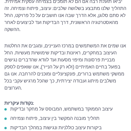
יביאו תועלת רבה אם הם לא תומכים בצמיחה עסקית אמיתית.
התהליך שלנו מתבצע בשלושה שלבים: עיצוב, פיתוח וצמיחה. זה
לא סתם סלוגן, אלא הדרך שבה אנו חושבים על כל פרויקט, החל
מהאסטרטגיה הראשונית, דרך הבדיקות ועד לביצועים לאחר
ההשקה.
אנו שמים את המשתמשים במרכז העניינים, ומגבים את החלטות
העיצוב במחקרים, ראיונות ובדיקות שימושיות מעשיות. החל
מבניית פרסונות ומיפוי מסעות ועד לוודא שהדברים נגישים
בפועל בחיים האמיתיים (ולא רק על הנייר), אנו שואפים לספק
ממשקי משתמש ברורים, פונקציונליים ומוכנים להרחבה. אנו גם
משלבים מיתוג ועבודה יצירתית, כך שהכל מרגיש עקבי בכל
הערוצים.
נקודות עיקריות:
עיצוב הממוקד במשתמש, המבוסס על מחקר ובדיקות
תהליך מובנה המקשר בין עיצוב, פיתוח וצמיחה
ביקורות עיצוב כוללניות ונגישות במהלך הבדיקות