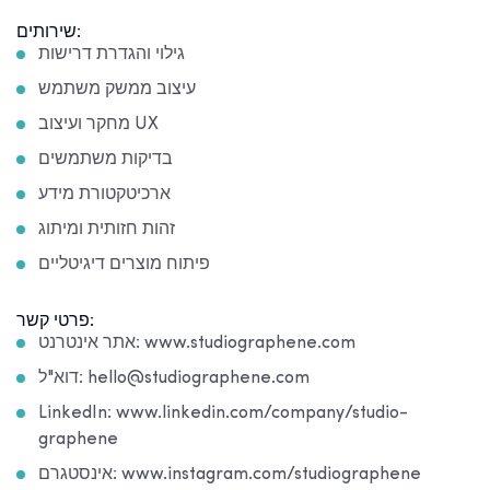
שירותים:
גילוי והגדרת דרישות
עיצוב ממשק משתמש
מחקר ועיצוב UX
בדיקות משתמשים
ארכיטקטורת מידע
זהות חזותית ומיתוג
פיתוח מוצרים דיגיטליים
פרטי קשר:
אתר אינטרנט: www.studiographene.com
דוא"ל: hello@studiographene.com
LinkedIn: www.linkedin.com/company/studio-
graphene
אינסטגרם: www.instagram.com/studiographene