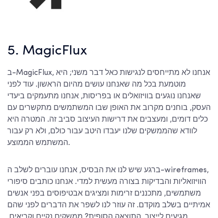
5. MagicFlux
ב-MagicFlux, אנחנו לא מתייחסים לנגישות כאל דבר משני; היא
מוטמעת בכל מה שאנחנו עושים מהיום הראשון. עוד לפני
שאנחנו נוגעים בוויזואלים או בפריסות, אנחנו מתעמקים ביעדי
העסק, בוחנים מקרוב את האופן שבו המשתמשים מתקשרים עם
כלים דומים, ומעצבים את דרישות העיצוב סביב זה. המטרה היא
לוודא שהממשקים שלנו יעבדו היטב עבור כולם, ולא רק עבור
המשתמש הממוצע.
ברגע שיש לנו את הבסיס, אנחנו עוברים לשלב ה-wireframes,
הוויזואליות והבדיקות בצורה מעשית למדי. אנחנו כותבים סיפורי
משתמשים, מתכננים זרימות ומציגים אבטיפוסים בפני אנשים
אמיתיים בשלב מוקדם. זה עוזר לנו לשפר את הדברים לפני שהם
מגיעים לייצור. התוצאה הסופית? ממשקים נקיים וקריאים,