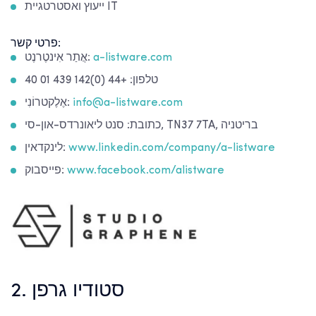
ייעוץ ואסטרטגיית IT
פרטי קשר:
a-listware.com
אֲתַר אִינטֶרנֶט:
טלפון: +44 (0)142 439 01 40
info@a-listware.com
אֶלֶקטרוֹנִי:
כתובת: סנט ליאונרדס-און-סי, TN37 7TA, בריטניה
www.linkedin.com/company/a-listware
לינקדאין:
www.facebook.com/alistware
פייסבוק:
2. סטודיו גרפן