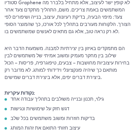
סטודיו Graphene לא קופץ ישר לעיצוב, אלא מתחיל בלברר מה
המשתמשים באמת צריכים. משם, התהליך מתקדם צעד אחר
צעד: מיפוי הבעיה, בדיקת רעיונות, עיצוב, בנייה ושיפורים לפי
הצורך. הלקוחות מעורבים בתהליך לכל אורכו, כך שהמוצר הסופי
לא רק נראה טוב, אלא גם מתאים לאנשים שמשתמשים בו.
הם מתמקדים באיזון בין יצירתיות למבנה. משמעות הדבר היא
שילוב בין מחקר מעמיק ומשוב אמיתי של משתמשים לבין
בחירות עיצוביות מחושבות – צבעים, טיפוגרפיה, פריסות – הכול
מותאם כך שיהיה פונקציונלי וידידותי למותג. לא מדובר רק
ביצירת דברים יפים, אלא ביצירת דברים שמישים.
נקודות עיקריות:
גילוי, תכנון ובנייה משולבים בתהליך עבודה אחד
דגש חזק על שימושיות ונגישות
בדיקות חוזרות ומשוב משתמשים בכל שלב
עיצוב חזותי התואם את זהות המותג