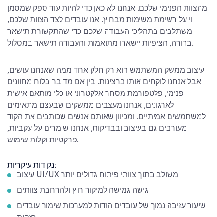
מהצוות הפנימי שלכם. אנחנו לא כאן כדי להיות עוד ספק שמסמן
וי על רשימת משימות מבחוץ. אנו עובדים לצד הצוות שלכם,
משתלבים בתהליכי העבודה שלכם כדי שהתקשורת תישאר
ברורה, הציפיות יישארו מתואמות והעבודה תישאר במסלול.
עיצוב ממשק המשתמש הוא רק חלק אחד ממה שאנחנו עושים,
אבל אנחנו לוקחים אותו ברצינות. בין אם מדובר בלוח מחוונים
פנימי, פלטפורמת מסחר אלקטרוני או כלי מותאם אישית
לארגונים, אנחנו מעצבים ממשקים שבעצם מתאימים
למשתמשים אמיתיים. ומכיוון שאותם אנשים שכותבים את הקוד
מעורבים גם בעיצוב ובבדיקות, אנחנו שומרים על עקביות,
פרקטיות וקלות שימוש.
נקודות עיקריות:
עיצוב UI/UX משולב בתוך צוותי פיתוח גדולים יותר
גישה גמישה למיקור חוץ ולהרחבת צוותים
שיעור עזיבה נמוך של עובדים הודות למערכות שימור עובדים