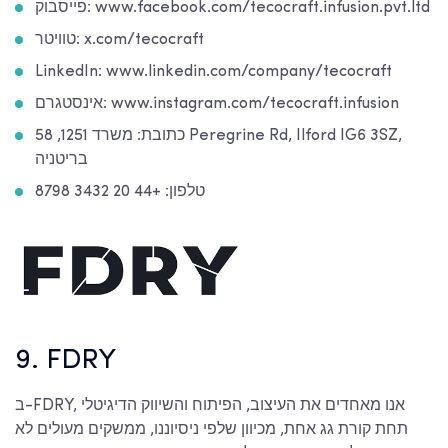
פייסבוק: www.facebook.com/tecocraft.infusion.pvt.ltd
טוויטר: x.com/tecocraft
LinkedIn: www.linkedin.com/company/tecocraft
אינסטגרם: www.instagram.com/tecocraft.infusion
כתובת: משרד 1251, 58 Peregrine Rd, Ilford IG6 3SZ,
בריטניה
טלפון: +44 20 3432 8798
9. FDRY
ב-FDRY, אנו מאחדים את העיצוב, הפיתוח והשיווק הדיגיטלי
תחת קורת גג אחת, מכיוון שלפי ניסיוננו, ממשקים מעולים לא