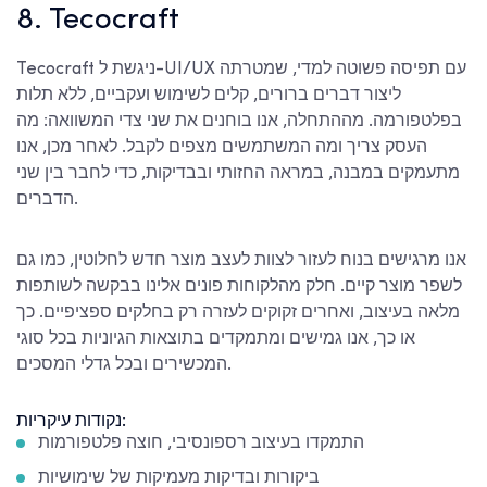
8. Tecocraft
Tecocraft ניגשת ל-UI/UX עם תפיסה פשוטה למדי, שמטרתה
ליצור דברים ברורים, קלים לשימוש ועקביים, ללא תלות
בפלטפורמה. מההתחלה, אנו בוחנים את שני צדי המשוואה: מה
העסק צריך ומה המשתמשים מצפים לקבל. לאחר מכן, אנו
מתעמקים במבנה, במראה החזותי ובבדיקות, כדי לחבר בין שני
הדברים.
אנו מרגישים בנוח לעזור לצוות לעצב מוצר חדש לחלוטין, כמו גם
לשפר מוצר קיים. חלק מהלקוחות פונים אלינו בבקשה לשותפות
מלאה בעיצוב, ואחרים זקוקים לעזרה רק בחלקים ספציפיים. כך
או כך, אנו גמישים ומתמקדים בתוצאות הגיוניות בכל סוגי
המכשירים ובכל גדלי המסכים.
נקודות עיקריות:
התמקדו בעיצוב רספונסיבי, חוצה פלטפורמות
ביקורות ובדיקות מעמיקות של שימושיות