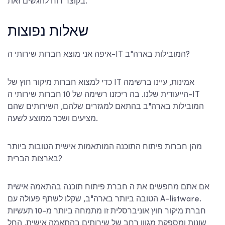
בקוצר רוח להגשים זאת.
שאלות נפוצות
?
חברות שירותי ה-IT המובילות בארה"ב
איפה אני מוצא
כדי למצוא חברות מיקור חוץ של IT אמינות, עיינו ברשימה
הייעודית שלנו. בה ריכזנו רשימה של
10 חברות שירותי ה-IT
המובילות בארה"ב
בהתאם למגזרים שלהם, השירותים שהם
מציעים ושכר ממוצע לשעה.
מהן חברות פיתוח התוכנה המותאמות אישית הטובות ביותר
בארצות הברית?
אם אתם מחפשים את ה
חברת פיתוח תוכנה בהתאמה אישית
הטובה ביותר בארה"ב
, שקלו לשתף פעולה עם A-listware.
חברת מיקור חוץ אוניברסלית זו מתמחה ביותר מ-10 תעשיות
שונות ומספקת מגוון רחב של שירותים בהתאמה אישית, החל