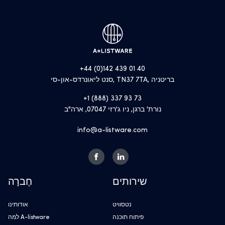
+44 (0)142 439 01 40
סנט ליאונרדס-און-סי, TN37 7TA, בריטניה
+1 (888) 337 93 73
נורת' ברגן, ניו ג'רזי 07047, ארה"ב
info@a-listware.com
שירותים
חֶברָה
נטסוויט
אודותינו
פיתוח תוכנה
למה A-listware