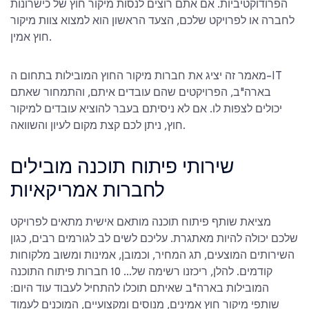
הפרודוקטיביות. אם אתם רוצים לנסות מיקור חוץ של כישרונות
לחברה או לפרויקט שלכם, הצעד הראשון הוא למצוא צוות מיקור
חוץ אמין.
מאמר זה יציג את
חברות מיקור החוץ המובילות בתחום ה-IT
בארה"ב
, הפרויקטים שהם עובדים איתם, והתמחור שאתם
יכולים לצפות לו. אם לא ניסיתם בעבר להוציא עובדים למיקור
חוץ, ניתן לכם קצת מקום לעיון והשוואה.
שירותי פיתוח תוכנה מובילים
לחברות אמריקאיות
מציאת שותף פיתוח תוכנה מותאם אישית מתאים לפרויקט
שלכם יכולה להיות מאתגרת. עליכם לשים לב לגורמים רבים, כגון
השירותים המוצעים, תג המחיר, וכמובן, אמינות ומשוב מלקוחות
קודמים. להלן, ריכזנו רשימה של...
10 חברות פיתוח התוכנה
המובילות בארה"ב
שאיתם תוכלו להתחיל לעבוד עוד היום:
שותפי מיקור חוץ אמינים, מנוסים ומקצועיים, המוכנים לעמוד