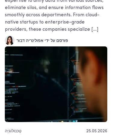
expertise to unify data from various sources,
eliminate silos, and ensure information flows
smoothly across departments. From cloud-
native startups to enterprise-grade
providers, these companies specialize […]
פורסם על ידי אפולינריה דבור
25.05.2026
טֶכנוֹלוֹגִיָה