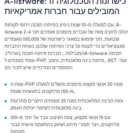
A-listware: 11 כישרונות הטכנולוגיה
המובילים עבור חברות אמריקאיות
עם למעלה מ-10 שנות ניסיון בפיתוח תוכנה ויחסי לקוחות, A-
listware יכולה להקים צוות של עובדים מיומנים ואמינים תוך 2-4
שבועות, תוך שימוש במאגר כישרונות של 100,000 מועמדים
פוטנציאליים כדי לענות על צרכי הפיתוח שלכם. כאחת החברות
A-listware הקימה
המובילות...
חברות פיתוח תוכנה בארה"ב
צוותי מומחים ל-PHP, פיתוח בינה מלאכותית, עיצוב, .NET ועוד.
המספרים המרכזיים שיש לזכור הם:
צוות ה-PHP מונה 30 אנשי מקצוע מיומנים והשלים למעלה
מ-150 פרויקטים בתעשיות שונות.
צוות הבינה המלאכותית מונה 25 מומחים היוצרים פתרונות
בינה מלאכותית לשיפור יעילות העסק.
עם 15 אנשי מקצוע, צוות העיצוב עבד על יותר מ-100
פרויקטים, ויצר חומרי מיתוג ושיווק בהתאמה אישית עבור
לקוחות.