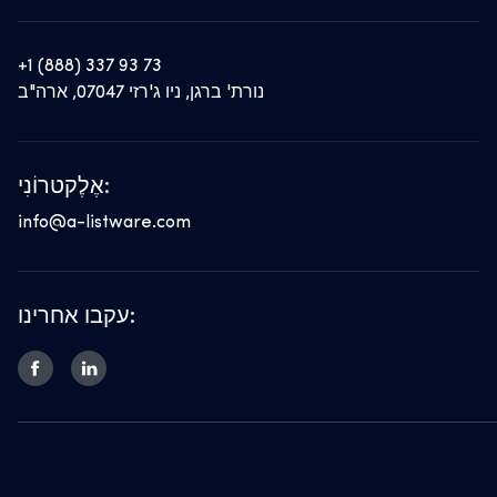
+1 (888) 337 93 73
נורת' ברגן, ניו ג'רזי 07047, ארה"ב
אֶלֶקטרוֹנִי:
info@a-listware.com
עקבו אחרינו: