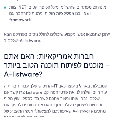
צוות .NET מונה 20 מפתחים שהשלימו מעל 80 פרויקטים,
ובנו אפליקציות חזקות וניתנות להרחבה עם .NET
framework.
ייתכן שתמצאו אנשי מקצוע שיכולים לחולל ניסים בפרויקט הבא
שלכם ב-A-listware.
חברות אמריקאיות: האם אתם
מוכנים לפיתוח תוכנה הטוב ביותר –
A-listware?
חברות ה-IT המובילות בארה"ב
עוצר כאן.
החיפוש שלך עבור
צרו קשר עם Listware עוד היום ושלחו לנו את פרטי הפרויקט
שלכם. נבחן אותו וניצור אתכם קשר כדי לספק ייעוץ מקיף
והנחיות לשיתוף פעולה נוסף. האם אתם מוכנים להפוך את
שאיפותיכם למציאות? אנשי המקצוע של A-listware מחכים