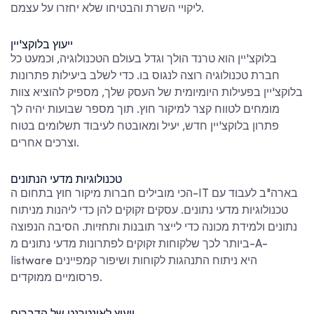
ליקויי השרת והבטיחו שלא יחזרו על עצמם.
ייעוץ בלוקצ'יין
בלוקצ'יין הוא טרנד הולך וגדל בעולם הטכנולוגיה, וכמעט כל
חברת טכנולוגיה רוצה לנגוס בו. כדי לשלב ביעילות פתרונות
בלוקצ'יין בפעילות היומיומית של העסק שלך, מספיק להוציא צוות
מומחים לטווח קצר למיקור חוץ. תוך מספר שבועות יהיה לך
פתרון בלוקצ'יין חדש, יעיל ומאובטח לעיבוד תשלומים בטוח
וצרכים אחרים.
טכנולוגיות מדעי הנתונים
חברות מיקור חוץ בתחום ה-IT בארה"ב
לעבוד עם
הכי מובילים
טכנולוגיות מדעי נתונים. עסקים זקוקים להן כדי ליהנות מניתוח
נתונים ולמידת מכונה כדי לייצר תובנות ותחזיות. הסיבה הנפוצה
ביותר לכך שלקוחות זקוקים לפתרונות מדעי נתונים מ-A-
listware היא ניתוח התנהגות לקוחות ושיפור קמפיינים
פרסומיים ממוקדים.