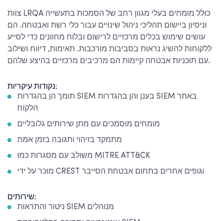
צוות LRQA כולל מומחים בעלי מגוון רחב של הסמכות בתעשייה
וניסיון ביישום תהליכי ניהול שינויים עבור כלי רשת ואבטחה. הם
עושים שימוש בכלים מרכזיים לרישום ובלוח מחוונים כדי לסייע
ללקוחות להשיג נראות בסביבות מורכבות. תאימות, דיווח ושילוב
עם תוכניות אבטחה קיימות הם מרכיבים מרכזיים בהיצע שלהם.
נקודות עיקריות:
תומך הן בהגדרות SIEM בענן והן בהגדרות SIEM באתר
הלקוח
מומחים מוסמכים עם מתן שירותים גלובליים
מתמקד בזיהוי ותגובה בזמן אמת
משולב עם מסגרות כמו MITRE ATT&CK
מוכר על ידי CREST וגופים אחרים בתחום אבטחת הסייבר
שירותים:
ניטור והתראות SIEM מנוהלים