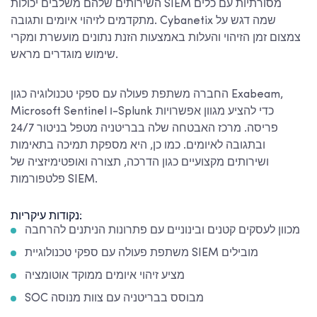
השירותים שלהם משלבים יכולות SIEM מסורתיות עם כלים
מתקדמים לזיהוי איומים ותגובה. Cybanetix שמה דגש על
צמצום זמן הזיהוי והעלות באמצעות הזנת נתונים מועשרת ומקרי
שימוש מוגדרים מראש.
החברה משתפת פעולה עם ספקי טכנולוגיה כגון Exabeam,
Microsoft Sentinel ו-Splunk כדי להציע מגוון אפשרויות
פריסה. מרכז האבטחה שלה בבריטניה מטפל בניטור 24/7
ובתגובה לאיומים. כמו כן, היא מספקת תמיכה בתאימות
ושירותים מקצועיים כגון הדרכה, תצורה ואופטימיזציה של
פלטפורמות SIEM.
נקודות עיקריות:
מכוון לעסקים קטנים ובינוניים עם פתרונות הניתנים להרחבה
משתפת פעולה עם ספקי טכנולוגיית SIEM מובילים
מציע זיהוי איומים ממוקד אוטומציה
SOC מבוסס בבריטניה עם צוות מנוסה