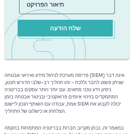
שלח הודעה
פריסת מערכת לניהול מידע ואירועי אבטחה (SIEM) אינה דבר
שניתן פשוט לחבר וללכת – זהו תהליך רב-שלבי הדורש תכנון,
ניסיון וידע טכני מתאים. עם יותר ויותר עסקים בבריטניה
המתמקדים בזיהוי איומים פרואקטיבי ובניטור אבטחה בזמן
אמת, עבודה עם השותף הנכון ליישום SIEM יכולה לקבוע את
הצלחתו או כישלונו של התהליך.
במאמר זה, נבחן מקרוב חברות בבריטניה המתמחות בהקמה