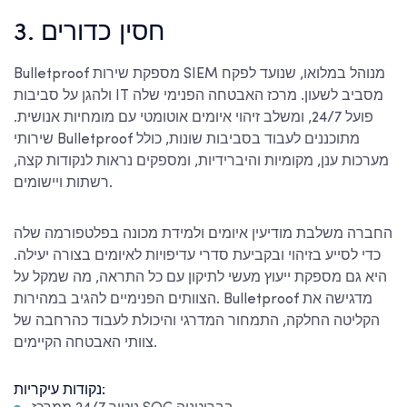
3. חסין כדורים
Bulletproof מספקת שירות SIEM מנוהל במלואו, שנועד לפקח
ולהגן על סביבות IT מסביב לשעון. מרכז האבטחה הפנימי שלה
פועל 24/7, ומשלב זיהוי איומים אוטומטי עם מומחיות אנושית.
שירותי Bulletproof מתוכננים לעבוד בסביבות שונות, כולל
מערכות ענן, מקומיות והיברידיות, ומספקים נראות לנקודות קצה,
רשתות ויישומים.
החברה משלבת מודיעין איומים ולמידת מכונה בפלטפורמה שלה
כדי לסייע בזיהוי ובקביעת סדרי עדיפויות לאיומים בצורה יעילה.
היא גם מספקת ייעוץ מעשי לתיקון עם כל התראה, מה שמקל על
הצוותים הפנימיים להגיב במהירות. Bulletproof מדגישה את
הקליטה החלקה, התמחור המדרגי והיכולת לעבוד כהרחבה של
צוותי האבטחה הקיימים.
נקודות עיקריות: