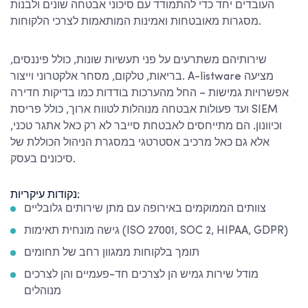
העובדים יחד כדי להתמודד עם סיכוני אבטחה שונים ולבנות
מסגרות מאובטחות ואמינות המותאמות לצרכי הלקוחות.
שירותיהם משתרעים על פני תעשיות שונות, כולל פיננסים,
בריאות, טלקום, מסחר אלקטרוני וייצור. A-listware מציעה
אפשרויות גמישות – החל מהערכות בודדות כמו בדיקות חדירה
ועד פעולות אבטחה מנוהלות לטווח ארוך, כולל פריסת SIEM
וכיוונון. הם מתייחסים לאבטחת סייבר לא רק כאל אתגר טכני,
אלא גם כאל מרכיב אסטרטגי במסגרת הניהול הכוללת של
סיכונים בעסק.
נקודות עיקריות:
צוותים הממוקמים באירופה עם מתן שירותים גלובליים
גישה מונחית תאימות (ISO 27001, SOC 2, HIPAA, GDPR)
תומך בלקוחות ממגוון רחב של תחומים
מודל שירות גמיש הן לצרכים חד-פעמיים והן לצרכים
מנוהלים