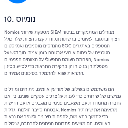
10. נומיוס
Nomios מספקת שירותי SIEM מנוהלים המתמקדים בניטור
רציף ובתגובה לאיומים ברשתות ונקודות קצה. הצוות שלה כולל
מהנדסים מוסמכים ואנליסטים SOC המטפלים באתגרים
הטכניים של ניתוח אירועי אבטחה בזמן אמת. תוך דגש על
הפחתת העומס התפעולי על הצוותים הפנימיים, Nomios
מטפלת הן בניטור והן בחקירת התראות כדי לסייע בסינון
התראות שווא ולהתמקד בסיכונים אמיתיים.
הם משתמשים בשילוב של מודיעין איומים, ניתוחים ומודלים
גמישים של שירותים כדי לענות על צרכים עסקיים שונים. בין אם
החברה מתמודדת עם משאבים פנימיים מוגבלים או עם דרישות
אבטחת סייבר הולכות וגדלות, Nomios מתאימה את שירותיה
כדי לתמוך בתאימות, להפחית סיכונים ולשפר את נראות
האיומים. הם מציעים פתרונות הניתנים להרחבה, שיכולים