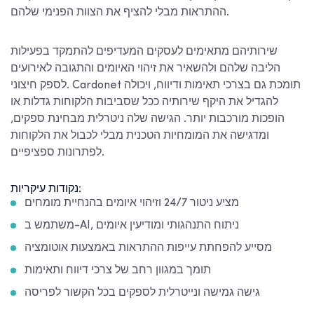
ההתראות מבלי להציף את הצוות הפנימי שלהם.
שירותיהם מתאימים לעסקים המעדיפים להתמקד בפעילות
הליבה שלהם ולהשאיר את זיהוי האיומים והתגובה לאירועים
לספק חיצוני. Cardonet תומכת גם בצרכי תאימות ודיווח, ויכולה
להגדיל את היקף שירותיה ככל שסביבות הלקוחות גדלות או
הופכות מורכבות יותר. הגישה שלה ניטרלית מבחינת ספקים,
ומדגישה את המומחיות הטכנית מבלי לכבול את הלקוחות
לפתרונות ספציפיים.
נקודות עיקריות:
מציע ניטור 24/7 וזיהוי איומים בהנחיית מומחים
משתמש ב-AI, ניתוח התנהגותי ומודיעין איומים
מסייע להפחתת עייפות ההתראות באמצעות אוטומציה
תומך במגוון רחב של צרכי דיווח ותאימות
גישה גמישה ונייטרלית לספקים בכל הקשור לפריסה