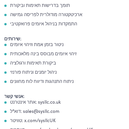
תומך בדרישות תאימות וביקורת
ארכיטקטורה מודולרית לפריסה גמישה
התמקדות בניהול איומים פרואקטיבי
שירותים:
ניטור בזמן אמת וזיהוי איומים
זיהוי איומים מבוסס בינה מלאכותית
ביקורת תאימות ורגולציה
ניהול יומנים וניתוח פורנזי
ניתוח התנהגות ודיווח לוח מחוונים
אנשי קשר:
אתר אינטרנט: sysllc.co.uk
דוא"ל: sales@sysllc.com
טוויטר: x.com/sysllcUK