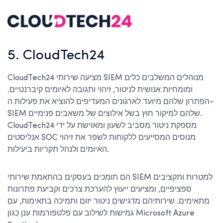
5. CloudTech24
CloudTech24 מציעה שירותי SIEM מנוהלים המשלבים כלים
ומומחיות אנושית לניטור, זיהוי ותגובה לאיומים קיברנטיים.
הפתרון שלהם מיועד לארגונים המעדיפים להוציא את פעילות ה-
SIEM שלהם למיקור חוץ בשל אילוצים של משאבים פנימיים.
CloudTech24 מספקת ניטור מסביב לשעון ומאוישת על ידי
אנליסטים SOC מנוסים המסייעים ללקוחות לשפר את זיהוי
האיומים ולנהל תקריות ביעילות.
הם תומכים בעסקים בהתאמת שירותי SIEM למטרות ותקציבים
ספציפיים, ומציעים ייעוץ להערכת צרכים וקביעת פתרונות
מתאימים. שירותיהם מדגישים ניטור יזום ותמיכה בתאימות, עם
גמישות לשילוב עם פלטפורמות ענן כגון Microsoft Azure