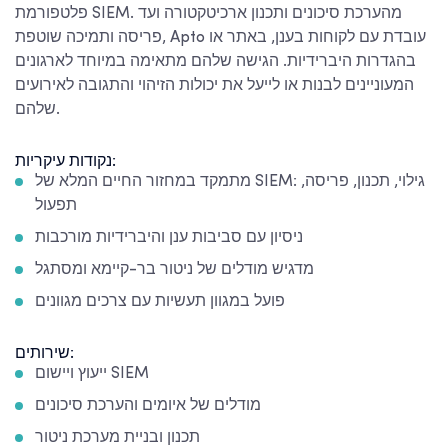
פלטפורמת SIEM. מהערכת סיכונים ותכנון ארכיטקטורה ועד
פריסה ותמיכה שוטפת, Apto עובדת עם לקוחות בענן, באתר או
בהגדרות היברידיות. הגישה שלהם מתאימה במיוחד לארגונים
המעוניינים לבנות או לייעל את יכולות הזיהוי והתגובה לאירועים
שלהם.
נקודות עיקריות:
מתמקד במחזור החיים המלא של SIEM: גילוי, תכנון, פריסה,
תפעול
ניסיון עם סביבות ענן והיברידיות מורכבות
מדגיש מודלים של ניטור בר-קיימא ומסתגל
פועל במגוון תעשיות עם צרכים מגוונים
שירותים:
ייעוץ ויישום SIEM
מודלים של איומים והערכת סיכונים
תכנון ובניית מערכת ניטור