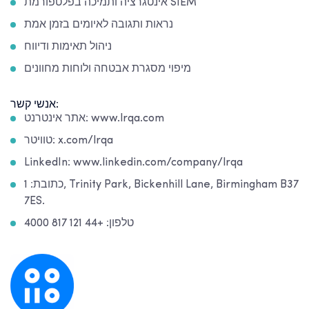
אינטגרציה ותמיכה בפלטפורמת SIEM
נראות ותגובה לאיומים בזמן אמת
ניהול תאימות ודיווח
מיפוי מסגרת אבטחה ולוחות מחוונים
אנשי קשר:
אתר אינטרנט: www.lrqa.com
טוויטר: x.com/lrqa
LinkedIn: www.linkedin.com/company/lrqa
כתובת: 1, Trinity Park, Bickenhill Lane, Birmingham B37
7ES.
טלפון: +44 121 817 4000