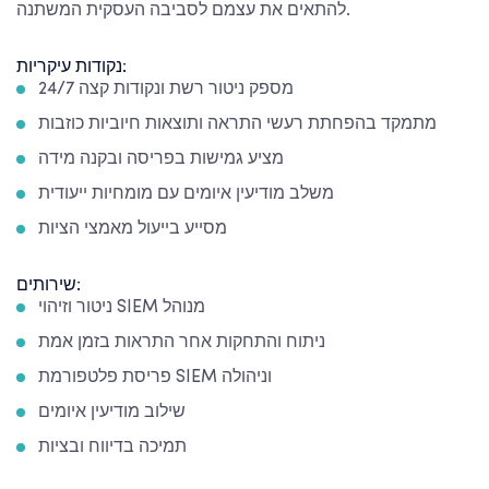
להתאים את עצמם לסביבה העסקית המשתנה.
נקודות עיקריות:
מספק ניטור רשת ונקודות קצה 24/7
מתמקד בהפחתת רעשי התראה ותוצאות חיוביות כוזבות
מציע גמישות בפריסה ובקנה מידה
משלב מודיעין איומים עם מומחיות ייעודית
מסייע בייעול מאמצי הציות
שירותים:
ניטור וזיהוי SIEM מנוהל
ניתוח והתחקות אחר התראות בזמן אמת
פריסת פלטפורמת SIEM וניהולה
שילוב מודיעין איומים
תמיכה בדיווח ובציות