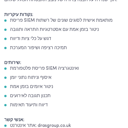
תוך שמירה על הבנה ברורה של מצב האבטחה הכולל שלהם.
נקודות עיקריות:
פריסת SIEM מותאמת אישית לסוגים שונים של רשתות
ניטור בזמן אמת עם אסטרטגיות התראה ותגובה
דגש על כלי ציות ודיווח
תמיכה רציפה ושיפור המערכת
שירותים:
פריסת פלטפורמת SIEM ואינטגרציה
איסוף וניתוח נתוני יומן
ניטור איומים בזמן אמת
תכנון תגובה לאירועים
דיווח ותיעוד תאימות
אנשי קשר:
אתר אינטרנט: drasgroup.co.uk