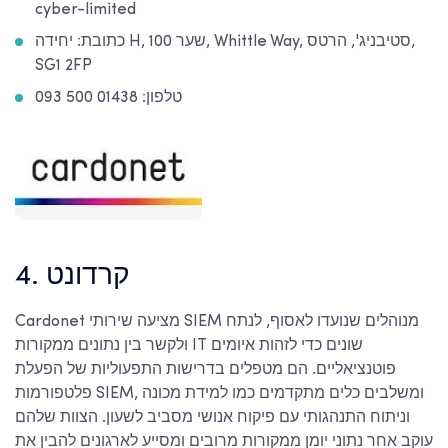
cyber-limited
כתובת: יחידה H, שער 100, Whittle Way, סטיבניג', הרטס,
SG1 2FP
טלפון: 01438 500 093
4. קרדונט
Cardonet מציעה שירותי SIEM מנוהלים שנועדו לאסוף, לנתח
ולקשר בין נתונים ממקורות IT שונים כדי לזהות איומים
פוטנציאליים. הם מטפלים בדרישות התפעוליות של הפעלת
פלטפורמות SIEM, ומשלבים כלים מתקדמים כמו למידת מכונה
וניתוח התנהגותי עם פיקוח אנושי מסביב לשעון. הצוות שלהם
עוקב אחר נתוני יומן ממקורות מרובים ומסייע לארגונים להבין את