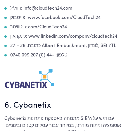
דוא"ל: info@cloudtech24.com
פייסבוק: www.facebook.com/CloudTech24
טוויטר: x.com/CloudTech24
לינקדאין: www.linkedin.com/company/cloudtech24
כתובת: 36 – 37 Albert Embankment, לונדון, SE1 7TL
טלפון: +44 (0) 207 099 0740
6. Cybanetix
Cybanetix מתמחה באספקת פתרונות SIEM עם דגש על
אוטומציה וניתוח מודרני, במיוחד עבור עסקים קטנים ובינוניים.