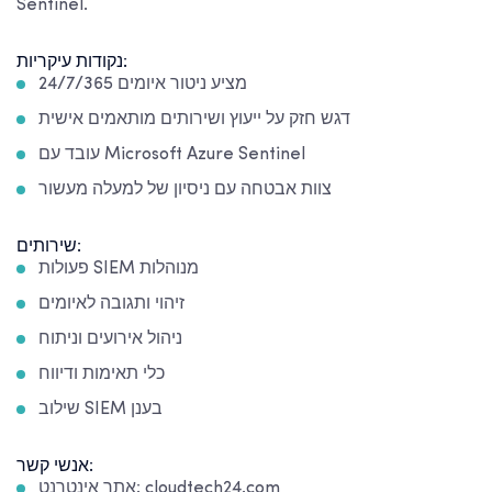
Sentinel.
נקודות עיקריות:
מציע ניטור איומים 24/7/365
דגש חזק על ייעוץ ושירותים מותאמים אישית
עובד עם Microsoft Azure Sentinel
צוות אבטחה עם ניסיון של למעלה מעשור
שירותים:
פעולות SIEM מנוהלות
זיהוי ותגובה לאיומים
ניהול אירועים וניתוח
כלי תאימות ודיווח
שילוב SIEM בענן
אנשי קשר:
אתר אינטרנט: cloudtech24.com