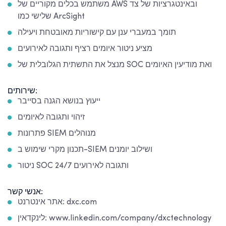
משתמש בכלים מקוריים של AWS ובאינטגרציות של צד
שלישי כמו ArcSight
תומך במעברי ענן עם קישוריות מאובטחת ויעילה
מציע ניטור איומים רציף ותגובה לאירועים
מנצל את התשתית הגלובלית של SOC ואת מודיעין האיומים
שירותים:
ייעוץ בנושא הגנה בסייבר
זיהוי ותגובה לאיומים
פתרונות SIEM מנוהלים
תכנון מקרי שימוש ב-SIEM ושילוב יומנים
ניטור SOC ותגובה לאירועים 24/7
אנשי קשר:
אתר אינטרנט: dxc.com
לינקדאין: www.linkedin.com/company/dxctechnology