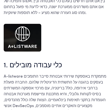
ותמיכה של SIEM. בין אם אתם חדשים בעולם כלי האבטחה ובין
אם אתם משדרגים ממערכת ישנה, כדאי לדעת מי פועל בתחום
ומהו סוג העזרה שהוא מציע – ללא תוספות שיווקיות.
1. כלי עבודה מובילים
A-listware מתמקדת באספקת שירותי אבטחת סייבר התומכים
בעסקים בהגנה על התשתית הדיגיטלית שלהם. החברה פועלת
ברחבי אירופה, כולל בריטניה, עם מרכזי אספקה המשרתים
בסיס לקוחות גלובלי, והיא מתכננת ומיישמת מערכות אבטחה
העומדות בתקני תאימות בינלאומיים. הצוות שלה כולל מהנדסים,
אנשי DevSecOps מקצועיים והאקרים אתיים מוסמכים,