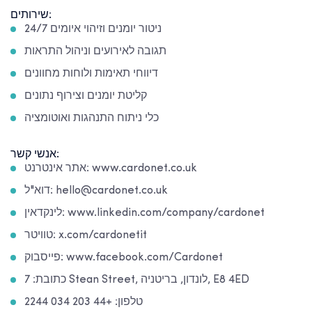
שירותים:
ניטור יומנים וזיהוי איומים 24/7
תגובה לאירועים וניהול התראות
דיווחי תאימות ולוחות מחוונים
קליטת יומנים וצירוף נתונים
כלי ניתוח התנהגות ואוטומציה
אנשי קשר:
אתר אינטרנט: www.cardonet.co.uk
דוא"ל: hello@cardonet.co.uk
לינקדאין: www.linkedin.com/company/cardonet
טוויטר: x.com/cardonetit
פייסבוק: www.facebook.com/Cardonet
כתובת: 7 Stean Street, לונדון, בריטניה, E8 4ED
טלפון: +44 203 034 2244