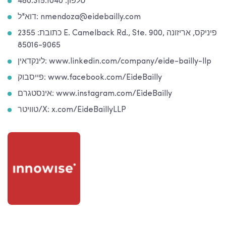
טלפון: 480.315.1040
דוא"ל: nmendoza@eidebailly.com
כתובת: 2355 E. Camelback Rd., Ste. 900, פיניקס, אריזונה
85016-9065
לינקדאין: www.linkedin.com/company/eide-bailly-llp
פייסבוק: www.facebook.com/EideBailly
אינסטגרם: www.instagram.com/EideBailly
טוויטר/X: x.com/EideBaillyLLP