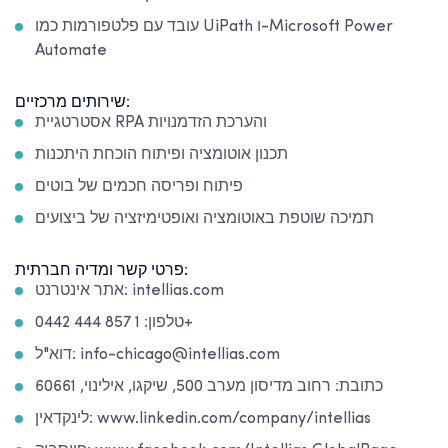
עובד עם פלטפורמות כמו UiPath ו-Microsoft Power
Automate
שירותים מרכזיים:
אסטרטגיית RPA והערכת הזדמנויות
תכנון אוטומציה ופיתוח הוכחת היתכנות
פיתוח ופריסה חכמים של בוטים
תמיכה שוטפת באוטומציה ואופטימיזציה של ביצועים
פרטי קשר ומדיה חברתית:
אתר אינטרנט: intellias.com
טלפון: 1 857 444 0442+
דוא"ל: info-chicago@intellias.com
כתובת: רחוב מדיסון מערב 500, שיקגו, אילינוי, 60661
לינקדאין: www.linkedin.com/company/intellias