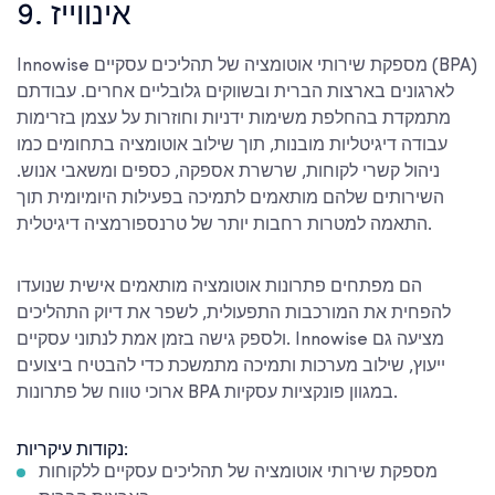
9. אינווייז
Innowise מספקת שירותי אוטומציה של תהליכים עסקיים (BPA)
לארגונים בארצות הברית ובשווקים גלובליים אחרים. עבודתם
מתמקדת בהחלפת משימות ידניות וחוזרות על עצמן בזרימות
עבודה דיגיטליות מובנות, תוך שילוב אוטומציה בתחומים כמו
ניהול קשרי לקוחות, שרשרת אספקה, כספים ומשאבי אנוש.
השירותים שלהם מותאמים לתמיכה בפעילות היומיומית תוך
התאמה למטרות רחבות יותר של טרנספורמציה דיגיטלית.
הם מפתחים פתרונות אוטומציה מותאמים אישית שנועדו
להפחית את המורכבות התפעולית, לשפר את דיוק התהליכים
ולספק גישה בזמן אמת לנתוני עסקיים. Innowise מציעה גם
ייעוץ, שילוב מערכות ותמיכה מתמשכת כדי להבטיח ביצועים
ארוכי טווח של פתרונות BPA במגוון פונקציות עסקיות.
נקודות עיקריות:
מספקת שירותי אוטומציה של תהליכים עסקיים ללקוחות