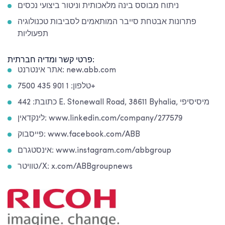
ניתוח מבוסס בינה מלאכותית וניטור ביצועי נכסים
פתרונות אבטחת סייבר המותאמים לסביבות טכנולוגיה
תפעוליות
פרטי קשר ומדיה חברתית:
אתר אינטרנט: new.abb.com
טלפון: 1 901 435 7500+
כתובת: 442 E. Stonewall Road, 38611 Byhalia, מיסיסיפי
לינקדאין: www.linkedin.com/company/277579
פייסבוק: www.facebook.com/ABB
אינסטגרם: www.instagram.com/abbgroup
טוויטר/X: x.com/ABBgroupnews