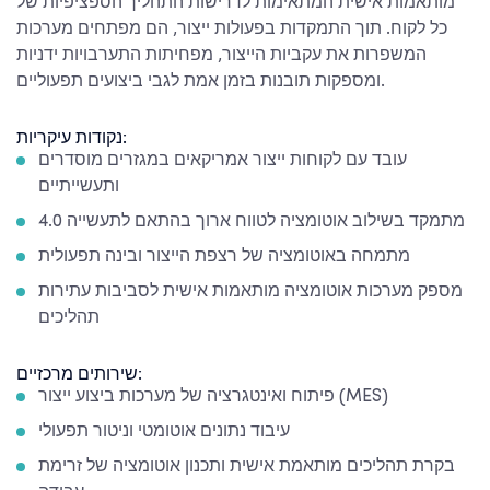
מותאמות אישית המתאימות לדרישות התהליך הספציפיות של
כל לקוח. תוך התמקדות בפעולות ייצור, הם מפתחים מערכות
המשפרות את עקביות הייצור, מפחיתות התערבויות ידניות
ומספקות תובנות בזמן אמת לגבי ביצועים תפעוליים.
נקודות עיקריות:
עובד עם לקוחות ייצור אמריקאים במגזרים מוסדרים
ותעשייתיים
מתמקד בשילוב אוטומציה לטווח ארוך בהתאם לתעשייה 4.0
מתמחה באוטומציה של רצפת הייצור ובינה תפעולית
מספק מערכות אוטומציה מותאמות אישית לסביבות עתירות
תהליכים
שירותים מרכזיים:
פיתוח ואינטגרציה של מערכות ביצוע ייצור (MES)
עיבוד נתונים אוטומטי וניטור תפעולי
בקרת תהליכים מותאמת אישית ותכנון אוטומציה של זרימת