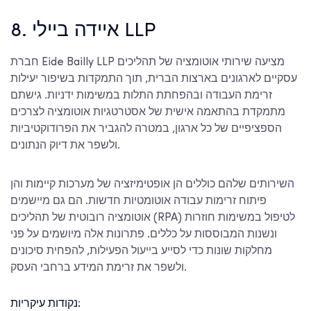
8. איידה ביילי LLP
חברת Eide Bailly LLP מציעה שירותי אוטומציה של תהליכים
עסקיים לארגונים בארצות הברית, תוך התמקדות בשיפור יעילות
זרימת העבודה ובהפחתת התלות במשימות ידניות. גישתם
מתמקדת בהתאמה אישית של אסטרטגיות אוטומציה לצרכים
הספציפיים של כל ארגון, במטרה להגביר את הפרודוקטיביות
ולשפר את דיוק הנתונים.
השירותים שלהם כוללים הן אופטימיזציה של מערכות קיימות והן
פיתוח זרימות עבודה אוטומטיות חדשות. הם גם מיישמים
אוטומציה רובוטית של תהליכים (RPA) לטיפול במשימות חוזרות
ונשנות המבוססות על כללים. פתרונות אלה מיושמים על פני
מחלקות שונות כדי לסייע בייעול הפעילות, להפחית סיכונים
ולשפר את זרימת המידע ברחבי העסק.
נקודות עיקריות: