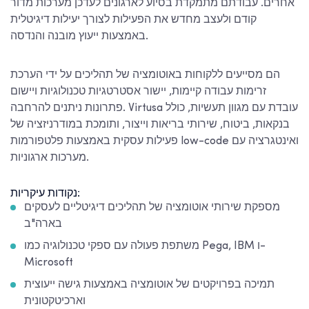
אחרים. עבודתם מתמקדת בסיוע לארגונים לעדכן מערכות מדור
קודם ולעצב מחדש את הפעילות לצורך יעילות דיגיטלית
באמצעות ייעוץ מובנה והנדסה.
הם מסייעים ללקוחות באוטומציה של תהליכים על ידי הערכת
זרימות עבודה קיימות, יישור אסטרטגיות טכנולוגיות ויישום
פתרונות ניתנים להרחבה. Virtusa עובדת עם מגוון תעשיות, כולל
בנקאות, ביטוח, שירותי בריאות וייצור, ותומכת במודרניזציה של
פעילות עסקית באמצעות פלטפורמות low-code ואינטגרציה עם
מערכות ארגוניות.
נקודות עיקריות:
מספקת שירותי אוטומציה של תהליכים דיגיטליים לעסקים
בארה"ב
משתפת פעולה עם ספקי טכנולוגיה כמו Pega, IBM ו-
Microsoft
תמיכה בפרויקטים של אוטומציה באמצעות גישה ייעוצית
וארכיטקטונית