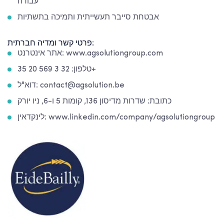
עבודה
אבטחת סייבר תעשייתית ותמיכה בתשתיות
פרטי קשר ומדיה חברתית:
אתר אינטרנט: www.agsolutiongroup.com
טלפון: 32 3 569 20 35+
דוא"ל: contact@agsolution.be
כתובת: שדרות מדיסון 136, קומות 5 ו-6, ניו יורק
לינקדאין: www.linkedin.com/company/agsolutiongroup