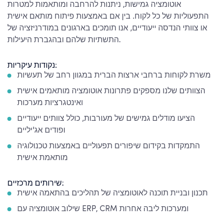
אוטומציה גמישות, ניתנות להרחבה ומותאמות למטרות
התפעוליות של כל לקוח. בין אם באמצעות פיתוח מותאם אישית
או צוותי הנדסה ייעודיים, אנו תומכים בארגונים במודרניזציה של
התשתיות שלהם ובהגברת היעילות.
נקודות עיקריות:
משרת לקוחות ברחבי ארצות הברית במגוון רחב של תעשיות
הצוותים שלנו מספקים פתרונות אוטומציה מותאמים אישית
ואינטגרציות מערכות
הציעו מודלים גמישים של מעורבות, כולל צוותים ייעודיים
ופודים אג'יליים
התמקדות בקידום שיפורים תפעוליים באמצעות טכנולוגיה
מותאמת אישית
שירותים מרכזיים:
תכנון ובניית תוכנה לאוטומציה של תהליכים בהתאמה אישית
שילוב אוטומציה עם ERP, CRM ומערכות ליבה אחרות