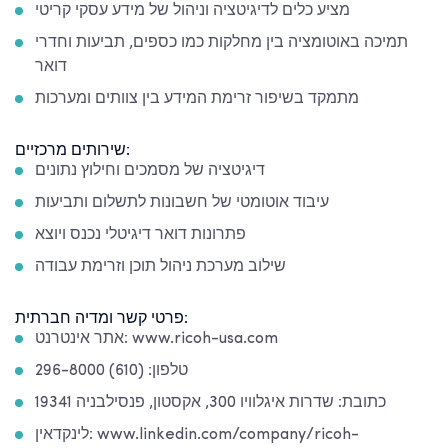
מציע כלים לדיגיטציה וניהול של מידע עסקי קריטי
תמיכה באוטומציה בין מחלקות כמו כספים, תביעות וחדרי
דואר
מתמקד בשיפור זרימת המידע בין צוותים ומערכות
שירותים מרכזיים:
דיגיטציה של מסמכים וחילוץ נתונים
עיבוד אוטומטי של חשבונות לתשלום ותביעות
פתרונות דואר דיגיטלי נכנס ויוצא
שילוב מערכת ניהול תוכן וזרימת עבודה
פרטי קשר ומדיה חברתית:
אתר אינטרנט: www.ricoh-usa.com
טלפון: (610) 296-8000
כתובת: שדרות איגלוויו 300, אקסטון, פנסילבניה 19341
לינקדאין: www.linkedin.com/company/ricoh-