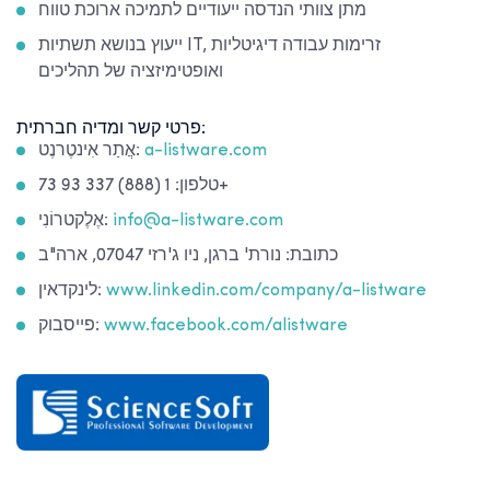
מתן צוותי הנדסה ייעודיים לתמיכה ארוכת טווח
ייעוץ בנושא תשתיות IT, זרימות עבודה דיגיטליות
ואופטימיזציה של תהליכים
פרטי קשר ומדיה חברתית:
a-listware.com
אֲתַר אִינטֶרנֶט:
טלפון: 1 (888) 337 93 73+
info@a-listware.com
אֶלֶקטרוֹנִי:
כתובת: נורת' ברגן, ניו ג'רזי 07047, ארה"ב
www.linkedin.com/company/a-listware
לינקדאין:
www.facebook.com/alistware
פייסבוק: