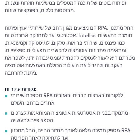
ופיתוח בוטים של תוכנה המטפלים במשימות חוזרות ונשנות,
מבוססות כללים, בפונקציות שונות.
הם מציעים מגוון רחב של שירותי ייעוץ ופיתוח RPA, החל מתכנון
אסטרטגי ועד לתחזוקה ארוכת טווח. Intellias תומכת בתעשיות
כמו פיננסים, שירותי בריאות, טלקום, לוגיסטיקה וקמעונאות,
ומתאימה פתרונות אוטומציה להקשרים תפעוליים ספציפיים.
מטרתם היא לעזור לעסקים להפחית עומס עבודה ידני, לשפר את
העקביות ולהגדיל את היעילות הכוללת באמצעות אוטומציה
ניתנת להרחבה.
נקודות עיקריות:
מספקת שירותי RPA ללקוחות בארצות הברית ובאזורים
אחרים ברחבי העולם
מתמקד בבניית אסטרטגיות אוטומציה המותאמות לצרכים
הספציפיים לתעשייה
מספק תמיכה מלאה לאורך מחזור החיים, החל מתכנון RPA
ועד לתחזוקה לאחר הפריסה