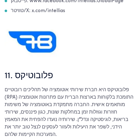
פייסבוק: www.facebook.com/Intellias.GlobalPage
טוויטר/X: x.com/intellias
11. פלובוטיקס
פלובוטיקס היא חברת שירותי אוטומציה של תהליכים רובוטיים
(RPA) התומכת בלקוחות בארצות הברית עם פתרונות אוטומציה
מותאמים אישית. החברה מתמקדת באוטומציה של משימות
חוזרות וגוזלות זמן במחלקות שונות, כגון פיננסים, שירותי
בריאות, לוגיסטיקה ונדל"ן. שירותיה נועדו להפחית את המאמץ
הידני, לשפר את היעילות ולעזור לעסקים לנצל טוב יותר את
המערכות הקיימות שלהם.