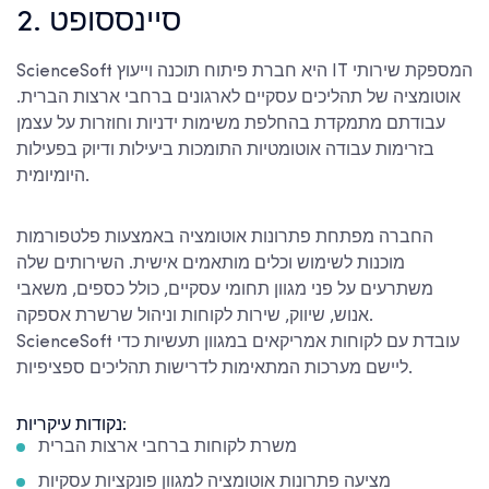
2. סיינססופט
ScienceSoft היא חברת פיתוח תוכנה וייעוץ IT המספקת שירותי
אוטומציה של תהליכים עסקיים לארגונים ברחבי ארצות הברית.
עבודתם מתמקדת בהחלפת משימות ידניות וחוזרות על עצמן
בזרימות עבודה אוטומטיות התומכות ביעילות ודיוק בפעילות
היומיומית.
החברה מפתחת פתרונות אוטומציה באמצעות פלטפורמות
מוכנות לשימוש וכלים מותאמים אישית. השירותים שלה
משתרעים על פני מגוון תחומי עסקיים, כולל כספים, משאבי
אנוש, שיווק, שירות לקוחות וניהול שרשרת אספקה.
ScienceSoft עובדת עם לקוחות אמריקאים במגוון תעשיות כדי
ליישם מערכות המתאימות לדרישות תהליכים ספציפיות.
נקודות עיקריות:
משרת לקוחות ברחבי ארצות הברית
מציעה פתרונות אוטומציה למגוון פונקציות עסקיות