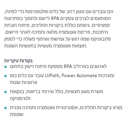
הם עובדים עם מגוון רחב של כלים ופלטפורמות כדי לפתח,
ליישם ולתמוך בפתרונות RPA המותאמים לצרכים עסקיים
ספציפיים. גישתם כוללת ביקורות תהליכים, פיתוח הוכחת
היתכנות, פריסת אוטומציה מלאה ותמיכה לאחר היישום.
פלובוטיקס שמה דגש על גמישות ושיתוף פעולה כדי לספק
תוצאות אוטומציה מעשיות בתעשיות השונות.
נקודות עיקריות:
מספקת פיתוח וייעוץ בתחום RPA לארגונים בארה"ב
עובד עם כלים כמו UiPath, Power Automate ומערכות
ארגוניות שונות
משרת מגוון תעשיות, כולל שירותי בריאות, בנקאות
ולוגיסטיקה
מציע ביקורות תהליכים, אסטרטגיית אוטומציה ותמיכה טכנית
שוטפת