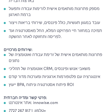
בארצות הברית
מספק פתרונות מותאמים אישית לזרימות עבודה ותפעול
ברמת הארגון
עובד במגוון תעשיות, כולל פיננסים, שירותי בריאות וייצור
תמיכה במחזור חיי הפרויקט המלא, החל מאסטרטגיה ועד
לפריסה ותחזוקה לאחר ההשקה.
שירותים מרכזיים:
פתרונות מותאמים אישית של זרימת עבודה ואוטומציה של
נתונים
אוטומציה של תהליכי CRM, משאבי אנוש ופיננסים
אינטגרציה עם פלטפורמות ארגוניות ומערכות מדור קודם
ייעוץ BPA, פיתוח אסטרטגיה וניתוח ROI
פרטי קשר ומדיה חברתית:
אתר אינטרנט: innowise.com
טלפון: 1 917 267 7727+