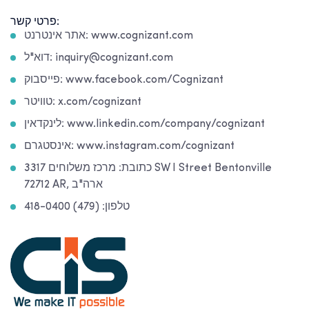
פרטי קשר:
אתר אינטרנט: www.cognizant.com
דוא"ל: inquiry@cognizant.com
פייסבוק: www.facebook.com/Cognizant
טוויטר: x.com/cognizant
לינקדאין: www.linkedin.com/company/cognizant
אינסטגרם: www.instagram.com/cognizant
כתובת: מרכז משלוחים 3317 SW I Street Bentonville
72712 AR, ארה"ב
טלפון: (479) 418-0400