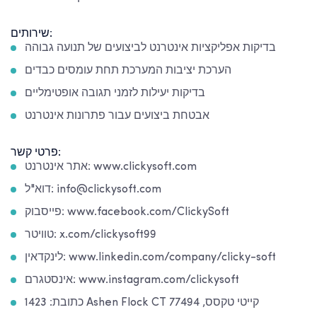
שירותים:
בדיקות אפליקציות אינטרנט לביצועים של תנועה גבוהה
הערכת יציבות המערכת תחת עומסים כבדים
בדיקות יעילות לזמני תגובה אופטימליים
אבטחת ביצועים עבור פתרונות אינטרנט
פרטי קשר:
אתר אינטרנט: www.clickysoft.com
דוא"ל: info@clickysoft.com
פייסבוק: www.facebook.com/ClickySoft
טוויטר: x.com/clickysoft99
לינקדאין: www.linkedin.com/company/clicky-soft
אינסטגרם: www.instagram.com/clickysoft
כתובת: 1423 Ashen Flock CT קייטי טקסס, 77494