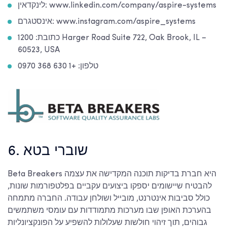
לינקדאין: www.linkedin.com/company/aspire-systems
אינסטגרם: www.instagram.com/aspire_systems
כתובת: 1200 Harger Road Suite 722, Oak Brook, IL –
60523, USA
טלפון: +1 630 368 0970
6. שוברי בטא
Beta Breakers היא חברת בדיקות תוכנה המקדישה את עצמה
להבטיח שיישומים יספקו ביצועים עקביים בפלטפורמות שונות,
כולל סביבות אינטרנט, מובייל ושולחן עבודה. החברה מתמחה
בהערכת האופן שבו מערכות מתמודדות עם עומסי משתמשים
גבוהים, תוך זיהוי חולשות שעלולות להשפיע על הפונקציונליות