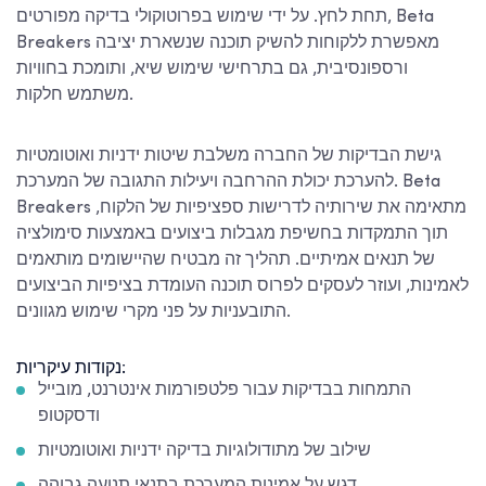
תחת לחץ. על ידי שימוש בפרוטוקולי בדיקה מפורטים, Beta
Breakers מאפשרת ללקוחות להשיק תוכנה שנשארת יציבה
ורספונסיבית, גם בתרחישי שימוש שיא, ותומכת בחוויות
משתמש חלקות.
גישת הבדיקות של החברה משלבת שיטות ידניות ואוטומטיות
להערכת יכולת ההרחבה ויעילות התגובה של המערכת. Beta
Breakers מתאימה את שירותיה לדרישות ספציפיות של הלקוח,
תוך התמקדות בחשיפת מגבלות ביצועים באמצעות סימולציה
של תנאים אמיתיים. תהליך זה מבטיח שהיישומים מותאמים
לאמינות, ועוזר לעסקים לפרוס תוכנה העומדת בציפיות הביצועים
התובעניות על פני מקרי שימוש מגוונים.
נקודות עיקריות:
התמחות בבדיקות עבור פלטפורמות אינטרנט, מובייל
ודסקטופ
שילוב של מתודולוגיות בדיקה ידניות ואוטומטיות