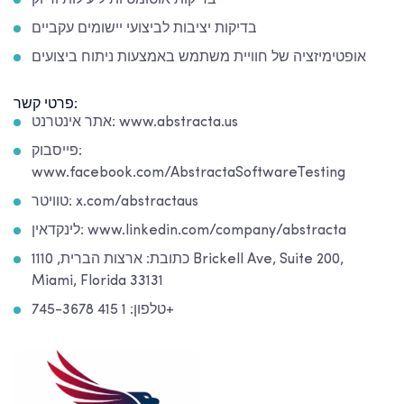
בדיקות אוטומטיות ליעילות ודיוק
בדיקות יציבות לביצועי יישומים עקביים
אופטימיזציה של חוויית משתמש באמצעות ניתוח ביצועים
פרטי קשר:
אתר אינטרנט: www.abstracta.us
פייסבוק:
www.facebook.com/AbstractaSoftwareTesting
טוויטר: x.com/abstractaus
לינקדאין: www.linkedin.com/company/abstracta
כתובת: ארצות הברית, 1110 Brickell Ave, Suite 200,
Miami, Florida 33131
טלפון: 1 415 745-3678+