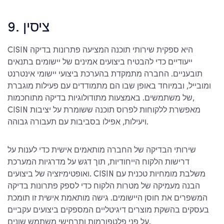
9. ציסין
CISIN היא ספקית שירותי תוכנה המציעה פתרונות בדיקה
ייעודיים כדי להבטיח ביצועים אמינים של יישומים בתנאים
תובעניים. החברה מתמקדת בהערכת ביצועי יישומי אינטרנט
ומובייל, ובמיוחד באופן שבו הם מתמודדים עם פעילות מוגברת
של משתמשים. באמצעות מתודולוגיות בדיקה מתוחכמות,
CISIN מאפשרת ללקוחות לפרוס תוכנה ששומרת על יציבות
ויעילות, אפילו בסביבות עם תעבורה גבוהה.
שירותי הבדיקה של החברה מותאמים אישית כדי לענות על
דרישות הלקוח הייחודיות, תוך דגש על מדרגיות המערכת
ואופטימיזציה של ביצועים. CISIN משלבת מומחיות טכנית עם
הבנה מעמיקה של מטרות הלקוח כדי לספק פתרונות בדיקה
המשפרים את חוסן היישומים. גישה מותאמת אישית זו תומכת
בעסקים בהשקת מוצרים דיגיטליים המספקים ביצועים עקביים
על פני פלטפורמות ותרחישי משתמש שונים.