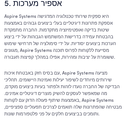
5. אספיר מערכות
Aspire Systems היא ספקית שירותי טכנולוגיה המדגישה
אספקת פתרונות דיגיטליים בעלי ביצועים גבוהים באמצעות
שיטות בדיקה ואופטימיזציה מתקדמות. החברה מתמקדת
בהבטחת עמידה בדרישות המשתמש הגבוהות על ידי ביצוע
הערכות ביצועים יסודיות. על ידי סימולציה של תרחישי שימוש
מגוונים, Aspire Systems מסייעת ללקוחות לפרוס תוכנה
ששומרת על יציבות ומהירות, אפילו במהלך קפיצות תעבורה.
עם בסיס חזק באבטחת איכות, Aspire Systems מציעה
שירותים מיוחדים לשיפור יעילות ואמינות היישומים. תהליכי
הבדיקה של החברה נועדו לזהות ולפתור בעיות ביצועים מוקדם,
מה שמאפשר לעסקים להשיק מוצרים דיגיטליים אמינים.
באמצעות שיתוף פעולה הדוק עם לקוחות, Aspire Systems
מבטיחה שהפתרונות שלה תואמים לצרכים תפעוליים ספציפיים,
ותומכים בביצועים חלקים על פני פלטפורמות שונות.