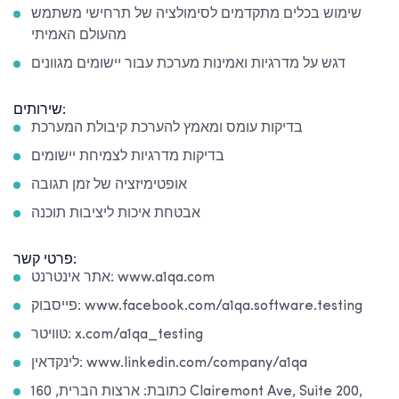
שימוש בכלים מתקדמים לסימולציה של תרחישי משתמש
מהעולם האמיתי
דגש על מדרגיות ואמינות מערכת עבור יישומים מגוונים
שירותים:
בדיקות עומס ומאמץ להערכת קיבולת המערכת
בדיקות מדרגיות לצמיחת יישומים
אופטימיזציה של זמן תגובה
אבטחת איכות ליציבות תוכנה
פרטי קשר:
אתר אינטרנט: www.a1qa.com
פייסבוק: www.facebook.com/a1qa.software.testing
טוויטר: x.com/a1qa_testing
לינקדאין: www.linkedin.com/company/a1qa
כתובת: ארצות הברית, 160 Clairemont Ave, Suite 200,