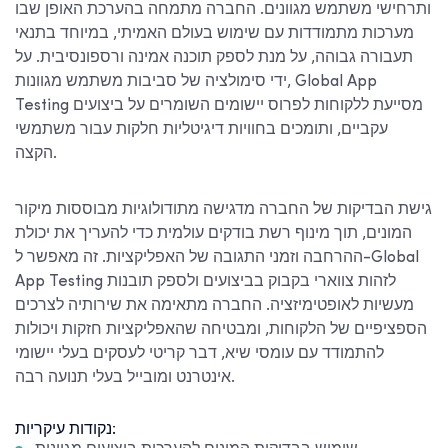
ותרחישי משתמש מגוונים. החברה מתמחה בהערכת האופן שבו
מערכות מתמודדות עם שימוש בעולם האמיתי, במיוחד בתנאי
תעבורה גבוהה, על מנת לספק תוכנה אמינה ורספונסיבית. על
ידי סימולציה של סביבות משתמש מגוונות, Global App
Testing מסייעת ללקוחות לפרוס יישומים השומרים על ביצועים
עקביים, ותומכים בחוויות דיגיטליות חלקות עבור משתמשי
הקצה.
גישת הבדיקות של החברה מדגישה מתודולוגיות מבוססות מיקור
המונים, תוך מינוף רשת בודקים עולמית כדי להעריך את יכולת
ההרחבה וזמני התגובה של האפליקציות. זה מאפשר ל-Global
App Testing לזהות צווארי בקבוק בביצועים ולספק תובנות
מעשיות לאופטימיזציה. החברה מתאימה את שירותיה לצרכים
הספציפיים של הלקוחות, ומבטיחה שהאפליקציות חזקות ויכולות
להתמודד עם עומסי שיא, דבר קריטי לעסקים בעלי יישומי
אינטרנט ומובייל בעלי תנועה רבה.
נקודות עיקריות: