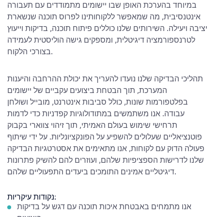
במיוחד בהערכת האופן שבו יישומים מתמודדים עם תעבורה
אינטנסיבית, מה שמאפשר ללקוחותינו לפרוס תוכנה שנשארת
יציבה ויעילה. השירותים שלנו כוללים פיתוח תוכנה, בדיקות וייעוץ
לטרנספורמציה דיגיטלית, ומספקים גישה הוליסטית לעמידה
בצורכי הלקוח.
תהליכי הבדיקה שלנו נועדו להעריך את יכולת ההרחבה והיענות
המערכת, תוך הבטחת ביצועים עקביים של יישומים
בפלטפורמות שונות, כולל סביבות אינטרנט, מובייל ושולחן
עבודה. אנו משתמשים במתודולוגיות קפדניות כדי לדמות
תרחישי שימוש בעולם האמיתי, תוך זיהוי צווארי בקבוק
פוטנציאליים שעלולים להשפיע על הפונקציונליות. על ידי שיתוף
פעולה הדוק עם לקוחות, אנו מתאימים את אסטרטגיות הבדיקה
שלנו לדרישות הספציפיות שלהם, ועוזרים להם להשיק פתרונות
דיגיטליים אמינים התומכים ביעדים התפעוליים שלהם.
נקודות עיקריות:
אנו מתמחים באבטחת איכות תוכנה עם דגש על בדיקות