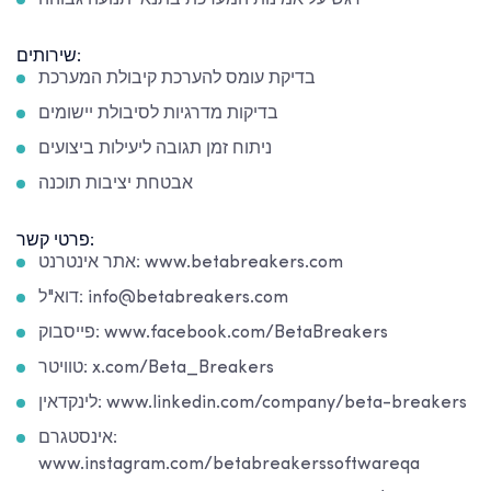
דגש על אמינות המערכת בתנאי תנועה גבוהה
שירותים:
בדיקת עומס להערכת קיבולת המערכת
בדיקות מדרגיות לסיבולת יישומים
ניתוח זמן תגובה ליעילות ביצועים
אבטחת יציבות תוכנה
פרטי קשר:
אתר אינטרנט: www.betabreakers.com
דוא"ל: info@betabreakers.com
פייסבוק: www.facebook.com/BetaBreakers
טוויטר: x.com/Beta_Breakers
לינקדאין: www.linkedin.com/company/beta-breakers
אינסטגרם:
www.instagram.com/betabreakerssoftwareqa