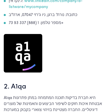
www.linkedin.com/company/a-
לינקדאין:
listware/mycompany
כתובת: נורת' ברגן, ניו ג'רזי 07047, ארה"ב
מספר טלפון: 1 (888) 337 93 73+
2. A1qa
A1qa היא חברת בדיקות תוכנה המתמחה במתן פתרונות
אבטחת איכות חזקים לשיפור הביצועים והאמינות של מוצרים
דיגיטליים. החברה מצטיינת בזיהוי צווארי בקבוק במערכות