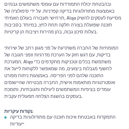
ובהבטחת יכולת התמודדות עם עומסי משתמשים גבוהים
באמצעות מתודולוגיות בדיקה קפדניות. על ידי סימולציה של
תרחישי תעבורה בעולם האמיתי, A1qa מסייעת לעסקים להשיק
תוכנה שפועלת בצורה חלקה תחת לחץ, במיוחד בסביבות
בעלות סיכון גבוה, בהן מהירות ויציבות הן קריטיות.
המומחיות של החברה משתרעת על פני מגוון רחב של שירותי
בדיקות, עם דגש חזק על הערכת מדרגיות וזמני תגובה של
המערכת. A1qa משתמשת בכלים וטכניקות מתקדמים כדי
לחשוף מגבלות ביצועים, מה שמאפשר ללקוחות לייעל את
התוכנה שלהם לפני הפריסה. באמצעות ניתוח מפורט
ואסטרטגיות מותאמות אישית, החברה מבטיחה שהיישומים
עומדים בציפיות המשתמשים ליעילות ותגובתיות, ותומכת
בעסקים בהשגת הצלחה תפעולית עקבית.
נקודות עיקריות:
התמקדות באבטחת איכות תוכנה עם מתודולוגיות בדיקה
ייעודיות