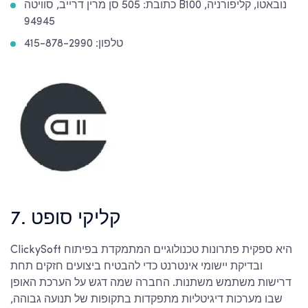
כתובת: 505 סן מרין דרייב, סוויטה B100 נובאטו, קליפורניה,
94945
טלפון: 415-878-2990
7. קליקי סופט
ClickySoft היא ספקית פתרונות טכנולוגיים המתמקדת בפיתוח
ובדיקת יישומי אינטרנט כדי להבטיח ביצועים חזקים תחת
דרישות משתמש משתנות. החברה שמה דגש על הערכת האופן
שבו מערכות דיגיטליות מתפקדות בתקופות של תנועה גבוהה,