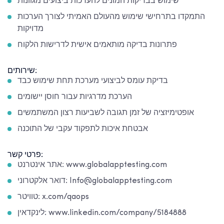
שימוש בבדיקות המונים להערכות ביצועים מגוונות
התמקדו בתרחישי שימוש מהעולם האמיתי לצורך הערכות
מדויקות
פתרונות בדיקה מותאמים אישית לדרישות הלקוח
שירותים:
בדיקת עומס לביצועי מערכת תחת שימוש כבד
הערכת מדרגיות עבור חוסן יישומים
אופטימיזציה של זמן תגובה לשביעות רצון המשתמשים
אבטחת איכות לתפקוד עקבי של התוכנה
פרטי קשר:
אתר אינטרנט: www.globalapptesting.com
דואר אלקטרוני: Info@globalapptesting.com
טוויטר: x.com/qaops
לינקדאין: www.linkedin.com/company/5184888