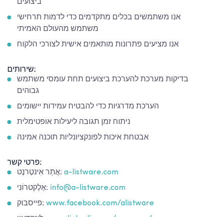
ביצועים
אנו משתמשים בכלים מתקדמים כדי לדמות תרחישי
משתמש מהעולם האמיתי
אנו מציעים פתרונות מותאמים אישית לצורכי הלקוח
שירותים:
בדיקות מערכת להערכת ביצועים תחת עומסי משתמש
גבוהים
הערכת מדרגיות כדי להבטיח עמידות יישומים
ניתוח זמן תגובה ליעילות אופטימלית
אבטחת איכות לפונקציונליות תוכנה אמינה
פרטי קשר:
a-listware.com
אֲתַר אִינטֶרנֶט:
info@a-listware.com
אֶלֶקטרוֹנִי:
www.facebook.com/alistware
פייסבוק: