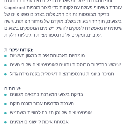
זמני התגובה וניצול המשאבים כדי להבטיח אמינות התוכנה.
Cognizant עובדת בשיתוף פעולה עם לקוחות כדי ליצור תוכניות
בדיקה מבוססות נתונים המטפלות בצרכים ספציפיים של
ביצועים, תוך זיהוי בעיות בשלב מוקדם של מחזור הפיתוח. גישה
שיטתית זו מאפשרת לעסקים להשיק יישומים המספקים ביצועים
עקביים, ומקלים על טרנספורמציות דיגיטליות חלקות.
נקודות עיקריות:
מומחיות באבטחת איכות במגוון תעשיות
שימוש בבדיקות מבוססות נתונים לאופטימיזציה של ביצועים
תמיכה ביוזמות טרנספורמציה דיגיטלית בקנה מידה גדול
שירותים:
בדיקת ביצועי המערכת בתנאים מגוונים
הערכת מדרגיות עבור תוכנה חזקה
אופטימיזציה של זמן תגובה לחוויית משתמש
אבטחת איכות ליישומים אמינים