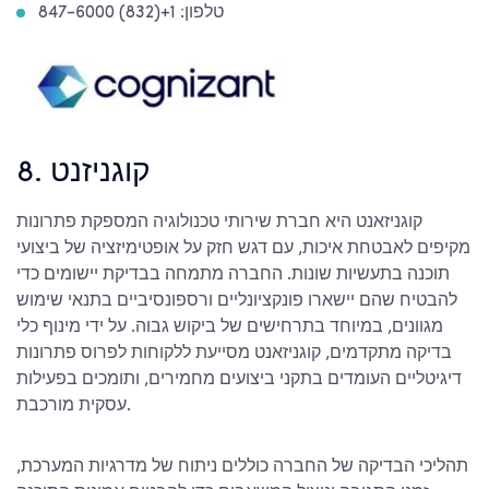
טלפון: 1+(832) 847-6000
8. קוגניזנט
קוגניזאנט היא חברת שירותי טכנולוגיה המספקת פתרונות
מקיפים לאבטחת איכות, עם דגש חזק על אופטימיזציה של ביצועי
תוכנה בתעשיות שונות. החברה מתמחה בבדיקת יישומים כדי
להבטיח שהם יישארו פונקציונליים ורספונסיביים בתנאי שימוש
מגוונים, במיוחד בתרחישים של ביקוש גבוה. על ידי מינוף כלי
בדיקה מתקדמים, קוגניזאנט מסייעת ללקוחות לפרוס פתרונות
דיגיטליים העומדים בתקני ביצועים מחמירים, ותומכים בפעילות
עסקית מורכבת.
תהליכי הבדיקה של החברה כוללים ניתוח של מדרגיות המערכת,