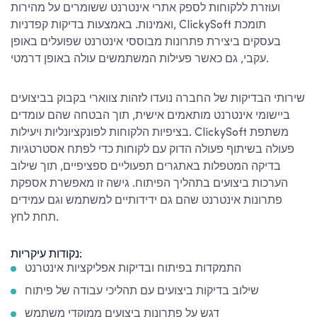
ועוזרת ללקוחות לספק אתרי אינטרנט ששומרים על מהירות
ואמינות. באמצעות בדיקות קפדניות, ClickySoft תומכת
בעסקים ביצירת פתרונות מבוססי אינטרנט שפועלים באופן
עקבי, גם כאשר פעילות המשתמשים עולה באופן דרמטי.
שירותי הבדיקות של החברה נועדו לזהות צווארי בקבוק בביצועים
ביישומי אינטרנט מותאמים אישית, תוך הבטחה שהם עומדים
בציפיות הלקוחות לפונקציונליות ויעילות. ClickySoft משתפת
פעולה בשיתוף פעולה הדוק עם לקוחות כדי לפתח אסטרטגיות
בדיקה המטפלות באתגרים תפעוליים ספציפיים, תוך שילוב
הערכות ביצועים בתהליך הפיתוח. גישה זו מאפשרת אספקת
פתרונות אינטרנט שהם גם ידידותיים למשתמש וגם עמידים
תחת לחץ.
נקודות עיקריות:
התמקדות בפיתוח ובדיקות אפליקציות אינטרנט
שילוב בדיקות ביצועים עם תהליכי עבודה של פיתוח
דגש על פתרונות ביצועים ממוקדי משתמש