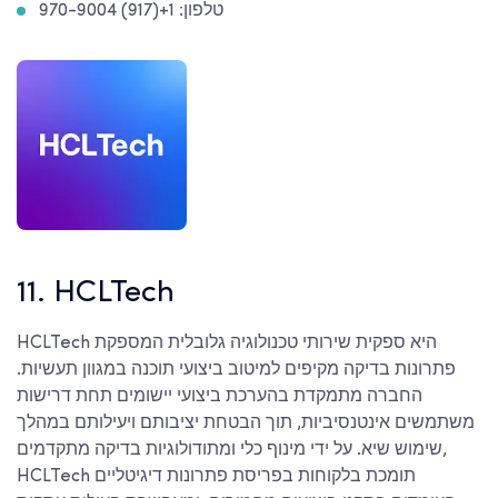
טלפון: 1+(917) 970-9004
11. HCLTech
HCLTech היא ספקית שירותי טכנולוגיה גלובלית המספקת
פתרונות בדיקה מקיפים למיטוב ביצועי תוכנה במגוון תעשיות.
החברה מתמקדת בהערכת ביצועי יישומים תחת דרישות
משתמשים אינטנסיביות, תוך הבטחת יציבותם ויעילותם במהלך
שימוש שיא. על ידי מינוף כלי ומתודולוגיות בדיקה מתקדמים,
HCLTech תומכת בלקוחות בפריסת פתרונות דיגיטליים