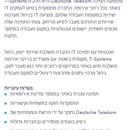
T-Systems היא חלק מ-Deutsche Telekom ומספקת תמיכה
IT באתר בכל רחבי אירופה. החברה מתמקדת בסיוע לעסקים
בניהול מערכות IT ישירות במקומות העבודה שלהם, ומציעה
שירותים החורגים מעבר לסיוע מרחוק. צוותי התמיכה שלה
מכסים תשתית, יישומים וטכנולוגיות במקום העבודה במתקני
הלקוח.
החברה משלבת שירותי ייעוץ, ניהול IT ואבטחה עם תמיכה
מקומית בשטח. עם משרדים ברחבי אירופה, T-Systems
משלבת סיוע באתר בפרויקטים רחבים יותר כגון מעבר לענן,
ניהול מרכזי נתונים ופתרונות דיגיטליים למקום העבודה.
נקודות עיקריות:
תמיכה טכנית באתר במספר מדינות אירופאיות
התמקדות חזקה בתשתיות וקישוריות
נתמך על ידי הרשת והמומחיות של Deutsche Telekom
ניסיון בענפים מוסדרים ובחברות גדולות