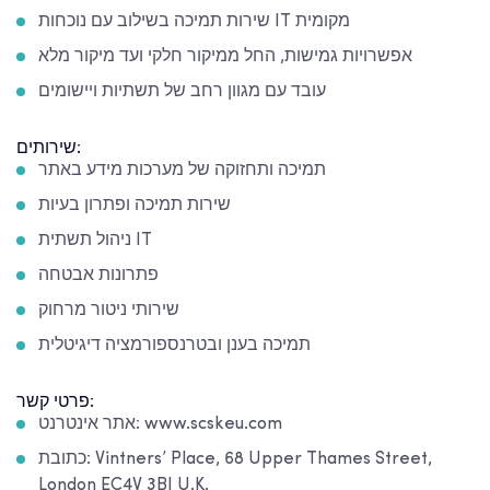
שירות תמיכה בשילוב עם נוכחות IT מקומית
אפשרויות גמישות, החל ממיקור חלקי ועד מיקור מלא
עובד עם מגוון רחב של תשתיות ויישומים
שירותים:
תמיכה ותחזוקה של מערכות מידע באתר
שירות תמיכה ופתרון בעיות
ניהול תשתית IT
פתרונות אבטחה
שירותי ניטור מרחוק
תמיכה בענן ובטרנספורמציה דיגיטלית
פרטי קשר:
אתר אינטרנט: www.scskeu.com
כתובת: Vintners’ Place, 68 Upper Thames Street,
London EC4V 3BJ U.K.