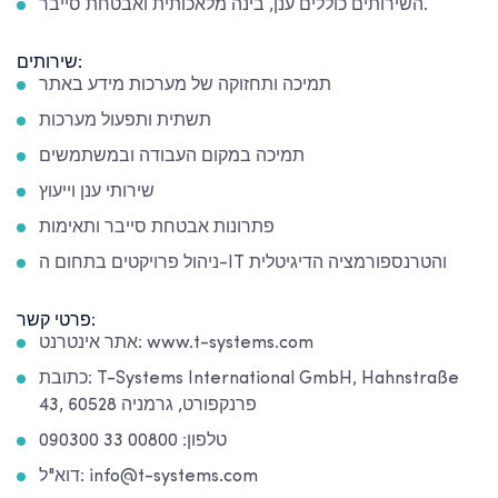
השירותים כוללים ענן, בינה מלאכותית ואבטחת סייבר.
שירותים:
תמיכה ותחזוקה של מערכות מידע באתר
תשתית ותפעול מערכות
תמיכה במקום העבודה ובמשתמשים
שירותי ענן וייעוץ
פתרונות אבטחת סייבר ותאימות
ניהול פרויקטים בתחום ה-IT והטרנספורמציה הדיגיטלית
פרטי קשר:
אתר אינטרנט: www.t-systems.com
כתובת: T-Systems International GmbH, Hahnstraße
43, 60528 פרנקפורט, גרמניה
טלפון: 00800 33 090300
דוא"ל: info@t-systems.com