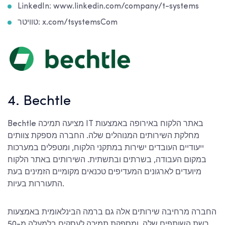
LinkedIn: www.linkedin.com/company/t-systems
טוויטר: x.com/tsystemsCom
4. Bechtle
Bechtle מציעה תמיכה IT באתר הלקוח באירופה באמצעות
מחלקת השירותים המנוהלים שלה. החברה מספקת צוותים
ייעודיים העובדים ישירות במתקני הלקוח, ומטפלים במערכות
במקום העבודה, בשרתים ובתשתית. השירותים באתר הלקוח
מיועדים לארגונים המעדיפים טכנאים מקומיים הזמינים בעת
התעוררות בעיות.
החברה מרחיבה שירותים אלה גם ברמה הבינלאומית באמצעות
רשת השותפים שלה, ומספקת תמיכה לעסקים בלמעלה מ-50