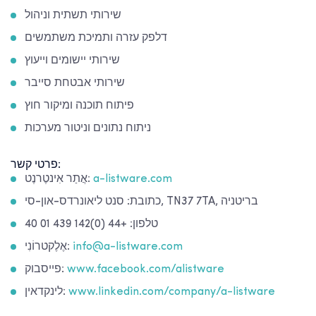
שירותי תשתית וניהול
דלפק עזרה ותמיכת משתמשים
שירותי יישומים וייעוץ
שירותי אבטחת סייבר
פיתוח תוכנה ומיקור חוץ
ניתוח נתונים וניטור מערכות
פרטי קשר:
a-listware.com
אֲתַר אִינטֶרנֶט:
כתובת: סנט ליאונרדס-און-סי, TN37 7TA, בריטניה
טלפון: +44 (0)142 439 01 40
info@a-listware.com
אֶלֶקטרוֹנִי:
www.facebook.com/alistware
פייסבוק:
www.linkedin.com/company/a-listware
לינקדאין: