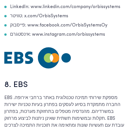
LinkedIn: www.linkedin.com/company/orbissystems
טוויטר: x.com/OrbisSystems
פייסבוק: www.facebook.com/OrbisSystemsOy
אינסטגרם: www.instagram.com/orbissystems
8. EBS
EBS מספקת שירותי תמיכה טכנולוגית באתר ברחבי אירופה.
החברה מתמקדת בסיוע לעסקים בפתרון בעיות טכניות ישירות
במשרדיהם. מהנדסיה מטפלים בתחזוקת מערכות, בפתרון
תקלות ובמשימות תשתית שאינן ניתנות לביצוע מרחוק. EBS
עובדת עם תעשיות שונות ומתאימה את תוכניות התמיכה לצרכים