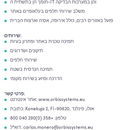
תומך הן בתשתית ה-IT והן במערכות הבדיקה
משלב שירותי חלפים בינלאומיים באתר
פועל באזורים רבים, כולל אירופה, אסיה וארצות הברית
שירותים:
תמיכה טכנית באתר ופתרון בעיות
תיקונים ושדרוגים
שירותי חלפים
תמיכה הנדסית בשטח
הדרכה וסיוע בשירות מקומי
פרטי קשר:
אתר אינטרנט: www.orbissystems.eu
כתובת: Konekuja 2, FI-90620, אולו, פינלנד
טלפון: +358 (0)290 040 800
דוא"ל: carlos.monero@orbissystems.eu