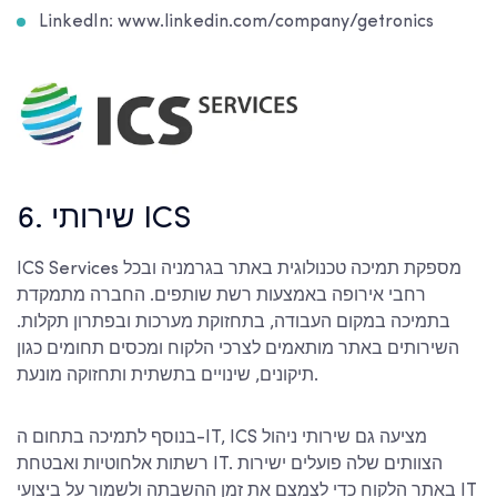
LinkedIn: www.linkedin.com/company/getronics
6. שירותי ICS
ICS Services מספקת תמיכה טכנולוגית באתר בגרמניה ובכל
רחבי אירופה באמצעות רשת שותפים. החברה מתמקדת
בתמיכה במקום העבודה, בתחזוקת מערכות ובפתרון תקלות.
השירותים באתר מותאמים לצרכי הלקוח ומכסים תחומים כגון
תיקונים, שינויים בתשתית ותחזוקה מונעת.
בנוסף לתמיכה בתחום ה-IT, ICS מציעה גם שירותי ניהול
רשתות אלחוטיות ואבטחת IT. הצוותים שלה פועלים ישירות
באתר הלקוח כדי לצמצם את זמן ההשבתה ולשמור על ביצועי IT