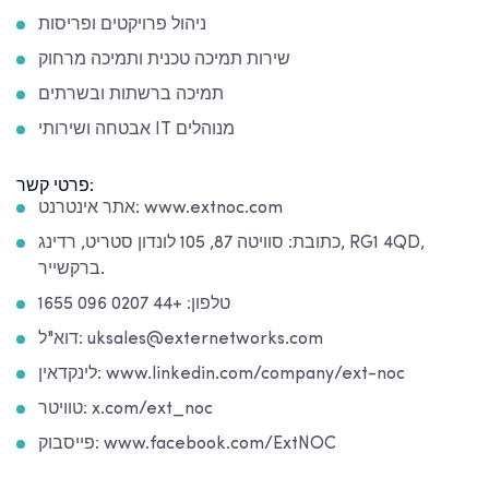
ניהול פרויקטים ופריסות
שירות תמיכה טכנית ותמיכה מרחוק
תמיכה ברשתות ובשרתים
אבטחה ושירותי IT מנוהלים
פרטי קשר:
אתר אינטרנט: www.extnoc.com
כתובת: סוויטה 87, 105 לונדון סטריט, רדינג, RG1 4QD,
ברקשייר.
טלפון: +44 0207 096 1655
דוא"ל: uksales@externetworks.com
לינקדאין: www.linkedin.com/company/ext-noc
טוויטר: x.com/ext_noc
פייסבוק: www.facebook.com/ExtNOC