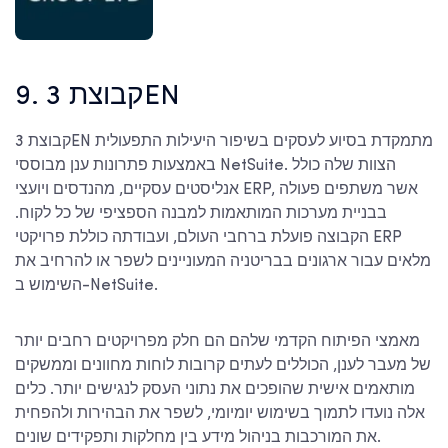
9. קבוצת 3EN
קבוצת 3EN מתמקדת בסיוע לעסקים בשיפור היעילות התפעולית
באמצעות פתרונות ענן מבוססי NetSuite. הצוות שלה כולל
אנליסטים עסקיים, מהנדסים ויועצי ERP, אשר משתפים פעולה
בבניית מערכות המותאמות למבנה הספציפי של כל לקוח.
הקבוצה פועלת ברחבי העולם, ועבודתה כוללת פרויקטי ERP
מלאים עבור ארגונים בבריטניה המעוניינים לשפר או להרחיב את
השימוש ב-NetSuite.
מאמצי הפיתוח הקדמי שלהם הם חלק מפרויקטים רחבים יותר
של מעבר לענן, הכוללים לעתים קרובות לוחות מחוונים וממשקים
מותאמים אישית שהופכים את נתוני העסק לנגישים יותר. כלים
אלה נועדו לתמוך בשימוש יומיומי, לשפר את הבהירות ולהפחית
את המורכבות בניהול מידע בין מחלקות ותפקידים שונים.