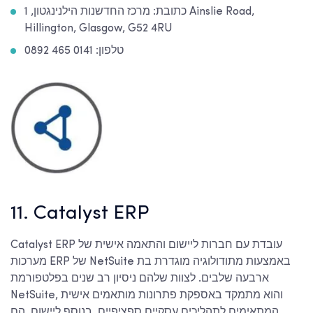
כתובת: מרכז החדשנות הילנינגטון, 1 Ainslie Road,
Hillington, Glasgow, G52 4RU
טלפון: 0141 465 0892
11. Catalyst ERP
Catalyst ERP עובדת עם חברות ליישום והתאמה אישית של
מערכות ERP של NetSuite באמצעות מתודולוגיה מוגדרת בת
ארבעה שלבים. לצוות שלהם ניסיון רב שנים בפלטפורמת
NetSuite, והוא מתמקד באספקת פתרונות מותאמים אישית
המתאימים לתהליכים עסקיים ספציפיים. בנוסף ליישום, הם