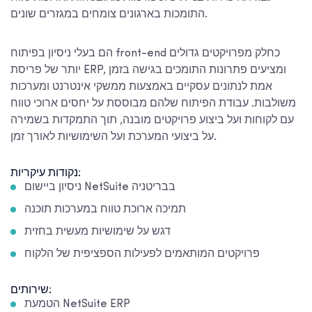
התומכות בארגונים צומחים במגזרים שונים.
הם בעלי ניסיון בפיתוח front-end כחלק מפרויקטים גדולים
יותר של פריסת ERP, ומציעים פתרונות התומכים בגישה בזמן
אמת לנתונים עסקיים באמצעות ממשקי אינטרנט ומערכות
משולבות. עבודת הפיתוח שלהם מבוססת על יחסים ארוכי טווח
עם לקוחות ועל ביצוע פרויקטים מובנה, תוך התמקדות בשמירה
על ביצועי המערכת ועל השימושיות לאורך זמן.
נקודות עיקריות:
ניסיון ביישום NetSuite בבריטניה
תמיכה ארוכת טווח במערכות תוכנה
דגש על שימושיות מעשית בחזית
פרויקטים המותאמים לפעילות הספציפית של הלקוח
שירותים:
הטמעת NetSuite ERP