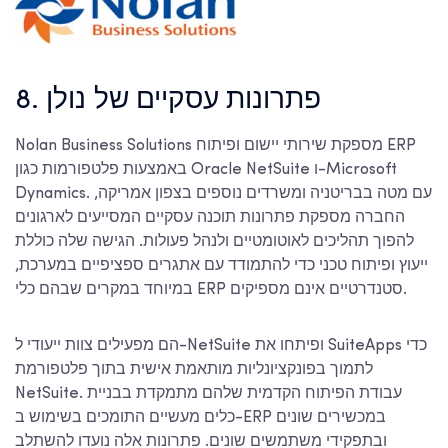
8. פתרונות עסקיים של נולן
Nolan Business Solutions מספקת שירותי יישום ופיתוח ERP
באמצעות פלטפורמות כגון Oracle NetSuite ו-Microsoft
Dynamics. עם מטה בבריטניה ומשרדים נוספים בצפון אמריקה,
החברה מספקת פתרונות תוכנה עסקיים המסייעים לארגונים
להפוך תהליכים לאוטומטיים ולנהל פעולות. הגישה שלה כוללת
ייעוץ ופיתוח טכני כדי להתמודד עם אתגרים ספציפיים במערכת,
במיוחד במקרים שבהם כלי ERP סטנדרטיים אינם מספיקים.
הם מפעילים צוות ייעודי ל-NetSuite ופיתחו את SuiteApps כדי
לתמוך בפונקציונליות מותאמת אישית בתוך פלטפורמת
NetSuite. עבודת הפיתוח הקדמית שלהם מתמקדת בבניית
כלים מעשיים התומכים בשימוש ב-ERP במכשירים שונים
ובתפקידי משתמשים שונים. פתרונות אלה נועדו להשתלב