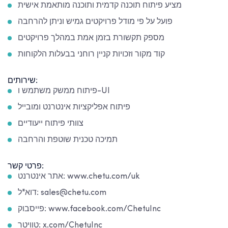
מציע פיתוח תוכנה קדמית ותוכנה מותאמת אישית
פועל על פי מודל פרויקטים גמיש וניתן להרחבה
מספק תקשורת בזמן אמת במהלך פרויקטים
קוד מקור וזכויות קניין רוחני בבעלות הלקוחות
שירותים:
פיתוח ממשק משתמש ו-UI
פיתוח אפליקציות אינטרנט ומובייל
צוותי פיתוח ייעודיים
תמיכה טכנית שוטפת והרחבה
פרטי קשר:
אתר אינטרנט: www.chetu.com/uk
דוא"ל: sales@chetu.com
פייסבוק: www.facebook.com/ChetuInc
טוויטר: x.com/ChetuInc