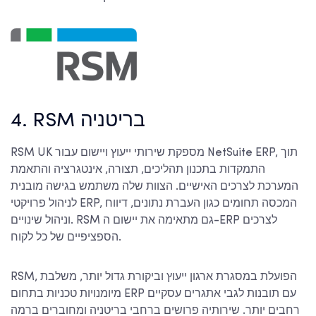
4. RSM בריטניה
RSM UK מספקת שירותי ייעוץ ויישום עבור NetSuite ERP, תוך
התמקדות בתכנון תהליכים, תצורה, אינטגרציה והתאמת
המערכת לצרכים האישיים. הצוות שלה משתמש בגישה מובנית
לניהול פרויקטי ERP, המכסה תחומים כגון העברת נתונים, דיווח
וניהול שינויים. RSM גם מתאימה את יישום ה-ERP לצרכים
הספציפיים של כל לקוח.
RSM, הפועלת במסגרת ארגון ייעוץ וביקורת גדול יותר, משלבת
מיומנויות טכניות בתחום ERP עם תובנות לגבי אתגרים עסקיים
רחבים יותר. שירותיה פרושים ברחבי בריטניה ומחוברים ברמה