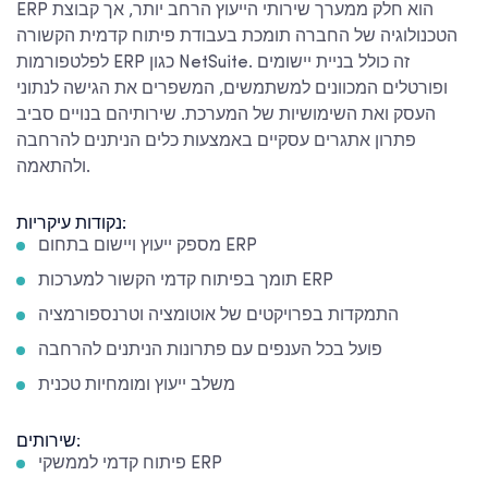
ERP הוא חלק ממערך שירותי הייעוץ הרחב יותר, אך קבוצת
הטכנולוגיה של החברה תומכת בעבודת פיתוח קדמית הקשורה
לפלטפורמות ERP כגון NetSuite. זה כולל בניית יישומים
ופורטלים המכוונים למשתמשים, המשפרים את הגישה לנתוני
העסק ואת השימושיות של המערכת. שירותיהם בנויים סביב
פתרון אתגרים עסקיים באמצעות כלים הניתנים להרחבה
ולהתאמה.
נקודות עיקריות:
מספק ייעוץ ויישום בתחום ERP
תומך בפיתוח קדמי הקשור למערכות ERP
התמקדות בפרויקטים של אוטומציה וטרנספורמציה
פועל בכל הענפים עם פתרונות הניתנים להרחבה
משלב ייעוץ ומומחיות טכנית
שירותים:
פיתוח קדמי לממשקי ERP