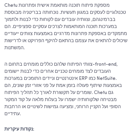
Chetu מספקת פיתוח תוכנה מותאמת אישית ופתרונות
טכנולוגיים לעסקים במגוון תעשיות. נוכחותה בבריטניה מבוססת
בברמינגהם, וצוותיה עובדים עם לקוחות כדי לבנות ולתמוך
במערכות תוכנה המותאמות לצרכים עסקיים ספציפיים. הם
מתמקדים באספקת פתרונות מדרגיים באמצעות צוותים ייעודיים
שיכולים להתאים את עצמם בהתאם להיקף הפרויקט או לדרישות
המשתנות.
צוותי הפיתוח שלהם כוללים מומחים בתחום ה-front-end,
העובדים לצד מומחים טכניים אחרים כדי לבנות יישומים
אינטרנטיים וניידים התומכים במערכות ERP כמו NetSuite.
באמצעות שיתוף פעולה בזמן אמת על פני אזורי זמן שונים, הם
שומרים על תקשורת לאורך כל תהליך הפיתוח. Chetu גם
מבטיחה שלקוחותיה ישמרו על בעלות מלאה על קוד המקור
הסופי ועל הקניין הרוחני, ומציעה גמישות לשינויים או הרחבות
עתידיים.
נקודות עיקריות: