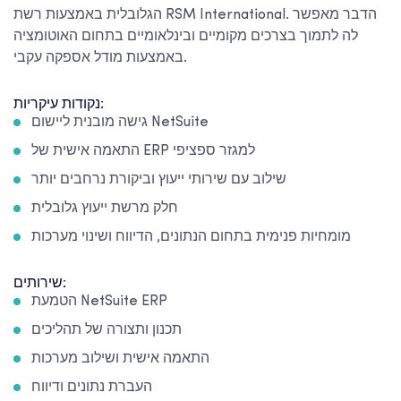
הגלובלית באמצעות רשת RSM International. הדבר מאפשר
לה לתמוך בצרכים מקומיים ובינלאומיים בתחום האוטומציה
באמצעות מודל אספקה עקבי.
נקודות עיקריות:
גישה מובנית ליישום NetSuite
התאמה אישית של ERP למגזר ספציפי
שילוב עם שירותי ייעוץ וביקורת נרחבים יותר
חלק מרשת ייעוץ גלובלית
מומחיות פנימית בתחום הנתונים, הדיווח ושינוי מערכות
שירותים:
הטמעת NetSuite ERP
תכנון ותצורה של תהליכים
התאמה אישית ושילוב מערכות
העברת נתונים ודיווח