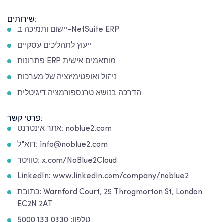
שירותים:
יישום ותמיכה ב-NetSuite ERP
ייעוץ לתהליכים עסקיים
פתרונות ERP מותאמים אישית
ניהול ואופטימיזציה של מערכות
הדרכה בנושא טרנספורמציה דיגיטלית
פרטי קשר:
אתר אינטרנט: noblue2.com
דוא"ל: info@noblue2.com
טוויטר: x.com/NoBlue2Cloud
LinkedIn: www.linkedin.com/company/noblue2
כתובת: Warnford Court, 29 Throgmorton St, London
EC2N 2AT
טלפון: 0330 133 5000