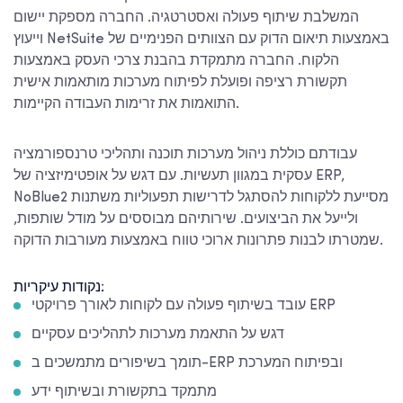
המשלבת שיתוף פעולה ואסטרטגיה. החברה מספקת יישום
וייעוץ NetSuite באמצעות תיאום הדוק עם הצוותים הפנימיים של
הלקוח. החברה מתמקדת בהבנת צרכי העסק באמצעות
תקשורת רציפה ופועלת לפיתוח מערכות מותאמות אישית
התואמות את זרימות העבודה הקיימות.
עבודתם כוללת ניהול מערכות תוכנה ותהליכי טרנספורמציה
עסקית במגוון תעשיות. עם דגש על אופטימיזציה של ERP,
NoBlue2 מסייעת ללקוחות להסתגל לדרישות תפעוליות משתנות
ולייעל את הביצועים. שירותיהם מבוססים על מודל שותפות,
שמטרתו לבנות פתרונות ארוכי טווח באמצעות מעורבות הדוקה.
נקודות עיקריות:
עובד בשיתוף פעולה עם לקוחות לאורך פרויקטי ERP
דגש על התאמת מערכות לתהליכים עסקיים
תומך בשיפורים מתמשכים ב-ERP ובפיתוח המערכת
מתמקד בתקשורת ובשיתוף ידע