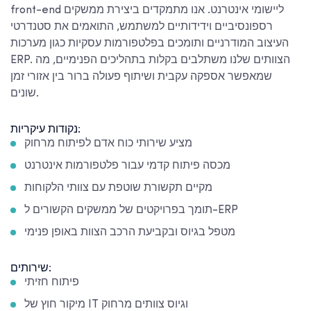
front-end ליישומי אינטרנט. אנו מתמקדים ביצירת ממשקים
רספונסיביים וידידותיים למשתמש, התואמים את סטנדרטי
העיצוב המודרניים ותומכים בפלטפורמות עסקיות כגון מערכות
ERP. הצוותים שלנו משתלבים בקלות בתהליכים הפנימיים, מה
שמאפשר אספקה עקבית ושיתוף פעולה ברור בין אזורי זמן
שונים.
נקודות עיקריות:
מציע שירותי כוח אדם לפיתוח מרחוק
מכסה פיתוח קדמי עבור פלטפורמות אינטרנט
מקיים תקשורת שוטפת עם צוותי הלקוחות
תומך בפרויקטים של ממשקים הקשורים ל-ERP
מטפל בגיוס ובקביעת הרכב הצוות באופן פנימי
שירותים:
פיתוח חזיתי
מיקור חוץ של IT וגיוס צוותים מרחוק