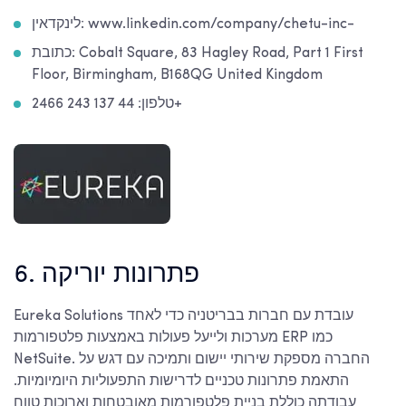
לינקדאין: www.linkedin.com/company/chetu-inc-
כתובת: Cobalt Square, 83 Hagley Road, Part 1 First
Floor, Birmingham, B168QG United Kingdom
טלפון: 44 137 243 2466+
6. פתרונות יוריקה
Eureka Solutions עובדת עם חברות בבריטניה כדי לאחד
מערכות ולייעל פעולות באמצעות פלטפורמות ERP כמו
NetSuite. החברה מספקת שירותי יישום ותמיכה עם דגש על
התאמת פתרונות טכניים לדרישות התפעוליות היומיומיות.
עבודתה כוללת בניית פלטפורמות מאובטחות וארוכות טווח