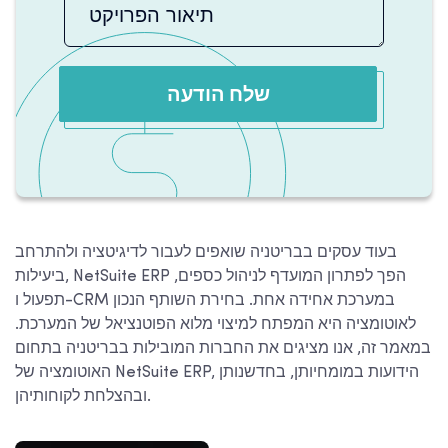
שלח הודעה
בעוד עסקים בבריטניה שואפים לעבור לדיגיטציה ולהתרחב
ביעילות, NetSuite ERP הפך לפתרון המועדף לניהול כספים,
תפעול ו-CRM במערכת אחידה אחת. בחירת השותף הנכון
לאוטומציה היא המפתח למיצוי מלוא הפוטנציאל של המערכת.
במאמר זה, אנו מציגים את החברות המובילות בבריטניה בתחום
האוטומציה של NetSuite ERP, הידועות במומחיותן, בחדשנותן
ובהצלחת לקוחותיהן.