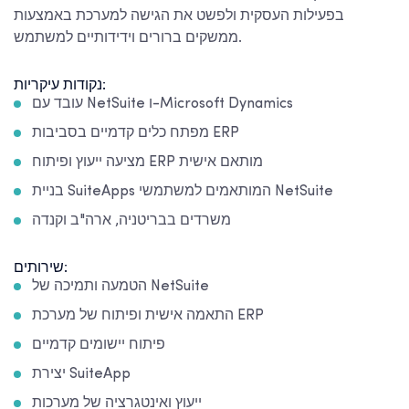
בפעילות העסקית ולפשט את הגישה למערכת באמצעות
ממשקים ברורים וידידותיים למשתמש.
נקודות עיקריות:
עובד עם NetSuite ו-Microsoft Dynamics
מפתח כלים קדמיים בסביבות ERP
מציעה ייעוץ ופיתוח ERP מותאם אישית
בניית SuiteApps המותאמים למשתמשי NetSuite
משרדים בבריטניה, ארה"ב וקנדה
שירותים:
הטמעה ותמיכה של NetSuite
התאמה אישית ופיתוח של מערכת ERP
פיתוח יישומים קדמיים
יצירת SuiteApp
ייעוץ ואינטגרציה של מערכות