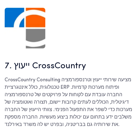
7. ייעוץ CrossCountry
CrossCountry Consulting מציעה שירותי ייעוץ וטרנספורמציה
טכנולוגית, כולל אינטגרציית ERP ופיתוח מערכות קדמיות.
החברה עובדת עם לקוחות על פרויקטים של טרנספורמציה
דיגיטלית, הכוללים לעתים קרובות יישום, תצורה ואוטומציה של
מערכות כדי לשפר את התפעול הפנימי. צוותי הייעוץ של החברה
משלבים ידע בתחום עם יכולות ביצוע מעשיות. החברה מספקת
את שירותיה גם בבריטניה, ובפרט יש לה משרד באירלנד.