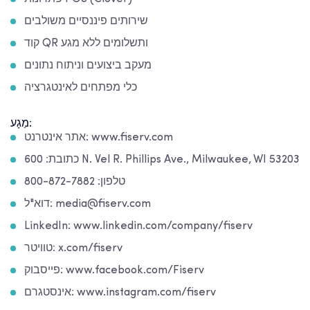
שירותים פיננסיים משולבים
קוד QR ותשלומים ללא מגע
מעקב ביצועים וניתוח נתונים
כלי מפתחים לאינטגרציה
מַגָע:
אתר אינטרנט: www.fiserv.com
כתובת: 600 N. Vel R. Phillips Ave., Milwaukee, WI 53203
טלפון: 800-872-7882
דוא"ל: media@fiserv.com
LinkedIn: www.linkedin.com/company/fiserv
טוויטר: x.com/fiserv
פייסבוק: www.facebook.com/Fiserv
אינסטגרם: www.instagram.com/fiserv