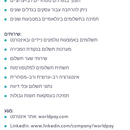
תומך במודלים מסחריים רב-ערוציים
ניתן להרחבה עבור עסקים בגדלים שונים
תמיכה בתשלומים בינלאומיים במטבעות שונים
שירותים:
תשלומים באמצעות טלפונים ניידים ובאינטרנט
מערכות תשלום בנקודת המכירה
שירותי שער תשלום
תשתית תשלומים לפלטפורמות
אינטגרציה רב-ערוצית ורב-מסחרית
נתוני תשלום וכלי דיווח
תמיכה בעסקאות חוצות גבולות
מַגָע:
אתר אינטרנט: worldpay.com
LinkedIn: www.linkedin.com/company/worldpay