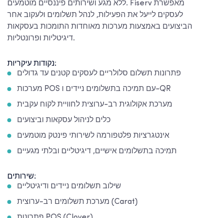
ללא מגע ושירותים פיננסיים מוטמעים. Fiserv מאפשרת
לעסקים לייעל את הפעילות, לנהל תשלומים ולעקוב אחר
הביצועים באמצעות מערכות מאוחדות התומכות בעסקאות
דיגיטליות ופרונטליות.
נקודות עיקריות:
פתרונות תשלום סלולריים לעסקים קטנים עד גדולים
מערכות POS עם תמיכה בתשלומים ניידים ו-QR
מערכת אקולוגית רב-ערוצית לחוויית לקוח עקבית
כלים לניהול עסקאות וביצועים
אינטגרציות פלטפורמה לשירותי פינטק מוטמעים
תמיכה בתשלומים אישיים, דיגיטליים ובלתי מגעיים
שירותים:
שילוב תשלומים ניידים ודיגיטליים
מערכת תשלומים רב-ערוצית (Carat)
פתרונות POS (Clover)