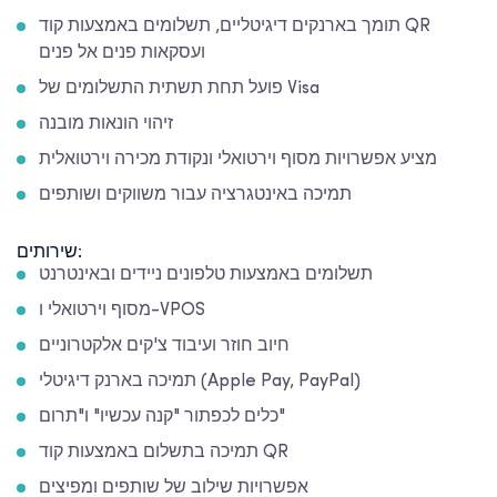
תומך בארנקים דיגיטליים, תשלומים באמצעות קוד QR
ועסקאות פנים אל פנים
פועל תחת תשתית התשלומים של Visa
זיהוי הונאות מובנה
מציע אפשרויות מסוף וירטואלי ונקודת מכירה וירטואלית
תמיכה באינטגרציה עבור משווקים ושותפים
שירותים:
תשלומים באמצעות טלפונים ניידים ובאינטרנט
מסוף וירטואלי ו-VPOS
חיוב חוזר ועיבוד צ'קים אלקטרוניים
תמיכה בארנק דיגיטלי (Apple Pay, PayPal)
כלים לכפתור "קנה עכשיו" ו"תרום"
תמיכה בתשלום באמצעות קוד QR
אפשרויות שילוב של שותפים ומפיצים