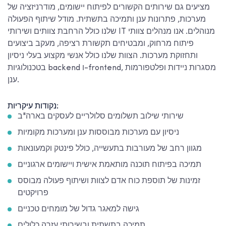
מציעים גם שירותים הקשורים לפיתוח יישומים, מודרניזציה של
מערכות, פתרונות ענן ותמיכה בתשתית. מודל שיתוף הפעולה
שלנו כולל הרחבת צוותים ושירותי IT מנוהלים. אנו מנהלים צוותי
פיתוח מרחוק, ומבטיחים תקשורת רציפה, מעקב ביצועים
ותחזוקת מערכות. הצוות שלנו כולל אנשי מקצוע בעלי ניסיון
בטכנולוגיות backend ו-frontend, מסגרות ניידות ופלטפורמות
ענן.
נקודות עיקריות:
שירותי שילוב תשלומים סלולריים לעסקים בארה"ב
ניסיון עם מערכות מבוססות ענן ומערכות מקומיות
מגוון רחב של מעורבות בתעשייה, כולל פינטק וקמעונאות
תמיכה בפיתוח תוכנה מותאמת אישית ויישומים ארגוניים
זמינות של תוספת כוח אדם לצוות ושיתוף פעולה מבוסס
פרויקטים
גישה למאגר גדול של מומחים טכניים
תמיכה בתשתית ובשירותי עזרה כלולים