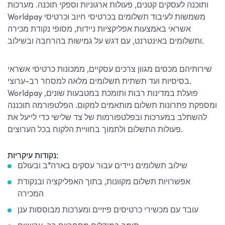
ותוכנה לעסקים קטנים, פעולות ארגוניות וספקי תוכנה. מערכות
Worldpay משמשות לעיבוד תשלומים בכרטיסי חיוב וכרטיסי
אשראי באמצעות אפליקציות ניידות, מסופי נקודת מכירה
ותשלומים באינטרנט, עם דגש על גמישות בהרחבה ובשילוב.
שירותיהם מכסים מגוון צרכים עסקיים, ממכונות כרטיסי אשראי
בסיסיות ועד תשתית תשלומים מלאה למסחר רב-ערוצי.
Worldpay פועלת במדינות רבות ותומכת במטבעות שונים,
ומספקת פתרונות תשלום מותאמים למקום. הפלטפורמה תוכננה
להשתלב במערכות ובפלטפורמות של צד שלישי כדי לייעל את
פעולות התשלום ולתמוך בחוויית הלקוח בכל הערוצים.
נקודות עיקריות:
שילוב תשלומים ניידים עבור עסקים בארה"ב ובעולם
אפשרויות תשלום מקוונות, בתוך האפליקציה ובנקודת
המכירה
עובד עם מכשירי כרטיסים פיזיים ומערכות מבוססות ענן