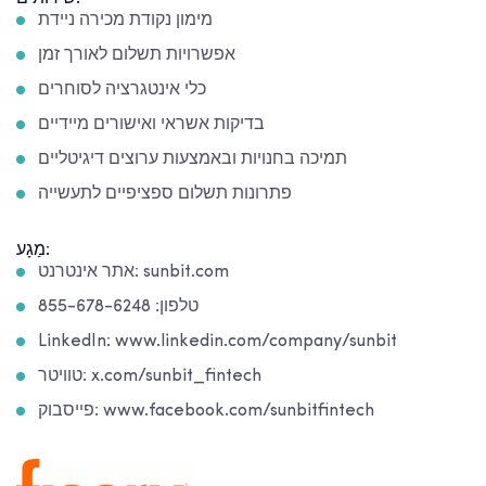
מימון נקודת מכירה ניידת
אפשרויות תשלום לאורך זמן
כלי אינטגרציה לסוחרים
בדיקות אשראי ואישורים מיידיים
תמיכה בחנויות ובאמצעות ערוצים דיגיטליים
פתרונות תשלום ספציפיים לתעשייה
מַגָע:
אתר אינטרנט: sunbit.com
טלפון: 855-678-6248
LinkedIn: www.linkedin.com/company/sunbit
טוויטר: x.com/sunbit_fintech
פייסבוק: www.facebook.com/sunbitfintech