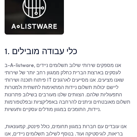
1. כלי עבודה מובילים
ב-A-listware, אנו מספקים שירותי שילוב תשלומים ניידים
לעסקים בארצות הברית כחלק ממגוון רחב יותר של שירותי
פיתוח תוכנה ושירותי IT שאנו מציעים. אנו מסייעים לארגונים
ליישם יכולות תשלום ניידות המתאימות לתשתית ולמטרות
התפעוליות שלהם. הצוותים שלנו מעורבים בשילוב פתרונות
תשלום מאובטחים וניתנים להרחבה באפליקציות ובפלטפורמות
ניידות, התומכים במגוון מודלים עסקיים ותעשיות.
אנו עובדים עם חברות במגוון תחומים, כולל פינטק, קמעונאות,
בריאות, לוגיסטיקה ועוד. בנוסף לשילוב תשלומים ניידים, אנו