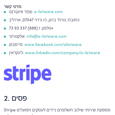
פרטי קשר:
a-listware.com
אֲתַר אִינטֶרנֶט:
כתובת: נורת' ברגן, ניו ג'רזי 07047, ארה"ב
טלפון: 1 (888) 337 93 73+
info@a-listware.com
אֶלֶקטרוֹנִי:
www.facebook.com/alistware
פייסבוק:
www.linkedin.com/company/a-listware
לינקדאין:
2. פסים
Stripe מספקת שירותי שילוב תשלומים ניידים לעסקים הפועלים