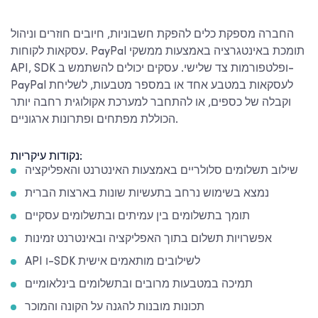
החברה מספקת כלים להפקת חשבוניות, חיובים חוזרים וניהול
עסקאות לקוחות. PayPal תומכת באינטגרציה באמצעות ממשקי
API, SDK ופלטפורמות צד שלישי. עסקים יכולים להשתמש ב-
PayPal לעסקאות במטבע אחד או במספר מטבעות, לשליחת
וקבלה של כספים, או להתחבר למערכת אקולוגית רחבה יותר
הכוללת מפתחים ופתרונות ארגוניים.
נקודות עיקריות:
שילוב תשלומים סלולריים באמצעות האינטרנט והאפליקציה
נמצא בשימוש נרחב בתעשיות שונות בארצות הברית
תומך בתשלומים בין עמיתים ובתשלומים עסקיים
אפשרויות תשלום בתוך האפליקציה ובאינטרנט זמינות
API ו-SDK לשילובים מותאמים אישית
תמיכה במטבעות מרובים ובתשלומים בינלאומיים
תכונות מובנות להגנה על הקונה והמוכר