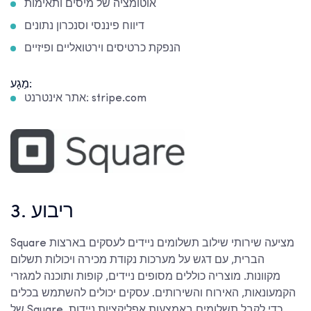
אוטומציה של מיסים ותאימות
דיווח פיננסי וסנכרון נתונים
הנפקת כרטיסים וירטואליים ופיזיים
מַגָע:
אתר אינטרנט: stripe.com
3. ריבוע
Square מציעה שירותי שילוב תשלומים ניידים לעסקים בארצות
הברית, עם דגש על מערכות נקודת מכירה ויכולות תשלום
מקוונות. מוצריה כוללים מסופים ניידים, קופות ותוכנה למגזרי
הקמעונאות, האירוח והשירותים. עסקים יכולים להשתמש בכלים
של Square כדי לקבל תשלומים באמצעות אפליקציות ניידות,