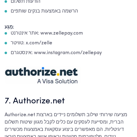
הודעות תשלום
הרשמה באמצעות בנקים שותפים
מַגָע:
אתר אינטרנט: www.zellepay.com
טוויטר: x.com/zelle
אינסטגרם: www.instagram.com/zellepay
7. Authorize.net
Authorize.net מציעה שירותי שילוב תשלומים ניידים בארצות
הברית, ומסייעת לעסקים עם כלים לקבל מגוון שיטות תשלום
דיגיטליות. הם מאפשרים ביצוע עסקאות באמצעות מכשירים
ניידים, פלטפורמות מקוונות ובאופן אישי באמצעות קוראי