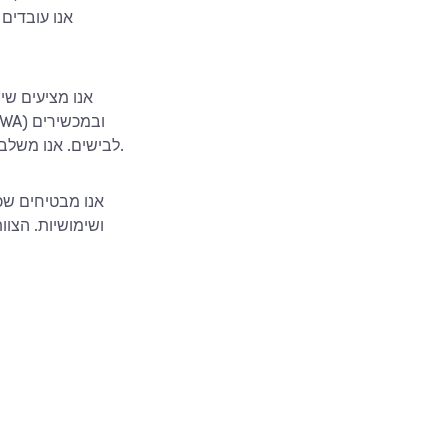
אנו מציעים שיר
לבישים. אנו משלבים גם תכונות מבוססות אינטרנט בפרויקטים ניידים ומספקים תחזוקה ומודרניזציה שוטפות.
אנו מבטיחים שכ
ושימושיות. הצוו