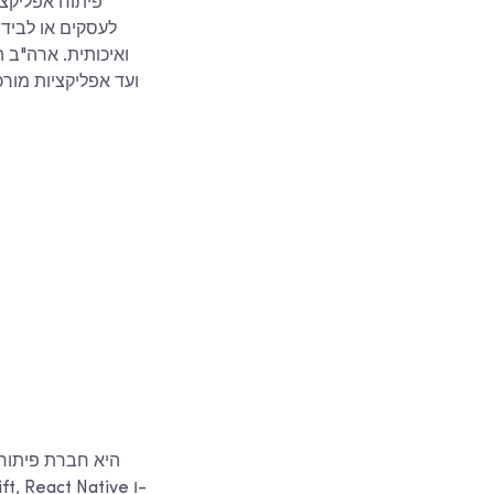
פיתוח אפליקציו
לעסקים או לבידו
ואיכותית. ארה"ב 
ועד אפליקציות מורכ