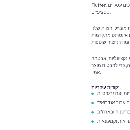
Flutter. אנו עובדים עם לקוחות במגוון תעשיות כדי לספק פתרונות מובייל המותאמים לצרכים עסקיים
ספציפיים.
מובייל. הצוות שלנו
קדמות (PWA) ובמכשירים
נקציונליות, אבטחה
חה, כדי להבטיח מוצר
אמין.
נקודות עיקריות:
ות ופרוגרסיביות
יטניה ובארה"ב
בריאות וקמעונאות