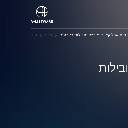
תוח אפליקציות מובייל מובילות בארה"ב
בלוג
בַּיִת
בילות