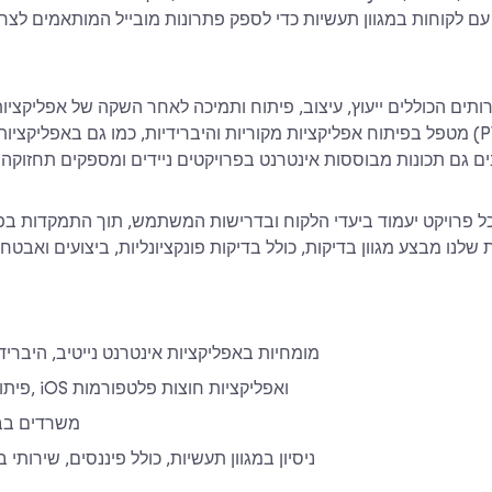
ותים הכוללים ייעוץ, עיצוב, פיתוח ותמיכה לאחר השקה של אפליקציות 
מטפל בפיתוח אפליקציות מקוריות והיברידיות, כמו גם באפליקציות אינטרנט מת
ל פרויקט יעמוד ביעדי הלקוח ובדרישות המשתמש, תוך התמקדות בפו
ת שלנו מבצע מגוון בדיקות, כולל בדיקות פונקציונליות, ביצועים ואבט
מומחיות באפליקציות אינטרנט נייטיב, היברידי
פיתוח עבור אנדרואיד, iOS ואפליקציות חוצות פלטפורמות
משרדים בבר
ניסיון במגוון תעשיות, כולל פיננסים, שירותי 