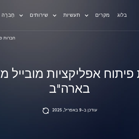
בלוג
מקרים
תעשיות
שירותים
חֶברָה
חברות פי
פיתוח אפליקציות מובייל מו
בארה"ב
עודכן ב-9 באפריל, 2025