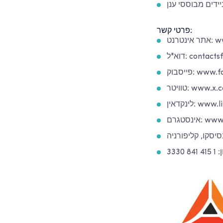
יידים מבוססי ענן
פרטי קשר:
www.
contactsf@m
www.face
www.x.com/m
www.link
www.in