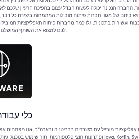
ת מובייל הוא קריטי בעולם המונע על ידי טכנולוגיה של ימינו. בין אם
ר, החברה הנכונה יכולה לעשות הבדל עצום בהפיכת הרעיון שלכם לאפ
היא ביתם של מגוון חברות פיתוח מובילות המתמחות ביצירת כל דבר,
בות ועשירות בתכונות. גלו כמה מחברות פיתוח האפליקציות המובילו
לכם למצוא את השותף המושלם לפרויקט הבא שלכם.
1. כלי עבו