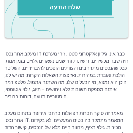
שלח הודעה
מעקב אחר נכסי IT כבר אינו גיליון אלקטרוני סטטי. זוהי מערכת
חיה שבה מכשירים, רישיונות וחיישנים נשארים גלויים בזמן אמת.
ככל שהנכסים מתרחבים והצוותים הופכים להיברידיים, השליטה
הולכת ואובדת במהירות. ואז צצות השאלות היקרות: מה יש לנו,
היכן הוא נמצא, מי הבעלים שלו, מה השתנה אתמול. פלטפורמה
איתנה מספקת תשובות ללא ניחושים – תיוג, גילוי אוטומטי,
היסטוריית תנועה, דוחות ברורים.
מאמר זה סוקר חברות הפועלות ברחבי אירופה בתחום מעקב
אחר נכסי IT. המאמר מתמקד בהיבטים המעשיים ולא בקידום
מכירות: גילוי רציף, מחזור חיים מלא של הנכסים, קישור הדוק