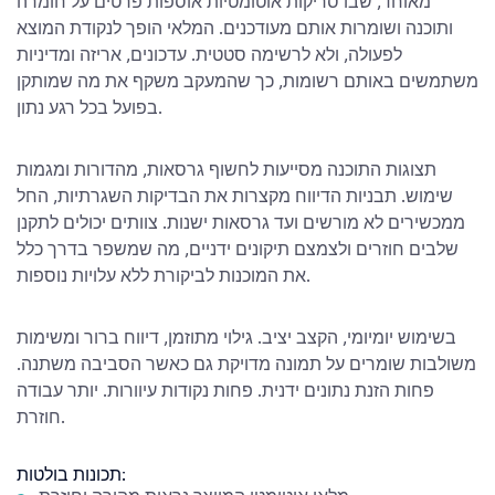
מאוחד, שבו סריקות אוטומטיות אוספות פרטים על חומרה
ותוכנה ושומרות אותם מעודכנים. המלאי הופך לנקודת המוצא
לפעולה, ולא לרשימה סטטית. עדכונים, אריזה ומדיניות
משתמשים באותם רשומות, כך שהמעקב משקף את מה שמותקן
בפועל בכל רגע נתון.
תצוגות התוכנה מסייעות לחשוף גרסאות, מהדורות ומגמות
שימוש. תבניות הדיווח מקצרות את הבדיקות השגרתיות, החל
ממכשירים לא מורשים ועד גרסאות ישנות. צוותים יכולים לתקנן
שלבים חוזרים ולצמצם תיקונים ידניים, מה שמשפר בדרך כלל
את המוכנות לביקורת ללא עלויות נוספות.
בשימוש יומיומי, הקצב יציב. גילוי מתוזמן, דיווח ברור ומשימות
משולבות שומרים על תמונה מדויקת גם כאשר הסביבה משתנה.
פחות הזנת נתונים ידנית. פחות נקודות עיוורות. יותר עבודה
חוזרת.
תכונות בולטות: