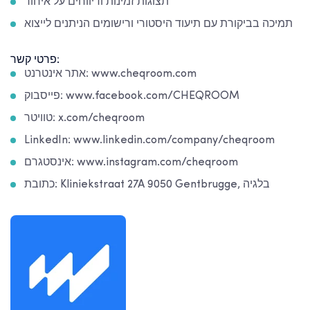
תצוגות זמינות ודיווחים על איחור
תמיכה בביקורת עם תיעוד היסטורי ורישומים הניתנים לייצוא
פרטי קשר:
אתר אינטרנט: www.cheqroom.com
פייסבוק: www.facebook.com/CHEQROOM
טוויטר: x.com/cheqroom
LinkedIn: www.linkedin.com/company/cheqroom
אינסטגרם: www.instagram.com/cheqroom
כתובת: Kliniekstraat 27A 9050 Gentbrugge, בלגיה