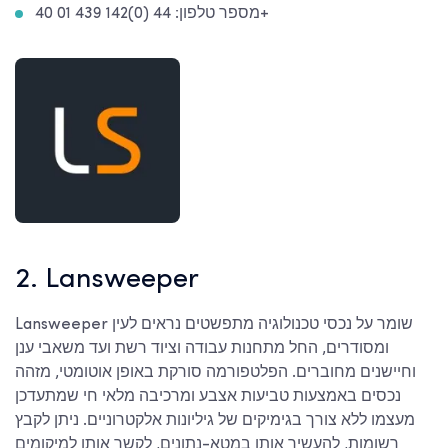
מספר טלפון: 44 (0)142 439 01 40+
2. Lansweeper
Lansweeper שומר על נכסי טכנולוגיה מתפשטים נראים לעין
ומסודרים, החל מתחנות עבודה וציוד רשת ועד משאבי ענן
וחיישנים מחוברים. הפלטפורמה סורקת באופן אוטומטי, מזהה
נכסים באמצעות טביעות אצבע ומרכיבה מלאי חי שמתעדכן
מעצמו ללא צורך בגימיקים של גיליונות אלקטרוניים. ניתן לקבץ
רשומות, להעשיר אותן במטא-נתונים, לקשר אותן למיקומים