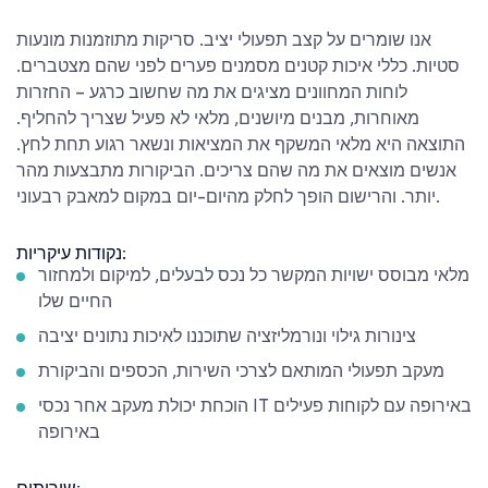
אנו שומרים על קצב תפעולי יציב. סריקות מתוזמנות מונעות
סטיות. כללי איכות קטנים מסמנים פערים לפני שהם מצטברים.
לוחות המחוונים מציגים את מה שחשוב כרגע – החזרות
מאוחרות, מבנים מיושנים, מלאי לא פעיל שצריך להחליף.
התוצאה היא מלאי המשקף את המציאות ונשאר רגוע תחת לחץ.
אנשים מוצאים את מה שהם צריכים. הביקורות מתבצעות מהר
יותר. והרישום הופך לחלק מהיום-יום במקום למאבק רבעוני.
נקודות עיקריות:
מלאי מבוסס ישויות המקשר כל נכס לבעלים, למיקום ולמחזור
החיים שלו
צינורות גילוי ונורמליזציה שתוכננו לאיכות נתונים יציבה
מעקב תפעולי המותאם לצרכי השירות, הכספים והביקורת
הוכחת יכולת מעקב אחר נכסי IT באירופה עם לקוחות פעילים
באירופה