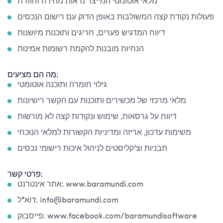
מלאי אוטומטי המייצר נראות מהירה וחוזרת
פעולות נקודת קצה המשולבות באופן הדוק עם רישום הנכסים
דיווח המדגיש פערים, חריגים ותוכנות מיושנות
הנחיות מובנות להקמת רשומות אמינות
מה הם מציעים:
גילוי חומרה ותוכנה אוטומטי
מלאי מרכזי של מכשירים ותוכנות עם הקשר רישיונות
דיווח על גרסאות, שימוש ונקודות קצה לא מורשות
משימות עדכון, אריזה ומדיניות הקשורות למלאי הנוכחי
תבניות וצ'קליסטים לניהול איכות רישומי נכסים
פרטי קשר:
אתר אינטרנט: www.baramundi.com
דוא"ל: info@baramundi.com
פייסבוק: www.facebook.com/baramundisoftware