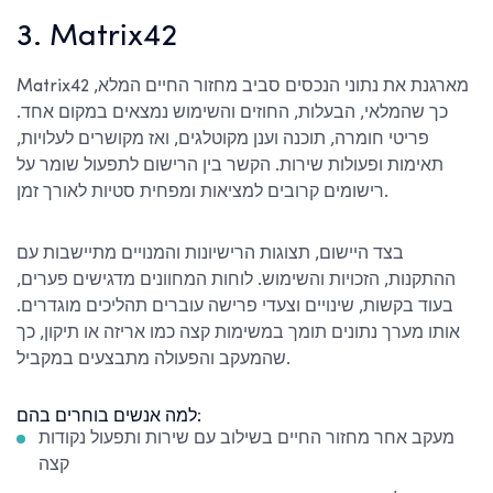
3. Matrix42
Matrix42 מארגנת את נתוני הנכסים סביב מחזור החיים המלא,
כך שהמלאי, הבעלות, החוזים והשימוש נמצאים במקום אחד.
פריטי חומרה, תוכנה וענן מקוטלגים, ואז מקושרים לעלויות,
תאימות ופעולות שירות. הקשר בין הרישום לתפעול שומר על
רישומים קרובים למציאות ומפחית סטיות לאורך זמן.
בצד היישום, תצוגות הרישיונות והמנויים מתיישבות עם
ההתקנות, הזכויות והשימוש. לוחות המחוונים מדגישים פערים,
בעוד בקשות, שינויים וצעדי פרישה עוברים תהליכים מוגדרים.
אותו מערך נתונים תומך במשימות קצה כמו אריזה או תיקון, כך
שהמעקב והפעולה מתבצעים במקביל.
למה אנשים בוחרים בהם:
מעקב אחר מחזור החיים בשילוב עם שירות ותפעול נקודות
קצה