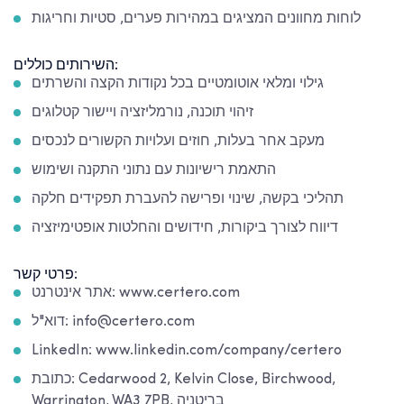
לוחות מחוונים המציגים במהירות פערים, סטיות וחריגות
השירותים כוללים:
גילוי ומלאי אוטומטיים בכל נקודות הקצה והשרתים
זיהוי תוכנה, נורמליזציה ויישור קטלוגים
מעקב אחר בעלות, חוזים ועלויות הקשורים לנכסים
התאמת רישיונות עם נתוני התקנה ושימוש
תהליכי בקשה, שינוי ופרישה להעברת תפקידים חלקה
דיווח לצורך ביקורות, חידושים והחלטות אופטימיזציה
פרטי קשר:
אתר אינטרנט: www.certero.com
דוא"ל: info@certero.com
LinkedIn: www.linkedin.com/company/certero
כתובת: Cedarwood 2, Kelvin Close, Birchwood,
Warrington, WA3 7PB, בריטניה