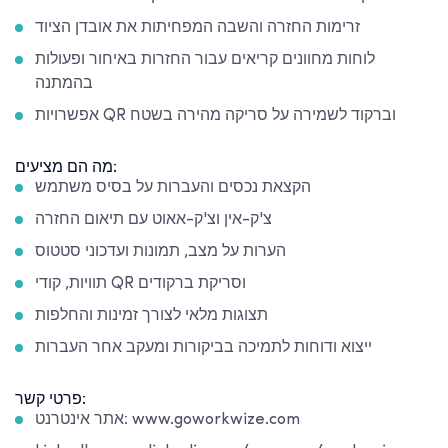
זרימות החזרה והשבה המפחיתות את אובדן הציוד
לוחות מחוונים קריאים עבור החזרות באיחור ופעולות
בהמתנה
אפשרויות QR וברקוד לשמירה על סריקה מהירה בשטח
מה הם מציעים:
הקצאת נכסים והעברות על בסיס משתמש
צ'ק-אין וצ'ק-אאוט עם תיאום החזרה
הערות על מצב, תמונות ועדכוני סטטוס
תוויות, קודי QR וסריקת ברקודים
תצוגות מלאי לצורך זמינות והחלפות
ייצוא ודוחות לתמיכה בביקורות ומעקב אחר העברות
פרטי קשר:
אתר אינטרנט: www.goworkwize.com