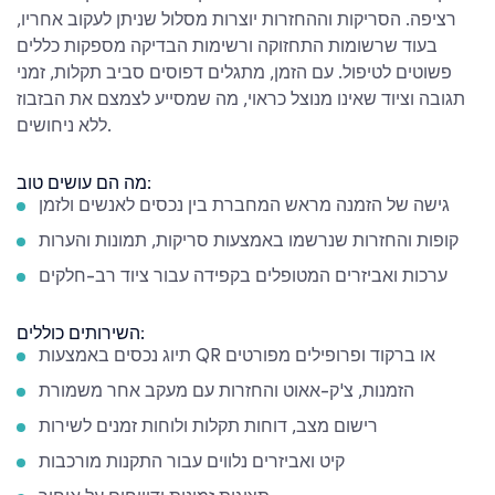
רציפה. הסריקות וההחזרות יוצרות מסלול שניתן לעקוב אחריו,
בעוד שרשומות התחזוקה ורשימות הבדיקה מספקות כללים
פשוטים לטיפול. עם הזמן, מתגלים דפוסים סביב תקלות, זמני
תגובה וציוד שאינו מנוצל כראוי, מה שמסייע לצמצם את הבזבוז
ללא ניחושים.
מה הם עושים טוב:
גישה של הזמנה מראש המחברת בין נכסים לאנשים ולזמן
קופות והחזרות שנרשמו באמצעות סריקות, תמונות והערות
ערכות ואביזרים המטופלים בקפידה עבור ציוד רב-חלקים
השירותים כוללים:
תיוג נכסים באמצעות QR או ברקוד ופרופילים מפורטים
הזמנות, צ'ק-אאוט והחזרות עם מעקב אחר משמורת
רישום מצב, דוחות תקלות ולוחות זמנים לשירות
קיט ואביזרים נלווים עבור התקנות מורכבות