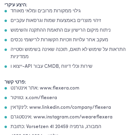
היצע עיקרי:
גילוי ממקורות מרובים ומלאי מאוחד
זיהוי מוצרים באמצעות שמות וגרסאות עקביים
ניתוח מיקום הרישיון עם התאמת ההתקנה והשימוש
מעקב אחר עלויות וזכויות הקשורות לרישומי נכסים
התראות על שימוש לא תואם, תוכנה שאינה בשימוש וסטייה
ממדיניות
ייצוא ו-API עבור CMDB, שירות וכלי דיווח
פרטי קשר:
אתר אינטרנט: www.flexera.com
טוויטר: x.com/flexera
לינקדאין: www.linkedin.com/company/flexera
אינסטגרם: www.instagram.com/weareflexera
כתובת: Vorsetzen 41 20459 המבורג, גרמניה