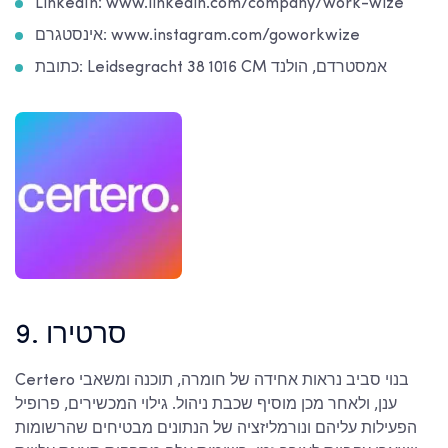
LinkedIn: www.linkedin.com/company/work-wize
אינסטגרם: www.instagram.com/goworkwize
כתובת: Leidsegracht 38 1016 CM אמסטרדם, הולנד
9. סרטירו
Certero בנוי סביב נראות אחידה של חומרה, תוכנה ומשאבי
ענן, ולאחר מכן מוסיף שכבת ניהול. גילוי המכשירים, פרופיל
הפעילות עליהם ונורמליזציה של הנתונים מבטיחים שהרשומות