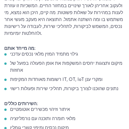
ולעקוב אחריהן לאורך שינויים במחזור החיים. המשכיות זו עוזרת
לענות במהירות על שאלות פשוטות: מה קיים, היכן הוא נמצא, מי
משתמש בו ומה השתנה אתמול. התוצאה היא מעקב מעשי אחר
נכסים, המשמש לביקורות, לתהליכי שירות, לעבודה על רישיונות
ולהחלטות יומיומיות.
מה מייחד אותם:
גילוי מתמיד המזין מלאי נכסים עדכני
מיקום ותצוגות יחסים המשקפות את אופן הפעולה בפועל של
אחוזות
רשומות מאוחדות המקיפות IT, OT, IoT ומקרי ענן
נתונים שהוכנו לצורך ביקורות, תהליכי שירות ופעולות רישוי
השירותים כוללים:
איתור וזיהוי מכשירים אוטומטיים
מלאי חומרה ותוכנה עם נורמליזציה
מיקום נכסים ומיפוי קשרי גומלין