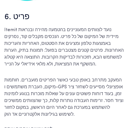
6. פריט
Itemit נועד לצוותים המעוניינים בהטמעה מהירה ובנראות
מיידית של המיקום של כל פריט. הנכסים מקבלים קוד, נסרקים
באמצעות טלפון ומציגים את הסטטוס, האחריות והעריכות
האחרונות. פרטים קטנים מצטברים בפועל: תמונות בתיק, הערות
למשתמש הבא, תזכורות לבדיקות הקרובות. התוצאה היא קטלוג
המשקף את המציאות, ולא מלאי אידיאלי על הנייר.
המעקב מתרחב באופן טבעי כאשר הפריטים מועברים. חותמות
מיקום, העברת משתמשים ו-GPS אופציונלי מסייעים לשחזר ציר
זמן, בעוד דוחות פשוטים עונים על שאלות מוכרות בנוגע לזמינות
וציוד חסר. זרימות העבודה נותרות קלות, כך שהצוותים ממשיכים
להשתמש במערכת גם לאחר היום הראשון, במקום לחזור
לשימוש בגיליונות אלקטרוניים אד הוק.