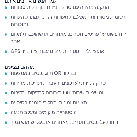
למה אנשים אוהבים אותם:
התקנה מהירה עם סריקה ניידת תוך דקות ספורות
רשומות מסודרות המשלבות תעודות זהות, תמונות, הערות
ותזכורות
דיווח פשוט על פריטים חסרים, מאחרים או שהועברו למקום
אחר
GPS אופציונלי והיסטוריית מיקום עבור ציוד נייד
מה הם מציעים:
תיוג נכסים באמצעות QR וברקוד
סריקה ניידת לעדכונים, העברות ועריכות מהירות
תזכורות לבדיקות, בדיקות PAT ומשימות שירות
תצוגות זמינות ותהליכי הזמנה בסיסיים
היסטוריית מיקומים ומעקב תנועה
דוחות על נכסים חסרים, מאחרים או בעלי שימוש נמוך