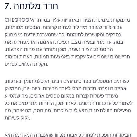
7. חדר מלתחה
CHEQROOM מתמקדת בזמינות הציוד ובאחריות עליו, במיוחד
עבור ציוד שעובר מיד ליד לעתים קרובות. הנכסים מסומנים,
נסרקים ומקושרים להזמנות, כך שהמערכת יודעת מי מחזיק
במה, עד מתי ובאיזה מצב. תפיסת ההזמנה הזו מפחיתה את
החסמים: הציוד נשמר, מוכן ומוחזר עם פחות הפתעות.
הרישומים שומרים על עקביות באמצעות תמונות, הערות וסימוני
תקלות הנלווים לפריט.
לצוותים המטפלים בפריטים זהים רבים, הקטלוג תומך בערכות,
אביזרים ופרטי סדרות מבלי לאבד מהירות. ביום-יום, הממשק
מעודד פעולות קצרות במקום טפסים ארוכים, מה שמסייע
לשמור על עדכניות הנתונים. לאחר מכן, הדוחות מתרגמים את כל
הפעילות הזו לתצוגות תפעוליות מוכרות: מה חסר, מה איחר, מה
זקוק לשירות.
הביקורות הופכות לפחות כואבות מכיוון שהעבודה המקדימה היא