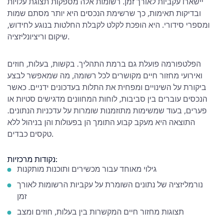
יישארו עקביות לאורך זמן. רשומות אלה מספקות תצוגת עלויות
ובדיקות תאימות, כך שרשימת הנכסים היא יותר מסתם שמות
ומספרי סידורי. היא הופכת לקלט לקבלת החלטות בנוגע לחידוש,
שיקום וריציונליזציה.
הפלטפורמה פועלת גם ברמת התהליך. בקשות, בעלות, חוזים
ואירועי מחזור חיים מקושרים לכל רשומה, מה שמאפשר לבצע
ביקורת על השינויים ומפחית את התלות בעדכונים ידניים. כאשר
הנכסים עוברים בין סביבות, לוחות המחוונים מדגישים סטיות או
פערים, בעוד שמשימות מתוזמנות שומרות על עדכניות הנתונים.
התוצאה היא מעקב קבוע התומך הן בפעולות והן בניהול ללא
טקסים כבדים.
נקודות מרכזיות:
גילוי מאוחד עבור מכשירים ותוכנות מותקנות
נורמליזציה של נתונים השומרת על עקביות הרשומות לאורך
זמן
תצוגות מחזור חיים המקשרות בין בעלות, חוזים ומצב