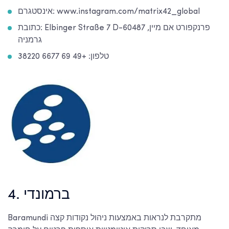
אינסטגרם: www.instagram.com/matrix42_global
כתובת: Elbinger Straße 7 D-60487 פרנקפורט אם מיין,
גרמניה
טלפון: +49 69 6677 38220
4. ברמונדי
Baramundi מתקרבת לנראות באמצעות ניהול נקודות קצה