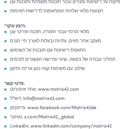
פיקוח על רישיונות ומנויים עבור תוכנות מקומיות ותוכנות ענן
תצוגות מלאי ועלויות המותאמות לדרישות תאימות
היצע עיקרי:
מלאי מרכזי עבור חומרה, תוכנה ופריטי ענן
מעקב אחר חוזים, עלויות ובעלות לאורך חיי הנכס
התאמת רישיונות עם תובנות על השימוש
תהליכי עבודה של בקשה, שינוי ופרישה הקשורים לנכסים
שילוב עם משימות קצה כגון אריזה ותיקון
פרטי קשר:
אתר אינטרנט: www.matrix42.com
דוא"ל: info@matrix42.com
פייסבוק: www.facebook.com/Matrix42de
טוויטר: x.com/Matrix42_global
LinkedIn: www.linkedin.com/company/matrix42