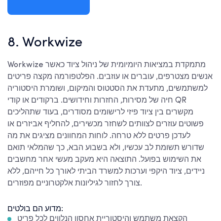
8. Workwize
Workwize מתמקדת במציאות היומיומית של ניהול ציוד כאשר
אנשים מצטרפים, עוברים או עוזבים. הפלטפורמה מקצה פריטים
למשתמשים, מתעדת את הסטטוס והמיקום, ושומרת היסטוריה
חיה של מסירות, החזרות וחידושים. ברקודים או קודי QR
מקשרים בין ציוד פיזי לרישומים מסודרים, בעוד שתהליכים
פשוטים עוזרים לצוותים לשחזר מכשירים, להחליף אביזרים או
לעדכן פרטים ללא טרחה. לוחות המחוונים מציגים את מה
שדורש תשומת לב עכשיו, ולא בשבוע הבא, כך שהמלאי תואם
את השימוש בפועל. התוצאה היא מעקב מעשי אחר מחשבים
ניידים, ציוד היקפי וערכות למשרד הביתי לאורך כל חייהם, ללא
צורך לחזור לגיליונות אלקטרוניים מפוזרים.
מדוע הם בולטים:
הקצאת משתמש והיסטוריית אחסון הנלווים לכל פריט