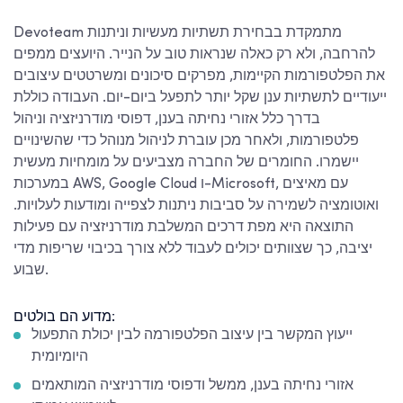
Devoteam מתמקדת בבחירת תשתיות מעשיות וניתנות
להרחבה, ולא רק כאלה שנראות טוב על הנייר. היועצים ממפים
את הפלטפורמות הקיימות, מפרקים סיכונים ומשרטטים עיצובים
ייעודיים לתשתיות ענן שקל יותר לתפעל ביום-יום. העבודה כוללת
בדרך כלל אזורי נחיתה בענן, דפוסי מודרניזציה וניהול
פלטפורמות, ולאחר מכן עוברת לניהול מנוהל כדי שהשינויים
יישמרו. החומרים של החברה מצביעים על מומחיות מעשית
במערכות AWS, Google Cloud ו-Microsoft, עם מאיצים
ואוטומציה לשמירה על סביבות ניתנות לצפייה ומודעות לעלויות.
התוצאה היא מפת דרכים המשלבת מודרניזציה עם פעילות
יציבה, כך שצוותים יכולים לעבוד ללא צורך בכיבוי שריפות מדי
שבוע.
מדוע הם בולטים:
ייעוץ המקשר בין עיצוב הפלטפורמה לבין יכולת התפעול
היומיומית
אזורי נחיתה בענן, ממשל ודפוסי מודרניזציה המותאמים