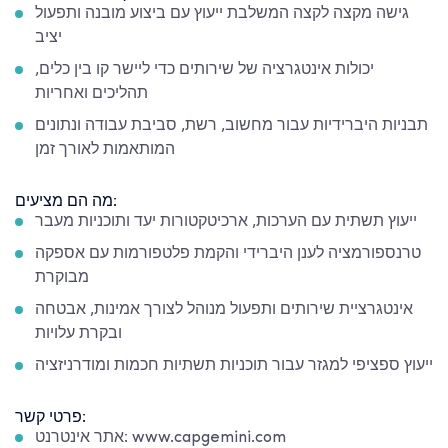
גישה מקצה לקצה המשלבת ייעוץ עם ביצוע מובנה ותפעול
יציב
יכולות אינטגרציה של שירותים כדי ליישר קו בין כלים,
תהליכים ואחריות
תבניות היברידיות עבור מחשוב, רשת, סביבת עבודה ונתונים
המותאמות לאורך זמן
מה הם מציעים:
ייעוץ תשתית עם הערכות, ארכיטקטורות יעד ותוכניות מעבר
טרנספורמציה לענן היברידי והקמת פלטפורמות עם אספקה
מבוקרת
אינטגרציית שירותים ותפעול מנוהל לצורך אמינות, אבטחה
ובקרת עלויות
ייעוץ ספציפי למגזר עבור תוכניות תשתיות חכמות ומודרניזציה
פרטי קשר:
אתר אינטרנט: www.capgemini.com