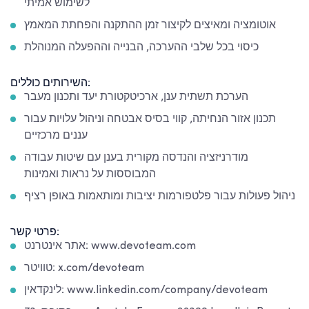
לשימוש אמיתי
אוטומציה ומאיצים לקיצור זמן ההתקנה והפחתת המאמץ
כיסוי בכל שלבי ההערכה, הבנייה וההפעלה המנוהלת
השירותים כוללים:
הערכת תשתית ענן, ארכיטקטורת יעד ותכנון מעבר
תכנון אזור הנחיתה, קווי בסיס אבטחה וניהול עלויות עבור
עננים מרכזיים
מודרניזציה והנדסה מקורית בענן עם שיטות עבודה
המבוססות על נראות ואמינות
ניהול פעולות עבור פלטפורמות יציבות ומותאמות באופן רציף
פרטי קשר:
אתר אינטרנט: www.devoteam.com
טוויטר: x.com/devoteam
לינקדאין: www.linkedin.com/company/devoteam