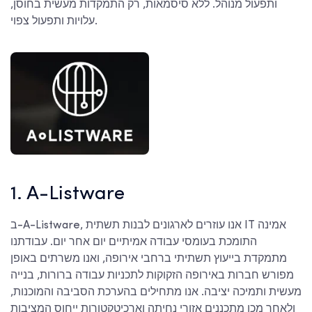
ותפעול מנוהל. ללא סיסמאות, רק התמקדות מעשית בחוסן,
עלויות ותפעול צפוי.
1. A-Listware
ב-A-Listware, אנו עוזרים לארגונים לבנות תשתית IT אמינה
התומכת בעומסי עבודה אמיתיים יום אחר יום. עבודתנו
מתמקדת בייעוץ תשתיתי ברחבי אירופה, ואנו משרתים באופן
מפורש חברות באירופה הזקוקות לתכניות עבודה ברורות, בנייה
מעשית ותמיכה יציבה. אנו מתחילים בהערכת הסביבה והמוכנות,
ולאחר מכן מתכננים אזורי נחיתה וארכיטקטורות ייחוס המציבות