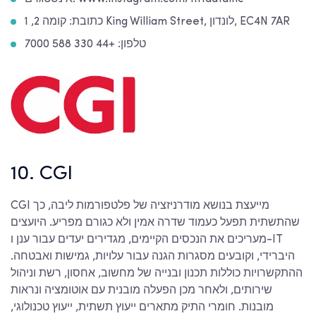
כתובת: קומה 2, 1 King William Street, לונדון, EC4N 7AR
טלפון: +44 330 588 7000
10. CGI
CGI מייעצת בנושא מודרניזציה של פלטפורמות ליבה, כך
שהתשתית תפעל כעמוד שדרה אמין ולא כגורם מפריע. היועצים
מעריכים את הנכסים הקיימים, מגדירים יעדים עבור ענן ו-IT
היברידי, וקובעים מסגרות הגנה עבור עלויות, גמישות ואבטחה.
ההתקשרויות כוללות תכנון ובנייה של מחשוב, אחסון, רשת וניהול
שירותים, ולאחר מכן הפעלה מובנית עם אוטומציה ונראות
מובנות. חומרי התיק מתארים ייעוץ תשתית, ייעוץ טכנולוגי,