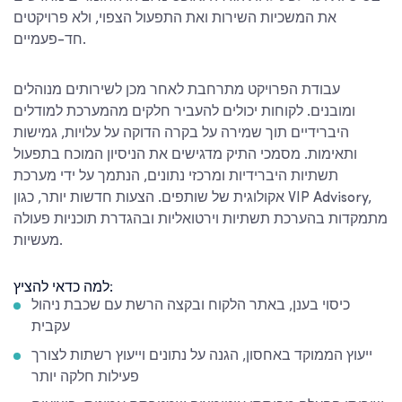
את המשכיות השירות ואת התפעול הצפוי, ולא פרויקטים
חד-פעמיים.
עבודת הפרויקט מתרחבת לאחר מכן לשירותים מנוהלים
ומובנים. לקוחות יכולים להעביר חלקים מהמערכת למודלים
היברידיים תוך שמירה על בקרה הדוקה על עלויות, גמישות
ותאימות. מסמכי התיק מדגישים את הניסיון המוכח בתפעול
תשתיות היברידיות ומרכזי נתונים, הנתמך על ידי מערכת
אקולוגית של שותפים. הצעות חדשות יותר, כגון VIP Advisory,
מתמקדות בהערכת תשתיות וירטואליות ובהגדרת תוכניות פעולה
מעשיות.
למה כדאי להציץ:
כיסוי בענן, באתר הלקוח ובקצה הרשת עם שכבת ניהול
עקבית
ייעוץ הממוקד באחסון, הגנה על נתונים וייעוץ רשתות לצורך
פעילות חלקה יותר