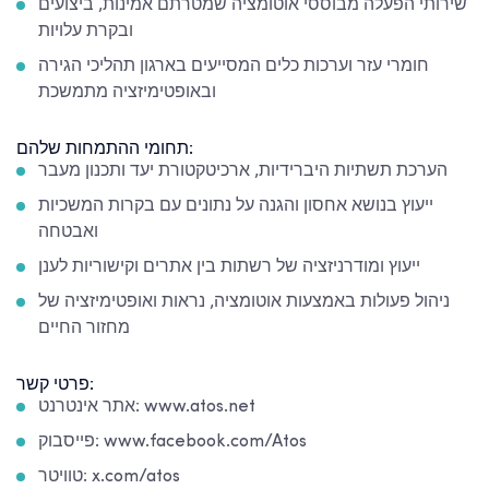
שירותי הפעלה מבוססי אוטומציה שמטרתם אמינות, ביצועים
ובקרת עלויות
חומרי עזר וערכות כלים המסייעים בארגון תהליכי הגירה
ובאופטימיזציה מתמשכת
תחומי ההתמחות שלהם:
הערכת תשתיות היברידיות, ארכיטקטורת יעד ותכנון מעבר
ייעוץ בנושא אחסון והגנה על נתונים עם בקרות המשכיות
ואבטחה
ייעוץ ומודרניזציה של רשתות בין אתרים וקישוריות לענן
ניהול פעולות באמצעות אוטומציה, נראות ואופטימיזציה של
מחזור החיים
פרטי קשר:
אתר אינטרנט: www.atos.net
פייסבוק: www.facebook.com/Atos
טוויטר: x.com/atos