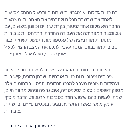
בתוכניות גדולות, אינטגרציית שירותים ותפעול מנוהל מסייעים
לאחד את שרשרת הכלים ולהבהיר את האחריות. משמעות
הדבר היא מקום אחד לניטור, בקרת שינויים וכיוונון ביצועים, עם
אוטומציה המפחיתה את העבודה החוזרת. התייחסויות ציבוריות
מתארות מודרניזציה של פלטפורמות ותפעול תשתית עבור
סביבות מורכבות. המסר עקבי: לתכנן את המצב הרצוי, לפעול
באופן שיטתי, ואז לפעול באופן צפוי.
העבודה בתחום זה מראה על מעבר לתשתית חכמה עבור
שירותים ציבוריים ותוכניות אזרחיות, שבהן נתונים, קישוריות
ועמידות חשובים מעבר למרכז הנתונים. הניסיון בתחומים אלה
מספק דפוסים נוספים לטלמטריה, אינטגרציה וניהול מחזור חיים,
שניתן לעשות בהם שימוש חוזר בסביבות ארגוניות. הדבר מוסיף
עומק מעשי כאשר התשתית נוגעת בנכסים פיזיים וברשתות
ציבוריות.
מה שהופך אותם לייחודיים: