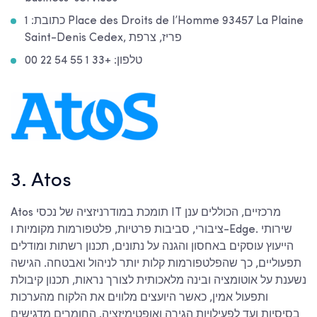
כתובת: 1 Place des Droits de l’Homme 93457 La Plaine
Saint-Denis Cedex, פריז, צרפת
טלפון: +33 1 55 54 22 00
3. Atos
Atos תומכת במודרניזציה של נכסי IT מרכזיים, הכוללים ענן
ציבורי, סביבות פרטיות, פלטפורמות מקומיות ו-Edge. שירותי
הייעוץ עוסקים באחסון והגנה על נתונים, תכנון רשתות ומודלים
תפעוליים, כך שהפלטפורמות קלות יותר לניהול ואבטחה. הגישה
נשענת על אוטומציה ובינה מלאכותית לצורך נראות, תכנון קיבולת
ותפעול אמין, כאשר היועצים מלווים את הלקוח מהערכות
בסיסיות ועד לפעילויות הגירה ואופטימיזציה. החומרים מדגישים