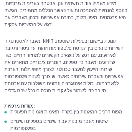
מידע מעמיק אודות תשתית ענן ואבטחה בערימות מרכזיות,
בנוסף להנחיות להסמכה ותיעוד כאשר הכללים מחמירים. הגישה
היא פרגמטית: מיפוי תלות, בחירת אפשרויות ותכנון מעברים עם
דגש על המשכיות עסקית.
מעבר לאסטרטגיה, NNIT תומכת ביישום ובפעילות שוטפת.
השירותים נעים בין הנדסת פלטפורמות וזהות ועד ניטור ותגובה
לאירועים, עם דגש על נושאים הקשורים למחזור החיים, כגון
שדרוגים ומעבר בין ספקים. חומרים ציבוריים מתארים את
שירותי הייעוץ למעבר טכנולוגי לצורך מיפוי תלות, הערכת
אפשרויות והעברת שירותים כאשר יש צורך לשנות פלטפורמות
ללא דרמות. יכולות אינטגרציה ונתונים משולבות עם אבטחת
סייבר כדי לשמור על עקביות הנכסים ככל שהם גדלים.
נקודות מרכזיות:
מפות דרכים המאזנות בין בקרה, תאימות ואמינות תפעולית
שיטות מעבר מובנות עבור שינויים בספקים ושינויים
בפלטפורמות