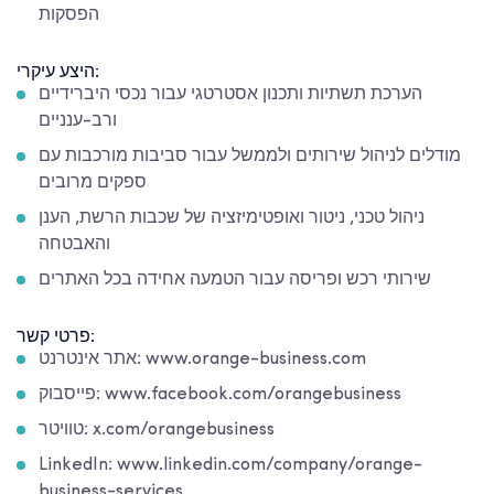
הפסקות
היצע עיקרי:
הערכת תשתיות ותכנון אסטרטגי עבור נכסי היברידיים
ורב-ענניים
מודלים לניהול שירותים ולממשל עבור סביבות מורכבות עם
ספקים מרובים
ניהול טכני, ניטור ואופטימיזציה של שכבות הרשת, הענן
והאבטחה
שירותי רכש ופריסה עבור הטמעה אחידה בכל האתרים
פרטי קשר:
אתר אינטרנט: www.orange-business.com
פייסבוק: www.facebook.com/orangebusiness
טוויטר: x.com/orangebusiness
LinkedIn: www.linkedin.com/company/orange-
business-services