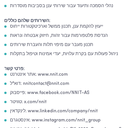
נהלי הסמכה ותיעוד עבור שירותי ענן בסביבות מוסדרות
השירותים שלהם כוללים:
ייעוץ להקמת ענן, תכנון ממשל וארכיטקטורות ייחוס
הנדסת פלטפורמות עבור זהות, חיזוק אבטחה ונראות
תכנון מעבר עם מיפוי תלות והעברת שירותים
ניהול פעולות עם בקרת עלויות, יעדי אמינות וטיפול בתקלות
פרטי קשר:
אתר אינטרנט: www.nnit.com
דוא"ל: nnitcontact@nnit.com
פייסבוק: www.facebook.com/NNIT-AS
טוויטר: x.com/nnit
לינקדאין: www.linkedin.com/company/nnit
אינסטגרם: www.instagram.com/nnit_group