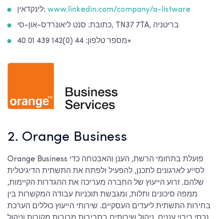
www.linkedin.com/company/a-listware
לינקדאין:
כתובת: סנט ליאונרדס-און-סי, TN37 7TA, בריטניה
מספר טלפון: 44 (0)142 439 01 40+
2. Orange Business
Orange Business פועלת בתחומי הרשת, הענן והאבטחה כדי
לסייע לארגונים לתכנן, להפעיל ולפתח את התשתית הדיגיטלית
שלהם. זרוע הייעוץ של החברה מעריכה את ההגדרות הקיימות,
ממפה סיכונים ותלות, ומגבשת תוכניות עבודה המקשרות בין
בחירות התשתית ליעדים העסקיים. שירותי הייעוץ כוללים הערכת
נכסי ריבוי עננים, ניהול שירותים בסביבות מרובות מקורות וניהול