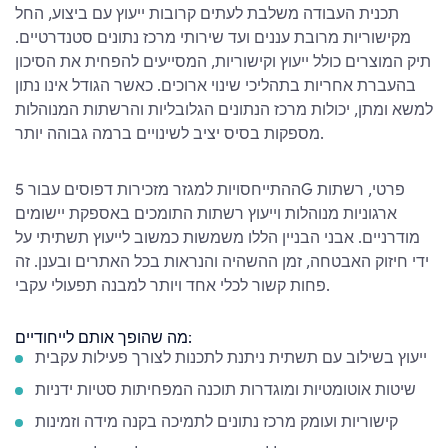
תכנית העבודה משלבת לעתים קרובות ייעוץ עם ביצוע, החל
מקישוריות מרובת עננים ועד שירותי מרכז נתונים סטנדרטיים.
תיק המוצרים כולל ייעוץ וקישוריות, המסייעים להפחית את הסיכון
בהעברת אחריות בתהליכי שינוי ארוכים. כאשר הגודל אינו נתון
למשא ומתן, יכולות מרכז הנתונים הגלובליות והרשתות המנוהלות
מספקות בסיס יציב לשינויים ברמה גבוהה יותר.
ההתייחסויות למגזר מזכירות דפוסים עבור 5G פרטי, רשתות
ארגוניות מנוהלות וייעוץ רשתות התומכים באספקת יישומים
מודרניים. אבני הבניין הללו משמשות כמשוב לייעוץ תשתיתי על
ידי חיזוק האבטחה, זמן ההשהיה והנראות בכל האתרים ובענן. זה
פחות קשור לכלי אחד ויותר למבנה תפעולי עקבי.
מה שהופך אותם לייחודיים:
ייעוץ בשילוב עם תשתית ניתנת לתכנות לצורך פעילות עקבית
שיטות אוטומטיות ומוגדרות תוכנה המפחיתות סטיות ידניות
קישוריות ועומק מרכז נתונים לתמיכה בקנה מידה וזמינות