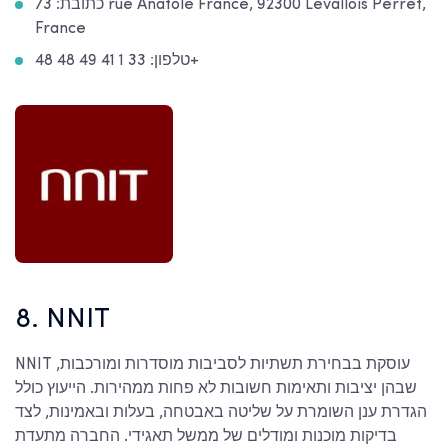
כתובת: 73 rue Anatole France, 92300 Levallois Perret,
France
טלפון: 33 1 41 49 48 48+
8. NNIT
NNIT עוסקת בבחירת תשתיות לסביבות מוסדרות ומורכבות,
שבהן יציבות ותאימות חשובות לא פחות ממהירות. הייעוץ כולל
הגדרת ענן השומרת על שליטה באבטחה, בעלות ובאמינות, לצד
בדיקות מוכנות ומודלים של ממשל תאגידי. החברה מתעדת