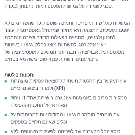
טכני לשמירה על גמישות הפלטפורמות וניתנותן לבקרה.
המשלוח כולל שירותי פריסה ותמיכה שוטפת, כך שהשדרוגים לא
יפגעו בפעילות. התוצאה היא מחזור שמתחיל באסטרטגיה, עובר
לתכנון ולבנייה, ומסתיים בפעילות מדידה ויציבה הנתמכת
בשיטות ITSM. ייעוץ אסטרטגי לתשתיות מוצג כחלק
מפלטפורמת אבולוציה רחבה יותר המשלבת אופטימיזציה של
ריבוי עננים, רשתות ענן ודפוסי גישה מאובטחים.
תכונות בולטות:
ייעוץ המקשר בין החלטות תשתית לתוצאות עסקיות מוצהרות
ולמדדי ביצוע מרכזיים (KPI)
ניהול IT ממקורות מרובים באמצעות אינטגרטור שירות אחד
האחראי על התכנון וההפעלה
מתודולוגיות המבוססות על ITSM עם מומחים מוסמכים
וכלים שאינם תלויים בספקים
כיסוי החל מהערכה ועד לפריסה ולפעילות השוטפת, ללא