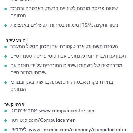
שיטות פריסה מובנות לשינויים ברשת, באבטחה ובמרכז
הנתונים
מעקות בטיחות תפעוליים באמצעות ITSM, ניטור ותקינה
היצע עיקרי:
הערכת תשתיות, ארכיטקטורת יעד ותכנון מסלול המעבר
תכנון ענן היברידי ומרכז נתונים עם דפוסי פריסה סטנדרטיים
מודרניזציה של רשתות ושינויים המוגדרים על ידי תוכנה עם
שירותי מחזור חיים
בחירת בקרת אבטחה והטמעתה ברשת, בענן ובמרכז
הנתונים
פרטי קשר:
אתר אינטרנט: www.computacenter.com
טוויטר: x.com/Computacenter
לינקדאין: www.linkedin.com/company/computacenter