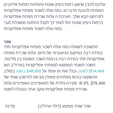
עליכם להבין שישנן רמות ניסיון שונות והעלויות הנלוות אליהן הן
המפתח להבנת הדברים.
כמה עולה לשכור מפתח אפליקציות
לפרויקט הבא שלך. הערכת ה
עלות שכירת מפתח אפליקציות
ברמות ניסיון שונות יכול לעזור לך לקבל החלטה מושכלת לגבי
.
כמה עולה לשכור מפתח אפליקציות
אֵזוֹר
התשובה לשאלה
כמה עולה לשכור מפתח אפליקציות
תלוי
במידה רבה במיקום הגיאוגרפי של היזם.
עלות שכירת מפתח
אפליקציות
תלוי במידה רבה ברמות השכר השונות בין מדינות.
השכר השנתי הממוצע למפתחי אפליקציות בארה"ב הוא
$124,466 לשנה
, ובכל זאת זה עומד על
$48,000 בשנה
בפולין.
ההשקעה בגיוס מפתחים מפולין מביאה לחיסכון שנתי של
$76,466, 61.5%. סקירה כללית של המאפיינים האופייניים
עלות
בטבלה למטה.
שכירת מפתח אפליקציות עוקב אחר
שכר שנתי ממוצע (דולר ארה"ב)
מְדִינָה