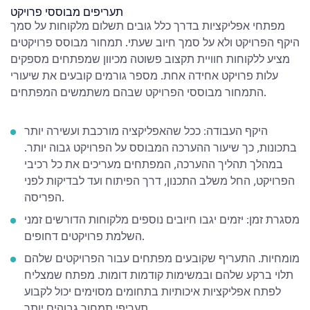
תעריפים מבוססי פרויקט
מפתחי אפליקציות בדרך כלל גובים תשלום מלקוחות על סמך
היקף הפרויקט ולא על סמך חיוב שעתי. תמחור מבוסס פרויקטים
מציע ללקוחות חוויית תקצוב פשוטה מכיוון שמפתחים מספקים
עלות פרויקט אחידה אחת. מספר גורמים קובעים את שיעורי
התמחור מבוססי הפרויקט שבהם משתמשים המפתחים.
היקף העבודה: ככל שהאפליקציה מורכבת ועשירה יותר
בתכונות, כך שיעור ההערכה המבוסס על הפרויקט גבוה יותר.
במהלך תהליך ההערכה, המפתחים מעריכים את כל רכיבי
הפרויקט, החל משלב התכנון, דרך הפיתוח ועד לבדיקות לפני
הפריסה.
מסגרת זמן: יזמים יגבו חיובים נוספים מלקוחות הדורשים זמני
השלמת פרויקטים דחופים.
מומחיות. התעריף שקובעים מפתחים עבור הפרויקטים שלהם
תלוי ברקע שלהם ובמשימות קודמות דומות. מפתח שמצליח
לפתח אפליקציות איכותיות בתחומים מסוימים יכול לקבוע
תעריפי תמחור גבוהים יותר.