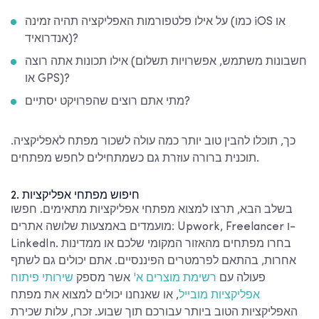
על אילו פלטפורמות האפליקציה תהיה זמינה (כמו iOS או
אנדרואיד)?
אילו תכונות אתה רוצה (חשבונות משתמש, אפשרויות תשלום
או GPS)?
מתי אתם רוצים שהפרויקט יסתיים?
כך, תוכלו להבין טוב יותר
כמה עולה לשכור מפתח לאפליקציה.
תוכנית ברורה עוזרת גם כשמתחילים לחפש מפתחים.
2. חיפוש מפתחי אפליקציות
בשלב הבא, תרצו למצוא מפתחי אפליקציות מתאימים. חפשו
מועמדים באמצעות שלושה אתרים: Upwork, Freelancer ו-
LinkedIn. בחרו מפתחים מהאזור המקומי שלכם או ממדינות
אחרות, בהתאם לפרמטרים הפיננסיים. אתם יכולים גם לשתף
פעולה עם
רשימת מוצרים א'
אשר מספק
שירותי פיתוח
אפליקציות מובייל
, או שאנחנו יכולים למצוא את מפתח
האפליקציות הטוב ביותר עבורכם תוך שבוע. זכרו, עלות שכירת