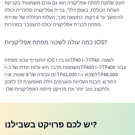
הזמן שלוקח לפתח אפליקציה הוא גם גורם משמעותי בקביעת
העלות הכוללת. באופן כללי, בניית אפליקציה סלולרית יכולה
להימשך עד 6 דקות. כתוצאה מכך, העלות הכוללת של שכירת
מפתח לבניית אפליקציה יכולה להצטבר במהירות.
כמה עולה לשכור מפתח אפליקציות IOS?
התעריף עבור מפתח iOS נע בין 1TP40 ל-1TP40 לשעה.
משמעות הדבר היא עלות יומית של כ-1TP400 ל-1TP400 עבור
יום עבודה של 8 שעות, או 1TP42,000 לשבוע ו-1TP48,000
לחודש. הבנת העלויות והגורמים הללו מאפשרת לך לתכנן
ולתקצב טוב יותר את פרויקט פיתוח האפליקציות שלך.
יש לכם פרויקט בשבילנו?