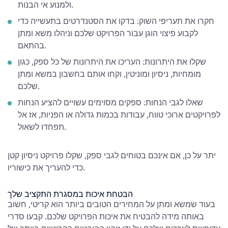
ולמנוע אי הבנות.
חקרו את תעריפי השוק: בדקו את הסטנדרטים בתעשייה כדי
לקבוע פיצוי הוגן עבור הפרויקט שלכם וניהלו משא ומתן
בהתאם.
שקלו את היתרונות: העריכו את היתרונות של כל ספק, כגון
מומחיות, ניסיון ומוניטין, וקחו אותם בחשבון במשא ומתן
שלכם.
שאלו לגבי הנחות: ספקים מסוימים עשויים להציע הנחות
לפרויקטים ארוכי טווח, עבודות בכמות גדולה או הפניות, אז אל
תפחדו לשאול.
יתר על כן, אם אינכם בטוחים לגבי ספק, שקלו פרויקט ניסיון קטן
כדי להעריך את כישוריו.
הבטחת איכות במסגרת התקציב שלך
בעוד שמשא ומתן על המחירים הטובים ביותר הוא קריטי, חשוב
באותה מידה להבטיח את איכות הפרויקט שלכם. קבעו סדרי