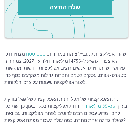
שלח הודעה
שוק האפליקציות למובייל צומח במהירות.
סטטיסטה
מצהירה כי
היא צפויה להגיע ל-14756 מיליארד דולר עד 2027. צמיחה זו
פירושה שיותר ויותר אנשים רוצים אפליקציות חדשות ומרגשות.
סטארט-אפים, עסקים קטנים וחברות גדולות משקיעים כסף כדי
ליצור אפליקציות שעונות על צרכי הלקוחות.
חנות האפליקציות של אפל וחנות האפליקציות של גוגל בודקת
בערך
35-36 מיליארד
הורדות אפליקציות בכל רבעון, כך שתוכלו
להבין מדוע עסקים רבים להוטים לפתח אפליקציות. עם זאת,
כמה עולה לשכור מפתח אפליקציות?
שאלה גדולה אחת נותרת: