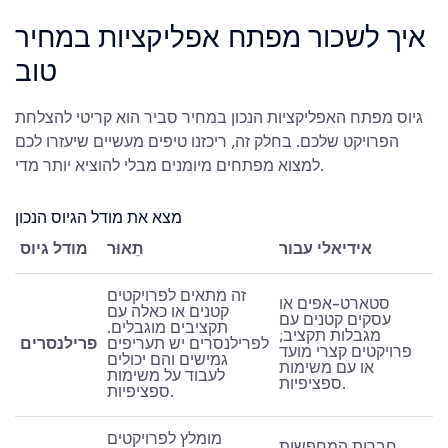
איך לשכור מפתח אפליקציות במחיר
טוב
גיוס מפתח האפליקציות הנכון במחיר סביר הוא קריטי להצלחת
הפרויקט שלכם. בחלק זה, ריכזנו טיפים מעשיים שיעזרו לכם
למצוא מפתחים מיומנים מבלי להוציא יותר מדי.
מצא את מודל הגיוס הנכון
אידיאלי עבור
תֵאוּר
מודל גיוס
זה מתאים לפרויקטים
סטארט-אפים או
קטנים או כאלה עם
עסקים קטנים עם
תקציבים מוגבלים.
מגבלות תקציב;
לפרילנסרים יש תעריפים
פרילנסרים
פרויקטים קצרי מועד
גמישים והם יכולים
או עם משימות
לעבוד על משימות
ספציפיות.
ספציפיות.
מומלץ לפרויקטים