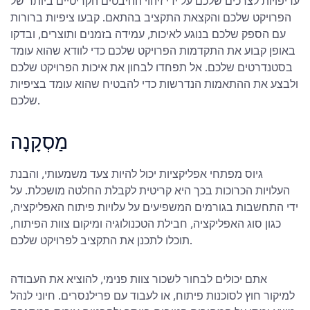
עדיפויות לצרכים שלכם על ידי זיהוי ההיבטים הקריטיים ביותר של
הפרויקט שלכם והקצאת התקציב בהתאם. קבעו ציפיות ברורות
עם הספק שלכם בנוגע לאיכות, עמידה בזמנים ותוצרים, ובדקו
באופן קבוע את התקדמות הפרויקט שלכם כדי לוודא שהוא עומד
בסטנדרטים שלכם. אל תפחדו לבחון את איכות הפרויקט שלכם
ולבצע את ההתאמות הנדרשות כדי להבטיח שהוא עומד בציפיות
שלכם.
מַסְקָנָה
גיוס מפתחי אפליקציות יכול להיות צעד משמעותי, והבנת
העלויות הכרוכות בכך היא קריטית לקבלת החלטה מושכלת. על
ידי התחשבות בגורמים המשפיעים על עלויות פיתוח האפליקציה,
כגון סוג האפליקציה, חבילת הטכנולוגיה ומיקום צוות הפיתוח,
תוכלו לתכנן את התקציב לפרויקט שלכם.
אתם יכולים לבחור לשכור צוות פנימי, להוציא את העבודה
למיקור חוץ לסוכנות פיתוח, או לעבוד עם פרילנסרים. חיוני לנהל