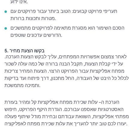
אינו ידוע.
תעריפי פרויקט קבועים: הטוב ביותר עבור פרויקטים עם
מטרות ותכונות ברורות.
הסכם השימור הוא מסגרת מתאימה לפרויקטים מתמשכים
הדורשים עדכונים שוטפים.
5. בקשו הצעת מחיר
לאחר צמצום אפשרויות המפתחים, עליך לבקש הצעות הערכה.
על ידי קבלת הצעות, תקבל הבנה ברורה של
כמה עולה לשכור
מפתח אפליקציות
עבור הפרויקט הרצוי. הצעות המחיר צריכות
לכלול כל היבט של העבודה, החל מתכנון, דרך פיתוח ועד בדיקות
ותמיכה מתמשכת.
הערכת ה-
עלות שכירת מפתח אפליקציות
קל ומהיר בעזרת
האסטרטגיות שאספנו עבורכם. הגדרת היקף הפרויקט, חיפוש
מפתחי אפליקציות, השוואת עבודתם ובחירת מודל שיתוף פעולה
.
יעזרו לכם טוב יותר
להעריך את עלות שכירת מפתח לאפליקציה