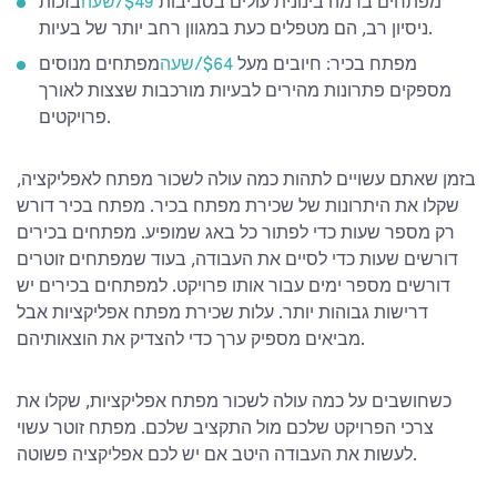
מפתחים ברמה בינונית עולים בסביבות
$49/שעה
בזכות
ניסיון רב, הם מטפלים כעת במגוון רחב יותר של בעיות.
מפתח בכיר: חיובים מעל
$64/שעה
מפתחים מנוסים
מספקים פתרונות מהירים לבעיות מורכבות שצצות לאורך
פרויקטים.
בזמן שאתם עשויים לתהות
כמה עולה לשכור מפתח לאפליקציה
,
שקלו את היתרונות של שכירת מפתח בכיר. מפתח בכיר דורש
רק מספר שעות כדי לפתור כל באג שמופיע. מפתחים בכירים
דורשים שעות כדי לסיים את העבודה, בעוד שמפתחים זוטרים
דורשים מספר ימים עבור אותו פרויקט. למפתחים בכירים יש
דרישות גבוהות יותר.
עלות שכירת מפתח אפליקציות
אבל
מביאים מספיק ערך כדי להצדיק את הוצאותיהם.
כשחושבים על
כמה עולה לשכור מפתח אפליקציות
, שקלו את
צרכי הפרויקט שלכם מול התקציב שלכם. מפתח זוטר עשוי
לעשות את העבודה היטב אם יש לכם אפליקציה פשוטה.