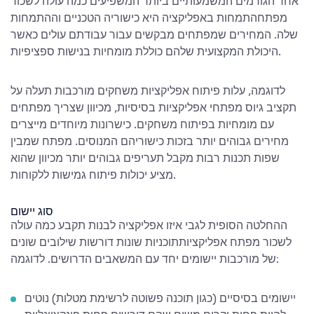
אחד הגורמים המשמעותיים ביותר המשפיעים
כמה עולה לשכור
מפתח
התמחות באפליקציה היא כישוריה הטכניים וההתמחות
שלה. המחירים שמפתחים מבקשים עבור עבודתם עולים כאשר
היכולת המקצועית שלהם כוללת מומחיות בנישות ספציפיות.
לדוגמה, עלות פיתוח אפליקציות משחקים מורכבות תעלה על
תקציב גיוס מפתחי אפליקציות בסיסיות, מכיוון שצריך מפתחים
עם מומחיות בפיתוח משחקים. כישרונות מיוחדים מייצרים
מחירים גבוהים יותר בזכות כישוריהם המנוסים. מפתח שמבין
שפות תכנות רבות מקבל תעריפים גבוהים יותר מכיוון שהוא
מציע יכולות פיתוח גמישות ללקוחות.
סוג יישום
ההחלטה הסופית לגבי איזו אפליקציה לבנות תקבע
כמה עולה
לשכור מפתח אפליקציות
תוכניות שונות דורשות שילובים שונים
של מורכבות יישומים יחד עם המשאבים הדרושים. לדוגמה:
יישומים בסיסיים (כגון תוכנה פשוטה לרשימת מטלות) נוטים