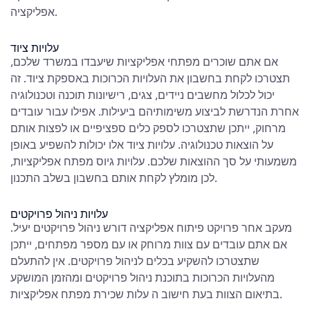
אפליקציה.
עלויות ציוד
אם אתם שוכרים מפתחי אפליקציות שיעבדו במשרד שלכם,
תצטרכו לקחת בחשבון את העלויות הכרוכות באספקת ציוד. זה
יכול לכלול מחשבים ניידים, צגים, רישיונות תוכנה וטכנולוגיה
אחרת הנדרשת לביצוע משימותיהם ביעילות. אפילו עבור עובדים
מרחוק, ייתכן שתצטרכו לספק כלים ספציפיים או לפצות אותם
על הוצאות טכנולוגיה. עלויות ציוד אלו יכולות להשפיע באופן
משמעותי על סך ההוצאות שלכם.
עלויות גיוס מפתח אפליקציות
,
לכן מומלץ לקחת אותם בחשבון בשלב התכנון.
עלויות ניהול פרויקטים
מעקב אחר פרויקט פיתוח אפליקציה דורש ניהול פרויקטים יעיל.
אם אתם עובדים עם צוות מרוחק או עם מספר מפתחים, ייתכן
שתצטרכו להשקיע בכלים לניהול פרויקטים. אין להתעלם
מהעלויות הכרוכות בתוכנת ניהול פרויקטים ומהזמן המושקע
עלות שכירת מפתח אפליקציות.
בתיאום הצוות בעת חישוב ה