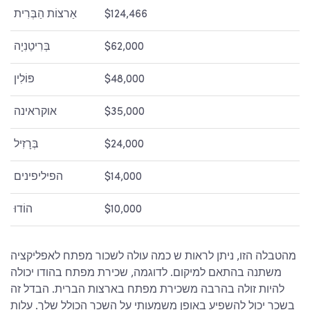
$124,466
אַרצוֹת הַבְּרִית
$62,000
בְּרִיטַנִיָה
$48,000
פּוֹלִין
$35,000
אוקראינה
$24,000
בְּרָזִיל
$14,000
הפיליפינים
$10,000
הוֹדוּ
מהטבלה הזו, ניתן לראות ש
כמה עולה לשכור מפתח לאפליקציה
משתנה בהתאם למיקום. לדוגמה, שכירת מפתח בהודו יכולה
להיות זולה בהרבה משכירת מפתח בארצות הברית. הבדל זה
בשכר יכול להשפיע באופן משמעותי על השכר הכולל שלך.
עלות