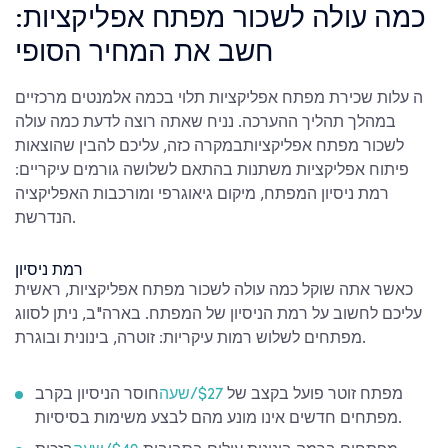
כמה עולה לשכור מפתח אפליקציות:
חשב את המחיר הסופי
ה
עלות שכירת מפתח אפליקציות
תלוי בכמה אלמנטים מרכזיים
במהלך תהליך ההערכה. נניח שאתה רוצה לדעת
כמה עולה
לשכור מפתח אפליקציות
במקרה כזה, עליכם להבין שהוצאות
פיתוח אפליקציות משתנות בהתאם לשלושה גורמים עיקריים:
רמת ניסיון המפתח, מיקום גיאוגרפי ומורכבות האפליקציה
הנדרשת.
רמת ניסיון
כאשר אתה שוקל
כמה עולה לשכור מפתח אפליקציות
, ראשית
עליכם לחשוב על רמת הניסיון של המפתח. בארה"ב, ניתן לסווג
מפתחים לשלוש רמות עיקריות: זוטרה, בינונית ובוגרת.
מפתח זוטר פועל בקצב של
$27/שעה
חוסר הניסיון בקרב
מפתחים חדשים אינו מונע מהם לבצע משימות בסיסיות.