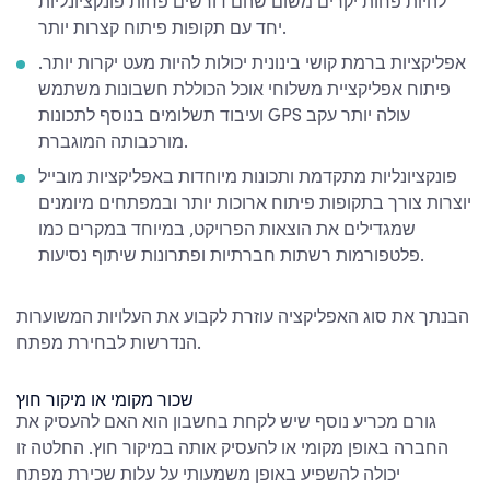
להיות פחות יקרים משום שהם דורשים פחות פונקציונליות
יחד עם תקופות פיתוח קצרות יותר.
אפליקציות ברמת קושי בינונית יכולות להיות מעט יקרות יותר.
פיתוח אפליקציית משלוחי אוכל הכוללת חשבונות משתמש
ועיבוד תשלומים בנוסף לתכונות GPS עולה יותר עקב
מורכבותה המוגברת.
פונקציונליות מתקדמת ותכונות מיוחדות באפליקציות מובייל
יוצרות צורך בתקופות פיתוח ארוכות יותר ובמפתחים מיומנים
שמגדילים את הוצאות הפרויקט, במיוחד במקרים כמו
פלטפורמות רשתות חברתיות ופתרונות שיתוף נסיעות.
הבנתך את סוג האפליקציה עוזרת לקבוע את העלויות המשוערות
הנדרשות לבחירת מפתח.
שכור מקומי או מיקור חוץ
גורם מכריע נוסף שיש לקחת בחשבון הוא האם להעסיק את
החברה באופן מקומי או להעסיק אותה במיקור חוץ. החלטה זו
יכולה להשפיע באופן משמעותי על
עלות שכירת מפתח