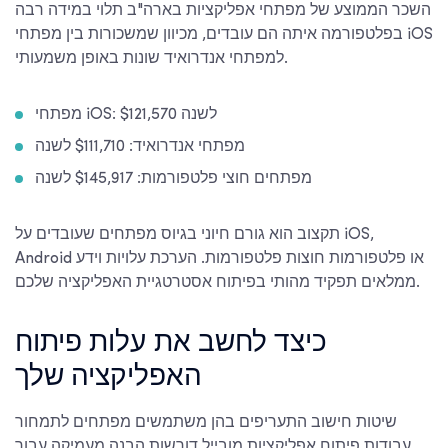
השכר הממוצע של מפתחי אפליקציות בארה"ב תלוי במידה רבה
בפלטפורמה איתה הם עובדים, מכיוון שמשכורות בין מפתחי iOS
למפתחי אנדרואיד שונות באופן משמעותי.
מפתחי iOS: $121,570 לשנה
מפתחי אנדרואיד: $111,710 לשנה
מפתחים חוצי פלטפורמות: $145,917 לשנה
תקצוב הוא גורם חיוני בגיוס מפתחים שעובדים על iOS,
Android או פלטפורמות חוצות פלטפורמות. הערכת עלויות וידע
ממלאים תפקיד מהותי בפיתוח אסטרטגיית האפליקציה שלכם.
כיצד לחשב את עלות פיתוח
האפליקציה שלך
שיטות חישוב התעריפים בהן משתמשים מפתחים לתמחור
עבודות פיתוח אפליקציות מובייל דורשות הבנה מעמיקה עבור