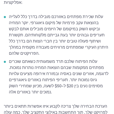
אפליקציות:
עלות שכירת מפתחים באזורכם מובילה בדרך כלל לעלייה
בהוצאות עקב פרמיות של מיקום גיאוגרפי. יוקר המחיה
וביקוש השוק במיקומם של היזמים מובילים אותם לבקש
תעריפים גבוהים יותר בעת גבייתם מלקוחותיהם. תקשורת
ושיתוף פעולה טובים יותר בין חברי הצוות הם בדרך כלל
היתרון העיקרי שמפתחים מרוויחים מעבודה מקומית במהלך
הפרויקטים שלהם.
עלות הפיתוח שלכם תרד משמעותית כשאתם שוכרים
מפתחים ממקומות שבהם הוצאות המחיה נותרות נמוכות.
לדוגמה, אזורים שונים באסיה ובמזרח אירופה מציעים עלויות
גיוס נמוכות יותר. תעריפי הפיתוח באזורים גיאוגרפיים
מסוימים נעים בין $20 ל-$50 לשעה, מכיוון שמחירי השוק
נמוכים יותר באזורים אלה.
הערכת הבחירה שלך צריכה לקבוע איזו אפשרות תתאים ביותר
לפרויקט שלך, תוך התחשבות באילוצי התקציב שלך.
כמה עולה