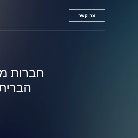
צרו קשר
חברות מו
הברית: