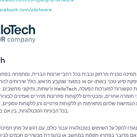
nkedin.com/company/a-listware
cebook.com/alistware
ch
 סיוע טכני באותו יום או במועד שנקבע מראש, כולל שירותים להתקנ
י חומרה אחרים, ומבטיחים ללקוחות פתרונות מהירים ואמינים לבעיות
הגמישות שלהם מתאימות הן ללקוחות פרטיים והן ללקוחות עסקיים, ומ
בכל הבעיות הטכנולוגיות, בין אם בבית ובין אם במשרד.
עדו להקל על השימוש בטכנולוגיה עבור כולם, עם דגש על מתן תמיכה
ן אם מדובר בפתרון תקלות במחשב או בהגדרת מכשירים חכמים לבית