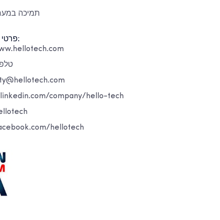
תמיכה במערכ
פרטי קשר ומדיה חברתית:
אתר אינטרנט: hellotech.com
טלפון: 4945
דוא"ל: hellotech.com
.linkedin.com/company/hello-tech
טוויטר: ech
פייסבוק: ook.com/hellotech