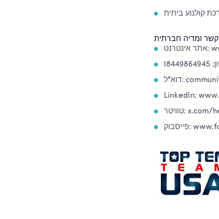
ת קולנוע ביתית
www.
1844986
community@
LinkedIn: www
x.com/hellot
www.faceb