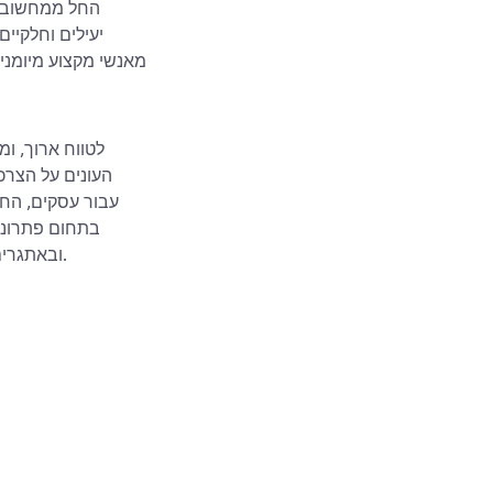
מאנשי מקצוע מיומני
העונים על הצרכ
עבור עסקים, החל
בתחום פתרונות
שנמשיך להיות נכס יקר ערך עבור חברות הזקוקות לסיוע בתשתיות IT ובאתגרים הקשורים לחומרה.