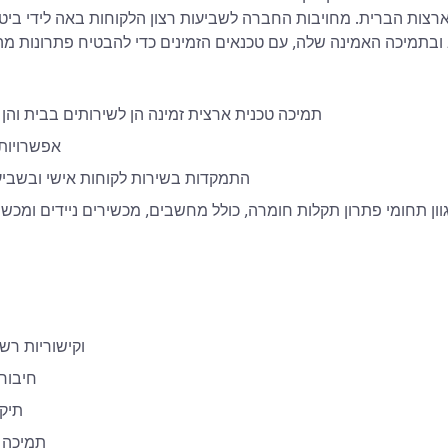
תמיכה טכנית ארצית זמינה הן לשירותים בבית והן
אפשרויות 
התמקדות בשירות לקוחות אישי ובשביעו
ון תחומי פתרון תקלות חומרה, כולל מחשבים, מכשירים ניידים ומכש
תמיכה ב-WiFi וקישוריות 
חיבור
תיקו
תמיכה ב