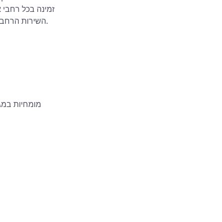
השירות הרחב ובתמיכה האמינה שלה, עם טכנאים הזמינים כדי להבטיח פתרונות מהירים לבעיות חומרה.
מומחיות במגו