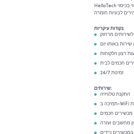
HelloTech זמינה בכל רחבי ארצות הברית. מחויבות החברה לשביעות רצון הלקוחות באה לידי ביטוי בכיסוי
נקודות עיקריות:
 לשירותים מרחוק
שירות באותו יום
ת רצון הלקוחות
ירים חכמים לבית
זמינות 24/7
שירותים:
התקנת טלוויזיה
רשת
 מכשירים חכמים
ן מחשבים ועזרה
מכשירים ניידים