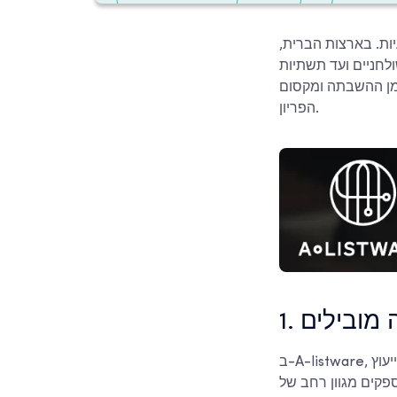
ות. בארצות הברית,
ניים ועד תשתיות IT
זמן ההשבתה ומקסום
הפריון.
דה מובילים
ב-A-listware, אנו מציעים שירותי פיתוח תוכנה וייעוץ IT מקצועיים, המתמחים בניהול צוותי פיתוח למגוון
ספקים מגוון רחב של