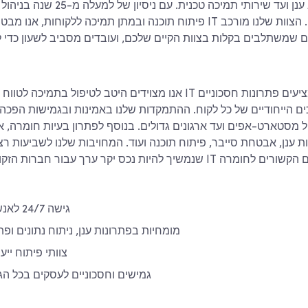
פיתוח תוכנה ובמתן תמיכה ללקוחות, אנו מבטיחים לעסקים שירותי IT יעי
ם שמשתלבים בקלות בצוות הקיים שלכם, ועובדים מסביב לשעון כדי לפ
אנו מצוידים היטב לטיפול בתמיכה לטווח קצר ובניהול מערכות IT לטווח
ים הייחודיים של כל לקוח. ההתמקדות שלנו באמינות ובגמישות הפכה 
 מסטארט-אפים ועד ארגונים גדולים. בנוסף לפתרון בעיות חומרה, א
 ענן, אבטחת סייבר, פיתוח תוכנה ועוד. המחויבות שלנו לשביעות ר
גישה 24/7 לאנשי מקצוע מיומנים
מומחיות בפתרונות ענן, ניתוח נתונים ופת
צוותי פיתוח ייע
פתרונות IT גמישים וחסכוניים לעסקים בכל 