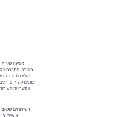
חומרה. החברה מספקת
כוננים קשיחים ורכיב
אפשרויות השירות 
השירותים שלהם נו
אישית. בי