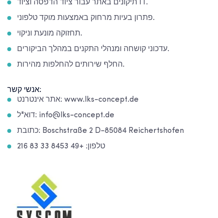
תיקונים באתר עבור ציוד הדפסה וציוד IT.
פתרון בעיות מרחוק באמצעות מוקד טלפוני.
תחזוקה מונעת וניקוי.
עדכוני קושחה ומנהלי התקנים במהלך הביקורים.
החלף שירותים להחלפות מהירות.
אנשי קשר:
אתר אינטרנט: www.lks-concept.de
דוא"ל: info@lks-concept.de
כתובת: Boschstraße 2 D-85084 Reichertshofen
טלפון: +49 8453 33 83 216