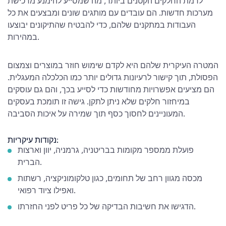
לרמת החלקים הקטנים ביותר, מה שמסייע להימנע מרכישת
מערכות חדשות. הם עובדים עם מותגים שונים ומבצעים את כל
העבודות במתקנים שלהם, כדי להבטיח שהתיקונים יבוצעו
במהירות.
המטרה העיקרית שלהם היא לקדם שימוש חוזר במוצרים וצמצום
הפסולת, תוך קישור לרעיונות גדולים יותר כמו הכלכלה המעגלית.
הם מציעים אפשרויות מחודשות כדי לסייע בכך, והם גם עוסקים
במיחזור חלקים שלא ניתן לתקן. גישה זו תומכת בעסקים
המעוניינים לחסוך כסף תוך שמירה על איכות הסביבה.
נקודות עיקריות:
פועלת ממספר מקומות בבריטניה, גרמניה, יוון וארצות
הברית.
מכסה מגוון רחב של תחומים, כגון טלקומוניקציה, רשתות
ואפילו ציוד רפואי.
הדגישו את חשיבות הבדיקה של כל פריט לפני החזרתו.