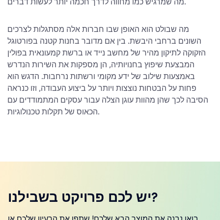
מה שמרגיש כמו מחווה לדרך חכמה יותר לעשות דברים.
מה שבולט הוא האופן שבו חברות אלה מסתגלות לצרכים
השונים ברחבי היבשת. בין אם מדובר בחנות קטנה בפורטוגל
הזקוקה לתיקון מהיר של מחשב נייד או ברשת קמעונאית בפולין
המבצעת שיפוץ בחנויותיה, הן מספקות את השירות הנדרש
באמצעות שילוב של ידע מקומי ורשתות נרחבות. הדגש הוא
פחות על הבטחות נוצצות ויותר על ביצוע העבודה, וזו כנראה
הסיבה לכך שהן מהוות עוגן הצלה עבור עסקים המתמודדים עם
הכאוס של תקלות טכנולוגיות.
יש לכם פרויקט בשבילנו?
בואו נבנה את המוצר הבא שלכם! שתפו את הרעיון שלכם או