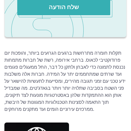
שלח הודעה
תקלות חומרה מתרחשות ברגעים הגרועים ביותר, והופכות יום
פרודוקטיבי לכאוס. ברחבי אירופה, רשת של חברות מתמחות
נכנסת לתמונה כדי לאבחן ולתקן כל דבר, החל ממעגלים פגומים
ועד שרתים שמתחממים יתר על המידה. חברות אלה משלבות
ידע טכני עם זמני תגובה מהירים, ומסייעות לתעשיות להישאר על
פני השטח בסביבה שתלויה יותר ויותר בגאדג'טים. מה שמבדיל
אותן הוא ההתמקדות שלהן באסטרטגיות מונעות לצד תיקונים,
תוך התאמה לסצינות הטכנולוגיות המגוונות של היבשת,
ממרכזים עירוניים הומים ועד מתקנים מרוחקים.