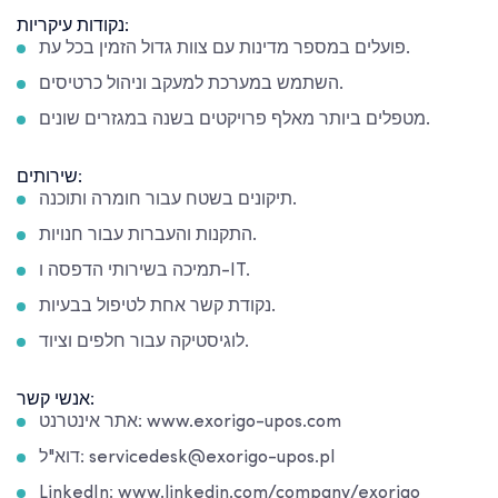
נקודות עיקריות:
פועלים במספר מדינות עם צוות גדול הזמין בכל עת.
השתמש במערכת למעקב וניהול כרטיסים.
מטפלים ביותר מאלף פרויקטים בשנה במגזרים שונים.
שירותים:
תיקונים בשטח עבור חומרה ותוכנה.
התקנות והעברות עבור חנויות.
תמיכה בשירותי הדפסה ו-IT.
נקודת קשר אחת לטיפול בבעיות.
לוגיסטיקה עבור חלפים וציוד.
אנשי קשר:
אתר אינטרנט: www.exorigo-upos.com
דוא"ל: servicedesk@exorigo-upos.pl
LinkedIn: www.linkedin.com/company/exorigo