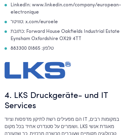
LinkedIn: www.linkedin.com/company/european-
electronique
טוויטר: x.com/euroele
כתובת: Forward House Oakfields Industrial Estate
Eynsham Oxfordshire OX29 4TT
טלפון: 01865 883300
4. LKS Druckgeräte- und IT
Services
הם מפעילים רשת לתיקון מדפסות וציוד IT במקומות רבים,
ושומרים על סטנדרט אחיד בכל מקום. LKS מאגדת אנשי
טכנולוגיה מקומיים שעוברים הכשרה מרכזית, כך שהעזרה