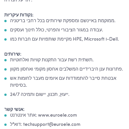
יתר על המידה.
נקודות עיקריות:
ממוקמת באיינשם ומספקת שירותים בכל רחבי בריטניה.
עבודה במגזר הציבורי והפרטי, כולל חינוך ועסקים.
מקיימת שותפויות עם חברות כמו HPE, Microsoft ו-Dell.
שירותים:
תשתית רשת עבור התקנות קוויות ואלחוטיות.
פתרונות ענן היברידיים המשלבים אחסון מקומי ואחסון מקוון.
אבטחת סייבר להתמודדות עם איומים מעבר לחומות אש
בסיסיות.
ייעוץ, תכנון, יישום ותמיכה 24/7.
אנשי קשר:
אתר אינטרנט: www.euroele.com
דוא"ל: techsupport@euroele.com