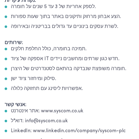
נקודות עיקריות:
לספק אחריות של 3 עד 5 שנים על חומרה.
הצע אבחון מרחוק ותיקונים באתר בתוך שעות ספורות.
לשרת עסקים בינוניים עד גדולים בבריטניה ובאירופה.
שירותים:
תמיכה בחומרה, כולל החלפת חלקים.
אספקה של ציוד IT חדש כגון שרתים ומחשבים ניידים.
חומרה משופצת שנבדקה בהתאם לסטנדרטים של היצרן.
סילוק ומיחזור ציוד ישן.
אפשרויות ליסינג עם תחזוקה כלולה.
אנשי קשר:
אתר אינטרנט: www.syscom.co.uk
דוא"ל: info@syscom.co.uk
LinkedIn: www.linkedin.com/company/syscom-plc