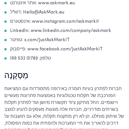
אתר אינטרנט: www.askmark.eu
דוא"ל: Hello@AskMark.eu
אינסטגרם: www.instagram.com/askmarkit
LinkedIn: www.linkedin.com/company/askmark
טוויטר: x.com/JustAskMarkIT
פייסבוק: www.facebook.com/JustAskMarkIT
טלפון: 01789 532 199
מַסְקָנָה
חברות לפתרון בעיות חומרה באירופה מתמודדות עם המציאות
המורכבת של תקלות טכנולוגיות באמצעות פתרונות מעשיים
ויישומיים. החל מתיקון ציוד תקשורת מיושן ועד לפתרון תקלות
בשרתים מודרניים, חברות אלה מונעות מעסקים להגיע למצב
של שיתוק מוחלט. הן לא רק מתקנות תקלות, אלא גם חושבות על
דרכים להאריך את חיי המערכות ולהפחית את כמות הפסולת,