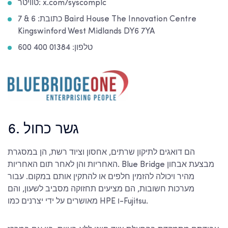
טוויטר: x.com/syscomplc
כתובת: 6 & 7 Baird House The Innovation Centre
Kingswinford West Midlands DY6 7YA
טלפון: 01384 400 600
6. גשר כחול
הם דואגים לתיקון שרתים, אחסון וציוד רשת, הן במסגרת
האחריות והן לאחר תום האחריות. Blue Bridge מבצעת אבחון
מהיר ויכולה להזמין חלפים או להתקין אותם במקום. עבור
מערכות חשובות, הם מציעים תחזוקה מסביב לשעון, והם
מאושרים על ידי יצרנים כמו HPE ו-Fujitsu.