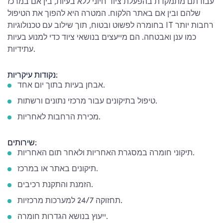
עבודתם מתמקדת בהפעלת ציוד חיוני ללא בעיות, בין אם במרכז
שלהם ובין אם באתר הלקוח. המטרה היא להפוך את הטיפול
בחומרה לפשוט ובטוח, תוך שילוב עם טכנולוגיות IT רחבות יותר
כמו ענן ואבטחה. הם מייעצים בנושאי ציוד כדי למנוע בעיות
עתידיות.
נקודות עיקריות:
אבחן בעיות בתוך יום אחד.
טיפול בתיקונים עבור מרכזי נתונים ורשתות.
מכירת הרחבות לאחריות.
שירותים:
תיקוני חומרה במסגרת האחריות ולאחר תום האחריות.
תיקונים באתר או במרכז.
הזמנת והתקנת רכיבים.
תחזוקה 24/7 למערכות מרכזיות.
ייעוץ בנושא הגדרות חומרה.