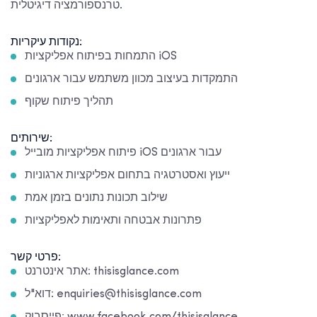
טרנספורמציה דיגיטלית.
נקודות עיקריות:
התמחות בפיתוח אפליקציות iOS
התמקדות בעיצוב מכוון משתמש עבור ארגונים
תהליך פיתוח שקוף
שירותים:
פיתוח אפליקציות מובייל iOS עבור ארגונים
ייעוץ ואסטרטגיה בתחום אפליקציות ארגוניות
שילוב תכונות נתונים בזמן אמת
פתרונות אבטחה ותאימות לאפליקציות
פרטי קשר:
אתר אינטרנט: thisisglance.com
דוא"ל: enquiries@thisisglance.com
פייסבוק: www.facebook.com/thisisglance