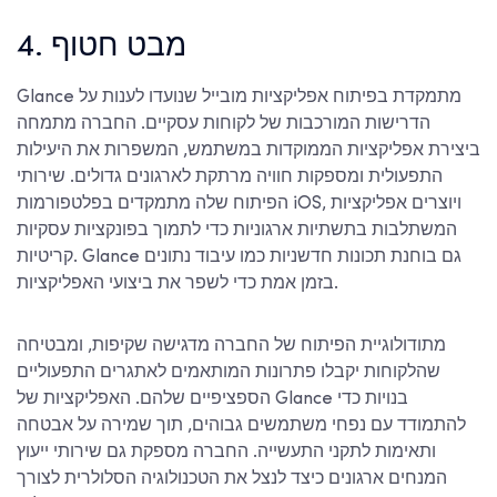
4. מבט חטוף
Glance מתמקדת בפיתוח אפליקציות מובייל שנועדו לענות על
הדרישות המורכבות של לקוחות עסקיים. החברה מתמחה
ביצירת אפליקציות הממוקדות במשתמש, המשפרות את היעילות
התפעולית ומספקות חוויה מרתקת לארגונים גדולים. שירותי
הפיתוח שלה מתמקדים בפלטפורמות iOS, ויוצרים אפליקציות
המשתלבות בתשתיות ארגוניות כדי לתמוך בפונקציות עסקיות
קריטיות. Glance גם בוחנת תכונות חדשניות כמו עיבוד נתונים
בזמן אמת כדי לשפר את ביצועי האפליקציות.
מתודולוגיית הפיתוח של החברה מדגישה שקיפות, ומבטיחה
שהלקוחות יקבלו פתרונות המותאמים לאתגרים התפעוליים
הספציפיים שלהם. האפליקציות של Glance בנויות כדי
להתמודד עם נפחי משתמשים גבוהים, תוך שמירה על אבטחה
ותאימות לתקני התעשייה. החברה מספקת גם שירותי ייעוץ
המנחים ארגונים כיצד לנצל את הטכנולוגיה הסלולרית לצורך