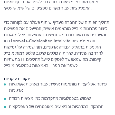
מתקדמות כמו מציאות רבודה כדי לשפר את פונקציונליות
האפליקציות עבור מקרים ספציפיים של שימוש עסקי.
תהליך הפיתוח של החברה מעדיף שיתוף פעולה עם לקוחות כדי
ליצור פתרונות מובייל מותאמים אישית, המייעלים את הפעילות
ומשפרים את מעורבות המשתמשים. באמצעות ניצול מסגרות
כמו Laravel ו-CodeIgniter, Intelivita בונה אפליקציות
התומכות בתהליכי עבודה ארגוניים, תוך שמירה על גמישות
להרחבה עתידית. שירותיה כוללים שילוב פלטפורמות מובייל
בתשתיות IT קיימות, מה שמאפשר לעסקים לייעל תהליכים
ולשפר את הפריון באמצעות טכנולוגיה מובייל.
נקודות עיקריות:
פיתוח אפליקציות מותאמות אישית עבור מערכות אקולוגיות
ארגוניות
שימוש בטכנולוגיות מתקדמות כמו מציאות רבודה
התמקדו במדרגיות ובביצועים מאובטחים של האפליקציה