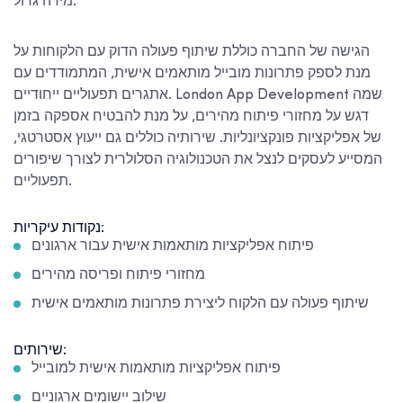
מידה גדול.
הגישה של החברה כוללת שיתוף פעולה הדוק עם הלקוחות על
מנת לספק פתרונות מובייל מותאמים אישית, המתמודדים עם
אתגרים תפעוליים ייחודיים. London App Development שמה
דגש על מחזורי פיתוח מהירים, על מנת להבטיח אספקה בזמן
של אפליקציות פונקציונליות. שירותיה כוללים גם ייעוץ אסטרטגי,
המסייע לעסקים לנצל את הטכנולוגיה הסלולרית לצורך שיפורים
תפעוליים.
נקודות עיקריות:
פיתוח אפליקציות מותאמות אישית עבור ארגונים
מחזורי פיתוח ופריסה מהירים
שיתוף פעולה עם הלקוח ליצירת פתרונות מותאמים אישית
שירותים:
פיתוח אפליקציות מותאמות אישית למובייל
שילוב יישומים ארגוניים