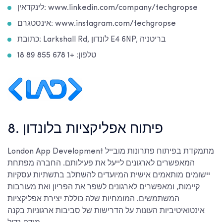
לינקדאין: www.linkedin.com/company/techgropse
אינסטגרם: www.instagram.com/techgropse
כתובת: Larkshall Rd, לונדון E4 6NP, בריטניה
טלפון: +1 678 855 89 18
8. פיתוח אפליקציות בלונדון
London App Development מתמקדת בפיתוח פתרונות מובייל
המאפשרים לארגונים לייעל את פעילותם. החברה מפתחת
יישומים מותאמים אישית המיועדים להשתלב בתשתיות עסקיות
קיימות, ומאפשרים לארגונים לשפר את הפריון ואת מעורבות
המשתמשים. המומחיות שלה כוללת יצירת אפליקציות
אינטואיטיביות העונות על הדרישות של סביבות ארגוניות בקנה