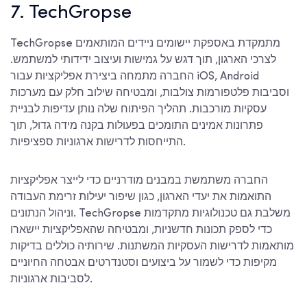
7. TechGropse
TechGropse מתמקדת באספקת יישומים ניידים המותאמים
לצרכי הארגון, תוך דגש על גמישות ועיצוב ידידותי למשתמש.
החברה מתמחה ביצירת אפליקציות עבור iOS, Android
וסביבות פלטפורמות צולבות, ומבטיחה שילוב חלק עם מערכות
עסקיות מורכבות. תהליך הפיתוח שלה נותן עדיפות לבניית
פתרונות אמינים התומכים בפעולות בקנה מידה גדול, תוך
התייחסות לדרישות ארגוניות ספציפיות.
החברה משתמשת במבנים מודרניים כדי לייצר אפליקציות
התואמות את יעדי הארגון, כגון שיפור יעילות זרימת העבודה
וניהול הנתונים. TechGropse משלבת גם טכנולוגיות מתקדמות
כדי לספק תכונות חדשניות, ומבטיחה שהאפליקציות יישארו
מותאמות לדרישות העסקיות המשתנות. שירותיה כוללים בדיקות
מקיפות כדי לשמור על ביצועים וסטנדרטים אבטחה החיוניים
לסביבות ארגוניות.