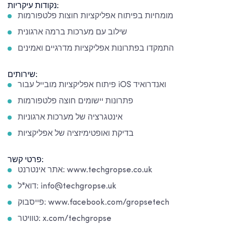
נקודות עיקריות:
מומחיות בפיתוח אפליקציות חוצות פלטפורמות
שילוב עם מערכות ברמה ארגונית
התמקדו בפתרונות אפליקציות מדרגיים ואמינים
שירותים:
פיתוח אפליקציות מובייל עבור iOS ואנדרואיד
פתרונות יישומים חוצה פלטפורמות
אינטגרציה של מערכות ארגוניות
בדיקת ואופטימיזציה של אפליקציות
פרטי קשר:
אתר אינטרנט: www.techgropse.co.uk
דוא"ל: info@techgropse.uk
פייסבוק: www.facebook.com/gropsetech
טוויטר: x.com/techgropse