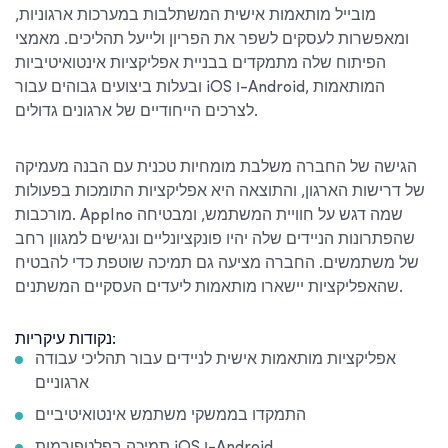
מובייל מותאמות אישית המשתלבות במערכות ארגוניות,
ומאפשרות לעסקים לשפר את הפריון ולייעל תהליכים. מאמצי
הפיתוח שלה מתמקדים בבניית אפליקציות אינטואיטיביות
ובעלות ביצועים גבוהים עבור iOS ו-Android, המותאמות
לצרכים הייחודיים של ארגונים גדולים.
הגישה של החברה משלבת מומחיות טכנית עם הבנה מעמיקה
של דרישות הארגון, והתוצאה היא אפליקציות התומכות בפעולות
מורכבות. AppIno שמה דגש על חוויית המשתמש, ומבטיחה
שהפתרונות הניידים שלה יהיו פונקציונליים ונגישים למגוון רחב
של משתמשים. החברה מציעה גם תמיכה שוטפת כדי להבטיח
שהאפליקציות יישארו מותאמות ליעדים העסקיים המשתנים.
נקודות עיקריות:
אפליקציות מותאמות אישית לניידים עבור תהליכי עבודה
ארגוניים
התמקדו בממשקי משתמש אינטואיטיביים
תמיכה בפלטפורמות iOS ו-Android