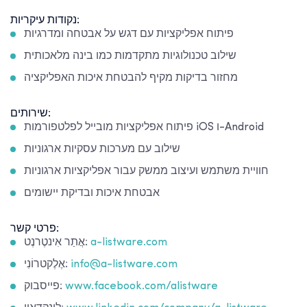
נקודות עיקריות:
פיתוח אפליקציות עם דגש על אבטחה ומדרגיות
שילוב טכנולוגיות מתקדמות כמו בינה מלאכותית
מחזור בדיקות מקיף להבטחת איכות האפליקציה
שירותים:
פיתוח אפליקציות מובייל לפלטפורמות iOS ו-Android
שילוב עם מערכות עסקיות ארגוניות
חוויית משתמש ועיצוב ממשק עבור אפליקציות ארגוניות
אבטחת איכות ובדיקת יישומים
פרטי קשר:
a-listware.com
אֲתַר אִינטֶרנֶט:
info@a-listware.com
אֶלֶקטרוֹנִי:
www.facebook.com/alistware
פייסבוק: