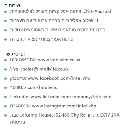
שירותים:
פיתוח אפליקציות מובייל לפלטפורמות iOS ו-Android
שילוב אפליקציות ברמה ארגונית עם מערכות IT
פתרונות תוכנה מותאמים אישית לאוטומציה עסקית
פיתוח אפליקציות למציאות רבודה
פרטי קשר:
אתר אינטרנט: www.intelivita.co.uk
דוא"ל: sales@intelivita.co.uk
פייסבוק: www.facebook.com/intelivita
טוויטר: x.com/Intelivita
LinkedIn: www.linkedin.com/company/intelivita
אינסטגרם: www.instagram.com/intelivita
כתובת: Kemp House, 152-160 City Rd, לונדון, EC1V 2NX,
בריטניה