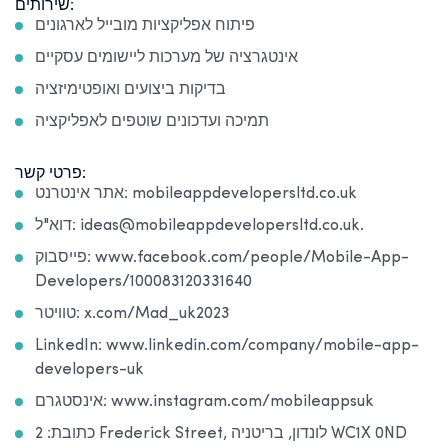
שירותים:
פיתוח אפליקציות מובייל לארגונים
אינטגרציה של מערכות ליישומים עסקיים
בדיקות ביצועים ואופטימיזציה
תמיכה ועדכונים שוטפים לאפליקציה
פרטי קשר:
אתר אינטרנט: mobileappdevelopersltd.co.uk
דוא"ל: ideas@mobileappdevelopersltd.co.uk.
פייסבוק: www.facebook.com/people/Mobile-App-
Developers/100083120331640
טוויטר: x.com/Mad_uk2023
LinkedIn: www.linkedin.com/company/mobile-app-
developers-uk
אינסטגרם: www.instagram.com/mobileappsuk
כתובת: 2 Frederick Street, לונדון, בריטניה WC1X 0ND