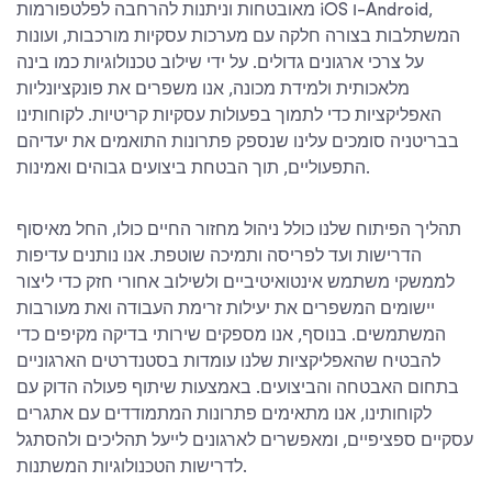
מאובטחות וניתנות להרחבה לפלטפורמות iOS ו-Android,
המשתלבות בצורה חלקה עם מערכות עסקיות מורכבות, ועונות
על צרכי ארגונים גדולים. על ידי שילוב טכנולוגיות כמו בינה
מלאכותית ולמידת מכונה, אנו משפרים את פונקציונליות
האפליקציות כדי לתמוך בפעולות עסקיות קריטיות. לקוחותינו
בבריטניה סומכים עלינו שנספק פתרונות התואמים את יעדיהם
התפעוליים, תוך הבטחת ביצועים גבוהים ואמינות.
תהליך הפיתוח שלנו כולל ניהול מחזור החיים כולו, החל מאיסוף
הדרישות ועד לפריסה ותמיכה שוטפת. אנו נותנים עדיפות
לממשקי משתמש אינטואיטיביים ולשילוב אחורי חזק כדי ליצור
יישומים המשפרים את יעילות זרימת העבודה ואת מעורבות
המשתמשים. בנוסף, אנו מספקים שירותי בדיקה מקיפים כדי
להבטיח שהאפליקציות שלנו עומדות בסטנדרטים הארגוניים
בתחום האבטחה והביצועים. באמצעות שיתוף פעולה הדוק עם
לקוחותינו, אנו מתאימים פתרונות המתמודדים עם אתגרים
עסקיים ספציפיים, ומאפשרים לארגונים לייעל תהליכים ולהסתגל
לדרישות הטכנולוגיות המשתנות.