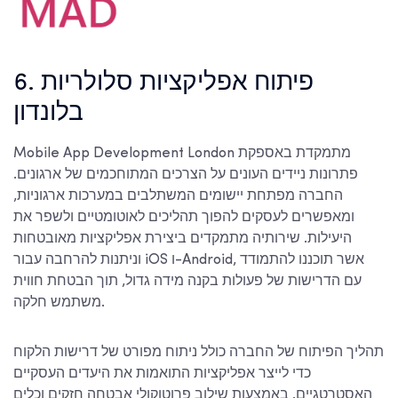
6. פיתוח אפליקציות סלולריות
בלונדון
Mobile App Development London מתמקדת באספקת
פתרונות ניידים העונים על הצרכים המתוחכמים של ארגונים.
החברה מפתחת יישומים המשתלבים במערכות ארגוניות,
ומאפשרים לעסקים להפוך תהליכים לאוטומטיים ולשפר את
היעילות. שירותיה מתמקדים ביצירת אפליקציות מאובטחות
וניתנות להרחבה עבור iOS ו-Android, אשר תוכננו להתמודד
עם הדרישות של פעולות בקנה מידה גדול, תוך הבטחת חווית
משתמש חלקה.
תהליך הפיתוח של החברה כולל ניתוח מפורט של דרישות הלקוח
כדי לייצר אפליקציות התואמות את היעדים העסקיים
האסטרטגיים. באמצעות שילוב פרוטוקולי אבטחה חזקים וכלים