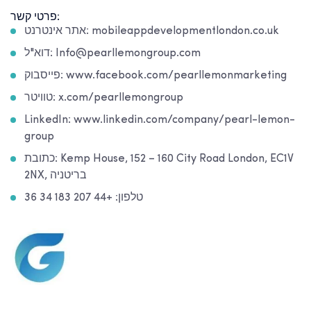
פרטי קשר:
אתר אינטרנט: mobileappdevelopmentlondon.co.uk
דוא"ל: Info@pearllemongroup.com
פייסבוק: www.facebook.com/pearllemonmarketing
טוויטר: x.com/pearllemongroup
LinkedIn: www.linkedin.com/company/pearl-lemon-
group
כתובת: Kemp House, 152 – 160 City Road London, EC1V
2NX, בריטניה
טלפון: +44 207 183 34 36