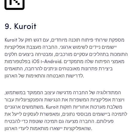
9. Kuroit
Kuroit מספקת שירותי פיתוח תוכנה מיוחדים, עם דגש חזק על
יישומים ניידים לשימוש ארגוני. החברה מעצבת אפליקציות
התומכות בתהליכים עסקיים מורכבים, ומבטיחה ביצועים חלקים
בפלטפורמות iOS ו-Android. מאמצי הפיתוח שלה מתמקדים
ביצירת פתרונות מאובטחים וניתנים להרחבה, התואמים
לדרישות האבטחה והתאימות של הארגון.
המתודולוגיה של החברה מדגישה עיצוב הממוקד במשתמש,
ויוצרת אפליקציות המשפרות את הנגישות והפונקציונליות עבור
משתמשים ארגוניים. Kuroit משלבת מערכות אחוריות חזקות
לתמיכה ביישומים מבוססי נתונים, ומאפשרת לעסקים לייעל את
פעילותם. החברה מציעה גם תמיכה שוטפת כדי להבטיח
שהאפליקציות יישארו מותאמות ליעדי הארגון.