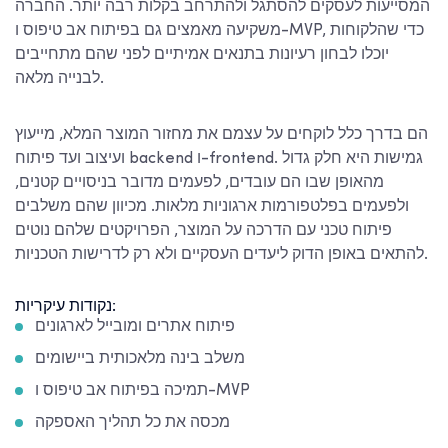
המסייעות לעסקים להסתגל ולהתרחב בקלות רבה יותר. החברה
משקיעה מאמצים גם בפיתוח אב טיפוס ו-MVP, כדי שהלקוחות
יוכלו לבחון רעיונות בתנאים אמיתיים לפני שהם מתחייבים
לבנייה מלאה.
הם בדרך כלל לוקחים על עצמם את מחזור המוצר המלא, מייעוץ
ועיצוב ועד פיתוח backend ו-frontend. גמישות היא חלק גדול
מהאופן שבו הם עובדים, לפעמים מדובר בניסויים קטנים,
ולפעמים בפלטפורמות ארגוניות מלאות. מכיוון שהם משלבים
פיתוח טכני עם הדרכה על המוצר, הפרויקטים שלהם נוטים
להתאים באופן הדוק ליעדים העסקיים ולא רק לדרישות הטכניות.
נקודות עיקריות:
פיתוח אתרים ומובייל לארגונים
משלב בינה מלאכותית ביישומים
תמיכה בפיתוח אב טיפוס ו-MVP
מכסה את כל תהליך האספקה