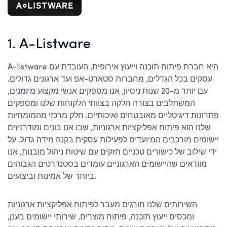
1. A-Listware
A-listware היא חברת פיתוח תוכנה וייעוץ אירופית, העובדת עם
עסקים בכל הגדלים, מחברות סטארט-אפ ועד ארגונים גדולים.
עם יותר מ-20 שנות ניסיון, אנו מספקים אנשי מקצוע מיומנים,
המשתלבים בצורה חלקה בצוותי הלקוחות שלנו ומספקים
פתרונות דיגיטליים מאובטחים ואיכותיים. חלק מרכזי מהמומחיות
שלנו הוא פיתוח אפליקציות ארגוניות, שבו אנו בונים ומודרניזים
יישומים מורכבים המיועדים לפעילות עסקית בקנה מידה גדול. על
ידי שילוב של כישורים טכניים חזקים עם שיטות ניהול מובנות, אנו
מוודאים שהיישומים הארגוניים עומדים בסטנדרטים הגבוהים
ביותר של אמינות וביצועים.
השירותים שלנו חורגים מעבר לפיתוח אפליקציות ארגוניות
ומכסים ייעוץ תוכנה, פיתוח מוצרים, שירותי יישומים בענן,