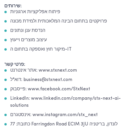
שירותים:
פיתוח אפליקציות ארגוניות
פרויקטים בתחום הבינה המלאכותית ולמידת מכונה
הנדסת ענן ונתונים
עיצוב מוצרים וייעוץ
מיקור חוץ ואספקה בתחום ה-IT
פרטי קשר:
אתר אינטרנט: www.stxnext.com
דוא"ל: business@stxnext.com
פייסבוק: www.facebook.com/StxNext
LinkedIn: www.linkedin.com/company/stx-next-ai-
solutions
אינסטגרם: www.instagram.com/stx_next
כתובת: 77 Farringdon Road EC1M 3JU לונדון, בריטניה