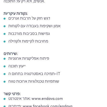
אנשים, ולא רק על התוכנה.
נקודות עיקריות:
דגש חזק על תרבות וערכים
אמון ושקיפות בעבודה עם לקוחות
גמישות בסביבות מורכבות
מחויבות לקיימות ולקהילה
שירותים:
פיתוח אפליקציות ארגוניות
ייעוץ תוכנה
תמיכה באסטרטגיה בתחום ה-IT
שותפויות טכנולוגיות ארוכות טווח
פרטי קשר:
אתר אינטרנט: www.endava.com
פייסבוק: www.facebook.com/endava