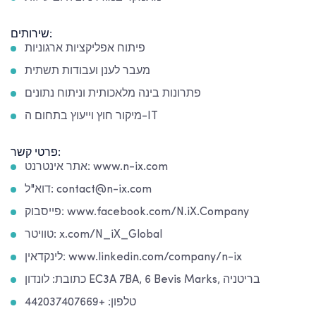
שירותים:
פיתוח אפליקציות ארגוניות
מעבר לענן ועבודות תשתית
פתרונות בינה מלאכותית וניתוח נתונים
מיקור חוץ וייעוץ בתחום ה-IT
פרטי קשר:
אתר אינטרנט: www.n-ix.com
דוא"ל: contact@n-ix.com
פייסבוק: www.facebook.com/N.iX.Company
טוויטר: x.com/N_iX_Global
לינקדאין: www.linkedin.com/company/n-ix
כתובת: לונדון EC3A 7BA, 6 Bevis Marks, בריטניה
טלפון: +442037407669