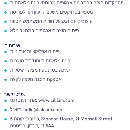
התמקדות חזקה בפתרונות ארגוניים מבוססי בינה מלאכותית
מטפל בפרויקטים משלב הרעיון ועד לפריסה
עיצובים עם דגש על חוויית המשתמש הסופי
פיתוח מוצרים ארגוניים במחזור מלא
שירותים:
פיתוח אפליקציות ארגוניות
בינה מלאכותית והנדסת מוצרים
תמיכה בטרנספורמציה דיגיטלית
אספקת תוכנה מקצה לקצה
פרטי קשר:
אתר אינטרנט: www.ciklum.com
דוא"ל: hello@ciklum.com
כתובת: קומה 5, Standon House, 21 Mansell Street,
לונדון, בריטניה, E1 8AA