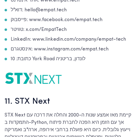
אתר אינטרנט: www.empat.tech
דוא"ל: hello@empat.tech
פייסבוק: www.facebook.com/empat.tech
טוויטר: x.com/EmpatTech
LinkedIn: www.linkedin.com/company/empat-tech
אינסטגרם: www.instagram.com/empat.tech
כתובת: 10 York Road לונדון, בריטניה
11. STX Next
STX Next קיימת מאז אמצע שנות ה-2000 והחלה את דרכה עם
התמקדות ב-Python, אך עם הזמן היא הפכה לחברת פיתוח
וייעוץ גלובלית. כיום היא פועלת ברחבי אירופה, ארה"ב ואמריקה