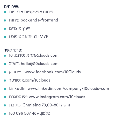
שירותים:
פיתוח אפליקציות ארגוניות
פיתוח backend ו-frontend
ייעוץ מוצרים
בניית אב טיפוס ו-MVP
פרטי קשר:
אתר אינטרנט: 10clouds.com
דוא"ל: hello@10clouds.com
פייסבוק: www.facebook.com/10Clouds
טוויטר: x.com/10clouds
LinkedIn: www.linkedin.com/company/10clouds-com
אינסטגרם: www.instagram.com/10clouds
כתובת: Chmielna 73,00-801 ורשה
טלפון: +48 507 096 183