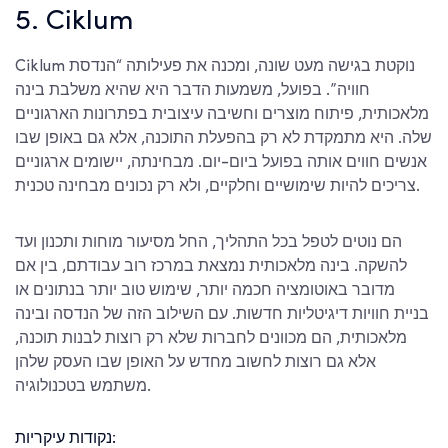
5. Ciklum
Ciklum נוקטת בגישה מעט שונה, ומכנה את פעילותה “הנדסת
חוויה”. בפועל, משמעות הדבר היא שהיא משלבת בינה
מלאכותית, פיתוח מוצרים וחשיבה עיצובית בפתרונות הארגוניים
שלה. היא מתמקדת לא רק בהפעלת התוכנה, אלא גם באופן שבו
אנשים חווים אותה בפועל ביום-יום. מבחינתה, יישומים ארגוניים
צריכים להיות שימושיים וחלקיים, ולא רק נכונים מבחינה טכנית.
הם נוטים לטפל בכל התהליך, החל מסיעור מוחות ותכנון ועד
להשקה. בינה מלאכותית נמצאת במרכז רוב עבודתם, בין אם
מדובר באוטומציה חכמה יותר, שימוש טוב יותר בנתונים או
בניית חוויות דיגיטליות חדשות. עם השילוב הזה של הנדסה ובינה
מלאכותית, הם מכוונים לחברות שלא רק רוצות לבנות תוכנה,
אלא גם רוצות לחשוב מחדש על האופן שבו העסק שלהן
משתמש בטכנולוגיה.
נקודות עיקריות: