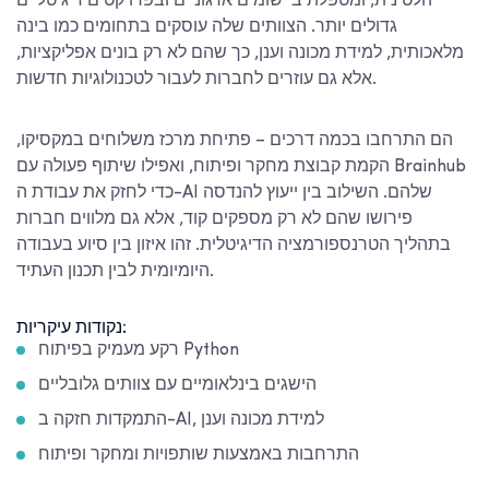
הלטינית, ומטפלת ביישומים ארגוניים ובפרויקטים דיגיטליים
גדולים יותר. הצוותים שלה עוסקים בתחומים כמו בינה
מלאכותית, למידת מכונה וענן, כך שהם לא רק בונים אפליקציות,
אלא גם עוזרים לחברות לעבור לטכנולוגיות חדשות.
הם התרחבו בכמה דרכים – פתיחת מרכז משלוחים במקסיקו,
הקמת קבוצת מחקר ופיתוח, ואפילו שיתוף פעולה עם Brainhub
כדי לחזק את עבודת ה-AI שלהם. השילוב בין ייעוץ להנדסה
פירושו שהם לא רק מספקים קוד, אלא גם מלווים חברות
בתהליך הטרנספורמציה הדיגיטלית. זהו איזון בין סיוע בעבודה
היומיומית לבין תכנון העתיד.
נקודות עיקריות:
רקע מעמיק בפיתוח Python
הישגים בינלאומיים עם צוותים גלובליים
התמקדות חזקה ב-AI, למידת מכונה וענן
התרחבות באמצעות שותפויות ומחקר ופיתוח