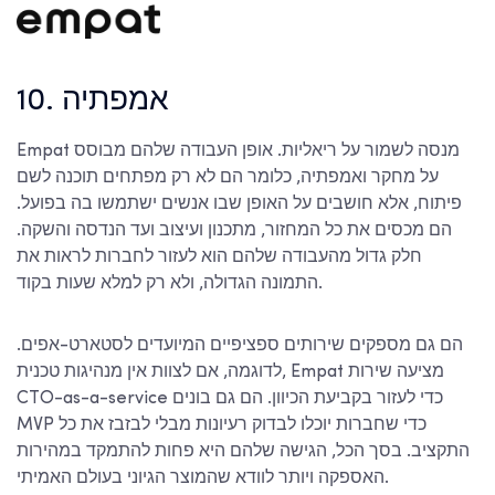
10. אמפתיה
Empat מנסה לשמור על ריאליות. אופן העבודה שלהם מבוסס
על מחקר ואמפתיה, כלומר הם לא רק מפתחים תוכנה לשם
פיתוח, אלא חושבים על האופן שבו אנשים ישתמשו בה בפועל.
הם מכסים את כל המחזור, מתכנון ועיצוב ועד הנדסה והשקה.
חלק גדול מהעבודה שלהם הוא לעזור לחברות לראות את
התמונה הגדולה, ולא רק למלא שעות בקוד.
הם גם מספקים שירותים ספציפיים המיועדים לסטארט-אפים.
לדוגמה, אם לצוות אין מנהיגות טכנית, Empat מציעה שירות
CTO-as-a-service כדי לעזור בקביעת הכיוון. הם גם בונים
MVP כדי שחברות יוכלו לבדוק רעיונות מבלי לבזבז את כל
התקציב. בסך הכל, הגישה שלהם היא פחות להתמקד במהירות
האספקה ויותר לוודא שהמוצר הגיוני בעולם האמיתי.