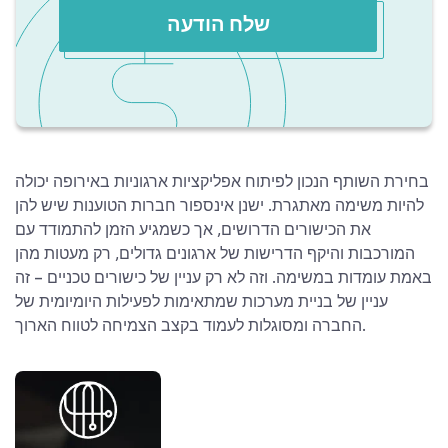
שלח הודעה
בחירת השותף הנכון לפיתוח אפליקציות ארגוניות באירופה יכולה
להיות משימה מאתגרת. ישנן אינספור חברות הטוענות שיש להן
את הכישורים הדרושים, אך כשמגיע הזמן להתמודד עם
המורכבות והיקף הדרישות של ארגונים גדולים, רק מעטות מהן
באמת עומדות במשימה. וזה לא רק עניין של כישורים טכניים – זה
עניין של בניית מערכות שמתאימות לפעילות היומיומית של
החברה ומסוגלות לעמוד בקצב הצמיחה לטווח הארוך.