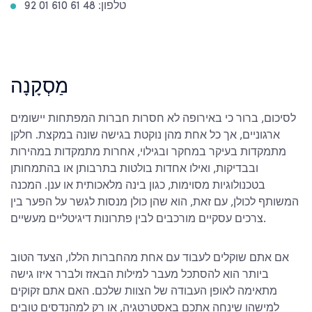
טלפון: 48 61 610 01 92
מַסְקָנָה
לסיכום, ברור כי באירופה לא חסרות חברות המפתחות יישומים
ארגוניים, אך כל אחת מהן נוקטת בגישה שונה במקצת. חלקן
מתמקדות בעיקר במחקר ובגילוי, אחרות מתמקדות במהירות
ובבדיקות, ואילו אחדות בולטות בתרבותן או בהתמחותן
בטכנולוגיות מסוימות, כגון בינה מלאכותית או ענן. המכנה
המשותף לכולן, עם זאת, הוא שהן כולן מנסות לגשר על הפער בין
צרכים עסקיים מורכבים לבין פתרונות דיגיטליים מעשיים.
אם אתם שוקלים לעבוד עם אחת מהחברות הללו, הצעד הטוב
ביותר הוא להסתכל מעבר למילות הבאזז ולברר איזו גישה
מתאימה לאופן העבודה של הצוות שלכם. האם אתם זקוקים
למישהו שינחה אתכם באסטרטגיה, או רק למהנדסים טובים