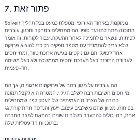
7. פתור זאת
SolveIt ממוקמת באיחוד האירופי ומטפלת כמעט בכל תהליך
התוכנה מתחילתו ועד סופו. הם מתחילים במחקר ותכנון, עוברים
לפיתוח, ונשארים לתמיכה לאחר ההשקה. עבור לקוחות, זה אומר
שלא צריך להתמודד עם מספר ספקים רק כדי להוציא פרויקט
אחד לפועל. הם גם נוקטים בגישה ארוכת טווח, ומתייחסים
לעבודת התוכנה כאל מערכת יחסים מתמשכת ולא כאל משימה
חד-פעמית.
הם עובדים על מגוון רחב של פרויקטים ארגוניים, אך הם
מייחסים חשיבות רבה לשלב הגילוי. המטרה היא לקבל תמונה
ברורה של הצרכים האמיתיים של העסק לפני שמתחילים
בפיתוח. מכיוון שהם משלבים עיצוב, ייעוץ והנדסה תחת קורת גג
אחת, הם יכולים להתערב בשלבים שונים בהתאם למצב החברה
בתוכניות הדיגיטליות שלה.
נקודות עיקריות: