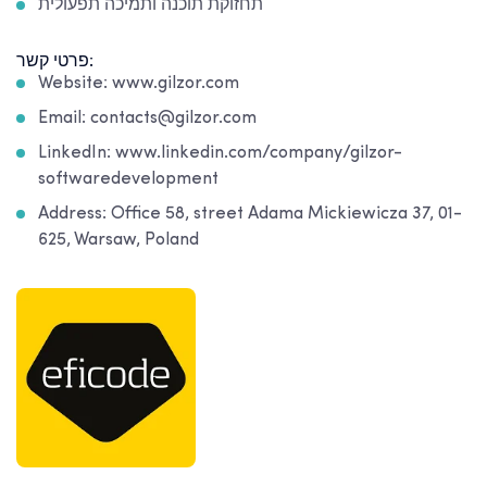
תחזוקת תוכנה ותמיכה תפעולית
פרטי קשר:
Website: www.gilzor.com
Email: contacts@gilzor.com
LinkedIn: www.linkedin.com/company/gilzor-
softwaredevelopment
Address: Office 58, street Adama Mickiewicza 37, 01-
625, Warsaw, Poland