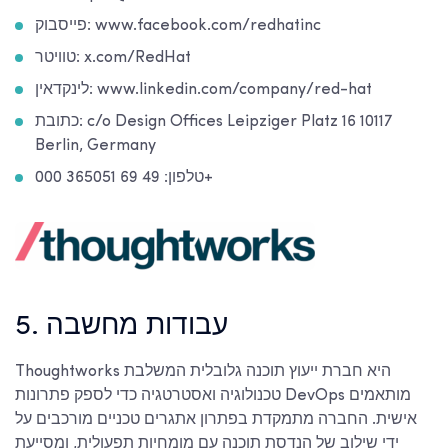
פייסבוק: www.facebook.com/redhatinc
טוויטר: x.com/RedHat
לינקדאין: www.linkedin.com/company/red-hat
כתובת: c/o Design Offices Leipziger Platz 16 10117
Berlin, Germany
טלפון: 49 69 365051 000+
5. עבודות מחשבה
Thoughtworks היא חברת ייעוץ תוכנה גלובלית המשלבת
טכנולוגיה ואסטרטגיה כדי לספק פתרונות DevOps מותאמים
אישית. החברה מתמקדת בפתרון אתגרים טכניים מורכבים על
ידי שילוב של הנדסת תוכנה עם מומחיות תפעולית, ומסייעת