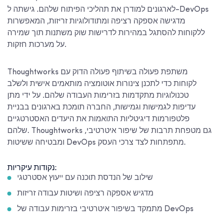
לארגונים למודרן את תהליכי הפיתוח שלהם. גישתה ל-DevOps
מדגישה אספקה רציפה ומתודולוגיות זריזות, המאפשרות
ללקוחות להסתגל במהירות לדרישות שוק משתנות תוך שמירה
על מערכות חזקות.
Thoughtworks משתפת פעולה בשיתוף פעולה הדוק עם
לקוחות כדי לתכנן צינורות אוטומציה מותאמים אישית ולשלב
טכנולוגיות מתקדמות בזרימות העבודה שלהם. על ידי מתן
עדיפות לגמישות וגמישות, החברה תומכת בארגונים בבניית
פלטפורמות דיגיטליות התואמות את היעדים האסטרטגיים
שלהם. Thoughtworks גם מטפחת תרבות של שיפור איטרטיבי,
ומבטיחה ששיטות DevOps מתפתחות לצד צרכי העסק.
נקודות עיקריות:
שילוב של הנדסת תוכנה עם ייעוץ אסטרטגי
מדגיש אספקה רציפה ושיטות עבודה זריזות
מתמקד בשיפור איטרטיבי בזרימות עבודה של DevOps