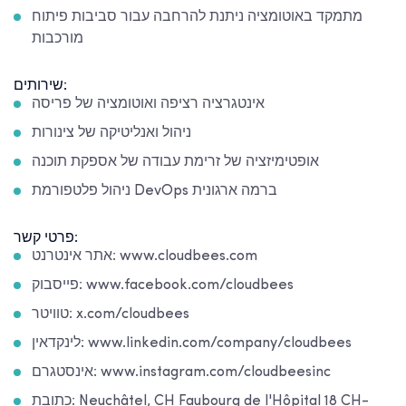
מתמקד באוטומציה ניתנת להרחבה עבור סביבות פיתוח
מורכבות
שירותים:
אינטגרציה רציפה ואוטומציה של פריסה
ניהול ואנליטיקה של צינורות
אופטימיזציה של זרימת עבודה של אספקת תוכנה
ניהול פלטפורמת DevOps ברמה ארגונית
פרטי קשר:
אתר אינטרנט: www.cloudbees.com
פייסבוק: www.facebook.com/cloudbees
טוויטר: x.com/cloudbees
לינקדאין: www.linkedin.com/company/cloudbees
אינסטגרם: www.instagram.com/cloudbeesinc
כתובת: Neuchâtel, CH Faubourg de l'Hôpital 18 CH-