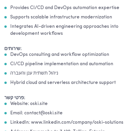
Provides CI/CD and DevOps automation expertise
Supports scalable infrastructure modernization
Integrates AI-driven engineering approaches into
development workflows
שירותים:
DevOps consulting and workflow optimization
CI/CD pipeline implementation and automation
ניהול תשתית ענן והעברה
Hybrid cloud and serverless architecture support
פרטי קשר:
Website: oski.site
Email: contact@oski.site
LinkedIn: www.linkedin.com/company/oski-solutions