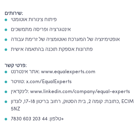
שירותים:
פיתוח צינורות אוטומטי
אינטגרציה ופריסה מתמשכים
אופטימיזציה של המערכת ואוטומציה של זרימת עבודה
פתרונות אספקת תוכנה בהתאמה אישית
פרטי קשר:
אתר אינטרנט: www.equalexperts.com
טוויטר: x.com/EqualExperts
לינקדאין: www.linkedin.com/company/equal-experts
כתובת: קומה 2, בית הסטוק, רחוב בריטון 17-18, לונדון, EC1M
5NZ
טלפון: 44 203 603 7830+