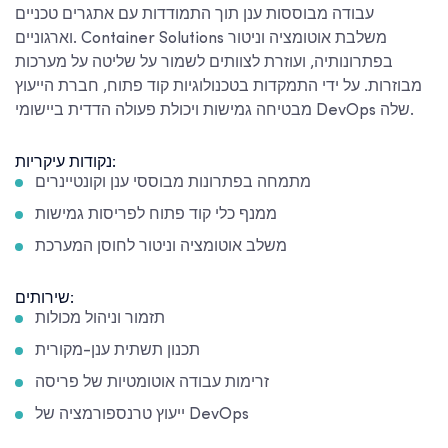
עבודה מבוססות ענן תוך התמודדות עם אתגרים טכניים
וארגוניים. Container Solutions משלבת אוטומציה וניטור
בפתרונותיה, ועוזרת לצוותים לשמור על שליטה על מערכות
מבוזרות. על ידי התמקדות בטכנולוגיות קוד פתוח, חברת הייעוץ
מבטיחה גמישות ויכולת פעולה הדדית ביישומי DevOps שלה.
נקודות עיקריות:
מתמחה בפתרונות מבוססי ענן וקונטיינרים
ממנף כלי קוד פתוח לפריסות גמישות
משלב אוטומציה וניטור לחוסן המערכת
שירותים:
תזמור וניהול מכולות
תכנון תשתית ענן-מקורית
זרימות עבודה אוטומטיות של פריסה
ייעוץ טרנספורמציה של DevOps