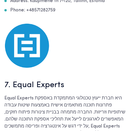
Address: Kaupmehe tn 7-120, Tallinn, Estonia
Phone: +48571282759
7. Equal Experts
Equal Experts היא חברת ייעוץ טכנולוגי המתמקדת באספקת
פתרונות תוכנה מותאמים אישית באמצעות שיטות עבודה
שיתופיות וזריזות. החברה מתמחה בבניית צינורות פיתוח חזקים,
המאפשרים לארגונים לייעל את תהליכי אספקת התוכנה שלהם.
על ידי דגש על אינטגרציה ופריסה מתמשכים, Equal Experts