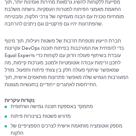
מסייעת ללקוחות להשיג גרסאות מהירות ואמינות יותר, תוך
התאמת מאמצי הפיתוח למטרות העסקיות. גישתה משלבת
מומחיות טכנית עם הבנה מעמיקה של צרכי הלקוח, ומבטיחה
שהפתרונות יהיו גם פרקטיים וגם ניתנים להרחבה.
חברת הייעוץ מטפחת תרבות של פשטות ויעילות, תוך מינוף
עקרונות DevOps כדי להפחית את המורכבות בפיתוח תוכנה.
Equal Experts עובדת בשיתוף פעולה הדוק עם לקוחות כדי
לתכנן זרימות עבודה אוטומטיות ולמטב מערכות קיימות, מה
שמאפשר שיתוף פעולה חלק בין צוותי פיתוח ותפעול. מודל
המעורבות הגמיש שלה מאפשר פתרונות מותאמים אישית, תוך
התייחסות לאתגרים ייחודיים בתעשיות מגוונות.
נקודות עיקריות:
מתמקד באספקת תוכנה גמישה ושיתופית
מדגיש פשטות בצינורות פיתוח
מספק אוטומציה מותאמת אישית לצרכים הספציפיים של
הלקוח