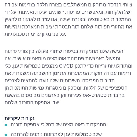
צוותי הנדסה מרוחקים המשתלבים בצורה חלקה בזרימות עבודה
של הלקוחות, ומאפשרים פריסות יישומים יעילות ואמינות. על ידי
התמקדות באוטומציה ובצנרת יעילה, אנו עוזרים לארגונים להאיץ
את מחזורי הפיתוח שלהם תוך הבטחת יציבות המערכת וגמישות
על פני מגוון ערימות טכנולוגיות.
הגישה שלנו מתמקדת בטיפוח שיתוף פעולה בין צוותי פיתוח
ותפעול באמצעות פתרונות אוטומציה מותאמים אישית. אנו
ממנפים טכנולוגיות ענן, כלי CI/CD ומתודולוגיות זריזות כדי לתכנן
זרימות עבודה חזקות הממזערות את זמן ההשבתה ומשפרות את
תדירות הפריסה. השירותים שלנו נועדו להתאים לצרכים
הספציפיים של הלקוח, ומספקים מסגרות גמישות התומכות הן
בחברות סטארט-אפ צעירות והן בארגונים מבוססים בהשגת
יעדי אספקת התוכנה שלהם.
נקודות עיקריות:
התמקדות באוטומציה של תהליכי אספקת תוכנה
שלב טכנולוגיות ענן לפתרונות ניתנים להרחבה