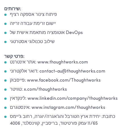
שירותים:
פיתוח צינור אספקה רציף
יישום זרימת עבודה זריזה
אוטומציה מותאמת אישית של DevOps
שילוב טכנולוגי אסטרטגי
פרטי קשר:
אתר אינטרנט: www.thoughtworks.com
דואר אלקטרוני: contact-au@thoughtworks.com
פייסבוק: www.facebook.com/Thoughtworks
טוויטר: x.com/thoughtworks
לינקדאין: www.linkedin.com/company/thoughtworks
אינסטגרם: www.instagram.com/thoughtworks
כתובת: יחידת ארץ הטורבל והג'אגרה/יוגרה, רחוב ג'יימס
11/65
עמק פורטיטוד, בריסביין, קווינסלנד, 4006