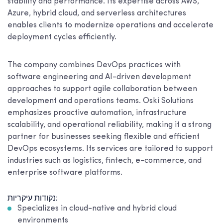
stability and performance. Its expertise across AWS,
Azure, hybrid cloud, and serverless architectures
enables clients to modernize operations and accelerate
deployment cycles efficiently.
The company combines DevOps practices with
software engineering and AI-driven development
approaches to support agile collaboration between
development and operations teams. Oski Solutions
emphasizes proactive automation, infrastructure
scalability, and operational reliability, making it a strong
partner for businesses seeking flexible and efficient
DevOps ecosystems. Its services are tailored to support
industries such as logistics, fintech, e-commerce, and
enterprise software platforms.
נקודות עיקריות:
Specializes in cloud-native and hybrid cloud
environments