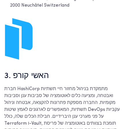
2000 Neuchâtel Switzerland
3. האשי קורפ
חברת HashiCorp מתמקדת בניהול מחזור חיי תשתיות
ואבטחה, ומציעה כלים לאוטומציה של סביבות ענן וסביבות
מקומיות. החברה מספקת פתרונות להקצאה, אבטחה וניהול
תשתיות, המאפשרים לארגונים לאמץ שיטות DevOps עקביות
על פני מערכי ענן היברידיים. חבילת הכלים שלה, כולל
Terraform ו-Vault, תומכת בצוותים באוטומציה של פריסת