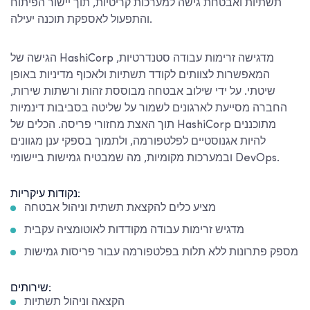
תשתיות ואבטחת גישה למערכות קריטיות, תוך יישור הפיתוח
והתפעול לאספקת תוכנה יעילה.
הגישה של HashiCorp מדגישה זרימות עבודה סטנדרטיות,
המאפשרות לצוותים לקודד תשתיות ולאכוף מדיניות באופן
שיטתי. על ידי שילוב אבטחה מבוססת זהות ורשתות שירות,
החברה מסייעת לארגונים לשמור על שליטה בסביבות דינמיות
תוך האצת מחזורי פריסה. הכלים של HashiCorp מתוכננים
להיות אגנוסטיים לפלטפורמה, ולתמוך בספקי ענן מגוונים
ובמערכות מקומיות, מה שמבטיח גמישות ביישומי DevOps.
נקודות עיקריות:
מציע כלים להקצאת תשתית וניהול אבטחה
מדגיש זרימות עבודה מקודדות לאוטומציה עקבית
מספק פתרונות ללא תלות בפלטפורמה עבור פריסות גמישות
שירותים:
הקצאה וניהול תשתיות