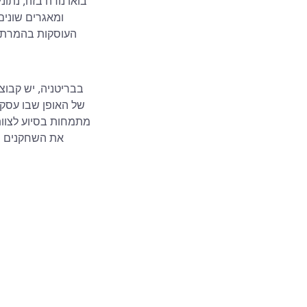
בואו נודה בזה, נתו
ומאגרים שונים
העוסקות בהמרת נת
בבריטניה, יש קבו
של האופן שבו עסקי
מתמחות בסיוע לצוותי
את השחקנים המ