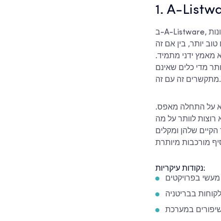
1. A-Listw
ב-A-Listware, אנו עובדים כצוות של מפתחים ויועצים המוקדשים את מרבית זמנם לבניית ותמיכה בפתרונות
וב יותר, בין אם זה
 מאמץ ידני מתמיד.
תר מדי כלים שאינם
מתקשרים זה עם זה.
ולא על התחלה מאפס.
א רוצות לוותר על מה
הקיים שלהן ומקלים
נקודות עיקריות:
 מעשי בפרויקטים
לקוחות בבריטניה
שיפורים במערכת