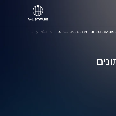
מובילות בתחום המרת נתונים בבריטניה
בלוג
בַּיִת
נים