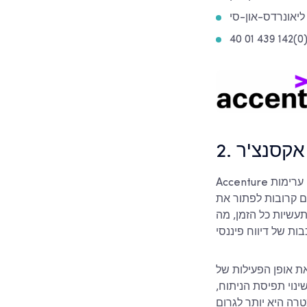
2. אקסנצ'ר
Accenture אינו שם אלמוני. בבריטניה, בדרך כלל תמצאו אותם עובדים עם ארגונים גדולים שיש להם ערימות
ם קרובות לפתור את
תעשיות כל הזמן, מה
ת אופן הפעילות של
ינוי תפיסת הניתוח,
רה היא יותר לגרום