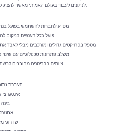
לנתונים לעבוד בעולם האמיתי מאשר להציג לוחות מחוונים נוצצים.
מסייע לחברות להשתמש בפועל בנתו
פועל בכל הענפים במקום לה
מטפל בפרויקטים גדולים ומורכבים מבלי לאבד את
משלב פתרונות טכנולוגיים עם שינויי
צוותים בבריטניה מחוברים לרשת
העברת נתוני
אינטגרציה 
בינה 
אסטרטגי
שדרוגי מע