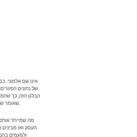
של נתונים הפזורים
הבלגן הזה, כך שהמיד
שאומר שהם ראו הכל, החל מבלגן בנתוני לקוחות קמעונאיים ועד להגדרות מורכבות של דיווח פיננסי.
מה שמייחד אותם 
העסק ואז מבינים כ
ולפעמים בהנע