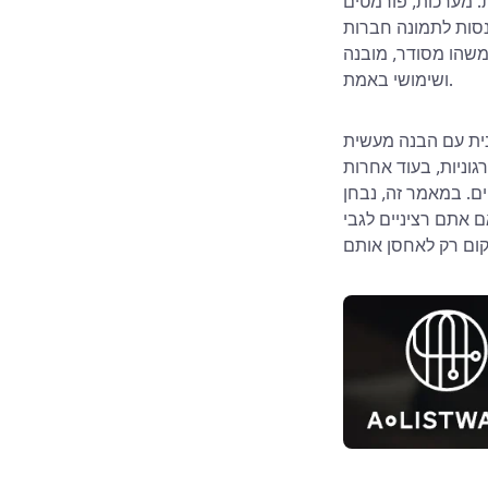
ת. מערכות, פורמטים
נסות לתמונה חברות
משהו מסודר, מובנה
ושימושי באמת.
נית עם הבנה מעשית
וניות, בעוד אחרות
ים. במאמר זה, נבחן
 אתם רציניים לגבי