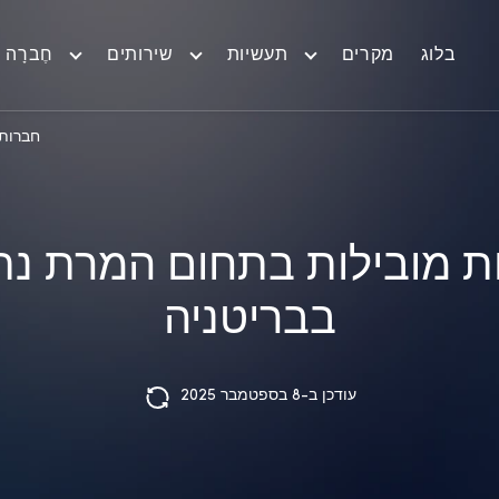
בלוג
מקרים
תעשיות
שירותים
חֶברָה
חברות 
ת מובילות בתחום המרת נתו
בבריטניה
עודכן ב-8 בספטמבר 2025