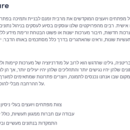
are
ישית. רבים מהפרויקטים שלנו עוסקים בסיוע לעסקים בניהול נתונים ט
רכות חדשות, חיבור מערכות ישנות או פשוט הבטחת זרימת מידע ללא
עשיות שונות, וראינו שהאתגרים בדרך כלל מסתכמים באותו הדבר: יו
בריטניה, גילינו שהדגש הוא לרוב על מודרניזציה של מערכות קיימות 
ם שלהן יהיו נגישים יותר והתהליכים שלהן יהיו יעילים יותר, אך הן ל
מקום שבו אנחנו נכנסים לתמונה, ויוצרים פתרונות שמתאימים למערך 
על ההרחבה מבלי להוסיף מורכבות מיותרת.
צוות מפתחים ויועצים בעלי ניסיון
עבודה עם חברות ממגוון תעשיות, כולל 
התמקדות בנתונים מעשיים וב