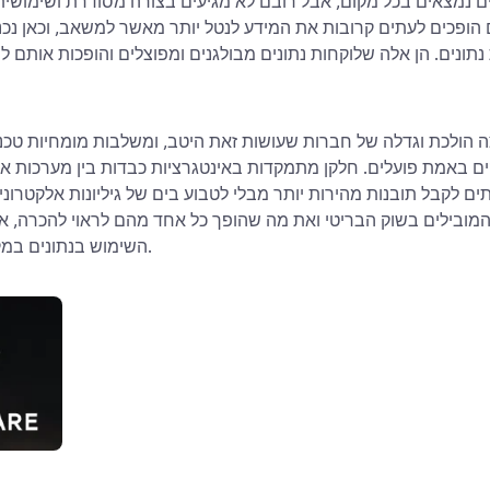
נים נמצאים בכל מקום, אבל רובם לא מגיעים בצורה מסודרת ושימושי
 הופכים לעתים קרובות את המידע לנטל יותר מאשר למשאב, וכאן נכ
ונים. הן אלה שלוקחות נתונים מבולגנים ומפוצלים והופכות אותם ל
צה הולכת וגדלה של חברות שעושות זאת היטב, ומשלבות מומחיות טכ
ם באמת פועלים. חלקן מתמקדות באינטגרציות כבדות בין מערכות ארג
ם לקבל תובנות מהירות יותר מבלי לטבוע בים של גיליונות אלקטרוני
ובילים בשוק הבריטי ואת מה שהופך כל אחד מהם לראוי להכרה, אם
השימוש בנתונים במקום רק לאחסן אותם.