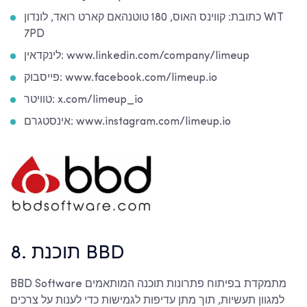
כתובת: קווינס האוס, 180 טוטנהאם קארט רואד, לונדון W1T
7PD
לינקדאין: www.linkedin.com/company/limeup
פייסבוק: www.facebook.com/limeup.io
טוויטר: x.com/limeup_io
אינסטגרם: www.instagram.com/limeup.io
8. תוכנת BBD
BBD Software מתמקדת בפיתוח פתרונות תוכנה המותאמים
למגוון תעשיות, תוך מתן עדיפות לגמישות כדי לענות על צרכים