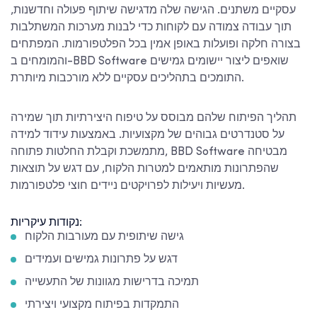
עסקיים משתנים. הגישה שלה מדגישה שיתוף פעולה וחדשנות,
תוך עבודה צמודה עם לקוחות כדי לבנות מערכות המשתלבות
בצורה חלקה ופועלות באופן אמין בכל הפלטפורמות. המפתחים
והמומחים ב-BBD Software שואפים ליצור יישומים גמישים
התומכים בתהליכים עסקיים ללא מורכבות מיותרת.
תהליך הפיתוח שלהם מבוסס על טיפוח היצירתיות תוך שמירה
על סטנדרטים גבוהים של מקצועיות. באמצעות עידוד למידה
מתמשכת וקבלת החלטות פתוחה, BBD Software מבטיחה
שהפתרונות מותאמים למטרות הלקוח, עם דגש על תוצאות
מעשיות ויעילות לפרויקטים ניידים חוצי פלטפורמות.
נקודות עיקריות:
גישה שיתופית עם מעורבות הלקוח
דגש על פתרונות גמישים ועמידים
תמיכה בדרישות מגוונות של התעשייה
התמקדות בפיתוח מקצועי ויצירתי