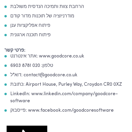
הרחבת צוות ותמיכה הנדסית משולבת
מודרניזציה של תוכנות מדור קודם
פיתוח אפליקציות ענן
פיתוח תוכנה ארגונית
פרטי קשר:
אתר אינטרנט: www.goodcore.co.uk
טלפון: 020 8781 6903
דוא"ל: contact@goodcore.co.uk
כתובת: Airport House, Purley Way, Croydon CR0 0XZ
LinkedIn: www.linkedin.com/company/goodcore-
software
פייסבוק: www.facebook.com/goodcoresoftware