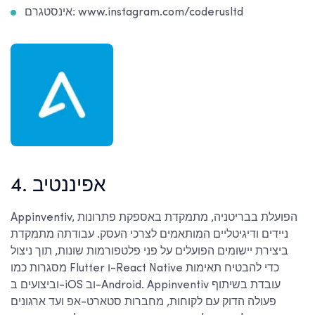
אינסטגרם: www.instagram.com/coderusltd
4. אפיננטיב
Appinventiv, הפועלת בבריטניה, מתמקדת באספקת פתרונות
ניידים ודיגיטליים המותאמים לצרכי העסק. עבודתה מתמקדת
ביצירת יישומים הפועלים על פני פלטפורמות שונות, תוך ניצול
מסגרות כמו Flutter ו-React Native כדי להבטיח תאימות
וביצועים ב-iOS וב-Android. Appinventiv עובדת בשיתוף
פעולה הדוק עם לקוחות, מחברות סטארט-אפ ועד ארגונים