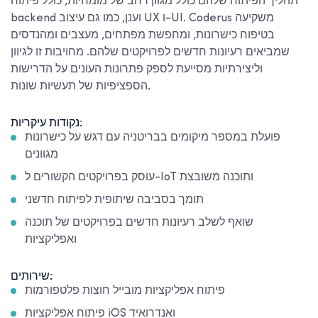
תהליך הפיתוח שלהם כולל מגוון רחב של מומחיות, כולל פיתוח
backend וענן, כמו גם עיצוב UX ו-UI. Coderus משקיעה
בטיפוח כישרונות, ומחפשת מפתחים, מעצבים ומהנדסים
שמביאים רעיונות חדשים לפרויקטים שלהם. מחויבות זו לגיוון
וליצירתיות מסייעת לספק פתרונות העונים על הדרישות
הספציפיות של תעשיות שונות.
נקודות עיקריות:
פועלת במספר מיקומים בבריטניה עם דגש על כישרונות
מגוונים
עוסק בפרויקטים הקשורים ל-IoT ותוכנה משובצת
תומך בסביבה שיתופית לפיתוח חדשני
שואף לשלב רעיונות חדשים בפרויקטים של תוכנה
ואפליקציות
שירותים:
פיתוח אפליקציות מובייל חוצות פלטפורמות
פיתוח אפליקציות iOS ואנדרואיד