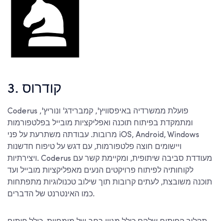
3. קודרוס
Coderus פועלת ממשרדיה באיפסוויץ', קמברידג' ונוריץ',
ומתמקדת בפיתוח תוכנה ואפליקציות מובייל בפלטפורמות
מרובות. עבודתה משתרעת על פני iOS, Android, Windows
ויישומים חוצה פלטפורמות, עם דגש על טיפוח חדשנות
ויצירתיות. Coderus מעודדת סביבה שיתופית, ומקיימת קשר עם
לקוחותיה לפיתוח פרויקטים הנעים מאפליקציות מובייל ועד
תוכנה משובצת, לעתים קרובות תוך שילוב טכנולוגיות מתפתחות
כמו האינטרנט של הדברים.