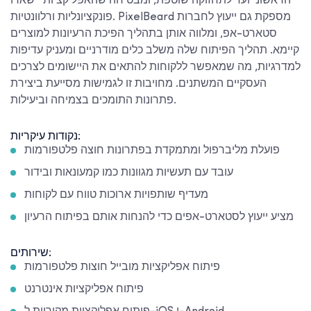
הראשוני ועד לתחזוקה שוטפת, ומבטיחה שהאפליקציות יישארו
פונקציונליות ורלוונטיות. PixelBeard מספקת גם ייעוץ לחברות
סטארט-אפ, ומלווה אותן בתהליך הפיכת הרעיונות למוצרים
קיימא. תהליך הפיתוח שלה משלב כלים מודרניים ומעניק עדיפות
למדרגיות, מה שמאפשר ללקוחות להתאים את היישומים לצרכים
העסקיים המשתנים. מחויבות זו לגמישות מסייעת ביצירת
פתרונות התומכים בצמיחה וביעילות.
נקודות עיקריות:
פועלת מליברפול ומתמקדת בפתרונות חוצה פלטפורמות
עובד עם תעשיות מגוונות כמו קמעונאות ובידור
מעדיף שותפויות ארוכות טווח עם לקוחות
מציע ייעוץ לסטארט-אפים כדי להנחות אותם בפיתוח הרעיון
שירותים:
פיתוח אפליקציות מובייל חוצות פלטפורמות
פיתוח אפליקציות אינטרנט