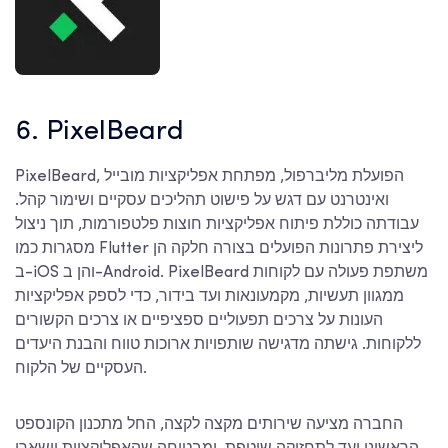
6. PixelBeard
PixelBeard, הפועלת מליברפול, מפתחת אפליקציות מובייל
ואינטרנט עם דגש על פישוט תהליכים עסקיים ושימור קהל.
עבודתה כוללת פיתוח אפליקציות חוצות פלטפורמות, תוך ניצול
מסגרות כמו Flutter ליצירת פתרונות הפועלים בצורה חלקה הן
ב-iOS והן ב-Android. PixelBeard משתפת פעולה עם לקוחות
ממגוון תעשיות, מקמעונאות ועד בידור, כדי לספק אפליקציות
העונות על צרכים תפעוליים ספציפיים או צרכים הקשורים
ללקוחות. גישתה מדגישה שותפויות ארוכות טווח והבנת היעדים
העסקיים של הלקוח.
החברה מציעה שירותים מקצה לקצה, החל מתכנון הקונספט