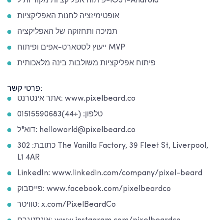
פיתוח אפליקציות מקוריות ל-iOS ו-Android
אופטימיזציה לחנות האפליקציות
תמיכה ותחזוקה של האפליקציה
ייעוץ לסטארט-אפים ופיתוח MVP
פיתוח אפליקציות משולבות בינה מלאכותית
פרטי קשר:
אתר אינטרנט: www.pixelbeard.co
טלפון: (+44)01515590683
דוא"ל: helloworld@pixelbeard.co
כתובת: 302 The Vanilla Factory, 39 Fleet St, Liverpool,
L1 4AR
LinkedIn: www.linkedin.com/company/pixel-beard
פייסבוק: www.facebook.com/pixelbeardco
טוויטר: x.com/PixelBeardCo