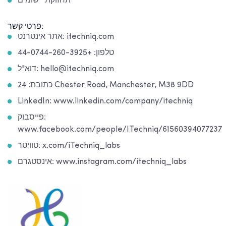
תחזוקת יישומים
פרטי קשר:
אתר אינטרנט: itechniq.com
טלפון: +44-0744-260-3925
דוא"ל: hello@itechniq.com
כתובת: 24 Chester Road, Manchester, M38 9DD
LinkedIn: www.linkedin.com/company/itechniq
פייסבוק:
www.facebook.com/people/ITechniq/61560394077237
טוויטר: x.com/iTechniq_labs
אינסטגרם: www.instagram.com/itechniq_labs