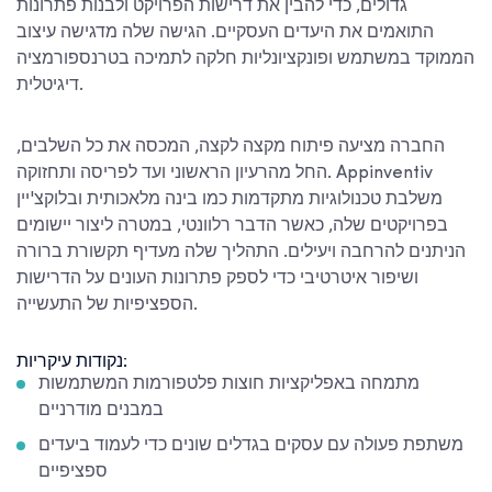
גדולים, כדי להבין את דרישות הפרויקט ולבנות פתרונות
התואמים את היעדים העסקיים. הגישה שלה מדגישה עיצוב
הממוקד במשתמש ופונקציונליות חלקה לתמיכה בטרנספורמציה
דיגיטלית.
החברה מציעה פיתוח מקצה לקצה, המכסה את כל השלבים,
החל מהרעיון הראשוני ועד לפריסה ותחזוקה. Appinventiv
משלבת טכנולוגיות מתקדמות כמו בינה מלאכותית ובלוקצ'יין
בפרויקטים שלה, כאשר הדבר רלוונטי, במטרה ליצור יישומים
הניתנים להרחבה ויעילים. התהליך שלה מעדיף תקשורת ברורה
ושיפור איטרטיבי כדי לספק פתרונות העונים על הדרישות
הספציפיות של התעשייה.
נקודות עיקריות:
מתמחה באפליקציות חוצות פלטפורמות המשתמשות
במבנים מודרניים
משתפת פעולה עם עסקים בגדלים שונים כדי לעמוד ביעדים
ספציפיים