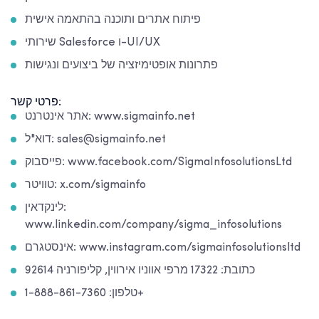
פיתוח אתרים ותוכנה בהתאמה אישית
שירותי Salesforce ו-UI/UX
פתרונות אופטימיזציה של ביצועים ונגישות
פרטי קשר:
אתר אינטרנט: www.sigmainfo.net
דוא"ל: sales@sigmainfo.net
פייסבוק: www.facebook.com/SigmaInfosolutionsLtd
טוויטר: x.com/sigmainfo
לינקדאין:
www.linkedin.com/company/sigma_infosolutions
אינסטגרם: www.instagram.com/sigmainfosolutionsltd
כתובת: 17322 מרפי אווניו אירווין, קליפורניה 92614
טלפון: 1-888-861-7360+