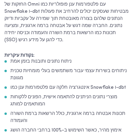
החזקות של Omni עם פלטפורמות ענן פופולריות כמו
Snowflake ו-dbt מבטיחות שעסקים יכולים להרחיב את פעולות
הנתונים שלהם בצורה מאובטחת תוך שמירה על עקביות ודיוק
נתונים. החברה שמה דגש על אבטחה ברמה ארגונית, ומציעה
תכונות כמו הרשאות ברמת השורה והעמודה וכניסה יחידה
(SSO) כדי להגן על מידע רגיש.
נקודות עיקריות:
ניתוח נתונים ותובנות בזמן אמת
ניתוחים בשירות עצמי עבור משתמשים בעלי מומחיות טכנית
מגוונת
אינטגרציה חלקה עם פלטפורמות ענן כמו Snowflake ו-dbt
מוצרי נתונים הניתנים להתאמה אישית, הפונים ללקוחות
המותאמים למותג
תכונות אבטחה ברמה ארגונית, כולל הרשאות ברמת השורה
והעמודה
אימוץ מהיר, כאשר השימוש ב-100% ברחבי החברה הושג