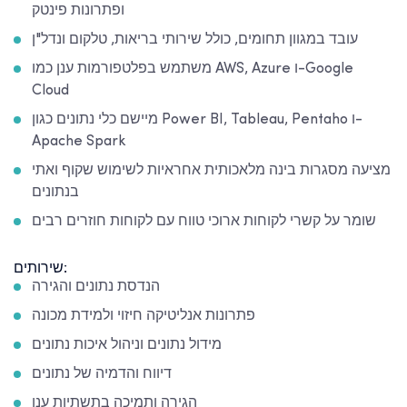
ופתרונות פינטק
עובד במגוון תחומים, כולל שירותי בריאות, טלקום ונדל"ן
משתמש בפלטפורמות ענן כמו AWS, Azure ו-Google
Cloud
מיישם כלי נתונים כגון Power BI, Tableau, Pentaho ו-
Apache Spark
מציעה מסגרות בינה מלאכותית אחראיות לשימוש שקוף ואתי
בנתונים
שומר על קשרי לקוחות ארוכי טווח עם לקוחות חוזרים רבים
שירותים:
הנדסת נתונים והגירה
פתרונות אנליטיקה חיזוי ולמידת מכונה
מידול נתונים וניהול איכות נתונים
דיווח והדמיה של נתונים
הגירה ותמיכה בתשתיות ענן