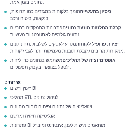
נתונים בזמן אמת.
ניסיון בתעשייה
תומך בלקוחות במגזרים כמו תרופות,
בנקאות, ביטוח ורכב.
קבלת החלטות מונעת נתונים
פתרונות מתמקדים בתרגום
נתונים גולמיים לאסטרטגיות מעשיות.
יצירת פרופיל לקוחות
מסייע לעסקים לשלב ולנתח נתונים
ממקורות מרובים לקבלת תובנות מעמיקות יותר לגבי לקוחות.
אופטימיזציה של תהליכים
משתמש בנתונים כדי לזהות
ולטפל בצווארי בקבוק תפעוליים.
שירותים:
ייעוץ ויישום BI
תהליכי ETL לניהול נתונים
ויזואליזציה של נתונים ופיתוח לוחות מחוונים
אנליטיקה חיזויה ומרשם
פתרונות BI מותאמים אישית לענן, אינטרנט ומובייל