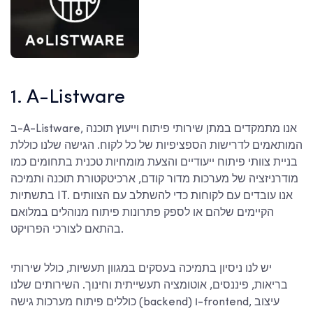
1. A-Listware
ב-A-Listware, אנו מתמקדים במתן שירותי פיתוח וייעוץ תוכנה
המותאמים לדרישות הספציפיות של כל לקוח. הגישה שלנו כוללת
בניית צוותי פיתוח ייעודיים והצעת מומחיות טכנית בתחומים כמו
מודרניזציה של מערכות מדור קודם, ארכיטקטורת תוכנה ותמיכה
בתשתיות IT. אנו עובדים עם לקוחות כדי להשתלב עם הצוותים
הקיימים שלהם או לספק פתרונות פיתוח מנוהלים במלואם
בהתאם לצורכי הפרויקט.
יש לנו ניסיון בתמיכה בעסקים במגוון תעשיות, כולל שירותי
בריאות, פיננסים, אוטומציה תעשייתית וחינוך. השירותים שלנו
כוללים פיתוח מערכות גישה (backend) ו-frontend, עיצוב