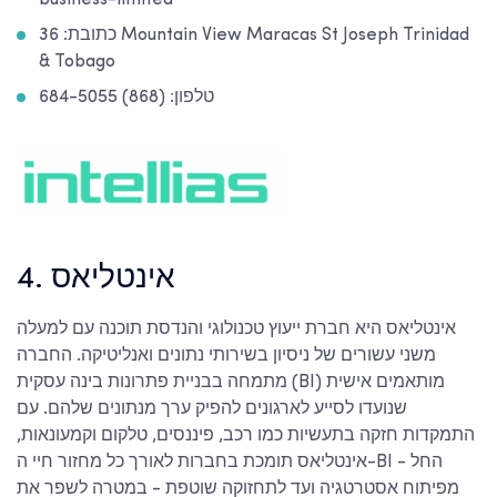
business-limited
כתובת: 36 Mountain View Maracas St Joseph Trinidad
& Tobago
טלפון: (868) 684-5055
4. אינטליאס
אינטליאס היא חברת ייעוץ טכנולוגי והנדסת תוכנה עם למעלה
משני עשורים של ניסיון בשירותי נתונים ואנליטיקה. החברה
מתמחה בבניית פתרונות בינה עסקית (BI) מותאמים אישית
שנועדו לסייע לארגונים להפיק ערך מנתונים שלהם. עם
התמקדות חזקה בתעשיות כמו רכב, פיננסים, טלקום וקמעונאות,
אינטליאס תומכת בחברות לאורך כל מחזור חיי ה-BI - החל
מפיתוח אסטרטגיה ועד לתחזוקה שוטפת - במטרה לשפר את