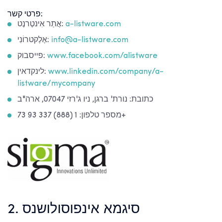
פרטי קשר:
a-listware.com
אֲתַר אִינטֶרנֶט:
info@a-listware.com
אֶלֶקטרוֹנִי:
www.facebook.com/alistware
פייסבוק:
www.linkedin.com/company/a-
לינקדאין:
listware/mycompany
כתובת: נורת' ברגן, ניו ג'רזי 07047, ארה"ב
מספר טלפון: 1 (888) 337 93 73+
2. סיגמא אינפוסולושנס