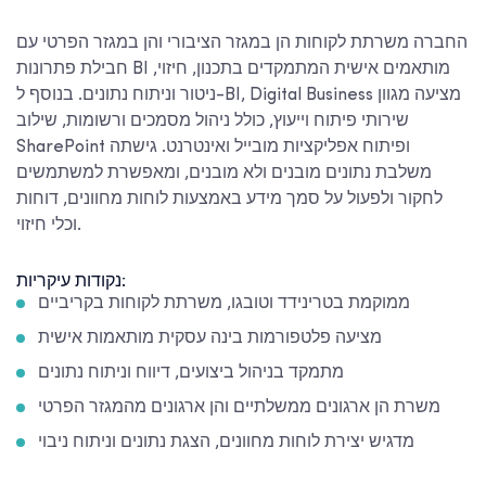
החברה משרתת לקוחות הן במגזר הציבורי והן במגזר הפרטי עם
חבילת פתרונות BI מותאמים אישית המתמקדים בתכנון, חיזוי,
ניטור וניתוח נתונים. בנוסף ל-BI, Digital Business מציעה מגוון
שירותי פיתוח וייעוץ, כולל ניהול מסמכים ורשומות, שילוב
SharePoint ופיתוח אפליקציות מובייל ואינטרנט. גישתה
משלבת נתונים מובנים ולא מובנים, ומאפשרת למשתמשים
לחקור ולפעול על סמך מידע באמצעות לוחות מחוונים, דוחות
וכלי חיזוי.
נקודות עיקריות:
ממוקמת בטרינידד וטובגו, משרתת לקוחות בקריביים
מציעה פלטפורמות בינה עסקית מותאמות אישית
מתמקד בניהול ביצועים, דיווח וניתוח נתונים
משרת הן ארגונים ממשלתיים והן ארגונים מהמגזר הפרטי
מדגיש יצירת לוחות מחוונים, הצגת נתונים וניתוח ניבוי