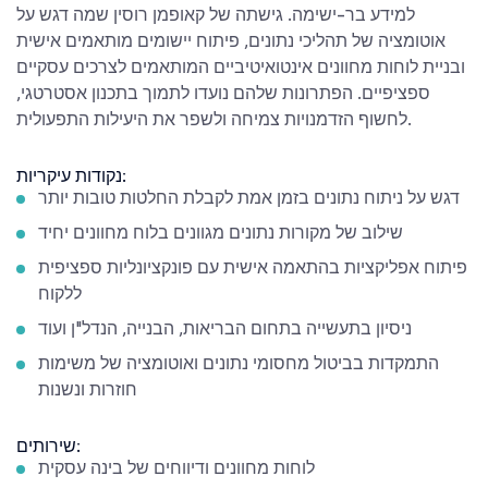
למידע בר-ישימה. גישתה של קאופמן רוסין שמה דגש על
אוטומציה של תהליכי נתונים, פיתוח יישומים מותאמים אישית
ובניית לוחות מחוונים אינטואיטיביים המותאמים לצרכים עסקיים
ספציפיים. הפתרונות שלהם נועדו לתמוך בתכנון אסטרטגי,
לחשוף הזדמנויות צמיחה ולשפר את היעילות התפעולית.
נקודות עיקריות:
דגש על ניתוח נתונים בזמן אמת לקבלת החלטות טובות יותר
שילוב של מקורות נתונים מגוונים בלוח מחוונים יחיד
פיתוח אפליקציות בהתאמה אישית עם פונקציונליות ספציפית
ללקוח
ניסיון בתעשייה בתחום הבריאות, הבנייה, הנדל"ן ועוד
התמקדות בביטול מחסומי נתונים ואוטומציה של משימות
חוזרות ונשנות
שירותים:
לוחות מחוונים ודיווחים של בינה עסקית