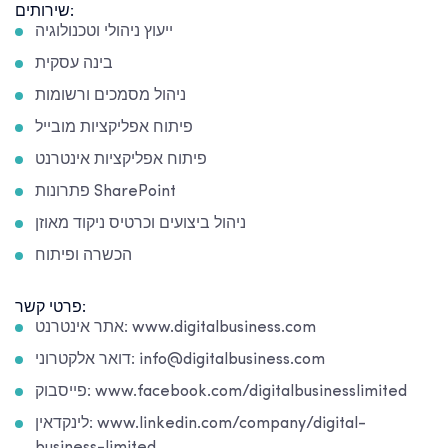
שירותים:
ייעוץ ניהולי וטכנולוגיה
בינה עסקית
ניהול מסמכים ורשומות
פיתוח אפליקציות מובייל
פיתוח אפליקציות אינטרנט
פתרונות SharePoint
ניהול ביצועים וכרטיס ניקוד מאוזן
הכשרה ופיתוח
פרטי קשר:
אתר אינטרנט: www.digitalbusiness.com
דואר אלקטרוני: info@digitalbusiness.com
פייסבוק: www.facebook.com/digitalbusinesslimited
לינקדאין: www.linkedin.com/company/digital-