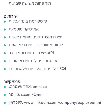
תוך פחות משישה שבועות
שירותים:
פלטפורמת בינה עסקית
אנליטיקה מוטמעת
יצירת מוצר נתונים מותאם אישית
לוחות מחוונים ודיווחים בזמן אמת
שילוב נתונים ותמיכה ב-API
אבטחת וניהול נתונים ארגוניים
כלי ניתוח של בינה מלאכותית ו-SQL
פרטי קשר:
אתר אינטרנט: omni.co
טוויטר: x.com/Omni
לינקדאין: www.linkedin.com/company/exploreomni