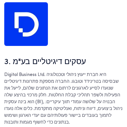
3. עסקים דיגיטליים בע"מ
Digital Business Ltd. היא חברת ייעוץ ניהולי וטכנולוגיה
שבסיסה בטרינידד וטובגו. החברה מספקת פתרונות דיגיטליים
שנועדו לסייע לארגונים לרתום את הנתונים שלהם, לייעל את
הפעילות ולשפר תהליכי קבלת החלטות. חלק מרכזי בהיצע שלה
הוא בינה עסקית (BI), הבנויה על שלושה עמודי תווך עיקריים:
ניהול ביצועים, דיווח וניתוח, ואנליטיקה מתקדמת. כלים אלה נועדו
לתמוך בעובדים ביישור פעולותיהם עם יעדי הארגון ושימוש
בנתונים כדי לחשוף מגמות ותובנות.