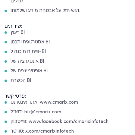
גדולים.
דגש חזק על אבטחת מידע ושלמותו.
שירותים:
ייעוץ BI
אסטרטגיה ותכנון BI
פיתוח תוכנה ל-BI
אינטגרציה של BI
אופטימיזציה של BI
הכשרת BI
פרטי קשר:
אתר אינטרנט: www.cmarix.com
דוא"ל: biz@cmarix.com
פייסבוק: www.facebook.com/cmarixinfotech
טוויטר: x.com/cmarixinfotech