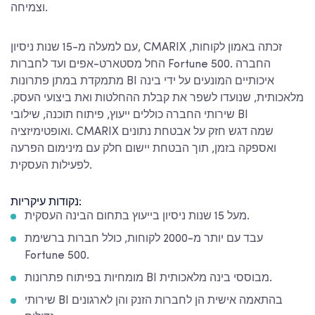
וצמיחה.
עם למעלה מ-15 שנות ניסיון, CMARIX זכתה באמון לקוחות,
החל מסטארט-אפים ועד לחברות Fortune 500. החברה
מתמקדת במתן פתרונות BI איכותיים המונעים על ידי בינה
מלאכותית, שנועדו לשפר את קבלת ההחלטות ואת ביצועי העסק.
שירותי החברה כוללים ייעוץ, פיתוח תוכנה, שילובי BI
ואופטימיזציה. CMARIX שמה דגש חזק על אבטחת נתונים
ואספקה בזמן, תוך הבטחת יישום חלק עם מינימום הפרעה
לפעילות העסקית.
נקודות עיקריות:
מעל 15 שנות ניסיון בייעוץ בתחום הבינה העסקית.
עבד עם יותר מ-2000 לקוחות, כולל חברות ברשימת
Fortune 500.
מומחיות בפיתוח פתרונות BI מבוססי בינה מלאכותית.
שירותי BI בהתאמה אישית הן לחברות הזנק והן לארגונים