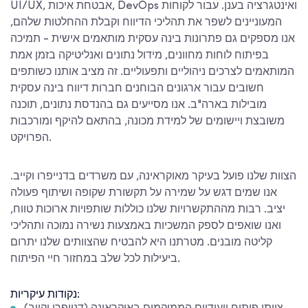
UI/UX, אבטחת איכות, DevOps ואינטגרציה בענן. עבור לקוחות
המעוניינים לשפר את תהליכי הדיווח וקבלת ההחלטות שלהם,
אנו מספקים גם פתרונות בינה עסקית מותאמים אישית - תמיכה
בפיתוח לוחות מחוונים, מידול נתונים ואנליטיקה בזמן אמת
המותאמים לצרכים ניהוליים ותפעוליים. זה מציב אותנו כשותפים
חשובים עבור ארגונים הבוחנים חברות דיווח בינה עסקית
מובילות בארה"ב. אנו מסייעים גם בהנדסת נתונים, תוכנה
משובצת ויישומים של למידת מכונה, בהתאם להיקף ומורכבות
הפרויקט.
הצוות שלנו פועל בעיקר מאוקראינה, עם משרדים בדנייפרו וקייב.
אנו שמים דגש על שמירה על תקשורת שקופה ושיתוף פעולה
יציב. רבות מההתקשרויות שלנו כוללות שותפויות ארוכות טווח,
ואנו שואפים לספק המשכיות באמצעות נשירה נמוכה ותהליכי
קליטה מובנים. מטרתנו היא להבטיח שהצוותים שלנו יתרום
ביעילות לכל שלב במחזור חיי הפיתוח.
נקודות עיקריות: