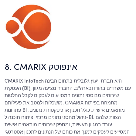
8. CMARIX אינפוטק
CMARIX InfoTech היא חברת ייעוץ גלובלית בתחום הבינה
העסקית (BI), עם משרדים בהודו ובארה"ב. החברה מציעה מגוון
שירותים מבוססי נתונים המסייעים לעסקים לקבל החלטות
מושכלות ולמטב את פעילותם. CMARIX מתמחה בפיתוח
פתרונות BI מותאמים אישית, כולל תכנון ארכיטקטורת נתונים,
ניהול מחסני נתונים מרכזי ופיתוח תוכנה ל-BI. הצוות שלהם
עובד במגוון תעשיות, ומספק שירותים מותאמים אישית
המסייעים לעסקים למנף את כוחם של הנתונים לתכנון אסטרטגי