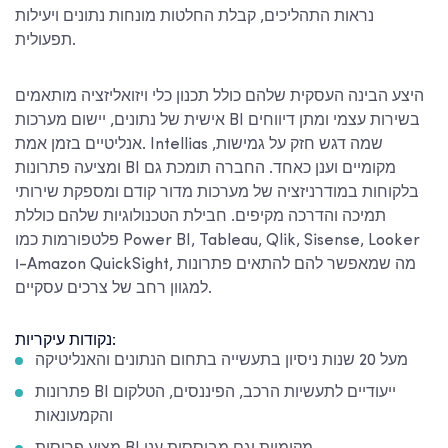
נראות התהליכים, קבלת החלטות מונחות נתונים ויעילות
תפעולית.
היצע הבינה העסקית שלהם כולל תכנון כלי ויזואליזציה מותאמים
אישית של נתונים, יישום מערכות BI בשירות עצמי ומתן דיווחים
אנליטיים בזמן אמת. Intellias שמה דגש חזק על גמישות,
ומציעה פתרונות BI מקומיים וענן כאחד. החברה תומכת גם
בלקוחות במודרניזציה של מערכות מדור קודם ומספקת שירותי
תמיכה והדרכה מקיפים. חבילת הטכנולוגיות שלהם כוללת
פלטפורמות כמו Power BI, Tableau, Qlik, Sisense, Looker
ו-Amazon QuickSight, מה שמאפשר להם להתאים פתרונות
למגוון רחב של צרכים עסקיים.
נקודות עיקריות:
מעל 20 שנות ניסיון בתעשייה בתחום הנתונים והאנליטיקה
פתרונות BI ייעודיים לתעשיות הרכב, הפיננסים, הטלקום
והקמעונאות