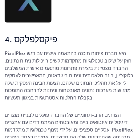
4. פיקסלפלקס
PixelPlex היא חברת פיתוח תוכנה בהתאמה אישית עם דגש
חזק על שילוב טכנולוגיות מתקדמות לשיפור יכולות ניתוח נתונים.
החברה מצטיינת ביצירת פתרונות מותאמים אישית המשלבים
בלוקצ'יין, בינה מלאכותית וניתוח ביג דאטה, המאפשרים לעסקים
לייעל את תהליכי הנתונים שלהם. הצעות הבינה העסקית שלה
מדגישות מערכות נתונים מאובטחות וניתנות להרחבה התומכות
בקבלת החלטות אסטרטגיות במגוון תעשיות.
הצוותים הרב-תחומיים של החברה פועלים לבניית מוצרים
דיגיטליים אינטואיטיביים ומאובטחים המתמודדים עם אתגרים
עסקיים ספציפיים. על ידי מינוף טכנולוגיות מתקדמות, PixelPlex
מבטיחה שהפתרונות שלה הם חדשניים ואמינים כאחד, ועוזרים