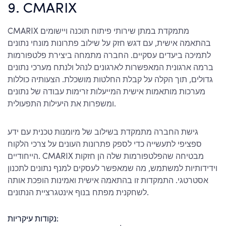
9. CMARIX
CMARIX מתמקדת במתן שירותי פיתוח תוכנה ויישומים
בהתאמה אישית, עם דגש חזק על שילוב פתרונות מונחי נתונים
לתמיכה ביעדים עסקיים. החברה מתמחה ביצירת פלטפורמות
ברמה ארגונית המאפשרות לארגונים לנהל ולנתח מערכי נתונים
גדולים, תוך הקלה על קבלת החלטות מושכלת. הצעותיה כוללות
מערכות מותאמות אישית המייעלות זרימות עבודה של נתונים
ומשפרות את היעילות התפעולית.
גישת החברה מתמקדת בשילוב של מיומנות טכנית עם ידע
ספציפי לתעשייה כדי לספק פתרונות העונים על צרכי הלקוח
הייחודיים. CMARIX מבטיחה שהפלטפורמות שלה הן חזקות
וידידותיות למשתמש, מה שמאפשר לעסקים למנף נתונים לתכנון
אסטרטגי. התמקדות זו בהתאמה אישית ואמינות הופכת אותה
לשחקנית מפתח בנוף אינטגרציית הנתונים.
נקודות עיקריות: