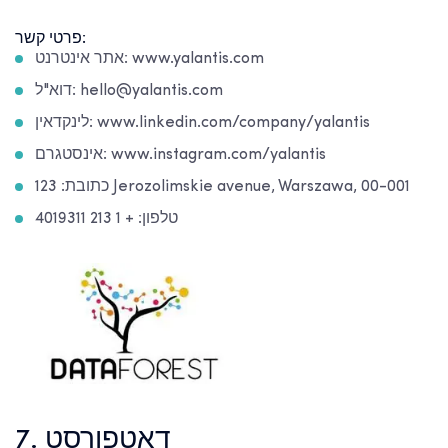
פרטי קשר:
אתר אינטרנט: www.yalantis.com
דוא"ל: hello@yalantis.com
לינקדאין: www.linkedin.com/company/yalantis
אינסטגרם: www.instagram.com/yalantis
כתובת: 123 Jerozolimskie avenue, Warszawa, 00-001
טלפון: + 1 213 4019311
7. דאטפורסט