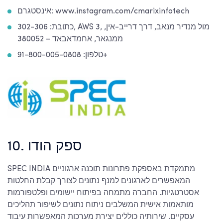
אינסטגרם: www.instagram.com/cmarixinfotech
כתובת: 302-306, AWS 3, מול מנדיר מנאב, דרך דרייב-אין,
ממנגאר, אחמדאבאד – 380052
טלפון: 91-800-005-0808+
10. ספק הודו
SPEC INDIA מתמקדת באספקת פתרונות תוכנה ארגוניים
המאפשרים לארגונים למנף נתונים לצורך קבלת החלטות
אסטרטגיות. החברה מתמחה בפיתוח יישומים ופלטפורמות
מותאמות אישית המשלבים ניתוח נתונים לשיפור תהליכים
עסקיים. שירותיה כוללים יצירת מערכות המאפשרות עיבוד