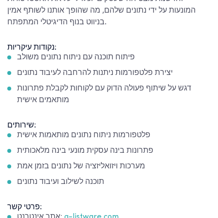
המונעות על ידי נתונים שלהם, מה שהופך אותנו לשותף אמין
בניווט בנוף הדיגיטלי המתפתח.
נקודות עיקריות:
פיתוח תוכנה עם ניתוח נתונים משולב
יצירת פלטפורמות ניתנות להרחבה לעיבוד נתונים
דגש על שיתוף פעולה הדוק עם לקוחות לקבלת פתרונות
מותאמים אישית
שירותים:
פלטפורמות ניתוח נתונים מותאמות אישית
פתרונות בינה עסקית מונעי בינה מלאכותית
מערכות ויזואליזציה של נתונים בזמן אמת
תוכנה לשילוב ועיבוד נתונים
פרטי קשר:
a-listware.com
אֲתַר אִינטֶרנֶט: