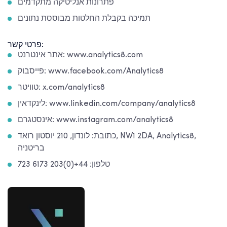
פתרונות אנליטיקה מתקדמים
תמיכה בקבלת החלטות מבוססת נתונים
פרטי קשר:
אתר אינטרנט: www.analytics8.com
פייסבוק: www.facebook.com/Analytics8
טוויטר: x.com/analytics8
לינקדאין: www.linkedin.com/company/analytics8
אינסטגרם: www.instagram.com/analytics8
כתובת: לונדון, 210 יוסטון רואד, NW1 2DA, Analytics8,
בריטניה
טלפון: 44+(0)203 6173 723