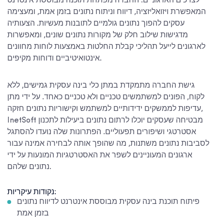
לצרכים הארגוניים. החברה מפתחת תוכנה מבוססת אינטרנט
המאפשרת ויזואליזציה, דיווח וניתוח נתונים בזמן אמת, ומעצימה
עסקים להפוך נתונים גולמיים לתובנות מעשיות. הצעותיה
מדגישות שילוב חלק של מקורות נתונים שונים, ומאפשרות
לארגונים לייעל תהליכי קבלת החלטות באמצעות לוחות מחוונים
אינטואיטיביים ודוחות מקיפים.
גישת החברה מתמקדת במתן כלי בינה עסקית גמישים, ללא
לקוח, הפונים למשתמשים טכניים ולא טכניים כאחד. על ידי מתן
עדיפות לממשקים ידידותיים למשתמש וקישוריות נתונים חזקה,
InetSoft מבטיחה שעסקים יוכלו לרתום נתונים ביעילות לתכנון
אסטרטגי ושיפורים תפעוליים. הפתרונות שלה נועדו להסתגל
לסביבות נתונים משתנות, מה שהופך אותה לבחירה אמינה עבור
ארגונים המעוניינים לשפר את האסטרטגיות המונעות על ידי
נתונים שלהם.
נקודות עיקריות:
פיתוח תוכנת בינה עסקית מבוססת אינטרנט לדיווח נתונים
בזמן אמת