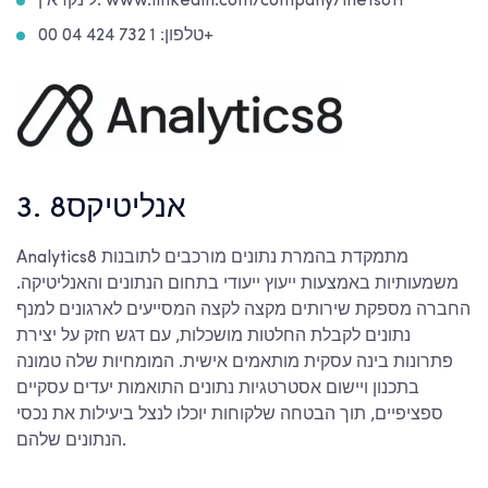
לינקדאין: www.linkedin.com/company/inetsoft
טלפון: 1 732 424 04 00+
3. אנליטיקס8
Analytics8 מתמקדת בהמרת נתונים מורכבים לתובנות
משמעותיות באמצעות ייעוץ ייעודי בתחום הנתונים והאנליטיקה.
החברה מספקת שירותים מקצה לקצה המסייעים לארגונים למנף
נתונים לקבלת החלטות מושכלות, עם דגש חזק על יצירת
פתרונות בינה עסקית מותאמים אישית. המומחיות שלה טמונה
בתכנון ויישום אסטרטגיות נתונים התואמות יעדים עסקיים
ספציפיים, תוך הבטחה שלקוחות יוכלו לנצל ביעילות את נכסי
הנתונים שלהם.