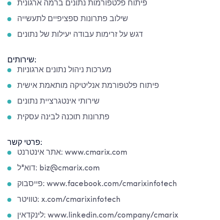
פיתוח פלטפורמות נתונים ברמה ארגונית
שילוב פתרונות ספציפיים לתעשייה
דגש על זרימות עבודה יעילות של נתונים
שירותים:
מערכות ניהול נתונים ארגוניות
פיתוח פלטפורמת אנליטיקה מותאמת אישית
שירותי אינטגרציית נתונים
פתרונות תוכנה לבינה עסקית
פרטי קשר:
אתר אינטרנט: www.cmarix.com
דוא"ל: biz@cmarix.com
פייסבוק: www.facebook.com/cmarixinfotech
טוויטר: x.com/cmarixinfotech
לינקדאין: www.linkedin.com/company/cmarix