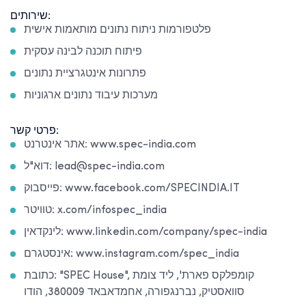
שירותים:
פלטפורמות ניתוח נתונים מותאמות אישית
פיתוח תוכנה לבינה עסקית
פתרונות אינטגרציית נתונים
מערכות עיבוד נתונים ארגוניות
פרטי קשר:
אתר אינטרנט: www.spec-india.com
דוא"ל: lead@spec-india.com
פייסבוק: www.facebook.com/SPECINDIA.IT
טוויטר: x.com/infospec_india
לינקדאין: www.linkedin.com/company/spec-india
אינסטגרם: www.instagram.com/spec_india
כתובת: "SPEC House", קומפלקס פארת', ליד צומת
סוואסטיק, נברנגפורה, אחמדאבאד 380009, הודו