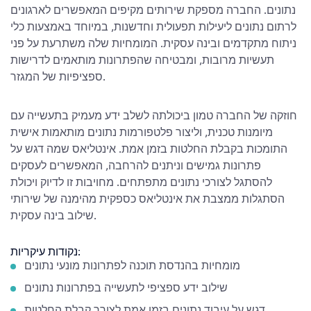
נתונים. החברה מספקת שירותים מקיפים המאפשרים לארגונים
לרתום נתונים ליעילות תפעולית וחדשנות, במיוחד באמצעות כלי
ניתוח מתקדמים ובינה עסקית. המומחיות שלה משתרעת על פני
תעשיות מרובות, ומבטיחה שהפתרונות מותאמים לדרישות
ספציפיות של המגזר.
חוזקה של החברה טמון ביכולתה לשלב ידע מעמיק בתעשייה עם
מיומנות טכנית, וליצור פלטפורמות נתונים מותאמות אישית
התומכות בקבלת החלטות בזמן אמת. אינטליאס שמה דגש על
פתרונות גמישים וניתנים להרחבה, המאפשרים לעסקים
להסתגל לצורכי נתונים מתפתחים. מחויבות זו לדיוק ויכולת
הסתגלות ממצבת את אינטליאס כספקית מהימנה של שירותי
שילוב בינה עסקית.
נקודות עיקריות:
מומחיות בהנדסת תוכנה לפתרונות מונעי נתונים
שילוב ידע ספציפי לתעשייה בפתרונות נתונים
דגש על עיבוד נתונים בזמן אמת לצורך קבלת החלטות