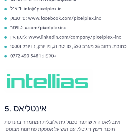
דוא"ל: info@pixelplex.io
פייסבוק: www.facebook.com/pixelplex.inc
טוויטר: x.com/pixelplexinc
לינקדאין: www.linkedin.com/company/pixelplex-inc
כתובת: רחוב 28 מערב 520, סוויטה 31, ניו יורק, ניו יורק 10001
טלפון: 1 646 490 0772+
5. אינטליאס
אינטליאס היא שותפה טכנולוגית גלובלית המתמחה בהנדסת
תוכנה וייעוץ דיגיטלי, עם דגש על אספקת פתרונות מבוססי