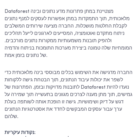
Dataforest מצטיינת במתן פתרונות מדע נתונים ובינה
מלאכותית, תוך התמקדות במתן אפשרות לעסקים למנף נתונים
לקבלת החלטות מושכלות. החברה מציעה שירותים המשלבים
ניתוח מתקדם ואוטומציה, המסייעים לארגונים לייעל תהליכים
ולהפיק תובנות משמעותיות ממקורות נתונים מורכבים.
המומחיות שלה טמונה ביצירת מערכות התומכות בניתוח והדמיה
של נתונים בזמן אמת.
החברה מדגישה את השימוש בכלים מבוססי בינה מלאכותית כדי
לשפר את יכולות עיבוד הנתונים, תוך הבטחת גישה ללקוחות
לתובנות מדויקות ובזמן. הפתרונות של Dataforest נועדו להיות
גמישים, תוך מתן מענה לצרכים מגוונים בתעשייה תוך שמירה על
דגש על דיוק ושימושיות. גישה זו הופכת אותה לשותפה בעלת
ערך עבור עסקים המבקשים לחדד את אסטרטגיות הנתונים
שלהם.
נקודות עיקריות: