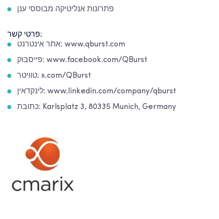
פתרונות אנליטיקה מבוססי ענן
פרטי קשר:
אתר אינטרנט: www.qburst.com
פייסבוק: www.facebook.com/QBurst
טוויטר: x.com/QBurst
לינקדאין: www.linkedin.com/company/qburst
כתובת: Karlsplatz 3, 80335 Munich, Germany