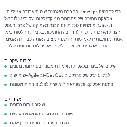
החברה מאמצת שיטות עבודה אג'יליות ו-DevOps כדי להבטיח
אספקה מהירה של פתרונות ממוקדי לקוח. על ידי שילוב של
מומחיות טכנית עם הבנה מעמיקה של צרכי העסק, QBurst
יוצרת מערכות ניתנות להרחבה התומכות בקבלת החלטות בזמן
אמת. מחויבות זו לגמישות וחדשנות מציבה אותה כבחירה אמינה
עבור ארגונים השואפים לשפר את יכולות הנתונים שלהם.
נקודות עיקריות:
שילוב של בינה מלאכותית ולמידת מכונה בפתרונות נתונים
שימוש ב-Agile וב-DevOps לביצוע יעיל של פרויקטים
פיתוח אפליקציות מותאמות אישית לפלטפורמות מגוונות
שירותים:
שילוב ניתוח נתונים
יישומי בינה עסקית מותאמים אישית
מערכות עיבוד נתונים בזמן אמת