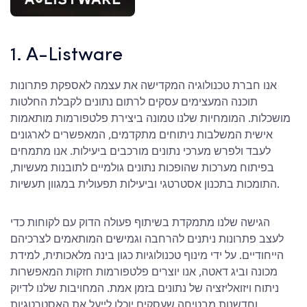
1. A-Listware
אנו חברת טכנולוגיה המקדישה את עצמה לאספקת פתרונות
תוכנה המעצימים עסקים לרתום נתונים לקבלת החלטות
מושכלות. המומחיות שלנו טמונה ביצירת פלטפורמות מותאמות
אישית המשלבות ניתוחים מתקדמים, המאפשרים לארגונים
לעבד ולפרש מערכי נתונים מורכבים ביעילות. אנו מתמחים
בפיתוח מערכות שהופכות נתונים גולמיים לתובנות מעשיות,
התומכות בתכנון אסטרטגי וביעילות תפעולית במגוון תעשיות.
הגישה שלנו מתמקדת בשיתוף פעולה הדוק עם לקוחות כדי
לעצב פתרונות ניתנים להרחבה וגמישים המותאמים לצרכיהם
הייחודיים. על ידי מינוף טכנולוגיות כגון בינה מלאכותית, למידת
מכונה וביג דאטה, אנו יוצרים פלטפורמות חזקות המאפשרות
ניתוח ויזואליזציה של נתונים בזמן אמת. המחויבות שלנו לדיוק
וחדשנות מבטיחה שעסקים יוכלו לייעל את האסטרטגיות