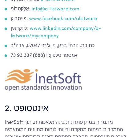
info@a-listware.com
אֶלֶקטרוֹנִי:
www.facebook.com/alistware
פייסבוק:
www.linkedin.com/company/a-
לינקדאין:
listware/mycompany
כתובת: נורת' ברגן, ניו ג'רזי 07047, ארה"ב
מספר טלפון: 1 (888) 337 93 73+
2. אינטסופט
InetSoft מתמחה במתן פתרונות בינה מלאכותית, תוך
התמקדות בניתוח מתקדם ודיווחי לוחות מחוונים המותאמים