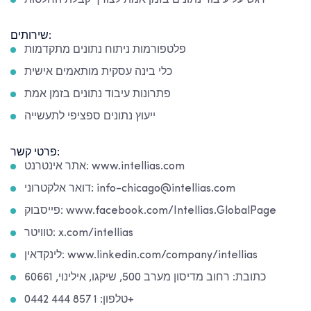
שירותים:
פלטפורמות ניתוח נתונים מתקדמות
כלי בינה עסקית מותאמים אישית
פתרונות עיבוד נתונים בזמן אמת
ייעוץ נתונים ספציפי לתעשייה
פרטי קשר:
אתר אינטרנט: www.intellias.com
דואר אלקטרוני: info-chicago@intellias.com
פייסבוק: www.facebook.com/Intellias.GlobalPage
טוויטר: x.com/intellias
לינקדאין: www.linkedin.com/company/intellias
כתובת: רחוב מדיסון מערב 500, שיקגו, אילינוי, 60661
טלפון: 1 857 444 0442+