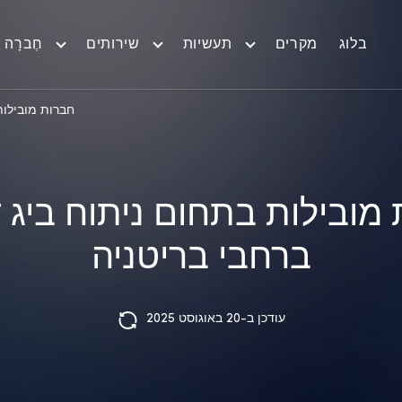
בלוג
מקרים
תעשיות
שירותים
חֶברָה
חברות מובילות
מובילות בתחום ניתוח ביג
ברחבי בריטניה
עודכן ב-20 באוגוסט 2025