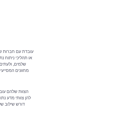
או תהליכי ניתוח נ
שלמים, ולעתים 
מחוונים המסייעים
הצוות שלהם עובד
להן צוותי מדע נת
דורש שילוב של