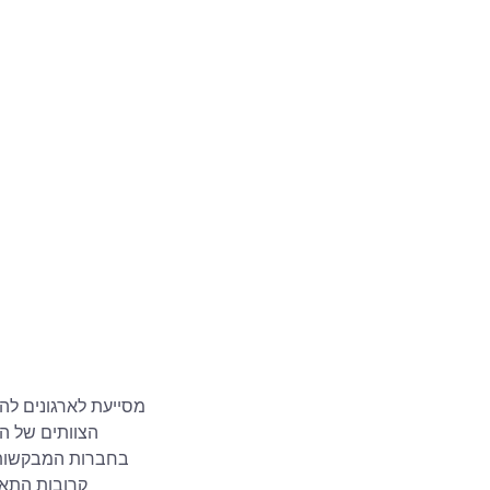
הצוותים של ה
בחברות המבקשות לב
קרובות התאמ