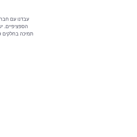
עבדנו עם חברות
הספציפיים. יש
תמיכה בחלקים ספצ