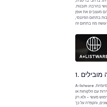
תו. ברחבי בריטניה,
ושי בהרבה: תובנות.
 הם מעצבים את אופן
ות בתחום הפיננסי,
דה מובילים
A-listware מסייעת לחברות להשתמש בנתונים שלהן בדרכים שתומכות בפועל בקבלת החלטות יומיומיות.
שירות עם הלקוחות או
מוש מעשי – ולא רק
ונים, והקפדה על כך