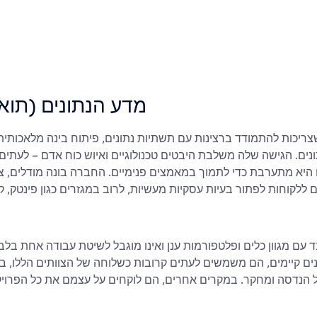
2. מדע הנתונים (תוא
תונים. הגישה שלה משלבת היבטים טכנולוגיים ואיוש כוח אדם – לעתי
היא מתערבת כדי לתמוך במאמצים פנימיים. החברה בונה מודלים, צינו
 ללקוחות לפתור בעיות עסקיות מעשיות, לרוב במגזרים כגון פינטק, ק
 עם מגוון כלים ופלטפורמות ענן ואינו מוגבל לשיטת עבודה אחת בלב
ונים קיימים, הם משמשים לעתים קרובות כשלוחה של הצוותים הללו, ב
 הנדסה ומחקר. במקרים אחרים, הם לוקחים על עצמם את כל הפרויקט