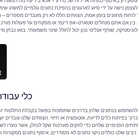
עוסק רק באיסוף כמויות אדירות של מידע – אלא בידיעה מה לעשות אי
עצמן נישה על ידי סיוע לארגונים בהפיכת נתונים גולמיים למשהו שימ
ד לוחות מחוונים בזמן אמת, הצוותים הללו לא רק מעבדים מספרים –
בין אם אתם מנהלים סטארט-אפ דינמי או מפקחים על פעולות מורכב
1. כלי עבו
רוך בפיתוח כלים לדיווח, אוטומציה או חיזוי. הצוותים שלנו עובדים י
חים הפנימיים שלהם כדי להקים מערכות שקל לנהלן, אשר נועדו לשי
רבים שלנו כוללים ניקוי נתונים לא מסודרים, איסוף נתונים ממקורות ש