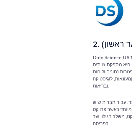
ר ראשון)
Data Science UA עובדת עם חברות שצריכות להתמודד ברצינות עם תשתיות נתונים, פיתוח בינה מלאכותית
ם היא מספקת צוותים
רות נתונים ולוחות
מעונאות, לוגיסטיקה
ובריאות.
ד. עבור חברות שיש
מיוחד כאשר פרויקט
, משלב הגילוי ועד
לפריסה.