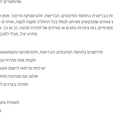
שהתוצרים יהיו ברורים ושימושיים.
 בבריטניה בתחומי הפיננסים, הבריאות, הלוגיסטיקה והייצור. אופן 
 צוותים שמבקשים מאיתנו לטפל בכל התהליך מקצה לקצה, ואחרים פונ
יפיים, כמו צינורות נתונים או מודלים של למידת מכונה. כך או כך, 
פתרון יעיל, מבלי לסבך אותו יתר על המידה.
פרויקטים בתחומי הפיננסים, הבריאות, הלוגיסטיקה והקמעונאו
הקמת צוות מהירה עם
יש לתת עדיפות ליישום מעשי
שילוב עם מערכות ותהלי
תמיכה בצרכים לט
תשתית נתוני
ב