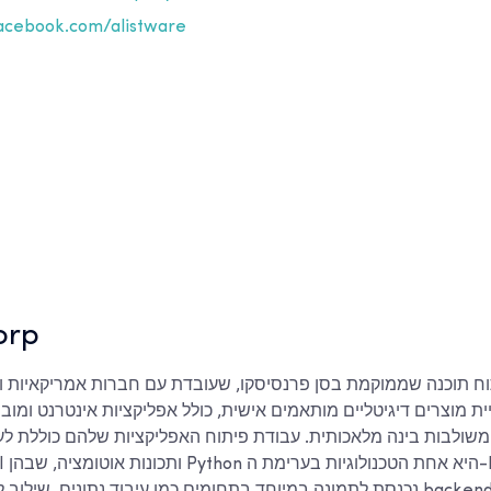
cebook.com/alistware
orp
ית מוצרים דיגיטליים מותאמים אישית, כולל אפליקציות אינטרנט ומוביי
משולבות בינה מלאכותית. עבודת פיתוח האפליקציות שלהם כוללת ל