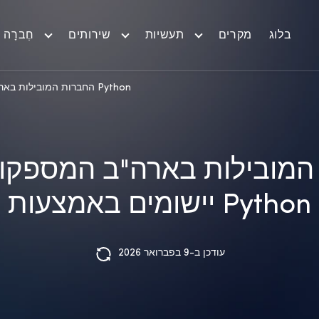
בלוג
מקרים
תעשיות
שירותים
חֶברָה
החברות המובילות בארה"ב המספקות פיתוח יישומים באמצעות Python
המובילות בארה"ב המספקות
יישומים באמצעות Python
עודכן ב-9 בפברואר 2026