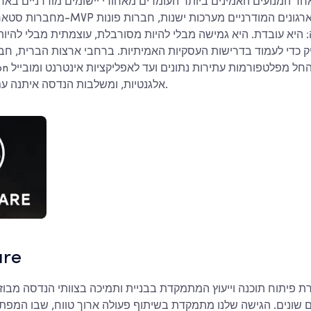
מחברות סטארט-אפ הבונות את ה-MVP הראשון
ק כדי לעמוד בדרישות העסקיות האמיתיות. ברחבי ארצות הברית, חבר
אלגנטיות, ומשלבות הנדסה איתנה עם פתרון בעיות מעשי.
are
 שונים. הגישה שלנו מתמקדת בשיתוף פעולה ארוך טווח, שבו המפ