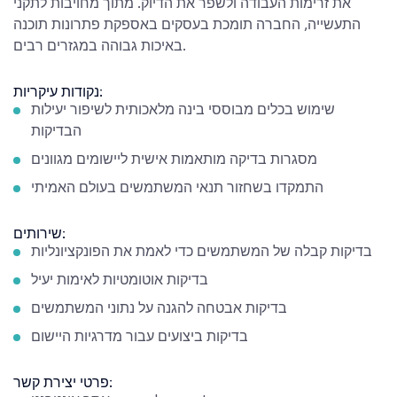
את זרימות העבודה ולשפר את הדיוק. מתוך מחויבות לתקני
התעשייה, החברה תומכת בעסקים באספקת פתרונות תוכנה
באיכות גבוהה במגזרים רבים.
נקודות עיקריות:
שימוש בכלים מבוססי בינה מלאכותית לשיפור יעילות
הבדיקות
מסגרות בדיקה מותאמות אישית ליישומים מגוונים
התמקדו בשחזור תנאי המשתמשים בעולם האמיתי
שירותים:
בדיקות קבלה של המשתמשים כדי לאמת את הפונקציונליות
בדיקות אוטומטיות לאימות יעיל
בדיקות אבטחה להגנה על נתוני המשתמשים
בדיקות ביצועים עבור מדרגיות היישום
פרטי יצירת קשר: