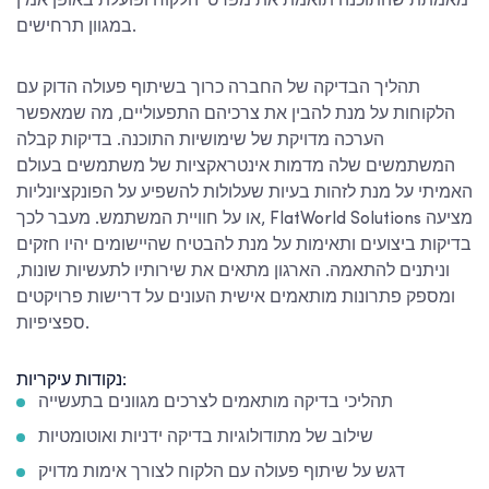
מאמתת שהתוכנה תואמת את מפרטי הלקוח ופועלת באופן אמין
במגוון תרחישים.
תהליך הבדיקה של החברה כרוך בשיתוף פעולה הדוק עם
הלקוחות על מנת להבין את צרכיהם התפעוליים, מה שמאפשר
הערכה מדויקת של שימושיות התוכנה. בדיקות קבלה
המשתמשים שלה מדמות אינטראקציות של משתמשים בעולם
האמיתי על מנת לזהות בעיות שעלולות להשפיע על הפונקציונליות
או על חוויית המשתמש. מעבר לכך, FlatWorld Solutions מציעה
בדיקות ביצועים ותאימות על מנת להבטיח שהיישומים יהיו חזקים
וניתנים להתאמה. הארגון מתאים את שירותיו לתעשיות שונות,
ומספק פתרונות מותאמים אישית העונים על דרישות פרויקטים
ספציפיות.
נקודות עיקריות:
תהליכי בדיקה מותאמים לצרכים מגוונים בתעשייה
שילוב של מתודולוגיות בדיקה ידניות ואוטומטיות
דגש על שיתוף פעולה עם הלקוח לצורך אימות מדויק