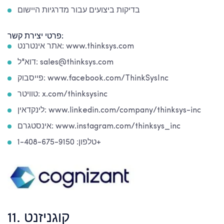
בדיקות ביצועים עבור מדרגיות היישום
פרטי יצירת קשר:
אתר אינטרנט: www.thinksys.com
דוא"ל: sales@thinksys.com
פייסבוק: www.facebook.com/ThinkSysInc
טוויטר: x.com/thinksysinc
לינקדאין: www.linkedin.com/company/thinksys-inc
אינסטגרם: www.instagram.com/thinksys_inc
טלפון: 1-408-675-9150+
11. קוגניזנט