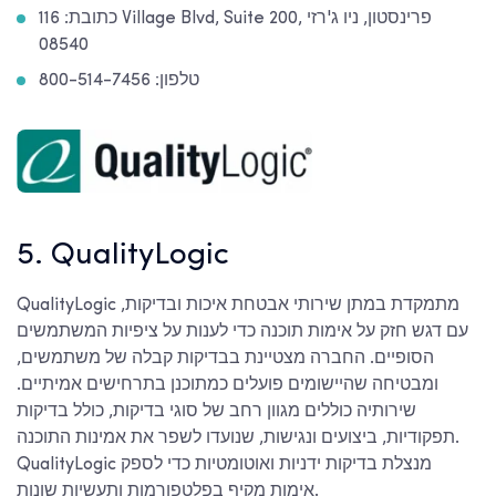
כתובת: 116 Village Blvd, Suite 200, פרינסטון, ניו ג'רזי
08540
טלפון: 800-514-7456
5. QualityLogic
QualityLogic מתמקדת במתן שירותי אבטחת איכות ובדיקות,
עם דגש חזק על אימות תוכנה כדי לענות על ציפיות המשתמשים
הסופיים. החברה מצטיינת בבדיקות קבלה של משתמשים,
ומבטיחה שהיישומים פועלים כמתוכנן בתרחישים אמיתיים.
שירותיה כוללים מגוון רחב של סוגי בדיקות, כולל בדיקות
תפקודיות, ביצועים ונגישות, שנועדו לשפר את אמינות התוכנה.
QualityLogic מנצלת בדיקות ידניות ואוטומטיות כדי לספק
אימות מקיף בפלטפורמות ותעשיות שונות.