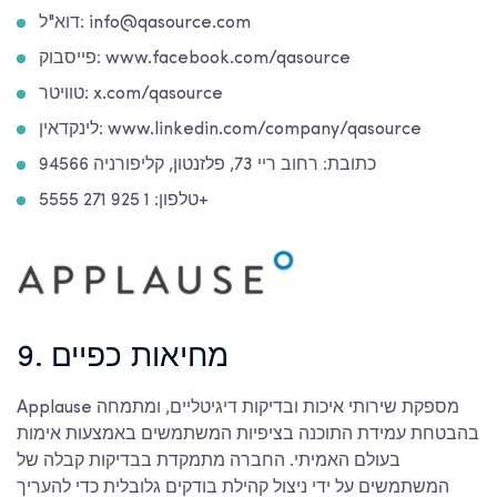
דוא"ל: info@qasource.com
פייסבוק: www.facebook.com/qasource
טוויטר: x.com/qasource
לינקדאין: www.linkedin.com/company/qasource
כתובת: רחוב ריי 73, פלזנטון, קליפורניה 94566
טלפון: 1 925 271 5555+
9. מחיאות כפיים
Applause מספקת שירותי איכות ובדיקות דיגיטליים, ומתמחה
בהבטחת עמידת התוכנה בציפיות המשתמשים באמצעות אימות
בעולם האמיתי. החברה מתמקדת בבדיקות קבלה של
המשתמשים על ידי ניצול קהילת בודקים גלובלית כדי להעריך