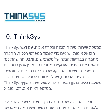
10. ThinkSys
ThinkSys מספקת שירותי פיתוח תוכנה ובקרת איכות, עם דגש
חזק על אימות יישומים כדי לעמוד במפרטי הלקוח. החברה
מתמחה בבדיקות קבלה של משתמשים, ומבטיחה שהתוכנה
תואמת את היעדים העסקיים ומתפקדת באופן אמין בסביבות
תפעוליות. שירותי הבדיקה שלה כוללים בדיקות אוטומציה,
ביצועים ואבטחה, שכולן מכוונות לספק יישומים חזקים.
ThinkSys משלבת כלים בתקן תעשייתי כדי לספק אימות מקיף
בפלטפורמות אינטרנט ומובייל.
תהליך הבדיקה של החברה כרוך בשיתוף פעולה הדוק עם
הלקוחות כדי להגדיר את דרישות המשתמשים, מה שמאפשר