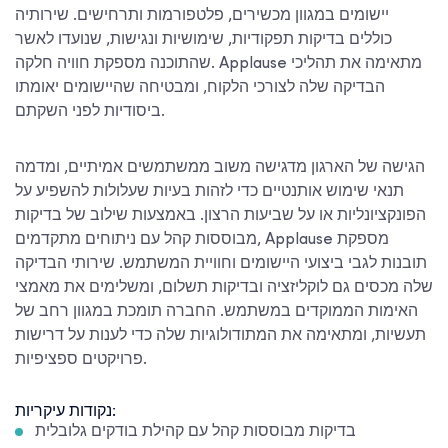
יישומים במגוון מכשירים, פלטפורמות ותרחישים. שירותיה
כוללים בדיקות תפקודיות, שימושיות ונגישות, שנועדו לאשר
שהתוכנה מספקת חוויה חלקה. Applause מתאימה את תהליכי
הבדיקה שלה לצורכי הלקוח, ומבטיחה שהיישומים יאומתו
ביסודיות לפני השקתם.
הגישה של הארגון מדגישה משוב ממשתמשים אמיתיים, ומדמה
תנאי שימוש אותנטיים כדי לזהות בעיות שעלולות להשפיע על
הפונקציונליות או על שביעות הרצון. באמצעות שילוב של בדיקות
מבוססות קהל עם ניתוחים מתקדמים, Applause מספקת
תובנות לגבי ביצועי היישומים וחוויית המשתמש. שירותי הבדיקה
שלה מכסים גם לוקליזציה ובדיקות תשלום, ומשלימים את מאמצי
האימות הממוקדים במשתמש. החברה תומכת במגוון רחב של
תעשיות, ומתאימה את המתודולוגיות שלה כדי לענות על דרישות
פרויקטים ספציפיות.
נקודות עיקריות:
בדיקות מבוססות קהל עם קהילת בודקים גלובלית