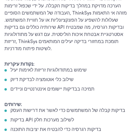
הערכה מדויקת במהלך בדיקות הקבלה. על ידי שכפול זרימות
העבודה של המשתמשים הסופיים, ThinkSys מזהה אי התאמות
שעלולות להשפיע על הפונקציונליות או על חוויית המשתמש.
שירותיה כוללים גם בדיקות API ובדיקות רגרסיה, מה שמבטיח
אסטרטגיית אבטחת איכות הוליסטית. עם דגש על מתודולוגיות
זריזות, ThinkSys תומכת במחזורי בדיקה יעילים המותאמים
לשיטות פיתוח מודרניות.
נקודות עיקריות:
שימוש במתודולוגיות זריזות לאימות יעיל
שילוב כלי אוטומציה לבדיקת דיוק
תמיכה בבדיקות יישומים אינטרנטיים וניידים
שירותים:
בדיקות קבלה של המשתמשים כדי לאשר את דרישות העסק
בדיקות API לשילוב מערכות חלק
בדיקות רגרסיה כדי להבטיח את יציבות התוכנה