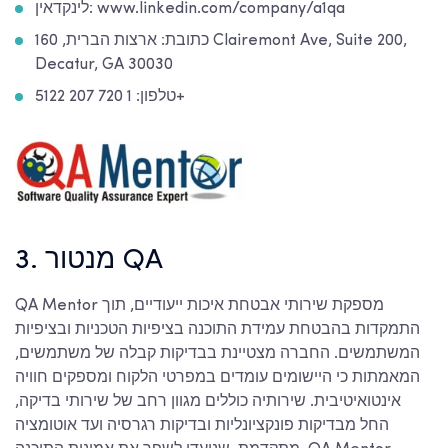
לינקדאין: www.linkedin.com/company/a1qa
כתובת: ארצות הברית, 160 Clairemont Ave, Suite 200,
Decatur, GA 30030
טלפון: 1 720 207 5122+
3. מנטור QA
QA Mentor מספקת שירותי אבטחת איכות ייעודיים, תוך
התמקדות בהבטחת עמידת התוכנה בציפיות הטכניות ובציפיות
המשתמשים. החברה מצטיינת בבדיקות קבלה של משתמשים,
המאמתות כי היישומים עומדים במפרטי הלקוח ומספקים חוויה
אינטואיטיבית. שירותיה כוללים מגוון רחב של שירותי בדיקה,
החל מבדיקות פונקציונליות ובדיקות רגרסיה ועד אוטומציה