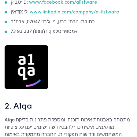
www.facebook.com/alistware
פייסבוק:
www.linkedin.com/company/a-listware
לינקדאין:
כתובת: נורת' ברגן, ניו ג'רזי 07047, ארה"ב
מספר טלפון: 1 (888) 337 93 73+
2. A1qa
A1qa מתמחה באבטחת איכות תוכנה, ומספקת פתרונות בדיקה
מותאמים אישית כדי להבטיח שהיישומים יענו על ציפיות
המשתמשים ודרישות תפקודיות. החברה מתמקדת באימות