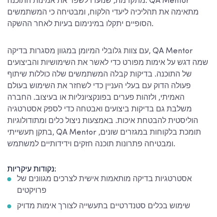
מתקדמת, שנועדו לשפר את אמינות התוכנה. QA Mentor
מתאימה את תהליכיה ליעדי הלקוח, ומבטיחה כי המשתמשים
הסופיים יתקלו במינימום בעיות לאחר ההשקה.
עם צוות גלובלי המיומן במגוון מסגרות בדיקה, QA Mentor
שמה דגש על אימות מפורט כדי לאשר את השימושיות והביצועים
של התוכנה. בדיקות קבלה המשתמשים שלה כוללות שיתוף
פעולה הדוק עם בעלי העניין כדי לשחזר את השימוש בעולם
האמיתי, ולזהות פערים בפונקציונליות או בעיצוב. החברה
משלבת גם בדיקות ביצועים ואבטחה כדי לספק אסטרטגיה
הוליסטית להבטחת איכות. באמצעות ניצול כלים ומתודולוגיות
בתקן תעשייתי, QA Mentor תומכת בלקוחות במגזרים שונים,
ומבטיחה פתרונות תוכנה חזקים וידידותיים למשתמש.
נקודות עיקריות:
אסטרטגיות בדיקה מותאמות אישית לצרכים מגוונים של
פרויקטים
שימוש בכלים סטנדרטיים בתעשייה לצורך אימות מדויק