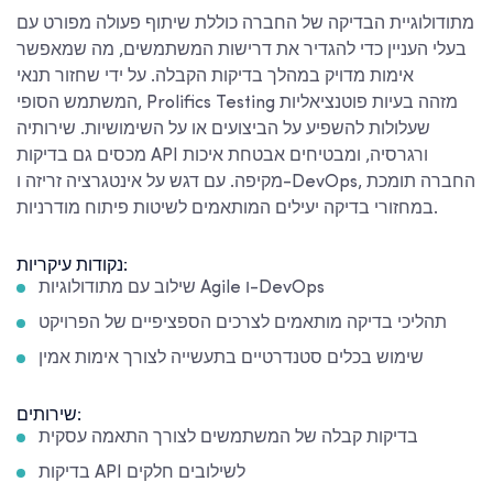
מתודולוגיית הבדיקה של החברה כוללת שיתוף פעולה מפורט עם
בעלי העניין כדי להגדיר את דרישות המשתמשים, מה שמאפשר
אימות מדויק במהלך בדיקות הקבלה. על ידי שחזור תנאי
המשתמש הסופי, Prolifics Testing מזהה בעיות פוטנציאליות
שעלולות להשפיע על הביצועים או על השימושיות. שירותיה
מכסים גם בדיקות API ורגרסיה, ומבטיחים אבטחת איכות
מקיפה. עם דגש על אינטגרציה זריזה ו-DevOps, החברה תומכת
במחזורי בדיקה יעילים המותאמים לשיטות פיתוח מודרניות.
נקודות עיקריות:
שילוב עם מתודולוגיות Agile ו-DevOps
תהליכי בדיקה מותאמים לצרכים הספציפיים של הפרויקט
שימוש בכלים סטנדרטיים בתעשייה לצורך אימות אמין
שירותים:
בדיקות קבלה של המשתמשים לצורך התאמה עסקית
בדיקות API לשילובים חלקים