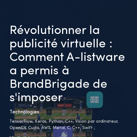
Révolutionner la
publicité virtuelle :
Comment A-listware
a permis à
BrandBrigade de
s'imposer
Technologies
TensorFlow, Keras, Python, C++, Vision par ordinateur,
OpenCV, Cuda, AWS, Metal, C, C++, Swift ;