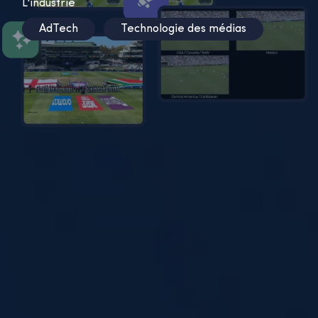
L'industrie
AdTech
Technologie des médias