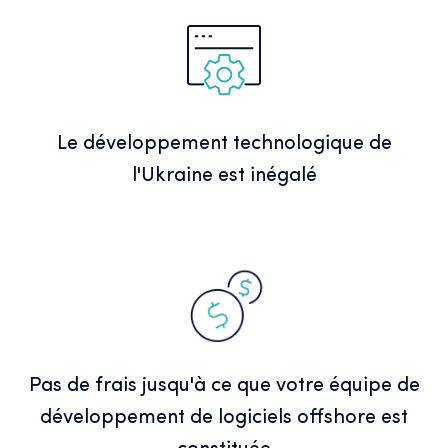
Le développement technologique de
l'Ukraine est inégalé
Pas de frais jusqu'à ce que votre équipe de
développement de logiciels offshore est