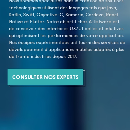
Nous sommes spécialisés dans la création de solutions
technologiques utilisant des langages tels que Java,
Kotlin, Swift, Objective-C, Xamarin, Cordova, React
Native et Flutter. Notre objectif chez A-listware est
de concevoir des interfaces UX/UI belles et intuitives
qui optimisent les performances de votre application.
Nos équipes expérimentées ont fourni des services de
développement d'applications mobiles adaptés à plus
de trente industries depuis 2017.
CONSULTER NOS EXPERTS