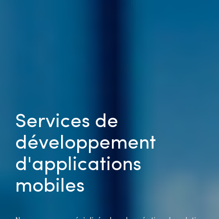
Services de
développement
d'applications
mobiles