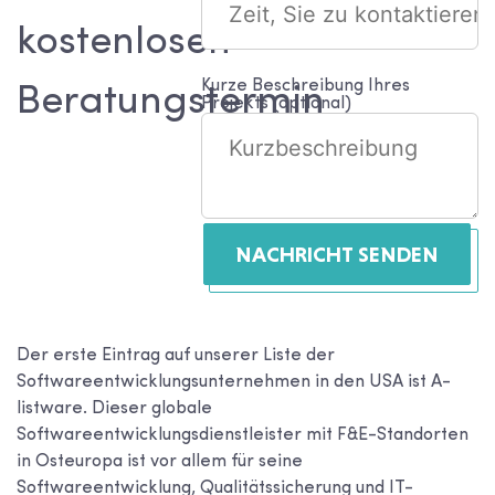
kostenlosen
Kurze Beschreibung Ihres
Beratungstermin
Projekts (optional)
NACHRICHT SENDEN
Der erste Eintrag auf unserer Liste der
Softwareentwicklungsunternehmen in den USA ist A-
listware. Dieser globale
Softwareentwicklungsdienstleister mit F&E-Standorten
in Osteuropa ist vor allem für seine
Softwareentwicklung, Qualitätssicherung und IT-