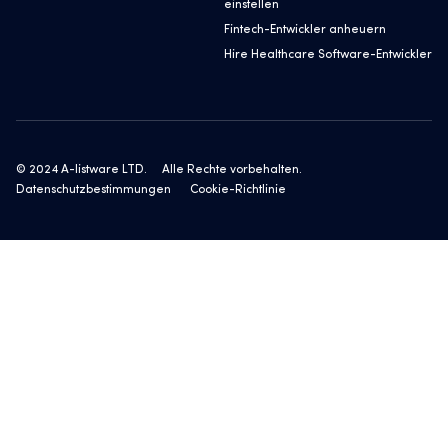
einstellen
Fintech-Entwickler anheuern
Hire Healthcare Software-Entwickler
© 2024 A-listware LTD.
Alle Rechte vorbehalten.
Datenschutzbestimmungen
Cookie-Richtlinie