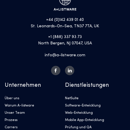
+44 (0)142 439 01 40
St. Leonards-On-Sea, TN37 7TA, UK
+1 (888) 337 93 73
North Bergen, NJ 07047, USA
info@a-listware.com
Unternehmen
Dienstleistungen
Über uns
NetSuite
Warum A-listware
Software-Entwicklung
Unser Team
Web-Entwicklung
Prozess
Mobile App-Entwicklung
Carrers
Prüfung und QA