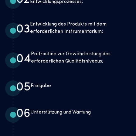
Entwicklungsprozesses;
Entwicklung des Produkts mit dem
03
erforderlichen Instrumentarium;
Prüfroutine zur Gewährleistung des
04
erforderlichen Qualitätsniveaus;
05
Freigabe
06
Unterstützung und Wartung