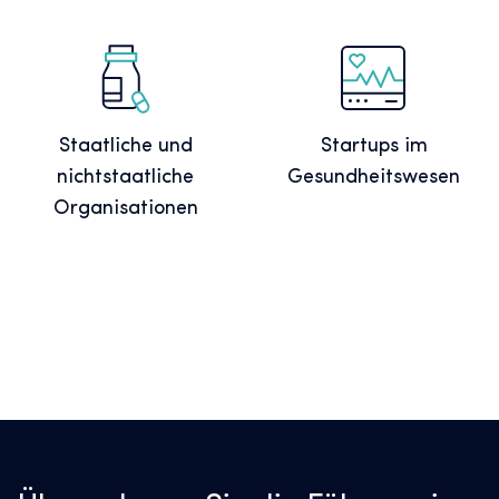
Staatliche und
Startups im
nichtstaatliche
Gesundheitswesen
Organisationen