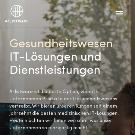
Gesundheitswesen
IT-Lösungen und
Dienstleistungen
A-listware ist die beste Option, wenn Ihr
Unternehmen Produkte des Gesundheitswesens
vertreibt. Wir bieten unseren Kunden seit einem
Jahrzehnt die besten medizinischen IT-Lösungen.
Heute möchten wir Ihnen verraten, was unser
Unternehmen so einzigartig macht.