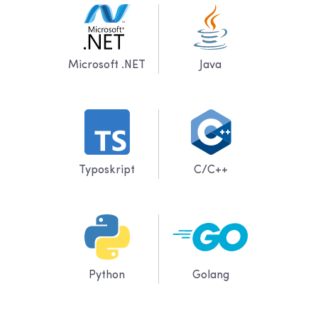
Microsoft .NET
Java
Typoskript
C/C++
Python
Golang