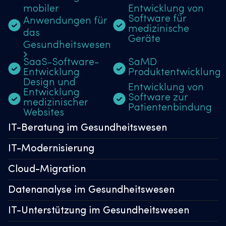
mobiler
Entwicklung von
Software für
Anwendungen für
medizinische
das
Geräte
Gesundheitswesen
SaaS-Software-
SaMD
Entwicklung
Produktentwicklung
Design und
Entwicklung von
Entwicklung
Software zur
medizinischer
Patientenbindung
Websites
IT-Beratung im Gesundheitswesen
IT-Modernisierung
Cloud-Migration
Datenanalyse im Gesundheitswesen
IT-Unterstützung im Gesundheitswesen