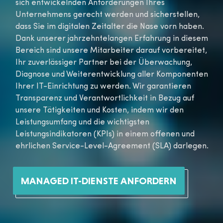
sich entwickelnden Anforderungen Ihres
Unternehmens gerecht werden und sicherstellen,
dass Sie im digitalen Zeitalter die Nase vorn haben.
Dank unserer jahrzehntelangen Erfahrung in diesem
Bereich sind unsere Mitarbeiter darauf vorbereitet,
Ihr zuverlässiger Partner bei der Überwachung,
Diagnose und Weiterentwicklung aller Komponenten
Ihrer IT-Einrichtung zu werden. Wir garantieren
Transparenz und Verantwortlichkeit in Bezug auf
unsere Tätigkeiten und Kosten, indem wir den
Leistungsumfang und die wichtigsten
Leistungsindikatoren (KPIs) in einem offenen und
ehrlichen Service-Level-Agreement (SLA) darlegen.
MANAGED IT-DIENSTE ANFORDERN