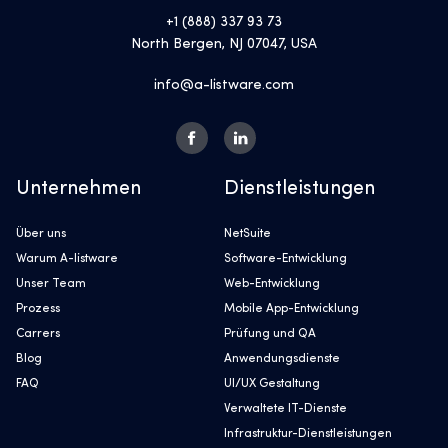
+1 (888) 337 93 73
North Bergen, NJ 07047, USA
info@a-listware.com
Unternehmen
Dienstleistungen
Über uns
NetSuite
Warum A-listware
Software-Entwicklung
Unser Team
Web-Entwicklung
Prozess
Mobile App-Entwicklung
Carrers
Prüfung und QA
Blog
Anwendungsdienste
FAQ
UI/UX Gestaltung
Verwaltete IT-Dienste
Infrastruktur-Dienstleistungen