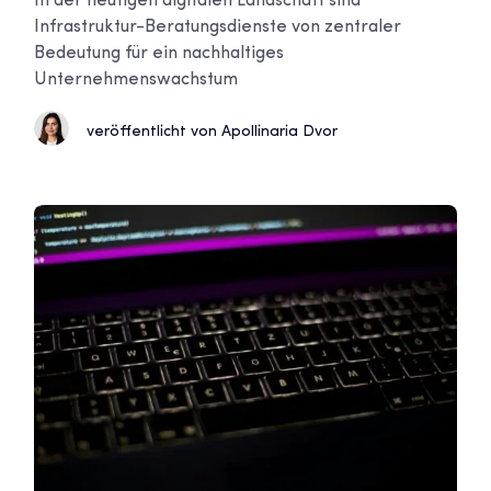
In der heutigen digitalen Landschaft sind
Infrastruktur-Beratungsdienste von zentraler
Bedeutung für ein nachhaltiges
Unternehmenswachstum
veröffentlicht von Apollinaria Dvor