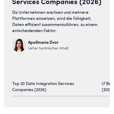
Services Companies (2026)
Da Unternehmen wachsen und mehrere
Plattformen einsetzen, wird die Fähigkeit,
Daten effizient zusammenzuführen, zu einem
entscheidenden Faktor.
Apollinaria Dvor
Leiter technischer Inhalt
Top 20 Data Integration Services
17 Be
Companies (2026)
(2026)