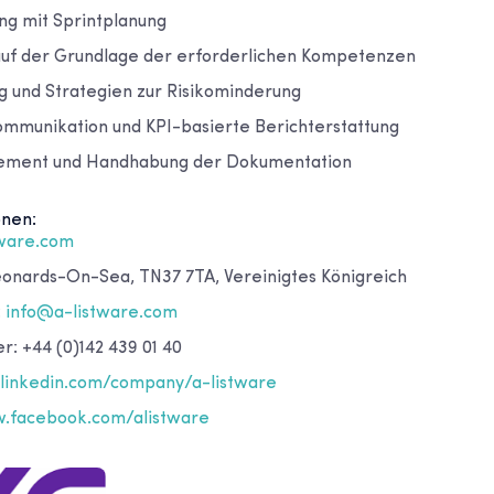
ung mit Sprintplanung
uf der Grundlage der erforderlichen Kompetenzen
ng und Strategien zur Risikominderung
mmunikation und KPI-basierte Berichterstattung
ment und Handhabung der Dokumentation
onen:
tware.com
Leonards-On-Sea, TN37 7TA, Vereinigtes Königreich
:
info@a-listware.com
: +44 (0)142 439 01 40
inkedin.com/company/a-listware
.facebook.com/alistware