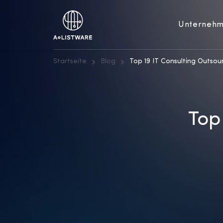
Unterneh
Startseite
Blog
Top 19 IT Consulting Outso
Top