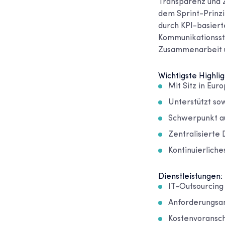
Transparenz und Z
dem Sprint-Prinz
durch KPI-basiert
Kommunikationsst
Zusammenarbeit un
Wichtigste Highlig
Mit Sitz in Eu
Unterstützt so
Schwerpunkt au
Zentralisierte
Kontinuierlich
Dienstleistungen:
IT-Outsourcin
Anforderungsan
Kostenvoransch