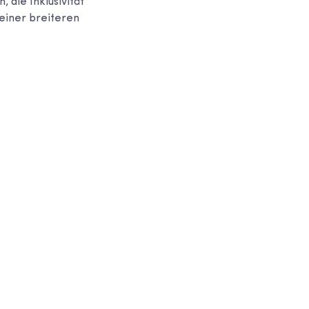
 die Inklusivität
 einer breiteren