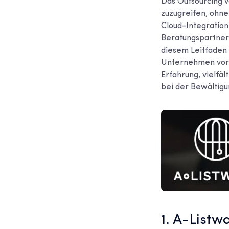
Das Outsourcing v
zuzugreifen, ohne
Cloud-Integration
Beratungspartner w
diesem Leitfaden 
Unternehmen vor.
Erfahrung, vielfä
bei der Bewältig
1. A-Listw