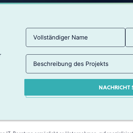
r
NACHRICHT 