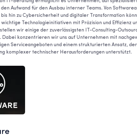
on IT-Beratung ermöglicht es Unternehmen, auf spezialisier
 den Aufwand für den Ausbau interner Teams. Von Softwarea
 bis hin zu Cybersicherheit und digitaler Transformation kön
ichtige Technologieinitiativen mit Präzision und Effizienz un
stellen wir einige der zuverlässigsten IT-Consulting-Outsour
 Dabei konzentrieren wir uns auf Unternehmen mit nachge
ltigen Serviceangeboten und einem strukturierten Ansatz, 
ung komplexer technischer Herausforderungen unterstützt.
are