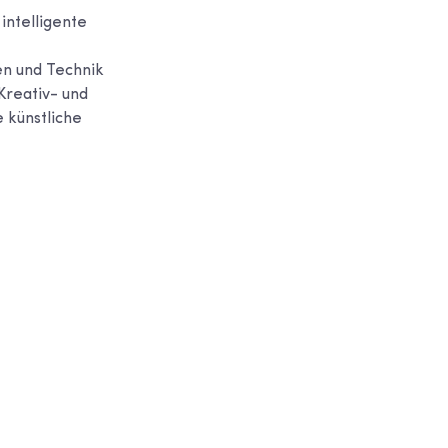
intelligente
en und Technik
Kreativ- und
 künstliche