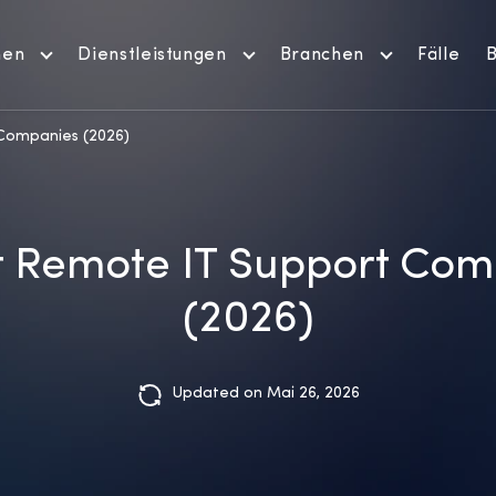
men
Dienstleistungen
Branchen
Fälle
B
 Companies (2026)
t Remote IT Support Co
(2026)
Updated on Mai 26, 2026