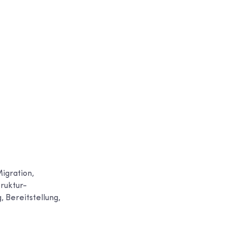
igration,
ruktur-
 Bereitstellung,