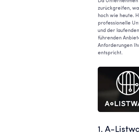
Da Unternehmen z
zurückgreifen, wa
hoch wie heute. 
professionelle U
und der laufenden
führenden Anbiete
Anforderungen Ih
entspricht.
1. A-Listw