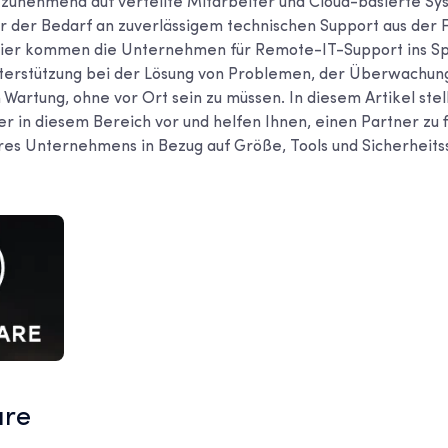
unehmend auf verteilte Mitarbeiter und Cloud-basierte S
r der Bedarf an zuverlässigem technischen Support aus der 
Hier kommen die Unternehmen für Remote-IT-Support ins Spi
nterstützung bei der Lösung von Problemen, der Überwachu
 Wartung, ohne vor Ort sein zu müssen. In diesem Artikel stel
r in diesem Bereich vor und helfen Ihnen, einen Partner zu 
res Unternehmens in Bezug auf Größe, Tools und Sicherheits
are