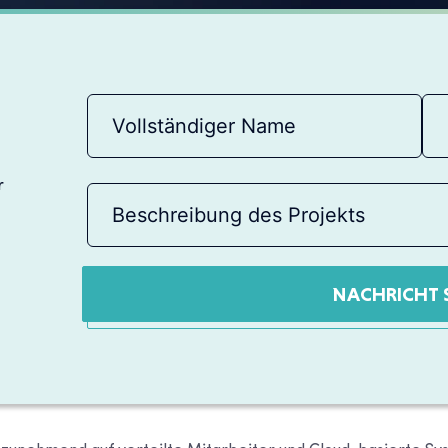
r
NACHRICHT 