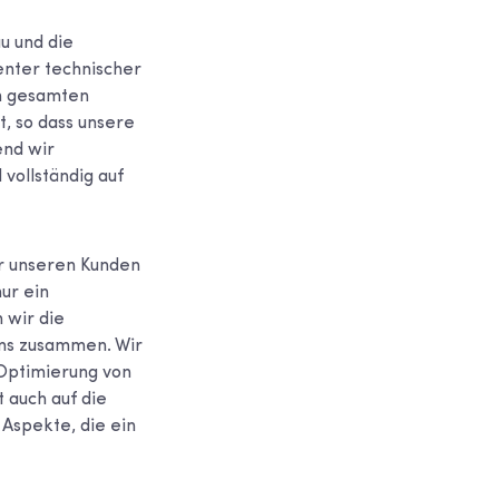
u und die
enter technischer
n gesamten
, so dass unsere
end wir
 vollständig auf
ir unseren Kunden
ur ein
 wir die
ams zusammen. Wir
 Optimierung von
 auch auf die
Aspekte, die ein