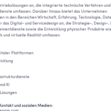
etriebslösungen an, die integrierte technische Verfahren und 
dienste umfassen. Darüber hinaus bietet das Unternehmen
en in den Bereichen Wirtschaft, Erfahrung, Technologie, Dat
 das Digital- und Servicedesign an, die Strategie-, Design-, 
ntdienste sowie die Entwicklung physischer Produkte wie
ik und virtuelle Realität umfassen.
italer Plattformen
icklung
astrukturdienste
und KI
-Lösungen
Kontakt und sozialen Medien:
.epam.com