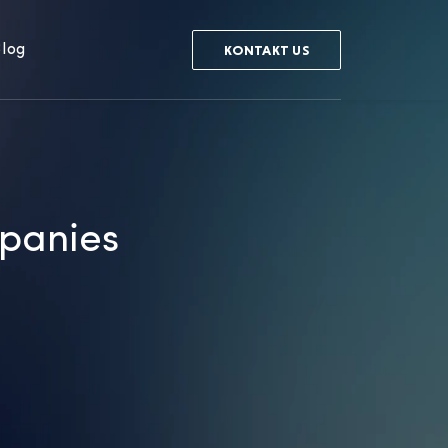
log
KONTAKT US
mpanies