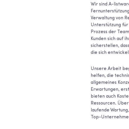
Wir sind A-listwa
Fernunterstützun
Verwaltung von Re
Unterstützung fü
Prozess der Teamb
Kunden sich auf i
sicherstellen, das
die sich entwicke
Unsere Arbeit beg
helfen, die techn
allgemeines Konz
Erwartungen, erst
bieten auch Koste
Ressourcen. Über 
laufende Wartung
Top-Unternehmen 