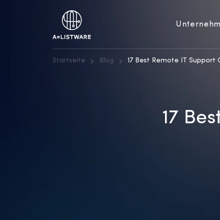
Unterneh
Startseite
Blog
17 Best Remote IT Support
17 Bes