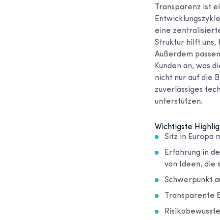
Transparenz ist ei
Entwicklungszykle
eine zentralisier
Struktur hilft uns
Außerdem passen 
Kunden an, was di
nicht nur auf die
zuverlässiges tec
unterstützen.
Wichtigste Highlig
Sitz in Europ
Erfahrung in de
von Ideen, die
Schwerpunkt au
Transparente B
Risikobewusst