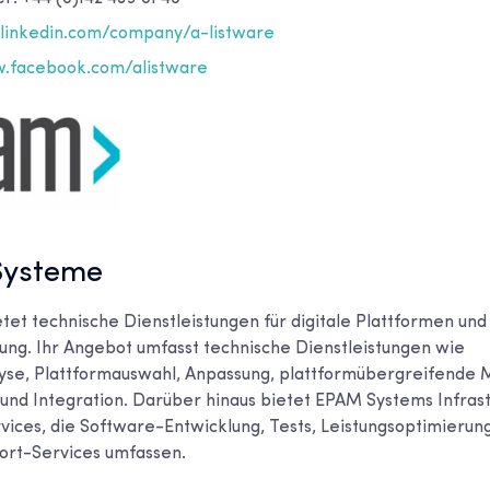
inkedin.com/company/a-listware
.facebook.com/alistware
Systeme
et technische Dienstleistungen für digitale Plattformen und
ng. Ihr Angebot umfasst technische Dienstleistungen wie
se, Plattformauswahl, Anpassung, plattformübergreifende M
nd Integration. Darüber hinaus bietet EPAM Systems Infrast
es, die Software-Entwicklung, Tests, Leistungsoptimierung,
ort-Services umfassen.