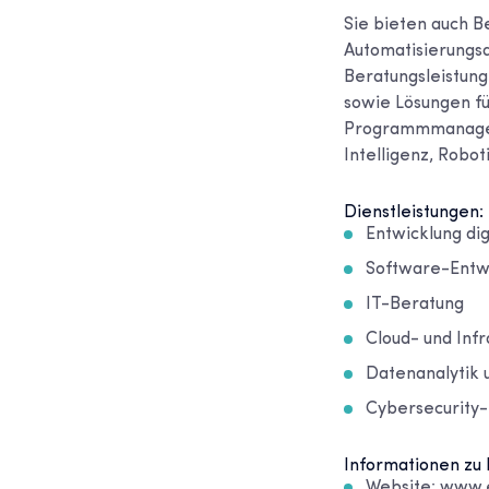
Sie bieten auch B
Automatisierungs
Beratungsleistung
sowie Lösungen für
Programmmanageme
Intelligenz, Robot
Dienstleistungen:
Entwicklung dig
Software-Entw
IT-Beratung
Cloud- und Infr
Datenanalytik 
Cybersecurity
Informationen zu 
Website: www