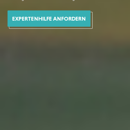
EXPERTENHILFE ANFORDERN