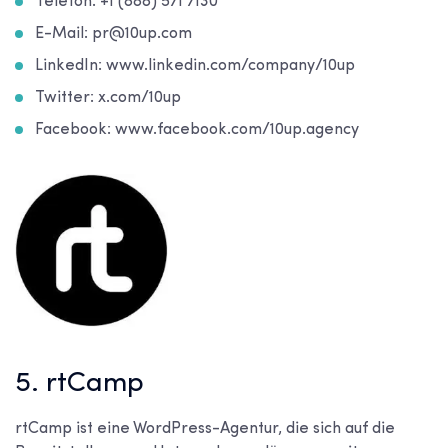
Telefon: +1 (888) 571 7130
E-Mail: pr@10up.com
LinkedIn: www.linkedin.com/company/10up
Twitter: x.com/10up
Facebook: www.facebook.com/10up.agency
5. rtCamp
rtCamp ist eine WordPress-Agentur, die sich auf die