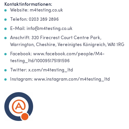
Kontaktinformationen:
Website: m4testing.co.uk
Telefon: 0203 289 2896
E-Mail: info@m4testing.co.uk
Anschrift: 320 Firecrest Court Centre Park,
Warrington, Cheshire, Vereinigtes Königreich, WA1 1RG
Facebook: www.facebook.com/people/M4-
testing_ltd/100095175191596
Twitter: x.com/m4testing_ltd
Instagram: www.instagram.com/m4testing_ltd