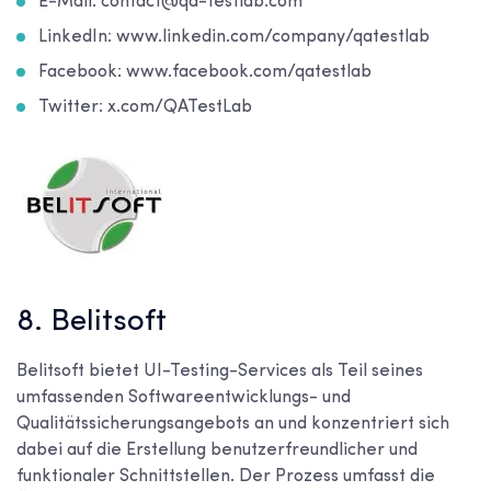
E-Mail: contact@qa-testlab.com
LinkedIn: www.linkedin.com/company/qatestlab
Facebook: www.facebook.com/qatestlab
Twitter: x.com/QATestLab
8. Belitsoft
Belitsoft bietet UI-Testing-Services als Teil seines
umfassenden Softwareentwicklungs- und
Qualitätssicherungsangebots an und konzentriert sich
dabei auf die Erstellung benutzerfreundlicher und
funktionaler Schnittstellen. Der Prozess umfasst die