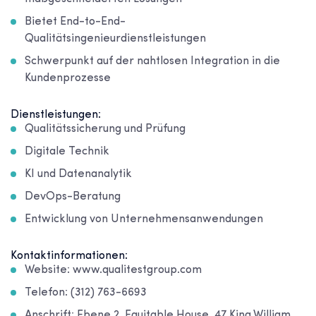
Bietet End-to-End-
Qualitätsingenieurdienstleistungen
Schwerpunkt auf der nahtlosen Integration in die
Kundenprozesse
Dienstleistungen:
Qualitätssicherung und Prüfung
Digitale Technik
KI und Datenanalytik
DevOps-Beratung
Entwicklung von Unternehmensanwendungen
Kontaktinformationen:
Website: www.qualitestgroup.com
Telefon: (312) 763-6693
Anschrift: Ebene 2, Equitable House, 47 King William