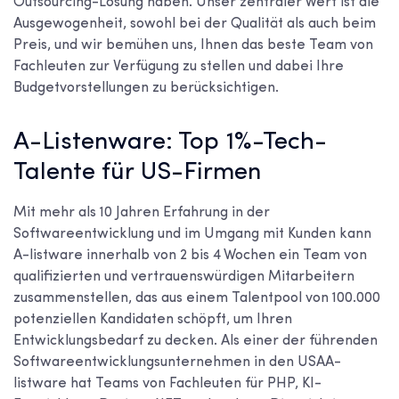
Outsourcing-Lösung haben. Unser zentraler Wert ist die
Ausgewogenheit, sowohl bei der Qualität als auch beim
Preis, und wir bemühen uns, Ihnen das beste Team von
Fachleuten zur Verfügung zu stellen und dabei Ihre
Budgetvorstellungen zu berücksichtigen.
A-Listenware: Top 1%-Tech-
Talente für US-Firmen
Mit mehr als 10 Jahren Erfahrung in der
Softwareentwicklung und im Umgang mit Kunden kann
A-listware innerhalb von 2 bis 4 Wochen ein Team von
qualifizierten und vertrauenswürdigen Mitarbeitern
zusammenstellen, das aus einem Talentpool von 100.000
potenziellen Kandidaten schöpft, um Ihren
Entwicklungsbedarf zu decken. Als einer der führenden
Softwareentwicklungsunternehmen in den USA
A-
listware hat Teams von Fachleuten für PHP, KI-