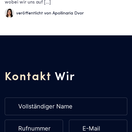
wobei wir uns auf [...]
veröffentlicht von Apollinaria Dvor
Kontakt
Wir