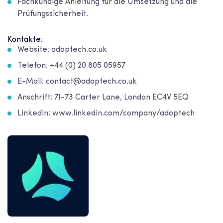
Fachkundige Anleitung für die Umsetzung und die
Prüfungssicherheit.
Kontakte:
Website: adoptech.co.uk
Telefon: +44 (0) 20 805 05957
E-Mail: contact@adoptech.co.uk
Anschrift: 71-73 Carter Lane, London EC4V 5EQ
Linkedin: www.linkedin.com/company/adoptech