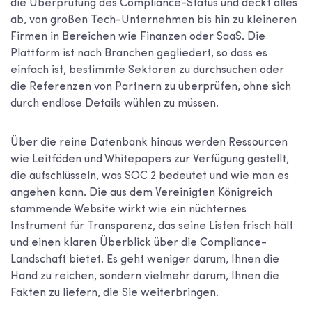
die Überprüfung des Compliance-Status und deckt alles
ab, von großen Tech-Unternehmen bis hin zu kleineren
Firmen in Bereichen wie Finanzen oder SaaS. Die
Plattform ist nach Branchen gegliedert, so dass es
einfach ist, bestimmte Sektoren zu durchsuchen oder
die Referenzen von Partnern zu überprüfen, ohne sich
durch endlose Details wühlen zu müssen.
Über die reine Datenbank hinaus werden Ressourcen
wie Leitfäden und Whitepapers zur Verfügung gestellt,
die aufschlüsseln, was SOC 2 bedeutet und wie man es
angehen kann. Die aus dem Vereinigten Königreich
stammende Website wirkt wie ein nüchternes
Instrument für Transparenz, das seine Listen frisch hält
und einen klaren Überblick über die Compliance-
Landschaft bietet. Es geht weniger darum, Ihnen die
Hand zu reichen, sondern vielmehr darum, Ihnen die
Fakten zu liefern, die Sie weiterbringen.