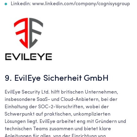
Linkedin: www.linkedin.com/company/cognisysgroup
9. EvilEye Sicherheit GmbH
EvilEye Security Ltd. hilft britischen Unternehmen,
insbesondere SaaS- und Cloud-Anbietern, bei der
Einhaltung der SOC-2-Vorschriften, wobei der
Schwerpunkt auf praktischen, unkomplizierten
Lösungen liegt. EvilEye arbeitet eng mit Gründern und
technischen Teams zusammen und bietet klare
Anleitungen für alles, von der Einrichtung von