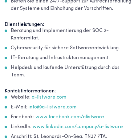
Bieten Sie einen 24/7-Support zur Aufrechterhaltung
der Systeme und Einhaltung der Vorschriften.
Dienstleistungen:
Beratung und Implementierung der SOC 2-
Konformität.
Cybersecurity für sichere Softwareentwicklung.
IT-Beratung und Infrastrukturmanagement.
Helpdesk und laufende Unterstützung durch das
Team.
Kontaktinformationen:
Website:
a-listware.com
E-Mail:
info@a-listware.com
Facebook:
www.facebook.com/alistware
LinkedIn:
www.linkedin.com/company/a-listware
Anschrift: St. Leonards-On-Sea, TN37 7TA,