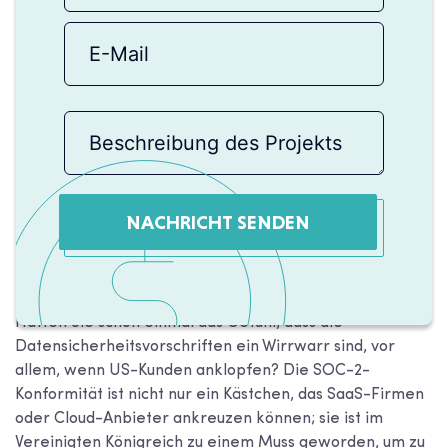
NACHRICHT SENDEN
Hatten Sie schon einmal das Gefühl, dass die
Datensicherheitsvorschriften ein Wirrwarr sind, vor
allem, wenn US-Kunden anklopfen? Die SOC-2-
Konformität ist nicht nur ein Kästchen, das SaaS-Firmen
oder Cloud-Anbieter ankreuzen können; sie ist im
Vereinigten Königreich zu einem Muss geworden, um zu