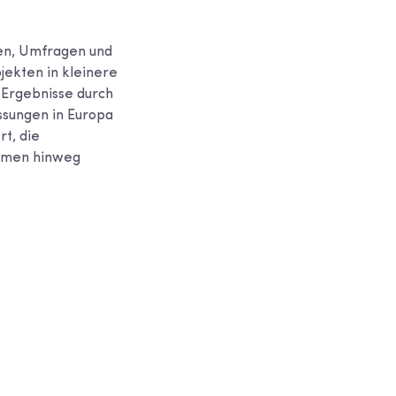
en, Umfragen und
ojekten in kleinere
 Ergebnisse durch
ssungen in Europa
rt, die
rmen hinweg