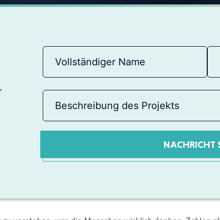
r
NACHRICHT 