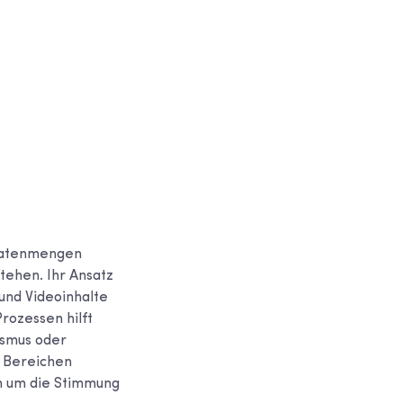
 Datenmengen
tehen. Ihr Ansatz
 und Videoinhalte
rozessen hilft
asmus oder
n Bereichen
n um die Stimmung