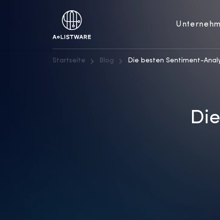
Unterneh
Startseite
Blog
Die besten Sentiment-Anal
Die