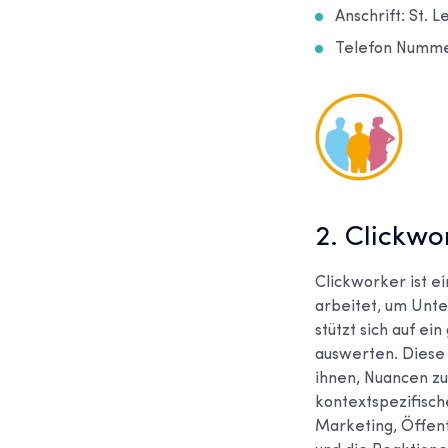
Anschrift: St. 
Telefon Nummer
2. Clickwo
Clickworker ist 
arbeitet, um Unte
stützt sich auf ei
auswerten. Diese 
ihnen, Nuancen zu
kontextspezifisch
Marketing, Öffen