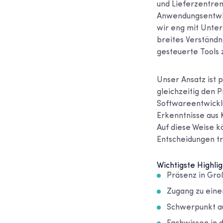
und Lieferzentre
Anwendungsentwic
wir eng mit Unte
breites Verständn
gesteuerte Tools 
Unser Ansatz ist p
gleichzeitig den 
Softwareentwickl
Erkenntnisse aus
Auf diese Weise 
Entscheidungen tr
Wichtigste Highlig
Präsenz in Groß
Zugang zu eine
Schwerpunkt a