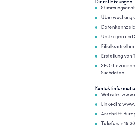
Dienstleistungen:
Stimmungsanaly
Überwachung de
Datenkennzeich
Umfragen und 
Filialkontrollen
Erstellung von
SEO-bezogene D
Suchdaten
Kontaktinformati
Website: www.
LinkedIn: www
Anschrift: Bür
Telefon: +49 2