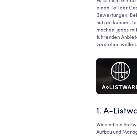
Es ist nicht einf
einen Teil der Ge
Bewertungen, Beit
nutzen können. In
machen, jedes mit
führenden Anbiete
verstehen wollen.
1. A-Listw
Wir sind ein Soft
Aufbau und Manag