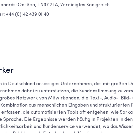
Leonards-On-Sea, TN37 7TA, Vereinigtes Königreich
: +44 (0)142 439 01 40
rker
ein in Deutschland ansässiges Unternehmen, das mit großen
rnehmen dabei zu unterstützen, die Kundenstimmung zu vers
n großes Netzwerk von Mitwirkenden, die Text-, Audio-, Bild-
Kombination aus menschlichen Eingaben und strukturierten P
 erfassen, die automatisierten Tools oft entgehen, wie Sark
e Sprache. Die Ergebnisse werden häufig in Projekten in de
tlichkeitsarbeit und Kundenservice verwendet, wo das Wisse