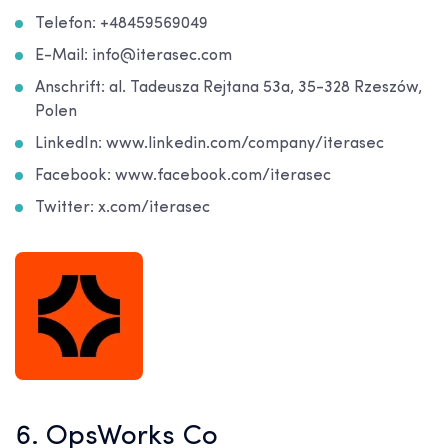
Telefon: +48459569049
E-Mail: info@iterasec.com
Anschrift: al. Tadeusza Rejtana 53a, 35-328 Rzeszów,
Polen
LinkedIn: www.linkedin.com/company/iterasec
Facebook: www.facebook.com/iterasec
Twitter: x.com/iterasec
6. OpsWorks Co