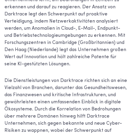
Unternehmens lernt, um Bedrohungen in Echtzeit zu
erkennen und darauf zu reagieren. Der Ansatz von
Darktrace legt den Schwerpunkt auf proaktive
Verteidigung, indem Netzwerkaktivitäten analysiert
werden, um Anomalien in Cloud-, E-Mail-, Endpunkt-
und Betriebstechnologieumgebungen zu erkennen. Mit
Forschungszentren in Cambridge (Großbritannien) und
Den Haag (Niederlande) legt das Unternehmen großen
Wert auf Innovation und hält zahlreiche Patente für
seine KI-gestützten Lösungen.
Die Dienstleistungen von Darktrace richten sich an eine
Vielzahl von Branchen, darunter das Gesundheitswesen,
das Finanzwesen und kritische Infrastrukturen, und
gewährleisten einen umfassenden Einblick in digitale
Ökosysteme. Durch die Korrelation von Bedrohungen
über mehrere Domänen hinweg hilft Darktrace
Unternehmen, sich gegen bekannte und neue Cyber-
Risiken zu wappnen, wobei der Schwerpunkt auf