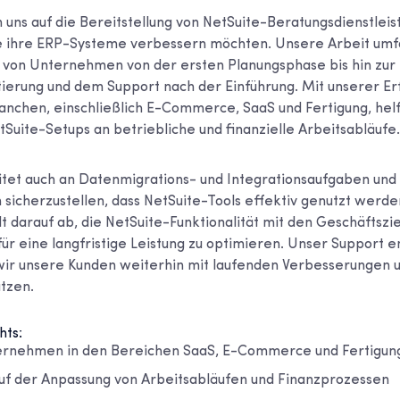
 uns auf die Bereitstellung von NetSuite-Beratungsdienstleis
 ihre ERP-Systeme verbessern möchten. Unsere Arbeit umfa
 von Unternehmen von der ersten Planungsphase bis hin zur
erung und dem Support nach der Einführung. Mit unserer Er
nchen, einschließlich E-Commerce, SaaS und Fertigung, helf
Suite-Setups an betriebliche und finanzielle Arbeitsabläufe.
tet auch an Datenmigrations- und Integrationsaufgaben und
 sicherzustellen, dass NetSuite-Tools effektiv genutzt werde
 darauf ab, die NetSuite-Funktionalität mit den Geschäftsz
ür eine langfristige Leistung zu optimieren. Unser Support e
wir unsere Kunden weiterhin mit laufenden Verbesserungen 
ützen.
hts:
ternehmen in den Bereichen SaaS, E-Commerce und Fertigun
f der Anpassung von Arbeitsabläufen und Finanzprozessen