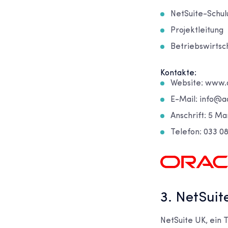
NetSuite-Schul
Projektleitung
Betriebswirtsc
Kontakte:
Website: www.a
E-Mail: info@a
Anschrift: 5 M
Telefon: 033 0
3. NetSuit
NetSuite UK, ein T