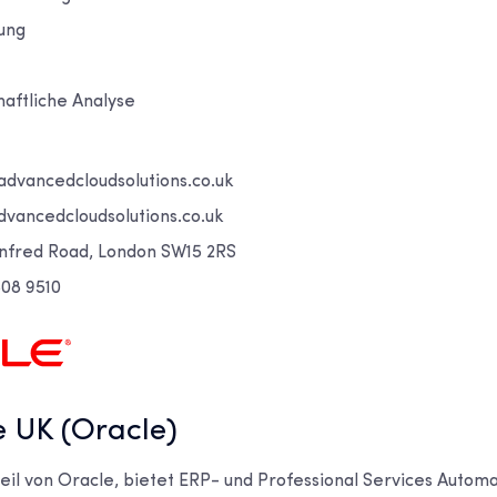
ung
haftliche Analyse
dvancedcloudsolutions.co.uk
dvancedcloudsolutions.co.uk
anfred Road, London SW15 2RS
808 9510
e UK (Oracle)
eil von Oracle, bietet ERP- und Professional Services Automa