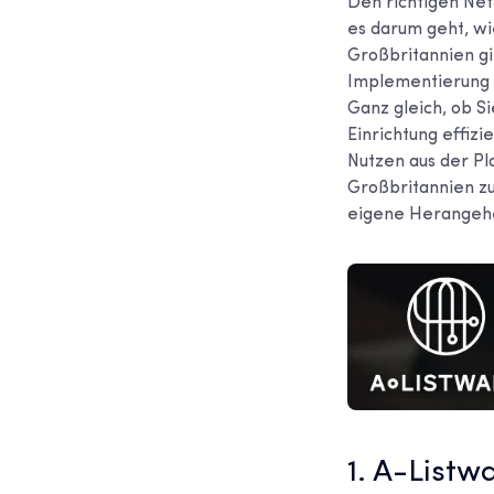
Den richtigen Ne
es darum geht, wi
Großbritannien gi
Implementierung b
Ganz gleich, ob S
Einrichtung effiz
Nutzen aus der Pl
Großbritannien zu
eigene Herangehe
1. A-Listw