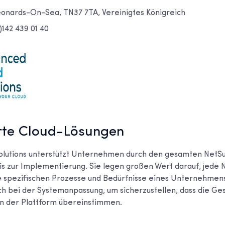
Leonards-On-Sea, TN37 7TA, Vereinigtes Königreich
)142 439 01 40
erte Cloud-Lösungen
olutions unterstützt Unternehmen durch den gesamten NetS
is zur Implementierung. Sie legen großen Wert darauf, jede 
ie spezifischen Prozesse und Bedürfnisse eines Unternehme
ch bei der Systemanpassung, um sicherzustellen, dass die Ge
en der Plattform übereinstimmen.