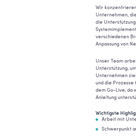
Wir konzentrieren
Unternehmen, die
die Unterstützung
Systemimplementi
verschiedenen Bra
Anpassung von Net
Unser Team arbei
Unterstützung, um
Unternehmen zielt
und die Prozesse f
dem Go-Live, da 
Anleitung unterst
Wichtigste Highlig
Arbeit mit Un
Schwerpunkt au