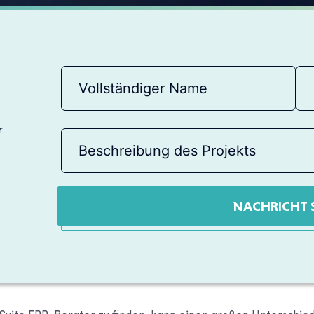
r
NACHRICHT 