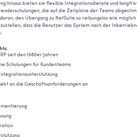
ng hinaus bieten sie flexible Integrationsdienste und langfri
wenderschulungen, die auf die Zeitpläne der Teams abgestimm
daran, den Übergang zu NetSuite so reibungslos wie möglich 
erzustellen, dass die Benutzer das System nach der Inbetrieb
.
hts:
ERP seit den 1980er Jahren
che Schulungen für Kundenteams
 Integrationsunterstützung
ojekt an die Geschäftsanforderungen an
ementierung
ssung
ration
stützung