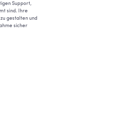
stigen Support,
t sind. Ihre
zu gestalten und
nahme sicher