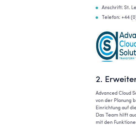
Anschrift: St. 
Telefon: +44 (0
2. Erweit
Advanced Cloud S
von der Planung b
Einrichtung auf d
Das Team hilft au
mit den Funktion