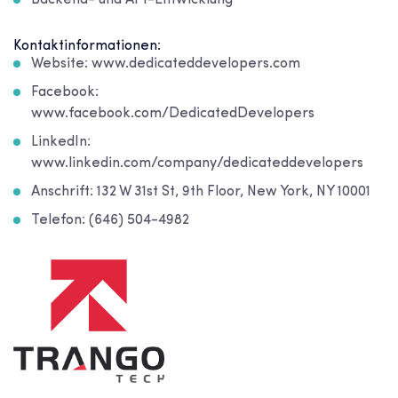
Backend- und API-Entwicklung
Kontaktinformationen:
Website: www.dedicateddevelopers.com
Facebook:
www.facebook.com/DedicatedDevelopers
LinkedIn:
www.linkedin.com/company/dedicateddevelopers
Anschrift: 132 W 31st St, 9th Floor, New York, NY 10001
Telefon: (646) 504-4982