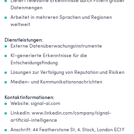
Liefert relevante Erkenntnisse durch Filtern großer
Datenmengen
Arbeitet in mehreren Sprachen und Regionen
weltweit
Dienstleistungen:
Externe Datenüberwachungsinstrumente
KI-generierte Erkenntnisse für die
Entscheidungsfindung
Lösungen zur Verfolgung von Reputation und Risiken
Medien- und Kommunikationsnachrichten
Kontaktinformationen:
Website: signal-ai.com
LinkedIn: www.linkedin.com/company/signal-
artificial-intelligence
Anschrift: 44 Featherstone St, 4. Stock, London EC1Y