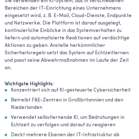
Sie verwenden ein KI-System, das in verschiedenen
Bereichen der IT-Einrichtung eines Unternehmens
eingesetzt wird, z. B. E-Mail, Cloud-Dienste, Endpunkte
und Netzwerke. Die Plattform ist darauf ausgelegt,
kontinuierliche Einblicke in das Systemverhalten zu
liefern und automatisierte Reaktionen auf verdächtige
Aktionen zu geben. Anstelle herkömmlicher
Sicherheitsregeln setzt das System auf Echtzeitlernen
und passt seine Abwehrmaßnahmen im Laufe der Zeit
an.
Wichtigste Highlights:
Konzentriert sich auf KI-gesteuerte Cybersicherheit
Betreibt F&E-Zentren in Großbritannien und den
Niederlanden
Verwendet selbstlernende KI, um Bedrohungen in
Echtzeit zu verfolgen und darauf zu reagieren
Deckt mehrere Ebenen der IT-Infrastruktur ab